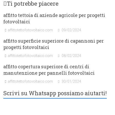
Ti potrebbe piacere
affitto tettoia di aziende agricole per progetti
fotovoltaici
affittotettofotovoltaico.com
09/02/2024
affitto superficie superiore di capannoni per
progetti fotovoltaici
affittotettofotovoltaico.com
08/02/2024
affitto copertura superiore di centri di
manutenzione per pannelli fotovoltaici
affittotettofotovoltaico.com
30/01/2024
Scrivi su Whatsapp possiamo aiutarti!