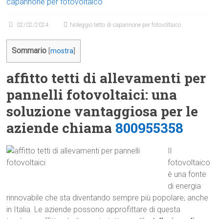
capannone per fotovoltaico
02/02/2024
Noleggio tetto di capannone per fotovoltaico
Sommario
[
mostra
]
affitto tetti di allevamenti per
pannelli fotovoltaici: una
soluzione vantaggiosa per le
aziende chiama
800955358
Il
fotovoltaico
è una fonte
di energia
rinnovabile che sta diventando sempre più popolare, anche
in Italia. Le aziende possono approfittare di questa