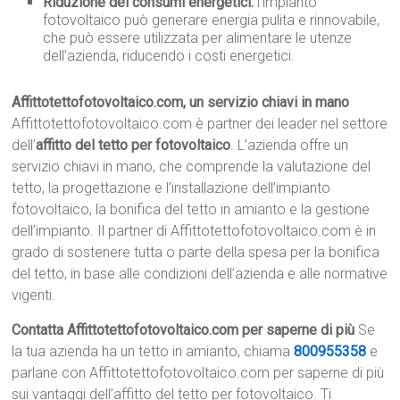
Riduzione dei consumi energetici:
l’impianto
fotovoltaico può generare energia pulita e rinnovabile,
che può essere utilizzata per alimentare le utenze
dell’azienda, riducendo i costi energetici.
Affittotettofotovoltaico.com, un servizio chiavi in mano
Affittotettofotovoltaico.com è partner dei leader nel settore
dell’
affitto del tetto per fotovoltaico
. L’azienda offre un
servizio chiavi in mano, che comprende la valutazione del
tetto, la progettazione e l’installazione dell’impianto
fotovoltaico, la bonifica del tetto in amianto e la gestione
dell’impianto. Il partner di Affittotettofotovoltaico.com è in
grado di sostenere tutta o parte della spesa per la bonifica
del tetto, in base alle condizioni dell’azienda e alle normative
vigenti.
Contatta Affittotettofotovoltaico.com per saperne di più
Se
la tua azienda ha un tetto in amianto, chiama
800955358
e
parlane con Affittotettofotovoltaico.com per saperne di più
sui vantaggi dell’affitto del tetto per fotovoltaico. Ti