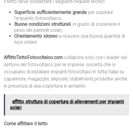
il tetto deve soddisfare i seguenti requisiti tecnici:
Superficie sufficientemente grande
per ospitare
l’impianto fotovoltaico;
Buone condizioni strutturali
, in grado di sostenere il
peso dei pannelli solari;
Orientamento idoneo
a ricevere una buona quantità di
luce solare.
AffittoTettoFotovoltaico.com
collabora solo con i leader nel
settore del fotovoltaico per le imprese: società che si
occupano di installare impianti fotovoltaici in tutta Italia su
capannoni, magazzini, depositi, stabilimenti produttivi anche
in presenza di una copertura in amianto.
affitto struttura di copertura di allevamenti per impianti
solari
Come affittare il tetto