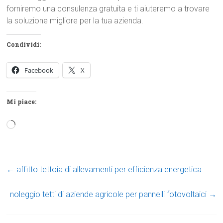
forniremo una consulenza gratuita e ti aiuteremo a trovare
la soluzione migliore per la tua azienda.
Condividi:
Facebook
X
Mi piace:
Caricamento
in
corso…
←
affitto tettoia di allevamenti per efficienza energetica
noleggio tetti di aziende agricole per pannelli fotovoltaici
→