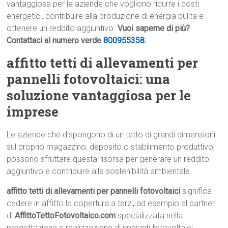
vantaggiosa per le aziende che vogliono ridurre i costi
energetici, contribuire alla produzione di energia pulita e
ottenere un reddito aggiuntivo.
Vuoi saperne di più?
Contattaci al numero verde
800955358
.
affitto tetti di allevamenti per
pannelli fotovoltaici: una
soluzione vantaggiosa per le
imprese
Le aziende che dispongono di un tetto di grandi dimensioni
sul proprio magazzino, deposito o stabilimento produttivo,
possono sfruttare questa risorsa per generare un reddito
aggiuntivo e contribuire alla sostenibilità ambientale.
affitto tetti di allevamenti per pannelli fotovoltaici
significa
cedere in affitto la copertura a terzi, ad esempio al partner
di
AffittoTettoFotovoltaico.com
specializzata nella
progettazione e realizzazione di impianti fotovoltaici.