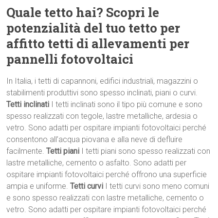
Quale tetto hai? Scopri le
potenzialità del tuo tetto per
affitto tetti di allevamenti per
pannelli fotovoltaici
In Italia, i tetti di capannoni, edifici industriali, magazzini o
stabilimenti produttivi sono spesso inclinati, piani o curvi.
Tetti inclinati
I tetti inclinati sono il tipo più comune e sono
spesso realizzati con tegole, lastre metalliche, ardesia o
vetro. Sono adatti per ospitare impianti fotovoltaici perché
consentono all’acqua piovana e alla neve di defluire
facilmente.
Tetti piani
I tetti piani sono spesso realizzati con
lastre metalliche, cemento o asfalto. Sono adatti per
ospitare impianti fotovoltaici perché offrono una superficie
ampia e uniforme.
Tetti curvi
I tetti curvi sono meno comuni
e sono spesso realizzati con lastre metalliche, cemento o
vetro. Sono adatti per ospitare impianti fotovoltaici perché