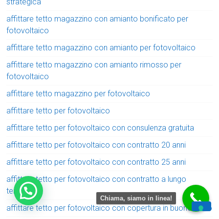
strategica
affittare tetto magazzino con amianto bonificato per
fotovoltaico
affittare tetto magazzino con amianto per fotovoltaico
affittare tetto magazzino con amianto rimosso per
fotovoltaico
affittare tetto magazzino per fotovoltaico
affittare tetto per fotovoltaico
affittare tetto per fotovoltaico con consulenza gratuita
affittare tetto per fotovoltaico con contratto 20 anni
affittare tetto per fotovoltaico con contratto 25 anni
affittare tetto per fotovoltaico con contratto a lungo
termine
Chiama, siamo in linea!
affittare tetto per fotovoltaico con copertura in buono stato