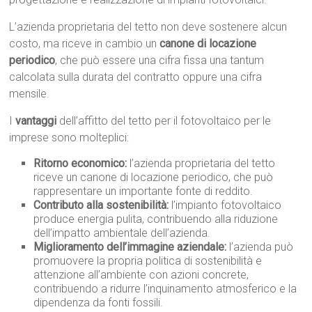
L’azienda proprietaria del tetto non deve sostenere alcun
costo, ma riceve in cambio un
canone di locazione
periodico
, che può essere una cifra fissa una tantum
calcolata sulla durata del contratto oppure una cifra
mensile.
I
vantaggi
dell’affitto del tetto per il fotovoltaico per le
imprese sono molteplici:
Ritorno economico:
l’azienda proprietaria del tetto
riceve un canone di locazione periodico, che può
rappresentare un importante fonte di reddito.
Contributo alla sostenibilità:
l’impianto fotovoltaico
produce energia pulita, contribuendo alla riduzione
dell’impatto ambientale dell’azienda.
Miglioramento dell’immagine aziendale:
l’azienda può
promuovere la propria politica di sostenibilità e
attenzione all’ambiente con azioni concrete,
contribuendo a ridurre l’inquinamento atmosferico e la
dipendenza da fonti fossili.