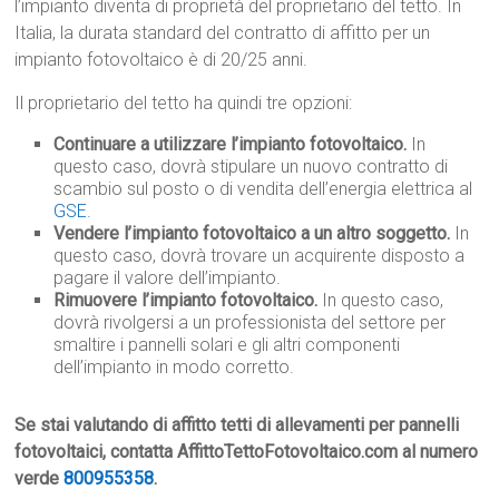
l’impianto diventa di proprietà del proprietario del tetto. In
Italia, la durata standard del contratto di affitto per un
impianto fotovoltaico è di 20/25 anni.
Il proprietario del tetto ha quindi tre opzioni:
Continuare a utilizzare l’impianto fotovoltaico.
In
questo caso, dovrà stipulare un nuovo contratto di
scambio sul posto o di vendita dell’energia elettrica al
GSE
.
Vendere l’impianto fotovoltaico a un altro soggetto.
In
questo caso, dovrà trovare un acquirente disposto a
pagare il valore dell’impianto.
Rimuovere l’impianto fotovoltaico.
In questo caso,
dovrà rivolgersi a un professionista del settore per
smaltire i pannelli solari e gli altri componenti
dell’impianto in modo corretto.
Se stai valutando di affitto tetti di allevamenti per pannelli
fotovoltaici, contatta AffittoTettoFotovoltaico.com al numero
verde
800955358
.