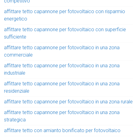
competitivo
affittare tetto capannone per fotovoltaico con risparmio
energetico
affittare tetto capannone per fotovoltaico con superficie
sufficiente
affittare tetto capannone per fotovoltaico in una zona
commerciale
affittare tetto capannone per fotovoltaico in una zona
industriale
affittare tetto capannone per fotovoltaico in una zona
residenziale
affittare tetto capannone per fotovoltaico in una zona rurale
affittare tetto capannone per fotovoltaico in una zona
strategica
affittare tetto con amianto bonificato per fotovoltaico