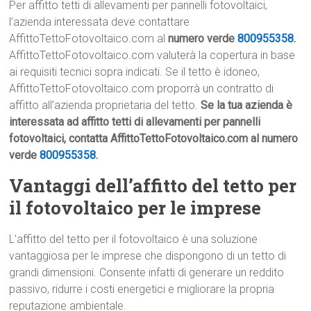
Per affitto tetti di allevamenti per pannelli fotovoltaici,
l’azienda interessata deve contattare
AffittoTettoFotovoltaico.com al
numero verde
800955358
.
AffittoTettoFotovoltaico.com valuterà la copertura in base
ai requisiti tecnici sopra indicati. Se il tetto è idoneo,
AffittoTettoFotovoltaico.com proporrà un contratto di
affitto all’azienda proprietaria del tetto.
Se la tua azienda è
interessata ad affitto tetti di allevamenti per pannelli
fotovoltaici, contatta AffittoTettoFotovoltaico.com al numero
verde
800955358
.
Vantaggi dell’affitto del tetto per
il fotovoltaico per le imprese
L’affitto del tetto per il fotovoltaico è una soluzione
vantaggiosa per le imprese che dispongono di un tetto di
grandi dimensioni. Consente infatti di generare un reddito
passivo, ridurre i costi energetici e migliorare la propria
reputazione ambientale.