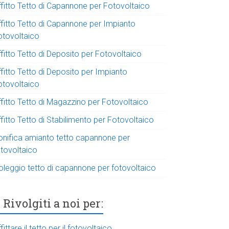
ffitto Tetto di Capannone per Fotovoltaico
ffitto Tetto di Capannone per Impianto
otovoltaico
fitto Tetto di Deposito per Fotovoltaico
fitto Tetto di Deposito per Impianto
otovoltaico
ffitto Tetto di Magazzino per Fotovoltaico
fitto Tetto di Stabilimento per Fotovoltaico
onifica amianto tetto capannone per
otovoltaico
oleggio tetto di capannone per fotovoltaico
Rivolgiti a noi per:
fittare il tetto per il fotovoltaico