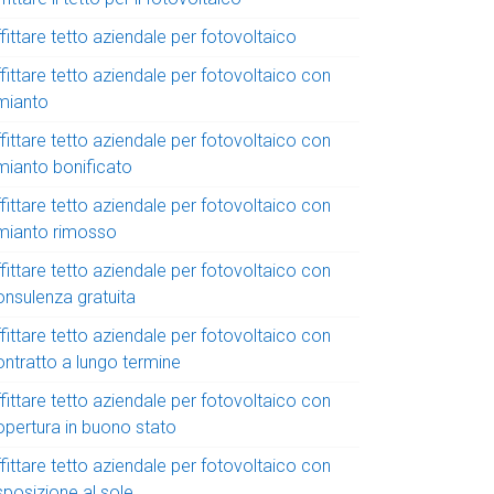
fittare tetto aziendale per fotovoltaico
fittare tetto aziendale per fotovoltaico con
mianto
fittare tetto aziendale per fotovoltaico con
mianto bonificato
fittare tetto aziendale per fotovoltaico con
mianto rimosso
fittare tetto aziendale per fotovoltaico con
onsulenza gratuita
fittare tetto aziendale per fotovoltaico con
ontratto a lungo termine
fittare tetto aziendale per fotovoltaico con
opertura in buono stato
fittare tetto aziendale per fotovoltaico con
sposizione al sole