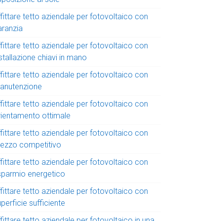
fittare tetto aziendale per fotovoltaico con
aranzia
fittare tetto aziendale per fotovoltaico con
stallazione chiavi in mano
fittare tetto aziendale per fotovoltaico con
anutenzione
fittare tetto aziendale per fotovoltaico con
rientamento ottimale
fittare tetto aziendale per fotovoltaico con
rezzo competitivo
fittare tetto aziendale per fotovoltaico con
isparmio energetico
fittare tetto aziendale per fotovoltaico con
perficie sufficiente
fittare tetto aziendale per fotovoltaico in una