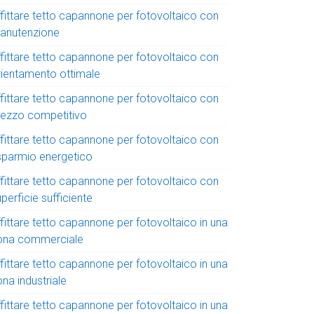
ffittare tetto capannone per fotovoltaico con
anutenzione
ffittare tetto capannone per fotovoltaico con
rientamento ottimale
ffittare tetto capannone per fotovoltaico con
rezzo competitivo
ffittare tetto capannone per fotovoltaico con
isparmio energetico
ffittare tetto capannone per fotovoltaico con
perficie sufficiente
fittare tetto capannone per fotovoltaico in una
ona commerciale
fittare tetto capannone per fotovoltaico in una
na industriale
fittare tetto capannone per fotovoltaico in una