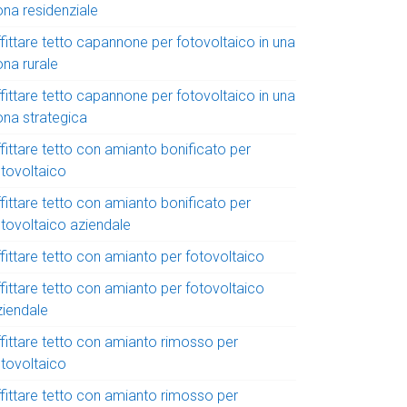
ona residenziale
fittare tetto capannone per fotovoltaico in una
ona rurale
fittare tetto capannone per fotovoltaico in una
ona strategica
fittare tetto con amianto bonificato per
otovoltaico
fittare tetto con amianto bonificato per
otovoltaico aziendale
fittare tetto con amianto per fotovoltaico
fittare tetto con amianto per fotovoltaico
ziendale
ffittare tetto con amianto rimosso per
otovoltaico
ffittare tetto con amianto rimosso per