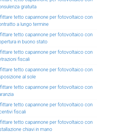
onsulenza gratuita
ffittare tetto capannone per fotovoltaico con
ontratto a lungo termine
ffittare tetto capannone per fotovoltaico con
opertura in buono stato
ffittare tetto capannone per fotovoltaico con
trazioni fiscali
ffittare tetto capannone per fotovoltaico con
sposizione al sole
ffittare tetto capannone per fotovoltaico con
aranzia
ffittare tetto capannone per fotovoltaico con
centivi fiscali
ffittare tetto capannone per fotovoltaico con
stallazione chiavi in mano