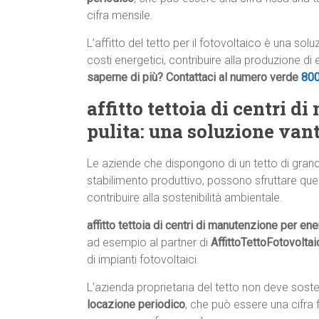
cifra mensile.
L’affitto del tetto per il fotovoltaico è una so
costi energetici, contribuire alla produzione di
saperne di più? Contattaci al numero verde
80
affitto tettoia di centri 
pulita: una soluzione van
Le aziende che dispongono di un tetto di gran
stabilimento produttivo, possono sfruttare que
contribuire alla sostenibilità ambientale.
affitto tettoia di centri di manutenzione per ene
ad esempio al partner di
AffittoTettoFotovolta
di impianti fotovoltaici.
L’azienda proprietaria del tetto non deve sos
locazione periodico
, che può essere una cifra 