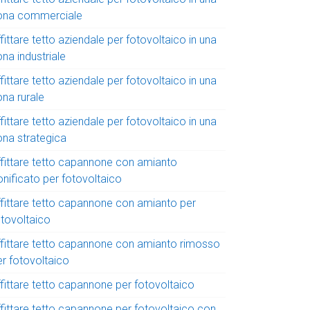
ona commerciale
fittare tetto aziendale per fotovoltaico in una
na industriale
fittare tetto aziendale per fotovoltaico in una
ona rurale
fittare tetto aziendale per fotovoltaico in una
ona strategica
ffittare tetto capannone con amianto
onificato per fotovoltaico
ffittare tetto capannone con amianto per
otovoltaico
ffittare tetto capannone con amianto rimosso
er fotovoltaico
ffittare tetto capannone per fotovoltaico
ffittare tetto capannone per fotovoltaico con