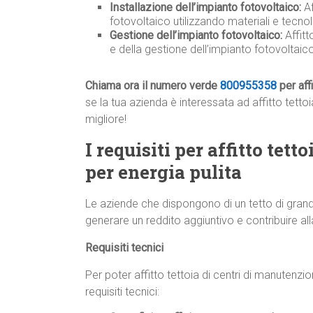
Installazione dell’impianto fotovoltaico:
Af
fotovoltaico utilizzando materiali e tecnolo
Gestione dell’impianto fotovoltaico:
Affit
e della gestione dell’impianto fotovoltai
Chiama ora il numero verde
800955358
per aff
se la tua azienda è interessata ad affitto tettoi
migliore!
I requisiti per affitto tet
per energia pulita
Le aziende che dispongono di un tetto di grand
generare un reddito aggiuntivo e contribuire all
Requisiti tecnici
Per poter affitto tettoia di centri di manutenzio
requisiti tecnici: