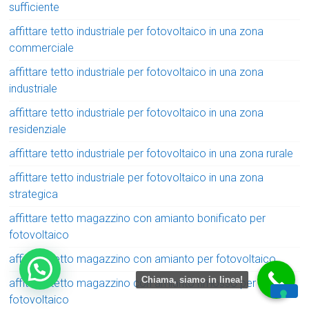
sufficiente
affittare tetto industriale per fotovoltaico in una zona
commerciale
affittare tetto industriale per fotovoltaico in una zona
industriale
affittare tetto industriale per fotovoltaico in una zona
residenziale
affittare tetto industriale per fotovoltaico in una zona rurale
affittare tetto industriale per fotovoltaico in una zona
strategica
affittare tetto magazzino con amianto bonificato per
fotovoltaico
affittare tetto magazzino con amianto per fotovoltaico
Chiama, siamo in linea!
affittare tetto magazzino con amianto rimosso per
fotovoltaico