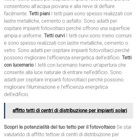
consentono all’acqua piovana e alla neve di defluire
facilmente.
Tetti piani
I tetti piani sono spesso realizzati con
lastre metalliche, cemento o asfalto. Sono adatti per
ospitare impianti fotovoltaici perché offrono una superficie
ampia e uniforme.
Tetti curvi
I tetti curvi sono meno comuni
e sono spesso realizzati con lastre metalliche, cemento o
vetro. Sono adatti per ospitare impianti fotovoltaici perché
possono migliorare l’efficienza energetica dell’edificio.
Tetti
con lucernario
I tetti con lucernario hanno un’apertura che
consente alla luce naturale di entrare nell’edificio. Sono
adatti per ospitare impianti fotovoltaici perché possono
migliorare l’illuminazione e l’efficienza energetica
dell’edificio.
affitto tetti di centri di distribuzione per impianti solari
Scopri le potenzialità del tuo tetto per il fotovoltaico
Se stai
valutando di affitto tettoie di centri di distribuzione per