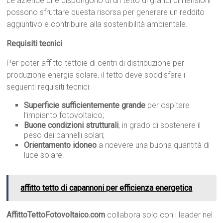
Le aziende che dispongono di un tetto di grandi dimensioni
possono sfruttare questa risorsa per generare un reddito
aggiuntivo e contribuire alla sostenibilità ambientale.
Requisiti tecnici
Per poter affitto tettoie di centri di distribuzione per
produzione energia solare, il tetto deve soddisfare i
seguenti requisiti tecnici:
Superficie sufficientemente grande
per ospitare
l’impianto fotovoltaico;
Buone condizioni strutturali
, in grado di sostenere il
peso dei pannelli solari;
Orientamento idoneo
a ricevere una buona quantità di
luce solare.
affitto tetto di capannoni per efficienza energetica
AffittoTettoFotovoltaico.com
collabora solo con i leader nel