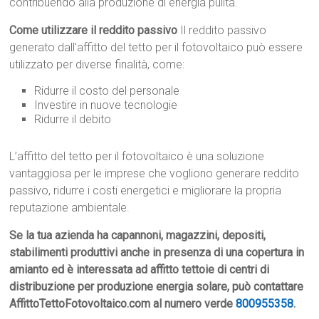
contribuendo alla produzione di energia pulita.
Come utilizzare il reddito passivo
Il reddito passivo
generato dall’affitto del tetto per il fotovoltaico può essere
utilizzato per diverse finalità, come:
Ridurre il costo del personale
Investire in nuove tecnologie
Ridurre il debito
L’affitto del tetto per il fotovoltaico è una soluzione
vantaggiosa per le imprese che vogliono generare reddito
passivo, ridurre i costi energetici e migliorare la propria
reputazione ambientale.
Se la tua azienda ha capannoni, magazzini, depositi,
stabilimenti produttivi anche in presenza di una copertura in
amianto ed è interessata ad affitto tettoie di centri di
distribuzione per produzione energia solare, può contattare
AffittoTettoFotovoltaico.com al numero verde
800955358
.