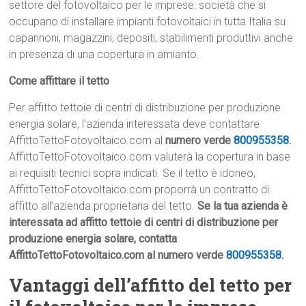
settore del fotovoltaico per le imprese: società che si
occupano di installare impianti fotovoltaici in tutta Italia su
capannoni, magazzini, depositi, stabilimenti produttivi anche
in presenza di una copertura in amianto.
Come affittare il tetto
Per affitto tettoie di centri di distribuzione per produzione
energia solare, l’azienda interessata deve contattare
AffittoTettoFotovoltaico.com al
numero verde
800955358
.
AffittoTettoFotovoltaico.com valuterà la copertura in base
ai requisiti tecnici sopra indicati. Se il tetto è idoneo,
AffittoTettoFotovoltaico.com proporrà un contratto di
affitto all’azienda proprietaria del tetto.
Se la tua azienda è
interessata ad affitto tettoie di centri di distribuzione per
produzione energia solare, contatta
AffittoTettoFotovoltaico.com al numero verde
800955358
.
Vantaggi dell’affitto del tetto per