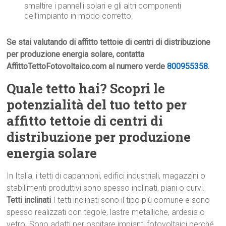
smaltire i pannelli solari e gli altri componenti
dell’impianto in modo corretto.
Se stai valutando di affitto tettoie di centri di distribuzione
per produzione energia solare, contatta
AffittoTettoFotovoltaico.com al numero verde
800955358
.
Quale tetto hai? Scopri le
potenzialità del tuo tetto per
affitto tettoie di centri di
distribuzione per produzione
energia solare
In Italia, i tetti di capannoni, edifici industriali, magazzini o
stabilimenti produttivi sono spesso inclinati, piani o curvi.
Tetti inclinati
I tetti inclinati sono il tipo più comune e sono
spesso realizzati con tegole, lastre metalliche, ardesia o
vetro. Sono adatti per ospitare impianti fotovoltaici perché