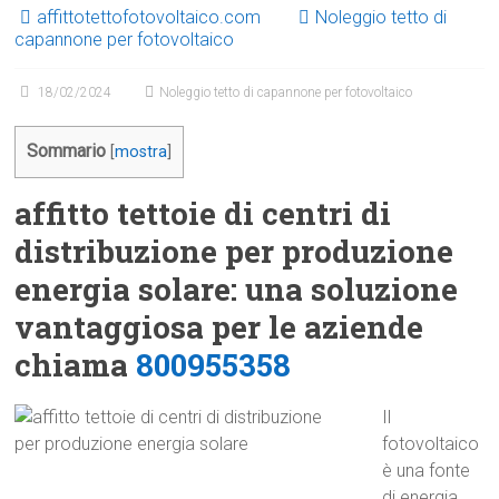
affittotettofotovoltaico.com
Noleggio tetto di
capannone per fotovoltaico
18/02/2024
Noleggio tetto di capannone per fotovoltaico
Sommario
[
mostra
]
affitto tettoie di centri di
distribuzione per produzione
energia solare: una soluzione
vantaggiosa per le aziende
chiama
800955358
Il
fotovoltaico
è una fonte
di energia