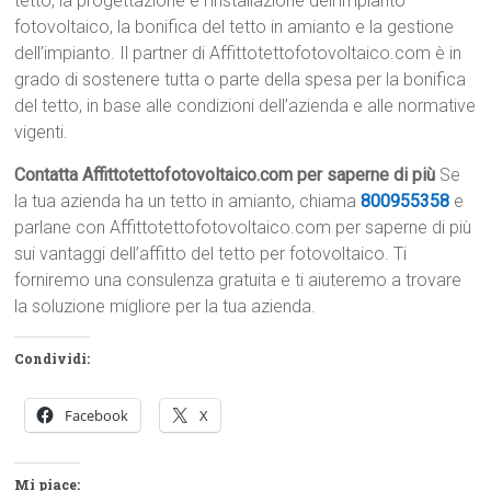
tetto, la progettazione e l’installazione dell’impianto
fotovoltaico, la bonifica del tetto in amianto e la gestione
dell’impianto. Il partner di Affittotettofotovoltaico.com è in
grado di sostenere tutta o parte della spesa per la bonifica
del tetto, in base alle condizioni dell’azienda e alle normative
vigenti.
Contatta Affittotettofotovoltaico.com per saperne di più
Se
la tua azienda ha un tetto in amianto, chiama
800955358
e
parlane con Affittotettofotovoltaico.com per saperne di più
sui vantaggi dell’affitto del tetto per fotovoltaico. Ti
forniremo una consulenza gratuita e ti aiuteremo a trovare
la soluzione migliore per la tua azienda.
Condividi:
Facebook
X
Mi piace: