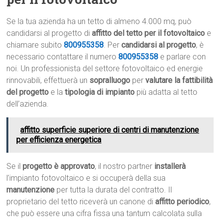
Se la tua azienda ha un tetto di almeno 4.000 mq, può
candidarsi al progetto di
affitto del tetto per il fotovoltaico
e
chiamare subito
800955358
. Per
candidarsi al progetto
, è
necessario contattare il numero
800955358
e parlare con
noi. Un professionista del settore fotovoltaico ed energie
rinnovabili, effettuerà un
sopralluogo
per
valutare la fattibilità
del progetto
e la
tipologia di impianto
più adatta al tetto
dell’azienda.
affitto superficie superiore di centri di manutenzione
per efficienza energetica
Se il
progetto è approvato
, il nostro partner
installerà
l’impianto fotovoltaico e si occuperà della sua
manutenzione
per tutta la durata del contratto. Il
proprietario del tetto riceverà un canone di
affitto periodico
,
che può essere una cifra fissa una tantum calcolata sulla