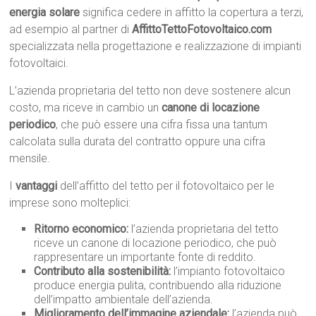
energia solare
significa cedere in affitto la copertura a terzi,
ad esempio al partner di
AffittoTettoFotovoltaico.com
specializzata nella progettazione e realizzazione di impianti
fotovoltaici.
L’azienda proprietaria del tetto non deve sostenere alcun
costo, ma riceve in cambio un
canone di locazione
periodico
, che può essere una cifra fissa una tantum
calcolata sulla durata del contratto oppure una cifra
mensile.
I
vantaggi
dell’affitto del tetto per il fotovoltaico per le
imprese sono molteplici:
Ritorno economico:
l’azienda proprietaria del tetto
riceve un canone di locazione periodico, che può
rappresentare un importante fonte di reddito.
Contributo alla sostenibilità:
l’impianto fotovoltaico
produce energia pulita, contribuendo alla riduzione
dell’impatto ambientale dell’azienda.
Miglioramento dell’immagine aziendale:
l’azienda può