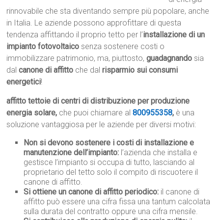
rinnovabile che sta diventando sempre più popolare, anche
in Italia. Le aziende possono approfittare di questa
tendenza affittando il proprio tetto per l’
installazione di un
impianto fotovoltaico
senza sostenere costi o
immobilizzare patrimonio, ma, piuttosto,
guadagnando
sia
dal
canone di affitto
che dal
risparmio sui consumi
energetici
!
affitto tettoie di centri di distribuzione per produzione
energia solare,
che puoi chiamare al
800955358
,
è una
soluzione vantaggiosa per le aziende per diversi motivi:
Non si devono sostenere i costi di installazione e
manutenzione dell’impianto:
l’azienda che installa e
gestisce l’impianto si occupa di tutto, lasciando al
proprietario del tetto solo il compito di riscuotere il
canone di affitto.
Si ottiene un canone di affitto periodico:
il canone di
affitto può essere una cifra fissa una tantum calcolata
sulla durata del contratto oppure una cifra mensile.