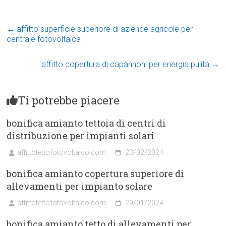
←
affitto superficie superiore di aziende agricole per
centrale fotovoltaica
affitto copertura di capannoni per energia pulita
→
Ti potrebbe piacere
bonifica amianto tettoia di centri di
distribuzione per impianti solari
affittotettofotovoltaico.com
23/02/2024
bonifica amianto copertura superiore di
allevamenti per impianto solare
affittotettofotovoltaico.com
29/01/2024
bonifica amianto tetto di allevamenti per