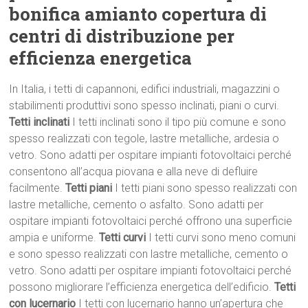
bonifica amianto copertura di
centri di distribuzione per
efficienza energetica
In Italia, i tetti di capannoni, edifici industriali, magazzini o
stabilimenti produttivi sono spesso inclinati, piani o curvi.
Tetti inclinati
I tetti inclinati sono il tipo più comune e sono
spesso realizzati con tegole, lastre metalliche, ardesia o
vetro. Sono adatti per ospitare impianti fotovoltaici perché
consentono all’acqua piovana e alla neve di defluire
facilmente.
Tetti piani
I tetti piani sono spesso realizzati con
lastre metalliche, cemento o asfalto. Sono adatti per
ospitare impianti fotovoltaici perché offrono una superficie
ampia e uniforme.
Tetti curvi
I tetti curvi sono meno comuni
e sono spesso realizzati con lastre metalliche, cemento o
vetro. Sono adatti per ospitare impianti fotovoltaici perché
possono migliorare l’efficienza energetica dell’edificio.
Tetti
con lucernario
I tetti con lucernario hanno un’apertura che