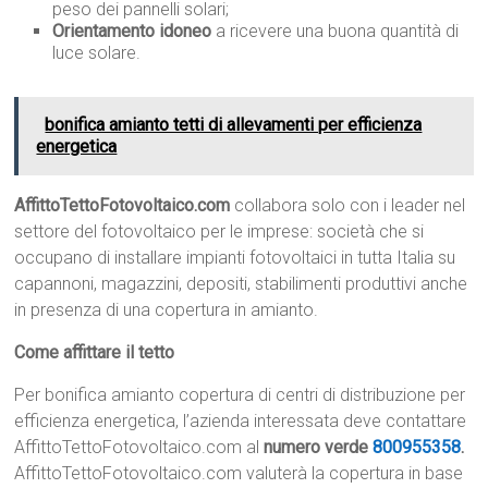
peso dei pannelli solari;
Orientamento idoneo
a ricevere una buona quantità di
luce solare.
bonifica amianto tetti di allevamenti per efficienza
energetica
AffittoTettoFotovoltaico.com
collabora solo con i leader nel
settore del fotovoltaico per le imprese: società che si
occupano di installare impianti fotovoltaici in tutta Italia su
capannoni, magazzini, depositi, stabilimenti produttivi anche
in presenza di una copertura in amianto.
Come affittare il tetto
Per bonifica amianto copertura di centri di distribuzione per
efficienza energetica, l’azienda interessata deve contattare
AffittoTettoFotovoltaico.com al
numero verde
800955358
.
AffittoTettoFotovoltaico.com valuterà la copertura in base