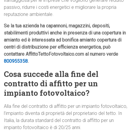
vantaggiosa per le imprese che vogliono generare reddito
passivo, ridurre i costi energetici e migliorare la propria
reputazione ambientale.
Se la tua azienda ha capannoni, magazzini, depositi,
stabilimenti produttivi anche in presenza di una copertura in
amianto ed è interessata ad bonifica amianto copertura di
centri di distribuzione per efficienza energetica, può
contattare AffittoTettoFotovoltaico.com al numero verde
800955358
.
Cosa succede alla fine del
contratto di affitto per un
impianto fotovoltaico?
Alla fine del contratto di affitto per un impianto fotovoltaico,
l’impianto diventa di proprietà del proprietario del tetto. In
Italia, la durata standard del contratto di affitto per un
impianto fotovoltaico è di 20/25 anni.