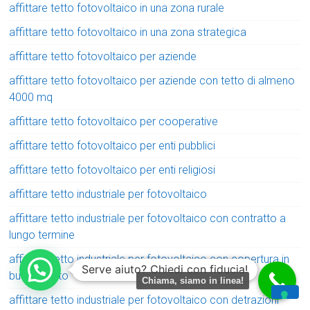
affittare tetto fotovoltaico in una zona rurale
affittare tetto fotovoltaico in una zona strategica
affittare tetto fotovoltaico per aziende
affittare tetto fotovoltaico per aziende con tetto di almeno
4000 mq
affittare tetto fotovoltaico per cooperative
affittare tetto fotovoltaico per enti pubblici
affittare tetto fotovoltaico per enti religiosi
affittare tetto industriale per fotovoltaico
affittare tetto industriale per fotovoltaico con contratto a
lungo termine
affittare tetto industriale per fotovoltaico con copertura in
Serve aiuto? Chiedi con fiducia!
buono stato
Chiama, siamo in linea!
affittare tetto industriale per fotovoltaico con detrazioni