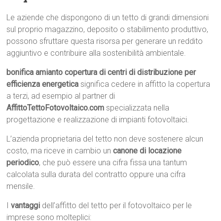
Le aziende che dispongono di un tetto di grandi dimensioni
sul proprio magazzino, deposito o stabilimento produttivo,
possono sfruttare questa risorsa per generare un reddito
aggiuntivo e contribuire alla sostenibilità ambientale.
bonifica amianto copertura di centri di distribuzione per
efficienza energetica
significa cedere in affitto la copertura
a terzi, ad esempio al partner di
AffittoTettoFotovoltaico.com
specializzata nella
progettazione e realizzazione di impianti fotovoltaici.
L’azienda proprietaria del tetto non deve sostenere alcun
costo, ma riceve in cambio un
canone di locazione
periodico
, che può essere una cifra fissa una tantum
calcolata sulla durata del contratto oppure una cifra
mensile.
I
vantaggi
dell’affitto del tetto per il fotovoltaico per le
imprese sono molteplici: