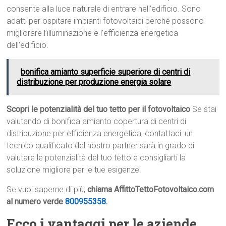
consente alla luce naturale di entrare nell’edificio. Sono
adatti per ospitare impianti fotovoltaici perché possono
migliorare l’illuminazione e l’efficienza energetica
dell’edificio.
bonifica amianto superficie superiore di centri di
distribuzione per produzione energia solare
Scopri le potenzialità del tuo tetto per il fotovoltaico
Se stai
valutando di bonifica amianto copertura di centri di
distribuzione per efficienza energetica, contattaci: un
tecnico qualificato del nostro partner sarà in grado di
valutare le potenzialità del tuo tetto e consigliarti la
soluzione migliore per le tue esigenze.
Se vuoi saperne di più,
chiama AffittoTettoFotovoltaico.com
al numero verde
800955358
.
Ecco i vantaggi per le aziende