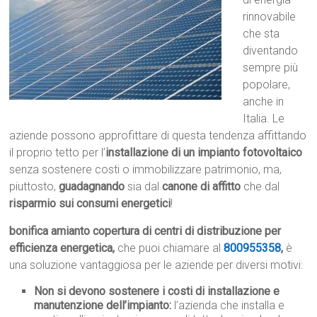
rinnovabile
che sta
diventando
sempre più
popolare,
anche in
Italia. Le
aziende possono approfittare di questa tendenza affittando
il proprio tetto per l’
installazione di un impianto fotovoltaico
senza sostenere costi o immobilizzare patrimonio, ma,
piuttosto,
guadagnando
sia dal
canone di affitto
che dal
risparmio sui consumi energetici
!
bonifica amianto copertura di centri di distribuzione per
efficienza energetica,
che puoi chiamare al
800955358
,
è
una soluzione vantaggiosa per le aziende per diversi motivi:
Non si devono sostenere i costi di installazione e
manutenzione dell’impianto:
l’azienda che installa e