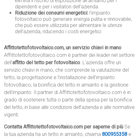
elimina il rischio di esposizione all’amianto per i
dipendenti e per i visitatori dell’azienda.
Riduzione dei consumi energetici:
l’impianto
fotovoltaico può generare energia pulita e rinnovabile,
che può essere utilizzata per alimentare le utenze
dell’azienda, riducendo i costi energetici.
Affittotettofotovoltaico.com, un servizio chiavi in mano
Affittotettofotovoltaico.com è partner dei leader nel settore
dell’
affitto del tetto per fotovoltaico
. L’azienda offre un
servizio chiavi in mano, che comprende la valutazione del
tetto, la progettazione e l’installazione dell’impianto
fotovoltaico, la bonifica del tetto in amianto e la gestione
dell’impianto. Il partner di Affittotettofotovoltaico.com è in
grado di sostenere tutta o parte della spesa per la bonifica
del tetto, in base alle condizioni dell’azienda e alle normative
vigenti.
Contatta Affittotettofotovoltaico.com per saperne di più
Se
la tua azienda ha un tetto in amianto, chiama
800955358
e