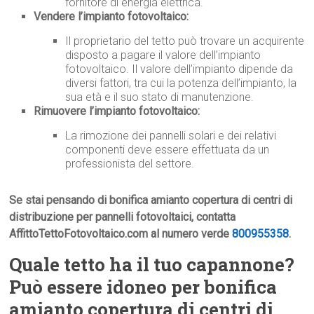
fornitore di energia elettrica.
Vendere l’impianto fotovoltaico:
Il proprietario del tetto può trovare un acquirente
disposto a pagare il valore dell’impianto
fotovoltaico. Il valore dell’impianto dipende da
diversi fattori, tra cui la potenza dell’impianto, la
sua età e il suo stato di manutenzione.
Rimuovere l’impianto fotovoltaico:
La rimozione dei pannelli solari e dei relativi
componenti deve essere effettuata da un
professionista del settore.
Se stai pensando di bonifica amianto copertura di centri di
distribuzione per pannelli fotovoltaici, contatta
AffittoTettoFotovoltaico.com al numero verde
800955358
.
Quale tetto ha il tuo capannone?
Può essere idoneo per bonifica
amianto copertura di centri di