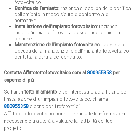
fotovoltaico.
Bonifica dell’amianto:
l’azienda si occupa della bonifica
dell’amianto in modo sicuro e conforme alle
normative.
Installazione dell’impianto fotovoltaico:
l’azienda
installa l’impianto fotovoltaico secondo le migliori
pratiche.
Manutenzione dell’impianto fotovoltaico:
l’azienda si
occupa della manutenzione dell’impianto fotovoltaico
per tutta la durata del contratto.
Contatta Affittotettofotovoltaico.com al
800955358
per
saperne di più
Se hai un
tetto in amianto
e sei interessato ad affittarlo per
l’installazione di un impianto fotovoltaico, chiama
800955358
e parla con i referenti di
Affittotettofotovoltaico.com otterrai tutte le informazioni
necessarie e ti aiuterà a valutare la fattibilità del tuo
progetto.