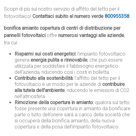
Scopri di più sul nostro servizio di affitto del tetto per il
fotovoltaico!
Contattaci subito al numero verde
800955358
.
bonifica amianto copertura di centri di distribuzione per
pannelli fotovoltaici
offre
numerosi vantaggi alle aziende
,
tra cui:
Risparmi sui costi energetici:
l’impianto fotovoltaico
genera
energia pulita e rinnovabile
, che può essere
utilizzata per soddisfare il fabbisogno energetico
dell’azienda, riducendo così i costi in bolletta.
Contributo alla sostenibilità:
l’affitto del tetto per il
fotovoltaico è un modo per le aziende di
contribuire
alla tutela dell’ambiente
, riducendo le emissioni di CO2
nell’atmosfera.
Rimozione della copertura in amianto
: qualora sul tetto
fosse presente una copertura in amianto da bonificare
parte o tutto dell’onere sarà a carico della società che
si occuperà della bonifica amianto, della nuova
copertura e della posa dell’impianto fotovoltaico.