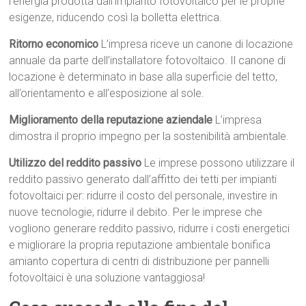
l’energia prodotta dall’impianto fotovoltaico per le proprie
esigenze, riducendo così la bolletta elettrica.
Ritorno economico
L’impresa riceve un canone di locazione
annuale da parte dell’installatore fotovoltaico. Il canone di
locazione è determinato in base alla superficie del tetto,
all’orientamento e all’esposizione al sole.
Miglioramento della reputazione aziendale
L’impresa
dimostra il proprio impegno per la sostenibilità ambientale.
Utilizzo del reddito passivo
Le imprese possono utilizzare il
reddito passivo generato dall’affitto dei tetti per impianti
fotovoltaici per: ridurre il costo del personale, investire in
nuove tecnologie, ridurre il debito. Per le imprese che
vogliono generare reddito passivo, ridurre i costi energetici
e migliorare la propria reputazione ambientale bonifica
amianto copertura di centri di distribuzione per pannelli
fotovoltaici è una soluzione vantaggiosa!