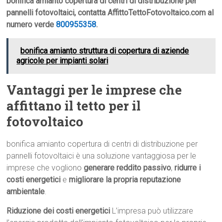
bonifica amianto copertura di centri di distribuzione per
pannelli fotovoltaici, contatta AffittoTettoFotovoltaico.com al
numero verde
800955358
.
bonifica amianto struttura di copertura di aziende
agricole per impianti solari
Vantaggi per le imprese che
affittano il tetto per il
fotovoltaico
bonifica amianto copertura di centri di distribuzione per
pannelli fotovoltaici è una soluzione vantaggiosa per le
imprese che vogliono
generare reddito passivo
,
ridurre i
costi energetici
e
migliorare la propria reputazione
ambientale
.
Riduzione dei costi energetici
L’impresa può utilizzare