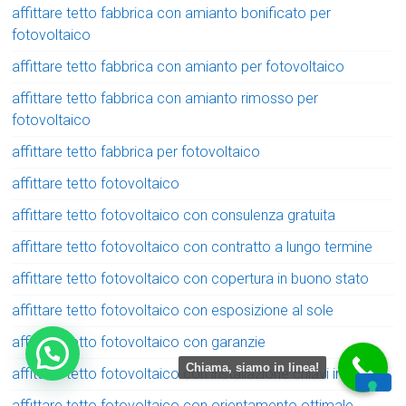
affittare tetto fabbrica con amianto bonificato per
fotovoltaico
affittare tetto fabbrica con amianto per fotovoltaico
affittare tetto fabbrica con amianto rimosso per
fotovoltaico
affittare tetto fabbrica per fotovoltaico
affittare tetto fotovoltaico
affittare tetto fotovoltaico con consulenza gratuita
affittare tetto fotovoltaico con contratto a lungo termine
affittare tetto fotovoltaico con copertura in buono stato
affittare tetto fotovoltaico con esposizione al sole
affittare tetto fotovoltaico con garanzie
Chiama, siamo in linea!
affittare tetto fotovoltaico con installazione chiavi in mano
affittare tetto fotovoltaico con orientamento ottimale