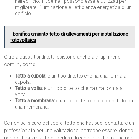
nell’edificio. I lucernari possono essere utilizzati per
migliorare l’illuminazione e l’efficienza energetica di un
edificio.
bonifica amianto tetto di allevamenti per installazione
fotovoltaica
Oltre a questi tipi di tetti, esistono anche altri tipi meno
comuni, come:
Tetto a cupola:
è un tipo di tetto che ha una forma a
cupola.
Tetto a volta:
è un tipo di tetto che ha una forma a
volta.
Tetto a membrana:
è un tipo di tetto che è costituito da
una membrana.
Se non sei sicuro del tipo di tetto che hai, puoi contattare un
professionista per una valutazione: potrebbe essere idoneo
per bonifica amianto copertura di centri di distribuzione per