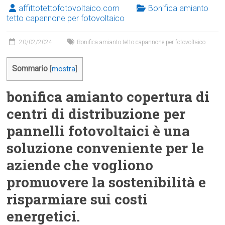
affittotettofotovoltaico.com
Bonifica amianto
tetto capannone per fotovoltaico
20/02/2024
Bonifica amianto tetto capannone per fotovoltaico
Sommario
[
mostra
]
bonifica amianto copertura di
centri di distribuzione per
pannelli fotovoltaici è una
soluzione conveniente per le
aziende che vogliono
promuovere la sostenibilità e
risparmiare sui costi
energetici.