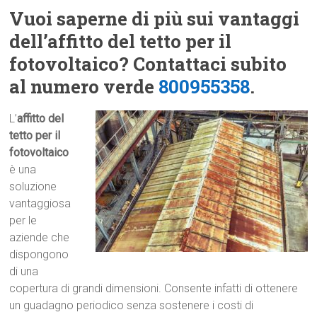
Vuoi saperne di più sui vantaggi
dell’affitto del tetto per il
fotovoltaico? Contattaci subito
al numero verde
800955358
.
L’
affitto del
tetto per il
fotovoltaico
è una
soluzione
vantaggiosa
per le
aziende che
dispongono
di una
copertura di grandi dimensioni. Consente infatti di ottenere
un guadagno periodico senza sostenere i costi di