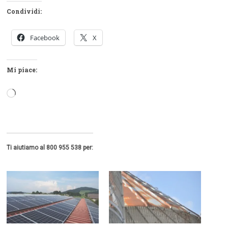
Condividi:
Facebook
X
Mi piace:
Caricamento
in
corso…
Ti aiutiamo al 800 955 538 per: