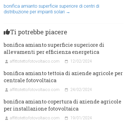
bonifica amianto superficie superiore di centri di
distribuzione per impianti solari
→
Ti potrebbe piacere
bonifica amianto superficie superiore di
allevamenti per efficienza energetica
affittotettofotovoltaico.com
12/02/2024
bonifica amianto tettoia di aziende agricole per
centrale fotovoltaica
affittotettofotovoltaico.com
24/02/2024
bonifica amianto copertura di aziende agricole
per installazione fotovoltaica
affittotettofotovoltaico.com
19/01/2024