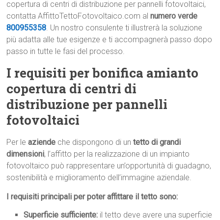
copertura di centri di distribuzione per pannelli fotovoltaici,
contatta AffittoTettoFotovoltaico.com al
numero verde
800955358
. Un nostro consulente ti illustrerà la soluzione
più adatta alle tue esigenze e ti accompagnerà passo dopo
passo in tutte le fasi del processo.
I requisiti per bonifica amianto
copertura di centri di
distribuzione per pannelli
fotovoltaici
Per le
aziende
che dispongono di un
tetto di grandi
dimensioni
, l’affitto per la realizzazione di un impianto
fotovoltaico può rappresentare un’opportunità di guadagno,
sostenibilità e miglioramento dell’immagine aziendale.
I requisiti principali per poter affittare il tetto sono:
Superficie sufficiente:
il tetto deve avere una superficie