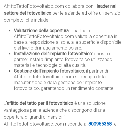
AffittoTettoFotovoltaico.com collabora con i
leader nel
settore del fotovoltaico
per le aziende ed offre un servizio
completo, che include:
Valutazione della copertura:
il partner di
AffittoTettoFotovoltaico.com valuta la copertura in
base all’esposizione al sole, alla superficie disponibile
e al livello di irraggiamento solare.
Installazione dell’impianto fotovoltaico:
il nostro
partner installa l’impianto fotovoltaico utilizzando
materiali e tecnologie di alta qualità.
Gestione dell’impianto fotovoltaico:
il partner di
AffittoTettoFotovoltaico.com si occupa della
manutenzione e della gestione dell’impianto
fotovoltaico, garantendo un rendimento costante.
L’
affitto del tetto per il fotovoltaico
è una soluzione
vantaggiosa per le aziende che dispongono di una
copertura di grandi dimensioni.
AffittoTettoFotovoltaico.com risponde al
800955358
e