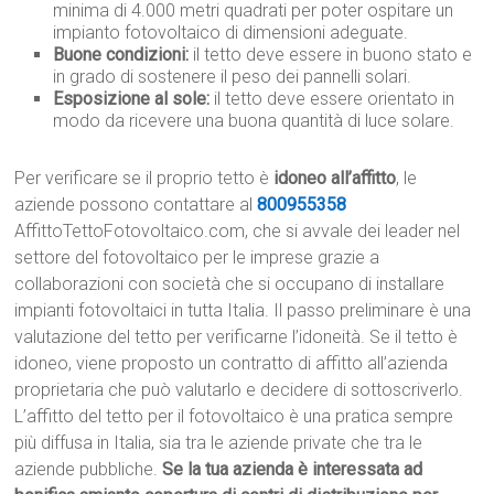
minima di 4.000 metri quadrati per poter ospitare un
impianto fotovoltaico di dimensioni adeguate.
Buone condizioni:
il tetto deve essere in buono stato e
in grado di sostenere il peso dei pannelli solari.
Esposizione al sole:
il tetto deve essere orientato in
modo da ricevere una buona quantità di luce solare.
Per verificare se il proprio tetto è
idoneo all’affitto
, le
aziende possono contattare al
800955358
AffittoTettoFotovoltaico.com, che si avvale dei leader nel
settore del fotovoltaico per le imprese grazie a
collaborazioni con società che si occupano di installare
impianti fotovoltaici in tutta Italia. Il passo preliminare è una
valutazione del tetto per verificarne l’idoneità. Se il tetto è
idoneo, viene proposto un contratto di affitto all’azienda
proprietaria che può valutarlo e decidere di sottoscriverlo.
L’affitto del tetto per il fotovoltaico è una pratica sempre
più diffusa in Italia, sia tra le aziende private che tra le
aziende pubbliche.
Se la tua azienda è interessata ad