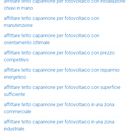
affittare tetto capannone per fotovoltaico con installazione
chiavi in mano
affittare tetto capannone per fotovoltaico con
manutenzione
affittare tetto capannone per fotovoltaico con
orientamento ottimale
affittare tetto capannone per fotovoltaico con prezzo
competitivo
affittare tetto capannone per fotovoltaico con risparmio
energetico
affittare tetto capannone per fotovoltaico con superficie
sufficiente
affittare tetto capannone per fotovoltaico in una zona
commerciale
affittare tetto capannone per fotovoltaico in una zona
industriale