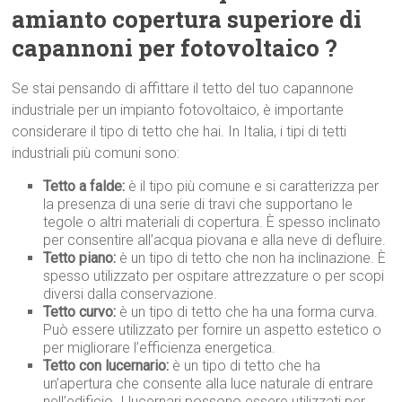
amianto copertura superiore di
capannoni per fotovoltaico ?
Se stai pensando di affittare il tetto del tuo capannone
industriale per un impianto fotovoltaico, è importante
considerare il tipo di tetto che hai. In Italia, i tipi di tetti
industriali più comuni sono:
Tetto a falde:
è il tipo più comune e si caratterizza per
la presenza di una serie di travi che supportano le
tegole o altri materiali di copertura. È spesso inclinato
per consentire all’acqua piovana e alla neve di defluire.
Tetto piano:
è un tipo di tetto che non ha inclinazione. È
spesso utilizzato per ospitare attrezzature o per scopi
diversi dalla conservazione.
Tetto curvo:
è un tipo di tetto che ha una forma curva.
Può essere utilizzato per fornire un aspetto estetico o
per migliorare l’efficienza energetica.
Tetto con lucernario:
è un tipo di tetto che ha
un’apertura che consente alla luce naturale di entrare
nell’edificio. I lucernari possono essere utilizzati per