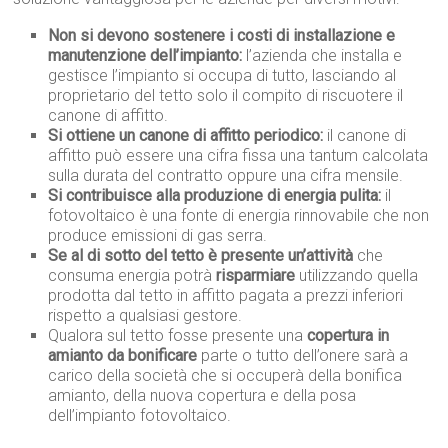
Non si devono sostenere i costi di installazione e
manutenzione dell’impianto:
l’azienda che installa e
gestisce l’impianto si occupa di tutto, lasciando al
proprietario del tetto solo il compito di riscuotere il
canone di affitto.
Si ottiene un canone di affitto periodico:
il canone di
affitto può essere una cifra fissa una tantum calcolata
sulla durata del contratto oppure una cifra mensile.
Si contribuisce alla produzione di energia pulita:
il
fotovoltaico è una fonte di energia rinnovabile che non
produce emissioni di gas serra.
Se al di sotto del tetto è presente un’attività
che
consuma energia potrà
risparmiare
utilizzando quella
prodotta dal tetto in affitto pagata a prezzi inferiori
rispetto a qualsiasi gestore.
Qualora sul tetto fosse presente una
copertura in
amianto da bonificare
parte o tutto dell’onere sarà a
carico della società che si occuperà della bonifica
amianto, della nuova copertura e della posa
dell’impianto fotovoltaico.