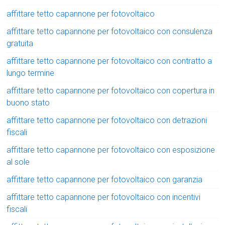
affittare tetto capannone per fotovoltaico
affittare tetto capannone per fotovoltaico con consulenza
gratuita
affittare tetto capannone per fotovoltaico con contratto a
lungo termine
affittare tetto capannone per fotovoltaico con copertura in
buono stato
affittare tetto capannone per fotovoltaico con detrazioni
fiscali
affittare tetto capannone per fotovoltaico con esposizione
al sole
affittare tetto capannone per fotovoltaico con garanzia
affittare tetto capannone per fotovoltaico con incentivi
fiscali