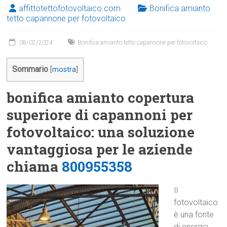
affittotettofotovoltaico.com
Bonifica amianto
tetto capannone per fotovoltaico
08/02/2024
Bonifica amianto tetto capannone per fotovoltaico
Sommario
[
mostra
]
bonifica amianto copertura
superiore di capannoni per
fotovoltaico: una soluzione
vantaggiosa per le aziende
chiama
800955358
Il
fotovoltaico
è una fonte
di energia