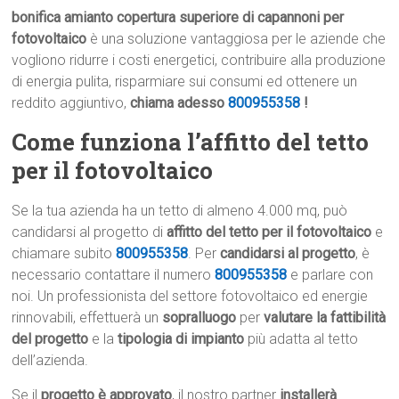
bonifica amianto copertura superiore di capannoni per
fotovoltaico
è una soluzione vantaggiosa per le aziende che
vogliono ridurre i costi energetici, contribuire alla produzione
di energia pulita, risparmiare sui consumi ed ottenere un
reddito aggiuntivo,
chiama adesso
800955358
!
Come funziona l’affitto del tetto
per il fotovoltaico
Se la tua azienda ha un tetto di almeno 4.000 mq, può
candidarsi al progetto di
affitto del tetto per il fotovoltaico
e
chiamare subito
800955358
. Per
candidarsi al progetto
, è
necessario contattare il numero
800955358
e parlare con
noi. Un professionista del settore fotovoltaico ed energie
rinnovabili, effettuerà un
sopralluogo
per
valutare la fattibilità
del progetto
e la
tipologia di impianto
più adatta al tetto
dell’azienda.
Se il
progetto è approvato
, il nostro partner
installerà