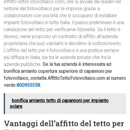
AffittoTettoFotovoltaico.com, che si avvale dei leader nel
settore del fotovoltaico per le imprese grazie a
collaborazioni con società che si occupano di installare
impianti fotovoltaici in tutta Italia. Il passo preliminare è una
valutazione del tetto per verificarne l’idoneità. Se il tetto è
idoneo, viene proposto un contratto di affitto all’azienda
proprietaria che può valutarlo e decidere di sottoscriverlo.
L’affitto del tetto per il fotovoltaico è una pratica sempre
più diffusa in Italia, sia tra le aziende private che tra le
aziende pubbliche.
Se la tua azienda è interessata ad
bonifica amianto copertura superiore di capannoni per
fotovoltaico, contatta AffittoTettoFotovoltaico.com al numero
verde
800955358
.
bonifica amianto tetto di capannoni per impianto
solare
Vantaggi dell’affitto del tetto per