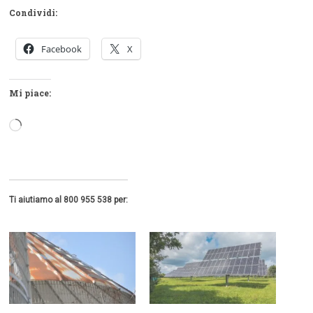
Condividi:
Facebook
X
Mi piace:
Caricamento
in
corso…
Ti aiutiamo al 800 955 538 per: