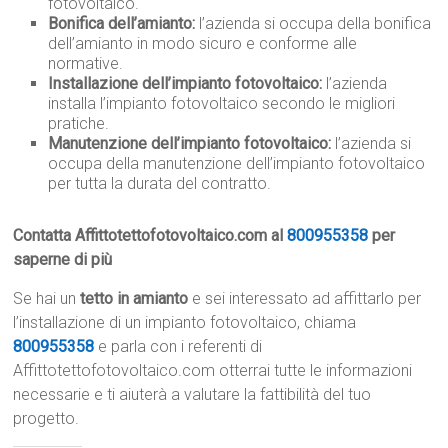
fotovoltaico.
Bonifica dell’amianto:
l’azienda si occupa della bonifica
dell’amianto in modo sicuro e conforme alle
normative.
Installazione dell’impianto fotovoltaico:
l’azienda
installa l’impianto fotovoltaico secondo le migliori
pratiche.
Manutenzione dell’impianto fotovoltaico:
l’azienda si
occupa della manutenzione dell’impianto fotovoltaico
per tutta la durata del contratto.
Contatta Affittotettofotovoltaico.com al
800955358
per
saperne di più
Se hai un
tetto in amianto
e sei interessato ad affittarlo per
l’installazione di un impianto fotovoltaico, chiama
800955358
e parla con i referenti di
Affittotettofotovoltaico.com otterrai tutte le informazioni
necessarie e ti aiuterà a valutare la fattibilità del tuo
progetto.