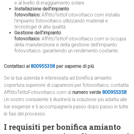
e al livello di irraggiamento solare.
Installazione dell’impianto
fotovoltaico:
AffittoTettoFotovoltaico.com installa
l’impianto fotovoltaico utilizzando materiali e
tecnologie di alta qualità.
Gestione dell’impianto
fotovoltaico:
AffittoTettoFotovoltaico.com si occupa
della manutenzione e della gestione dell’impianto
fotovoltaico, garantendo un rendimento costante.
Contattaci al
800955358
per saperne di più
Se la tua azienda è interessata ad bonifica amianto
copertura superiore di capannoni per fotovoltaico, contatta
AffittoTettoFotovoltaico.com al
numero verde
800955358
.
Un nostro consulente ti illustrerà la soluzione più adatta alle
tue esigenze e ti accompagnerà passo dopo passo in tutte
le fasi del processo.
I requisiti per bonifica amianto