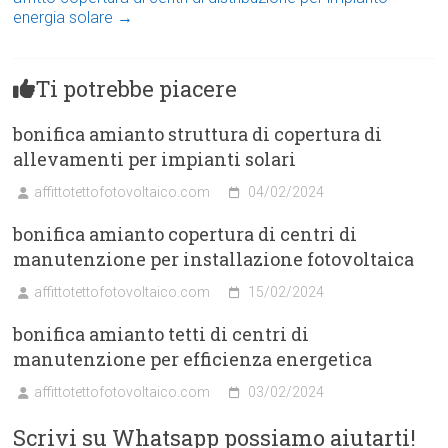
energia solare
→
Ti potrebbe piacere
bonifica amianto struttura di copertura di
allevamenti per impianti solari
affittotettofotovoltaico.com
04/02/2024
bonifica amianto copertura di centri di
manutenzione per installazione fotovoltaica
affittotettofotovoltaico.com
15/02/2024
bonifica amianto tetti di centri di
manutenzione per efficienza energetica
affittotettofotovoltaico.com
03/02/2024
Scrivi su Whatsapp possiamo aiutarti!