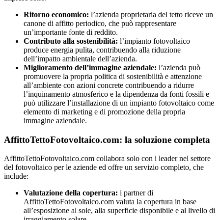
Ritorno economico:
l’azienda proprietaria del tetto riceve un
canone di affitto periodico, che può rappresentare
un’importante fonte di reddito.
Contributo alla sostenibilità:
l’impianto fotovoltaico
produce energia pulita, contribuendo alla riduzione
dell’impatto ambientale dell’azienda.
Miglioramento dell’immagine aziendale:
l’azienda può
promuovere la propria politica di sostenibilità e attenzione
all’ambiente con azioni concrete contribuendo a ridurre
l’inquinamento atmosferico e la dipendenza da fonti fossili e
può utilizzare l’installazione di un impianto fotovoltaico come
elemento di marketing e di promozione della propria
immagine aziendale.
AffittoTettoFotovoltaico.com: la soluzione completa
AffittoTettoFotovoltaico.com collabora solo con i leader nel settore
del fotovoltaico per le aziende ed offre un servizio completo, che
include:
Valutazione della copertura:
i partner di
AffittoTettoFotovoltaico.com valuta la copertura in base
all’esposizione al sole, alla superficie disponibile e al livello di
irraggiamento solare.