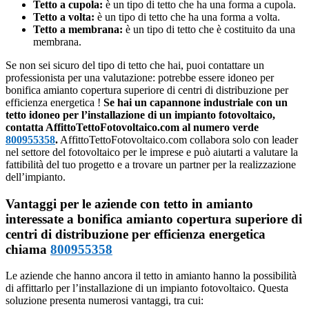
Tetto a cupola:
è un tipo di tetto che ha una forma a cupola.
Tetto a volta:
è un tipo di tetto che ha una forma a volta.
Tetto a membrana:
è un tipo di tetto che è costituito da una
membrana.
Se non sei sicuro del tipo di tetto che hai, puoi contattare un
professionista per una valutazione: potrebbe essere idoneo per
bonifica amianto copertura superiore di centri di distribuzione per
efficienza energetica !
Se hai un capannone industriale con un
tetto idoneo per l’installazione di un impianto fotovoltaico,
contatta AffittoTettoFotovoltaico.com al numero verde
800955358
.
AffittoTettoFotovoltaico.com collabora solo con leader
nel settore del fotovoltaico per le imprese e può aiutarti a valutare la
fattibilità del tuo progetto e a trovare un partner per la realizzazione
dell’impianto.
Vantaggi per le aziende con tetto in amianto
interessate a bonifica amianto copertura superiore di
centri di distribuzione per efficienza energetica
chiama
800955358
Le aziende che hanno ancora il tetto in amianto hanno la possibilità
di affittarlo per l’installazione di un impianto fotovoltaico. Questa
soluzione presenta numerosi vantaggi, tra cui: