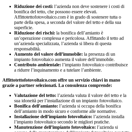
Riduzione dei costi:
l’azienda non deve sostenere i costi di
bonifica del tetto, che possono essere elevati.
Affittotettofotovoltaico.com è in grado di sostenere tutta o
parte della spesa, a seconda del valore del tetto e della sua
superficie.
Riduzione dei rischi:
la bonifica dell’amianto è
un’operazione complessa e pericolosa. Affittando il tetto ad
un’azienda specializzata, l’azienda si libera di questa
responsabilità.
Aumento del valore dell’immobile:
la presenza di un
impianto fotovoltaico aumenta il valore dell’immobile.
Contributo ambientale:
l’impianto fotovoltaico contribuisce
a ridurre l’inquinamento e a tutelare l’ambiente.
Affittotettofotovoltaico.com offre un servizio chiavi in mano
grazie a partner selezionati. La consulenza comprende:
Valutazione del tetto:
l’azienda valuta il valore del tetto e la
sua idoneità per l’installazione di un impianto fotovoltaico.
Bonifica dell’amianto:
l’azienda si occupa della bonifica
dell’amianto in modo sicuro e conforme alle normative.
Installazione dell’impianto fotovoltaico:
l’azienda installa
l’impianto fotovoltaico secondo le migliori pratiche.
Manutenzione dell’impianto fotovoltaico:
l’azienda si