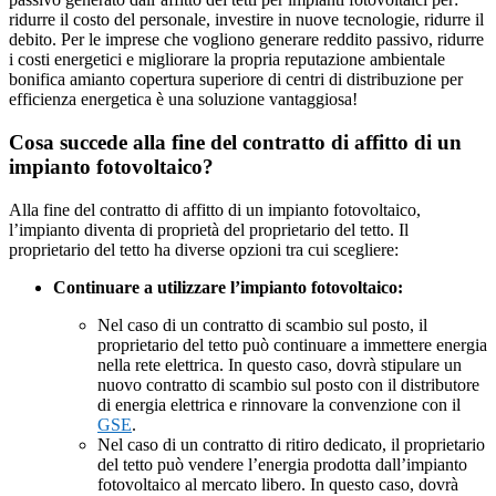
ridurre il costo del personale, investire in nuove tecnologie, ridurre il
debito. Per le imprese che vogliono generare reddito passivo, ridurre
i costi energetici e migliorare la propria reputazione ambientale
bonifica amianto copertura superiore di centri di distribuzione per
efficienza energetica è una soluzione vantaggiosa!
Cosa succede alla fine del contratto di affitto di un
impianto fotovoltaico?
Alla fine del contratto di affitto di un impianto fotovoltaico,
l’impianto diventa di proprietà del proprietario del tetto. Il
proprietario del tetto ha diverse opzioni tra cui scegliere:
Continuare a utilizzare l’impianto fotovoltaico:
Nel caso di un contratto di scambio sul posto, il
proprietario del tetto può continuare a immettere energia
nella rete elettrica. In questo caso, dovrà stipulare un
nuovo contratto di scambio sul posto con il distributore
di energia elettrica e rinnovare la convenzione con il
GSE
.
Nel caso di un contratto di ritiro dedicato, il proprietario
del tetto può vendere l’energia prodotta dall’impianto
fotovoltaico al mercato libero. In questo caso, dovrà