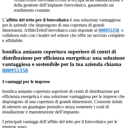
della gestione dell’impianto fotovoltaico, garantendo un
rendimento costante.
L’
affitto del tetto per il fotovoltaico
è una soluzione vantaggiosa
per le aziende che dispongono di una copertura di grandi
dimensioni. AffittoTettoFotovoltaico.com risponde al
800955358
e
collabora solo con i leader nel settore che offre un servizio completo
e affidabile.
bonifica amianto copertura superiore di centri di
distribuzione per efficienza energetica: una soluzione
vantaggiosa e sostenibile per la tua azienda chiama
800955358
I vantaggi per le imprese
bonifica amianto copertura superiore di centri di distribuzione per
efficienza energetica è una soluzione vantaggiosa per le imprese che
dispongono di una copertura di grandi dimensioni. Consente infatti
di ottenere un guadagno periodico senza sostenere i costi di
installazione e manutenzione dell’impianto.
I principali vantaggi dell’affitto del tetto per il fotovoltaico per le
imprese sono: