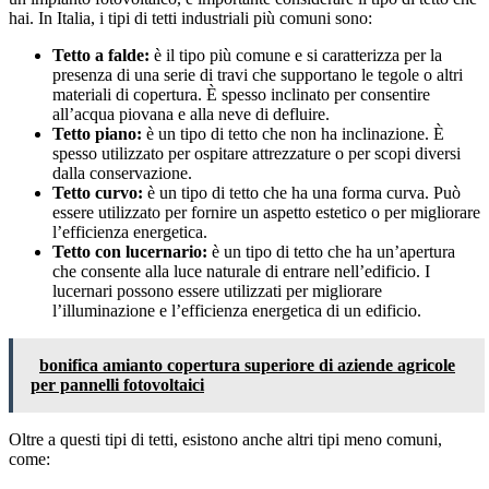
hai. In Italia, i tipi di tetti industriali più comuni sono:
Tetto a falde:
è il tipo più comune e si caratterizza per la
presenza di una serie di travi che supportano le tegole o altri
materiali di copertura. È spesso inclinato per consentire
all’acqua piovana e alla neve di defluire.
Tetto piano:
è un tipo di tetto che non ha inclinazione. È
spesso utilizzato per ospitare attrezzature o per scopi diversi
dalla conservazione.
Tetto curvo:
è un tipo di tetto che ha una forma curva. Può
essere utilizzato per fornire un aspetto estetico o per migliorare
l’efficienza energetica.
Tetto con lucernario:
è un tipo di tetto che ha un’apertura
che consente alla luce naturale di entrare nell’edificio. I
lucernari possono essere utilizzati per migliorare
l’illuminazione e l’efficienza energetica di un edificio.
bonifica amianto copertura superiore di aziende agricole
per pannelli fotovoltaici
Oltre a questi tipi di tetti, esistono anche altri tipi meno comuni,
come: