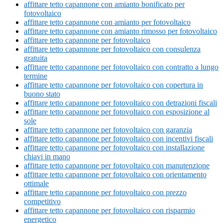
affittare tetto capannone con amianto bonificato per
fotovoltaico
affittare tetto capannone con amianto per fotovoltaico
affittare tetto capannone con amianto rimosso per fotovoltaico
affittare tetto capannone per fotovoltaico
affittare tetto capannone per fotovoltaico con consulenza
gratuita
affittare tetto capannone per fotovoltaico con contratto a lungo
termine
affittare tetto capannone per fotovoltaico con copertura in
buono stato
affittare tetto capannone per fotovoltaico con detrazioni fiscali
affittare tetto capannone per fotovoltaico con esposizione al
sole
affittare tetto capannone per fotovoltaico con garanzia
affittare tetto capannone per fotovoltaico con incentivi fiscali
affittare tetto capannone per fotovoltaico con installazione
chiavi in mano
affittare tetto capannone per fotovoltaico con manutenzione
affittare tetto capannone per fotovoltaico con orientamento
ottimale
affittare tetto capannone per fotovoltaico con prezzo
competitivo
affittare tetto capannone per fotovoltaico con risparmio
energetico