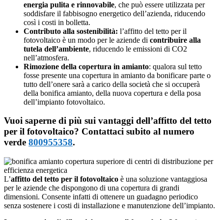
energia pulita e rinnovabile
, che può essere utilizzata per
soddisfare il fabbisogno energetico dell’azienda, riducendo
così i costi in bolletta.
Contributo alla sostenibilità:
l’affitto del tetto per il
fotovoltaico è un modo per le aziende di
contribuire alla
tutela dell’ambiente
, riducendo le emissioni di CO2
nell’atmosfera.
Rimozione della copertura in amianto
: qualora sul tetto
fosse presente una copertura in amianto da bonificare parte o
tutto dell’onere sarà a carico della società che si occuperà
della bonifica amianto, della nuova copertura e della posa
dell’impianto fotovoltaico.
Vuoi saperne di più sui vantaggi dell’affitto del tetto
per il fotovoltaico? Contattaci subito al numero
verde
800955358
.
L’
affitto del tetto per il fotovoltaico
è una soluzione vantaggiosa
per le aziende che dispongono di una copertura di grandi
dimensioni. Consente infatti di ottenere un guadagno periodico
senza sostenere i costi di installazione e manutenzione dell’impianto.