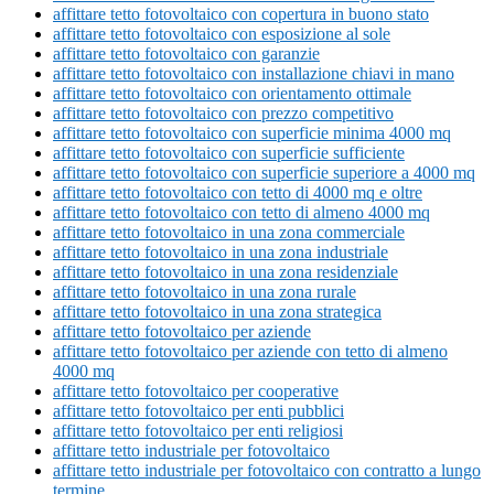
affittare tetto fotovoltaico con copertura in buono stato
affittare tetto fotovoltaico con esposizione al sole
affittare tetto fotovoltaico con garanzie
affittare tetto fotovoltaico con installazione chiavi in mano
affittare tetto fotovoltaico con orientamento ottimale
affittare tetto fotovoltaico con prezzo competitivo
affittare tetto fotovoltaico con superficie minima 4000 mq
affittare tetto fotovoltaico con superficie sufficiente
affittare tetto fotovoltaico con superficie superiore a 4000 mq
affittare tetto fotovoltaico con tetto di 4000 mq e oltre
affittare tetto fotovoltaico con tetto di almeno 4000 mq
affittare tetto fotovoltaico in una zona commerciale
affittare tetto fotovoltaico in una zona industriale
affittare tetto fotovoltaico in una zona residenziale
affittare tetto fotovoltaico in una zona rurale
affittare tetto fotovoltaico in una zona strategica
affittare tetto fotovoltaico per aziende
affittare tetto fotovoltaico per aziende con tetto di almeno
4000 mq
affittare tetto fotovoltaico per cooperative
affittare tetto fotovoltaico per enti pubblici
affittare tetto fotovoltaico per enti religiosi
affittare tetto industriale per fotovoltaico
affittare tetto industriale per fotovoltaico con contratto a lungo
termine