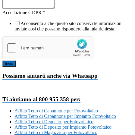
Accettazione GDPR
*
Acconsento a che questo sito conservi le informazioni
inviate così che possano rispondere alla mia richiesta.
Invia
Possiamo aiutarti anche via Whatsapp
Ti aiutiamo al 800 955 358 per:
Affitto Tetto di Capannone per Fotovoltaico
Affitto Tetto di Capannone per Impianto Fotovoltaico
Affitto Tetto di Deposito per Fotovoltaico
Affitto Tetto di Deposito per Impianto Fotovoltaico
Affitto Tetto di Magazzino per Fotovoltaico