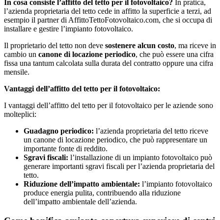
In cosa consiste l’affitto del tetto per il fotovoltaico?
In pratica,
l’azienda proprietaria del tetto cede in affitto la superficie a terzi, ad
esempio il partner di AffittoTettoFotovoltaico.com, che si occupa di
installare e gestire l’impianto fotovoltaico.
Il proprietario del tetto non deve
sostenere alcun costo
, ma riceve in
cambio un
canone di locazione periodico
, che può essere una cifra
fissa una tantum calcolata sulla durata del contratto oppure una cifra
mensile.
Vantaggi dell’affitto del tetto per il fotovoltaico:
I vantaggi dell’affitto del tetto per il fotovoltaico per le aziende sono
molteplici:
Guadagno periodico:
l’azienda proprietaria del tetto riceve
un canone di locazione periodico, che può rappresentare un
importante fonte di reddito.
Sgravi fiscali:
l’installazione di un impianto fotovoltaico può
generare importanti sgravi fiscali per l’azienda proprietaria del
tetto.
Riduzione dell’impatto ambientale:
l’impianto fotovoltaico
produce energia pulita, contribuendo alla riduzione
dell’impatto ambientale dell’azienda.