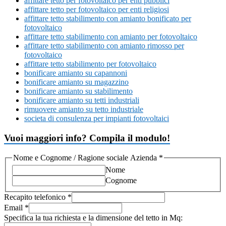
affittare tetto per fotovoltaico per enti pubblici
affittare tetto per fotovoltaico per enti religiosi
affittare tetto stabilimento con amianto bonificato per
fotovoltaico
affittare tetto stabilimento con amianto per fotovoltaico
affittare tetto stabilimento con amianto rimosso per
fotovoltaico
affittare tetto stabilimento per fotovoltaico
bonificare amianto su capannoni
bonificare amianto su magazzino
bonificare amianto su stabilimento
bonificare amianto su tetti industriali
rimuovere amianto su tetto industriale
societa di consulenza per impianti fotovoltaici
Vuoi maggiori info? Compila il modulo!
Nome e Cognome / Ragione sociale Azienda
*
Nome
Cognome
Recapito telefonico
*
Email
*
Specifica la tua richiesta e la dimensione del tetto in Mq: