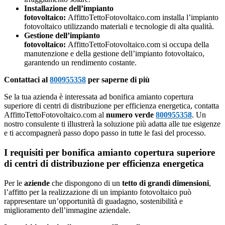
Installazione dell’impianto
fotovoltaico:
AffittoTettoFotovoltaico.com installa l’impianto
fotovoltaico utilizzando materiali e tecnologie di alta qualità.
Gestione dell’impianto
fotovoltaico:
AffittoTettoFotovoltaico.com si occupa della
manutenzione e della gestione dell’impianto fotovoltaico,
garantendo un rendimento costante.
Contattaci al
800955358
per saperne di più
Se la tua azienda è interessata ad bonifica amianto copertura
superiore di centri di distribuzione per efficienza energetica, contatta
AffittoTettoFotovoltaico.com al
numero verde
800955358
. Un
nostro consulente ti illustrerà la soluzione più adatta alle tue esigenze
e ti accompagnerà passo dopo passo in tutte le fasi del processo.
I requisiti per bonifica amianto copertura superiore
di centri di distribuzione per efficienza energetica
Per le
aziende
che dispongono di un
tetto di grandi dimensioni
,
l’affitto per la realizzazione di un impianto fotovoltaico può
rappresentare un’opportunità di guadagno, sostenibilità e
miglioramento dell’immagine aziendale.