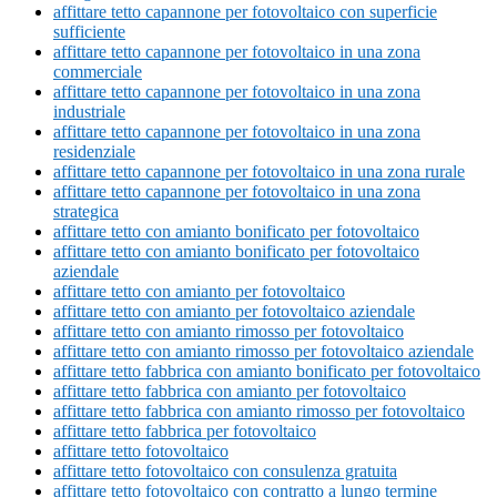
affittare tetto capannone per fotovoltaico con superficie
sufficiente
affittare tetto capannone per fotovoltaico in una zona
commerciale
affittare tetto capannone per fotovoltaico in una zona
industriale
affittare tetto capannone per fotovoltaico in una zona
residenziale
affittare tetto capannone per fotovoltaico in una zona rurale
affittare tetto capannone per fotovoltaico in una zona
strategica
affittare tetto con amianto bonificato per fotovoltaico
affittare tetto con amianto bonificato per fotovoltaico
aziendale
affittare tetto con amianto per fotovoltaico
affittare tetto con amianto per fotovoltaico aziendale
affittare tetto con amianto rimosso per fotovoltaico
affittare tetto con amianto rimosso per fotovoltaico aziendale
affittare tetto fabbrica con amianto bonificato per fotovoltaico
affittare tetto fabbrica con amianto per fotovoltaico
affittare tetto fabbrica con amianto rimosso per fotovoltaico
affittare tetto fabbrica per fotovoltaico
affittare tetto fotovoltaico
affittare tetto fotovoltaico con consulenza gratuita
affittare tetto fotovoltaico con contratto a lungo termine