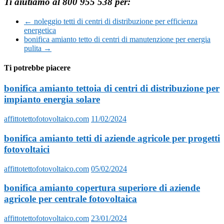
Ti aiutiamo al 800 955 538 per:
←
noleggio tetti di centri di distribuzione per efficienza
energetica
bonifica amianto tetto di centri di manutenzione per energia
pulita
→
Ti potrebbe piacere
bonifica amianto tettoia di centri di distribuzione per
impianto energia solare
affittotettofotovoltaico.com
11/02/2024
bonifica amianto tetti di aziende agricole per progetti
fotovoltaici
affittotettofotovoltaico.com
05/02/2024
bonifica amianto copertura superiore di aziende
agricole per centrale fotovoltaica
affittotettofotovoltaico.com
23/01/2024