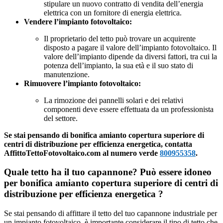
stipulare un nuovo contratto di vendita dell’energia
elettrica con un fornitore di energia elettrica.
Vendere l’impianto fotovoltaico:
Il proprietario del tetto può trovare un acquirente
disposto a pagare il valore dell’impianto fotovoltaico. Il
valore dell’impianto dipende da diversi fattori, tra cui la
potenza dell’impianto, la sua età e il suo stato di
manutenzione.
Rimuovere l’impianto fotovoltaico:
La rimozione dei pannelli solari e dei relativi
componenti deve essere effettuata da un professionista
del settore.
Se stai pensando di bonifica amianto copertura superiore di
centri di distribuzione per efficienza energetica, contatta
AffittoTettoFotovoltaico.com al numero verde
800955358
.
Quale tetto ha il tuo capannone? Può essere idoneo
per bonifica amianto copertura superiore di centri di
distribuzione per efficienza energetica ?
Se stai pensando di affittare il tetto del tuo capannone industriale per
un impianto fotovoltaico, è importante considerare il tipo di tetto che