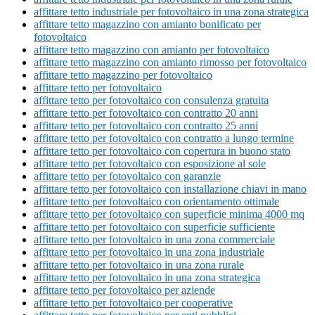
affittare tetto industriale per fotovoltaico in una zona strategica
affittare tetto magazzino con amianto bonificato per
fotovoltaico
affittare tetto magazzino con amianto per fotovoltaico
affittare tetto magazzino con amianto rimosso per fotovoltaico
affittare tetto magazzino per fotovoltaico
affittare tetto per fotovoltaico
affittare tetto per fotovoltaico con consulenza gratuita
affittare tetto per fotovoltaico con contratto 20 anni
affittare tetto per fotovoltaico con contratto 25 anni
affittare tetto per fotovoltaico con contratto a lungo termine
affittare tetto per fotovoltaico con copertura in buono stato
affittare tetto per fotovoltaico con esposizione al sole
affittare tetto per fotovoltaico con garanzie
affittare tetto per fotovoltaico con installazione chiavi in mano
affittare tetto per fotovoltaico con orientamento ottimale
affittare tetto per fotovoltaico con superficie minima 4000 mq
affittare tetto per fotovoltaico con superficie sufficiente
affittare tetto per fotovoltaico in una zona commerciale
affittare tetto per fotovoltaico in una zona industriale
affittare tetto per fotovoltaico in una zona rurale
affittare tetto per fotovoltaico in una zona strategica
affittare tetto per fotovoltaico per aziende
affittare tetto per fotovoltaico per cooperative