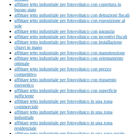
affittare tetto industriale per fotovoltaico con copertura in
buono stato
affittare tetto industriale per fotovoltaico con detrazioni fiscali
affittare tetto industriale per fotovoltaico con esposizione al
sole
affittare tetto industriale per fotovoltaico con garanzia
affittare tetto industriale per fotovoltaico con incentivi fiscali
affittare tetto industriale per fotovoltaico con installazione
chiavi in mano
affittare tetto industriale per fotovoltaico con manutenzione
affittare tetto industriale per fotovoltaico con orientamento
ottimale
affittare tetto industriale per fotovoltaico con prezzo
competitivo
affittare tetto industriale per fotovoltaico con risparmio
energetico
affittare tetto industriale per fotovoltaico con superficie
sufficiente
affittare tetto industriale per fotovoltaico in una zona
commerciale
affittare tetto industriale per fotovoltaico in una zona
industriale
affittare tetto industriale per fotovoltaico in una zona
residenziale
affittare tetto industriale per fotovoltaico in una zona rurale