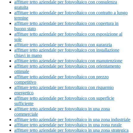
affittare tetto aziendale per fotovoltaico con consulenza
gratuita
affittare tetto aziendale per fotovoltaico con contratto a lungo
termine
affittare tetto aziendale per fotovoltaico con copertura in
buono stato
affittare tetto aziendale per fotovoltaico con esposizione al
sole
affittare tetto aziendale per fotovoltaico con garanzia
affittare tetto aziendale per fotovoltaico con installazione
chiavi in mano
affittare tetto aziendale per fotovoltaico con manutenzione
affittare tetto aziendale per fotovoltaico con orientamento
ottimale
affittare tetto aziendale per fotovoltaico con prezzo
competitivo
affittare tetto aziendale per fotovoltaico con risparmio
energetico
affittare tetto aziendale per fotovoltaico con superficie
sufficiente
affittare tetto aziendale per fotovoltaico in una zona
commerciale
affittare tetto aziendale per fotovoltaico in una zona industriale
affittare tetto aziendale per fotovoltaico in una zona rurale
affittare tetto aziendale per fotovoltaico in una zona strategica