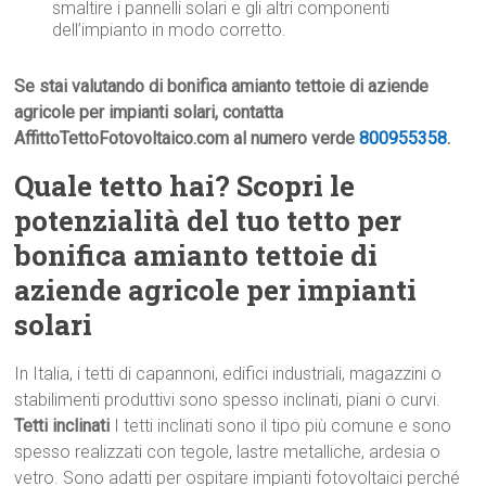
smaltire i pannelli solari e gli altri componenti
dell’impianto in modo corretto.
Se stai valutando di bonifica amianto tettoie di aziende
agricole per impianti solari, contatta
AffittoTettoFotovoltaico.com al numero verde
800955358
.
Quale tetto hai? Scopri le
potenzialità del tuo tetto per
bonifica amianto tettoie di
aziende agricole per impianti
solari
In Italia, i tetti di capannoni, edifici industriali, magazzini o
stabilimenti produttivi sono spesso inclinati, piani o curvi.
Tetti inclinati
I tetti inclinati sono il tipo più comune e sono
spesso realizzati con tegole, lastre metalliche, ardesia o
vetro. Sono adatti per ospitare impianti fotovoltaici perché