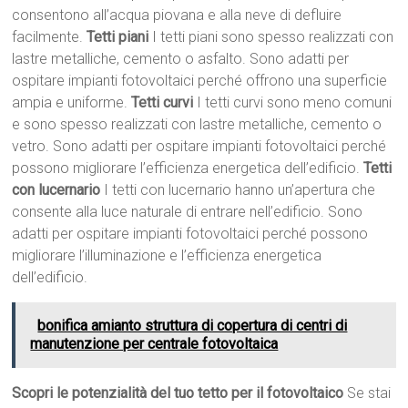
consentono all’acqua piovana e alla neve di defluire
facilmente.
Tetti piani
I tetti piani sono spesso realizzati con
lastre metalliche, cemento o asfalto. Sono adatti per
ospitare impianti fotovoltaici perché offrono una superficie
ampia e uniforme.
Tetti curvi
I tetti curvi sono meno comuni
e sono spesso realizzati con lastre metalliche, cemento o
vetro. Sono adatti per ospitare impianti fotovoltaici perché
possono migliorare l’efficienza energetica dell’edificio.
Tetti
con lucernario
I tetti con lucernario hanno un’apertura che
consente alla luce naturale di entrare nell’edificio. Sono
adatti per ospitare impianti fotovoltaici perché possono
migliorare l’illuminazione e l’efficienza energetica
dell’edificio.
bonifica amianto struttura di copertura di centri di
manutenzione per centrale fotovoltaica
Scopri le potenzialità del tuo tetto per il fotovoltaico
Se stai