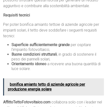
possono sfruttare questa risorsa per generare un reddito
aggiuntivo e contribuire alla sostenibilità ambientale.
Requisiti tecnici
Per poter bonifica amianto tettoie di aziende agricole per
impianti solari, il tetto deve soddisfare i seguenti requisiti
tecnici:
Superficie sufficientemente grande
per ospitare
l’impianto fotovoltaico;
Buone condizioni strutturali
, in grado di sostenere il
peso dei pannelli solari;
Orientamento idoneo
a ricevere una buona quantità di
luce solare.
bonifica amianto tetto di aziende agricole per
produzione energia solare
AffittoTettoFotovoltaico.com
collabora solo con i leader nel