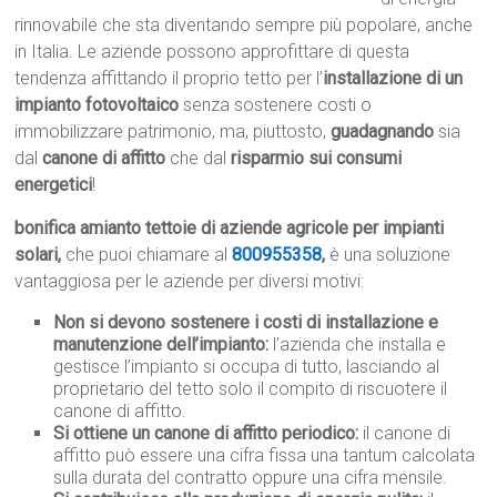
rinnovabile che sta diventando sempre più popolare, anche
in Italia. Le aziende possono approfittare di questa
tendenza affittando il proprio tetto per l’
installazione di un
impianto fotovoltaico
senza sostenere costi o
immobilizzare patrimonio, ma, piuttosto,
guadagnando
sia
dal
canone di affitto
che dal
risparmio sui consumi
energetici
!
bonifica amianto tettoie di aziende agricole per impianti
solari,
che puoi chiamare al
800955358
,
è una soluzione
vantaggiosa per le aziende per diversi motivi:
Non si devono sostenere i costi di installazione e
manutenzione dell’impianto:
l’azienda che installa e
gestisce l’impianto si occupa di tutto, lasciando al
proprietario del tetto solo il compito di riscuotere il
canone di affitto.
Si ottiene un canone di affitto periodico:
il canone di
affitto può essere una cifra fissa una tantum calcolata
sulla durata del contratto oppure una cifra mensile.