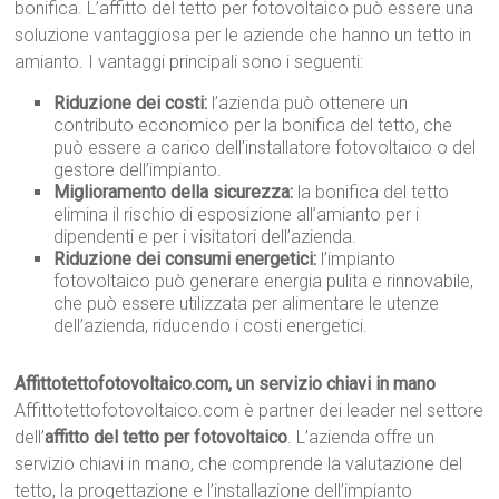
bonifica. L’affitto del tetto per fotovoltaico può essere una
soluzione vantaggiosa per le aziende che hanno un tetto in
amianto. I vantaggi principali sono i seguenti:
Riduzione dei costi:
l’azienda può ottenere un
contributo economico per la bonifica del tetto, che
può essere a carico dell’installatore fotovoltaico o del
gestore dell’impianto.
Miglioramento della sicurezza:
la bonifica del tetto
elimina il rischio di esposizione all’amianto per i
dipendenti e per i visitatori dell’azienda.
Riduzione dei consumi energetici:
l’impianto
fotovoltaico può generare energia pulita e rinnovabile,
che può essere utilizzata per alimentare le utenze
dell’azienda, riducendo i costi energetici.
Affittotettofotovoltaico.com, un servizio chiavi in mano
Affittotettofotovoltaico.com è partner dei leader nel settore
dell’
affitto del tetto per fotovoltaico
. L’azienda offre un
servizio chiavi in mano, che comprende la valutazione del
tetto, la progettazione e l’installazione dell’impianto