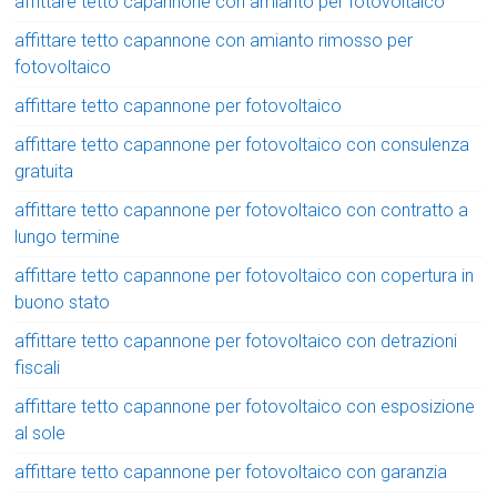
affittare tetto capannone con amianto per fotovoltaico
affittare tetto capannone con amianto rimosso per
fotovoltaico
affittare tetto capannone per fotovoltaico
affittare tetto capannone per fotovoltaico con consulenza
gratuita
affittare tetto capannone per fotovoltaico con contratto a
lungo termine
affittare tetto capannone per fotovoltaico con copertura in
buono stato
affittare tetto capannone per fotovoltaico con detrazioni
fiscali
affittare tetto capannone per fotovoltaico con esposizione
al sole
affittare tetto capannone per fotovoltaico con garanzia