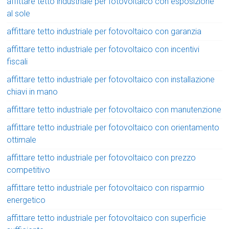
affittare tetto industriale per fotovoltaico con esposizione
al sole
affittare tetto industriale per fotovoltaico con garanzia
affittare tetto industriale per fotovoltaico con incentivi
fiscali
affittare tetto industriale per fotovoltaico con installazione
chiavi in mano
affittare tetto industriale per fotovoltaico con manutenzione
affittare tetto industriale per fotovoltaico con orientamento
ottimale
affittare tetto industriale per fotovoltaico con prezzo
competitivo
affittare tetto industriale per fotovoltaico con risparmio
energetico
affittare tetto industriale per fotovoltaico con superficie