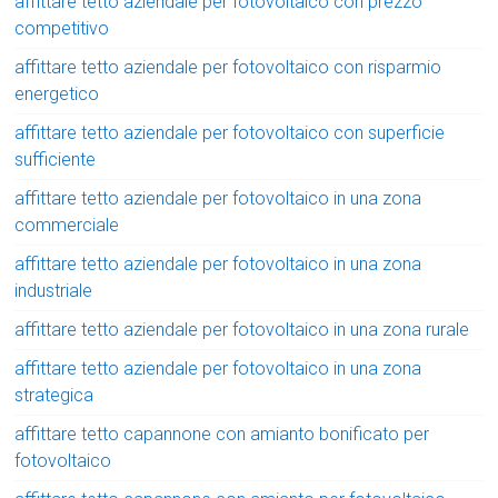
affittare tetto aziendale per fotovoltaico con prezzo
competitivo
affittare tetto aziendale per fotovoltaico con risparmio
energetico
affittare tetto aziendale per fotovoltaico con superficie
sufficiente
affittare tetto aziendale per fotovoltaico in una zona
commerciale
affittare tetto aziendale per fotovoltaico in una zona
industriale
affittare tetto aziendale per fotovoltaico in una zona rurale
affittare tetto aziendale per fotovoltaico in una zona
strategica
affittare tetto capannone con amianto bonificato per
fotovoltaico