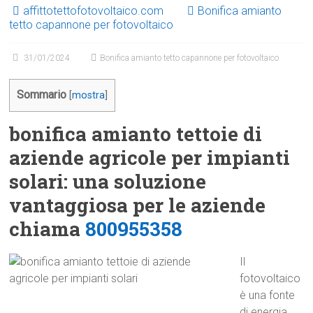
affittotettofotovoltaico.com
Bonifica amianto
tetto capannone per fotovoltaico
31/01/2024
Bonifica amianto tetto capannone per fotovoltaico
Sommario
[
mostra
]
bonifica amianto tettoie di
aziende agricole per impianti
solari: una soluzione
vantaggiosa per le aziende
chiama
800955358
Il
fotovoltaico
è una fonte
di energia