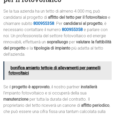
Se la tua azienda ha un tetto di almeno 4.000 mq, può
candidarsi al progetto di
affitto del tetto per il fotovoltaico
e
chiamare subito
800955358
. Per
candidarsi al progetto
, è
necessario contattare il numero
800955358
e parlare con
noi. Un professionista del settore fotovoltaico ed energie
rinnovabili, effettuerà un
sopralluogo
per
valutare la fattibilità
del progetto
e la
tipologia di impianto
più adatta al tetto
dell’azienda.
bonifica amianto tettoie di allevamenti per pannelli
fotovoltaici
Se il
progetto è approvato
, il nostro partner
installerà
l’impianto fotovoltaico e si occuperà della sua
manutenzione
per tutta la durata del contratto. Il
proprietario del tetto riceverà un canone di
affitto periodico
,
che può essere una cifra fissa una tantum calcolata sulla