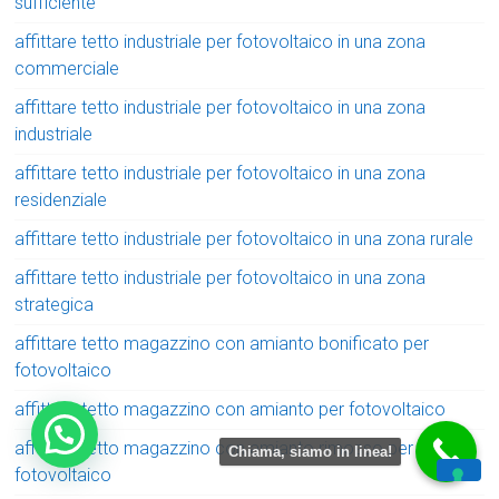
sufficiente
affittare tetto industriale per fotovoltaico in una zona
commerciale
affittare tetto industriale per fotovoltaico in una zona
industriale
affittare tetto industriale per fotovoltaico in una zona
residenziale
affittare tetto industriale per fotovoltaico in una zona rurale
affittare tetto industriale per fotovoltaico in una zona
strategica
affittare tetto magazzino con amianto bonificato per
fotovoltaico
affittare tetto magazzino con amianto per fotovoltaico
affittare tetto magazzino con amianto rimosso per
Chiama, siamo in linea!
fotovoltaico