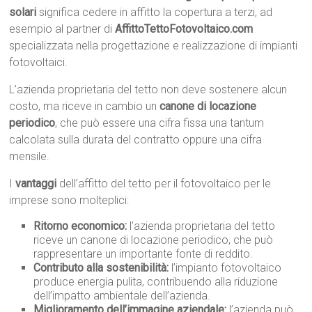
solari
significa cedere in affitto la copertura a terzi, ad
esempio al partner di
AffittoTettoFotovoltaico.com
specializzata nella progettazione e realizzazione di impianti
fotovoltaici.
L’azienda proprietaria del tetto non deve sostenere alcun
costo, ma riceve in cambio un
canone di locazione
periodico
, che può essere una cifra fissa una tantum
calcolata sulla durata del contratto oppure una cifra
mensile.
I
vantaggi
dell’affitto del tetto per il fotovoltaico per le
imprese sono molteplici:
Ritorno economico:
l’azienda proprietaria del tetto
riceve un canone di locazione periodico, che può
rappresentare un importante fonte di reddito.
Contributo alla sostenibilità:
l’impianto fotovoltaico
produce energia pulita, contribuendo alla riduzione
dell’impatto ambientale dell’azienda.
Miglioramento dell’immagine aziendale:
l’azienda può