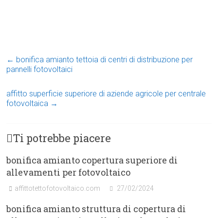
←
bonifica amianto tettoia di centri di distribuzione per
pannelli fotovoltaici
affitto superficie superiore di aziende agricole per centrale
fotovoltaica
→
Ti potrebbe piacere
bonifica amianto copertura superiore di
allevamenti per fotovoltaico
affittotettofotovoltaico.com
27/02/2024
bonifica amianto struttura di copertura di