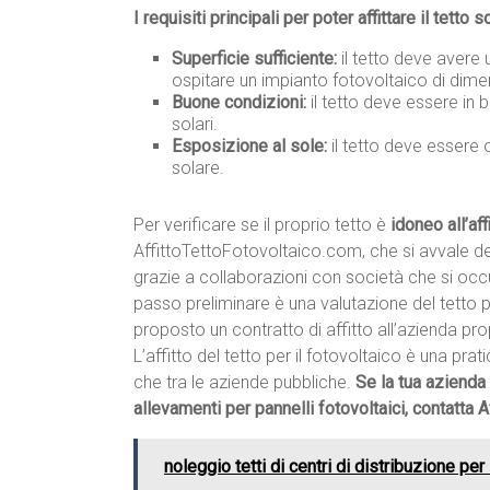
I requisiti principali per poter affittare il tetto s
Superficie sufficiente:
il tetto deve avere 
ospitare un impianto fotovoltaico di dime
Buone condizioni:
il tetto deve essere in 
solari.
Esposizione al sole:
il tetto deve essere 
solare.
Per verificare se il proprio tetto è
idoneo all’aff
AffittoTettoFotovoltaico.com, che si avvale dei
grazie a collaborazioni con società che si occupan
passo preliminare è una valutazione del tetto per
proposto un contratto di affitto all’azienda pro
L’affitto del tetto per il fotovoltaico è una prati
che tra le aziende pubbliche.
Se la tua azienda 
allevamenti per pannelli fotovoltaici, contatta
noleggio tetti di centri di distribuzione per