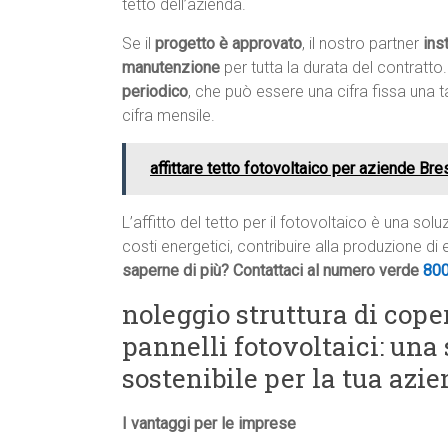
tetto dell’azienda.
Se il
progetto è approvato
, il nostro partner
ins
manutenzione
per tutta la durata del contratto.
periodico
, che può essere una cifra fissa una 
cifra mensile.
affittare tetto fotovoltaico per aziende Bre
L’affitto del tetto per il fotovoltaico è una so
costi energetici, contribuire alla produzione di
saperne di più? Contattaci al numero verde
80
noleggio struttura di cope
pannelli fotovoltaici: una
sostenibile per la tua az
I vantaggi per le imprese