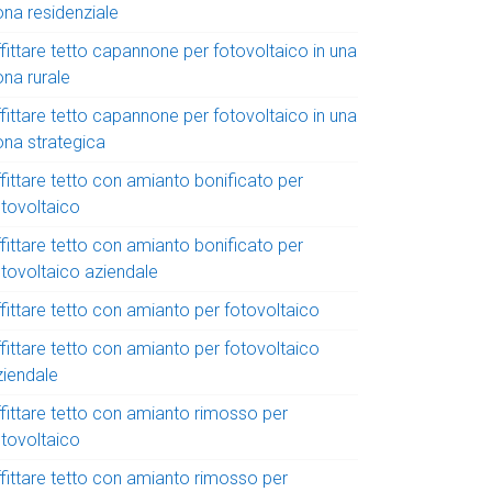
ona residenziale
fittare tetto capannone per fotovoltaico in una
ona rurale
fittare tetto capannone per fotovoltaico in una
ona strategica
fittare tetto con amianto bonificato per
otovoltaico
fittare tetto con amianto bonificato per
otovoltaico aziendale
fittare tetto con amianto per fotovoltaico
fittare tetto con amianto per fotovoltaico
ziendale
ffittare tetto con amianto rimosso per
otovoltaico
ffittare tetto con amianto rimosso per