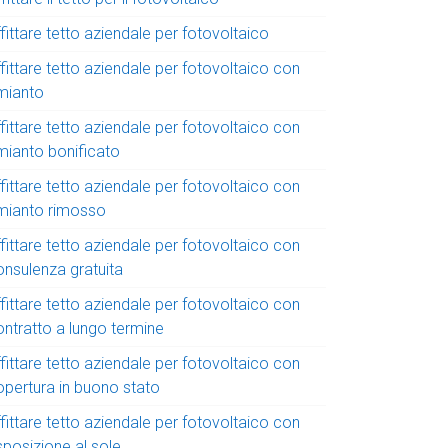
fittare tetto aziendale per fotovoltaico
fittare tetto aziendale per fotovoltaico con
mianto
fittare tetto aziendale per fotovoltaico con
mianto bonificato
fittare tetto aziendale per fotovoltaico con
mianto rimosso
fittare tetto aziendale per fotovoltaico con
onsulenza gratuita
fittare tetto aziendale per fotovoltaico con
ontratto a lungo termine
fittare tetto aziendale per fotovoltaico con
opertura in buono stato
fittare tetto aziendale per fotovoltaico con
sposizione al sole