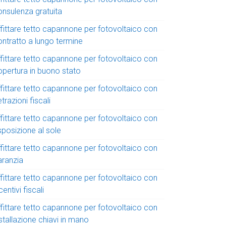
onsulenza gratuita
ffittare tetto capannone per fotovoltaico con
ontratto a lungo termine
ffittare tetto capannone per fotovoltaico con
opertura in buono stato
ffittare tetto capannone per fotovoltaico con
trazioni fiscali
ffittare tetto capannone per fotovoltaico con
sposizione al sole
ffittare tetto capannone per fotovoltaico con
aranzia
ffittare tetto capannone per fotovoltaico con
centivi fiscali
ffittare tetto capannone per fotovoltaico con
stallazione chiavi in mano