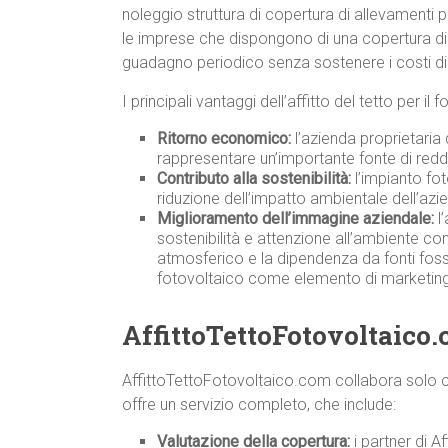
noleggio struttura di copertura di allevamenti 
le imprese che dispongono di una copertura di 
guadagno periodico senza sostenere i costi di 
I principali vantaggi dell’affitto del tetto per i
Ritorno economico:
l’azienda proprietaria 
rappresentare un’importante fonte di redd
Contributo alla sostenibilità:
l’impianto fot
riduzione dell’impatto ambientale dell’azi
Miglioramento dell’immagine aziendale:
l’
sostenibilità e attenzione all’ambiente co
atmosferico e la dipendenza da fonti fossili
fotovoltaico come elemento di marketing
AffittoTettoFotovoltaico.
AffittoTettoFotovoltaico.com collabora solo co
offre un servizio completo, che include:
Valutazione della copertura:
i partner di A