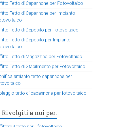
ffitto Tetto di Capannone per Fotovoltaico
ffitto Tetto di Capannone per Impianto
otovoltaico
fitto Tetto di Deposito per Fotovoltaico
fitto Tetto di Deposito per Impianto
otovoltaico
ffitto Tetto di Magazzino per Fotovoltaico
fitto Tetto di Stabilimento per Fotovoltaico
onifica amianto tetto capannone per
otovoltaico
oleggio tetto di capannone per fotovoltaico
Rivolgiti a noi per:
fittare il tetto per il fotovoltaico