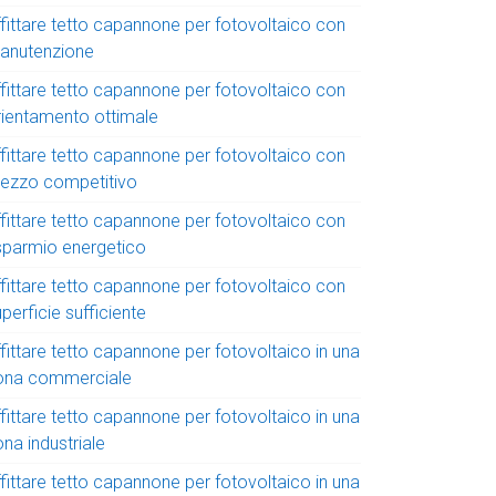
ffittare tetto capannone per fotovoltaico con
anutenzione
ffittare tetto capannone per fotovoltaico con
rientamento ottimale
ffittare tetto capannone per fotovoltaico con
rezzo competitivo
ffittare tetto capannone per fotovoltaico con
isparmio energetico
ffittare tetto capannone per fotovoltaico con
perficie sufficiente
fittare tetto capannone per fotovoltaico in una
ona commerciale
fittare tetto capannone per fotovoltaico in una
na industriale
fittare tetto capannone per fotovoltaico in una