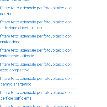
fittare tetto aziendale per fotovoltaico con
aranzia
fittare tetto aziendale per fotovoltaico con
stallazione chiavi in mano
fittare tetto aziendale per fotovoltaico con
anutenzione
fittare tetto aziendale per fotovoltaico con
rientamento ottimale
fittare tetto aziendale per fotovoltaico con
rezzo competitivo
fittare tetto aziendale per fotovoltaico con
isparmio energetico
fittare tetto aziendale per fotovoltaico con
perficie sufficiente
fittare tetto aziendale per fotovoltaico in una