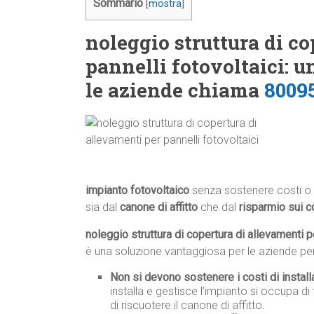
Sommario
[
mostra
]
noleggio struttura di co
pannelli fotovoltaici: 
le aziende chiama
8009
impianto fotovoltaico
senza sostenere costi o 
sia dal
canone di affitto
che dal
risparmio sui c
noleggio struttura di copertura di allevamenti pe
è una soluzione vantaggiosa per le aziende per 
Non si devono sostenere i costi di instal
installa e gestisce l’impianto si occupa di 
di riscuotere il canone di affitto.