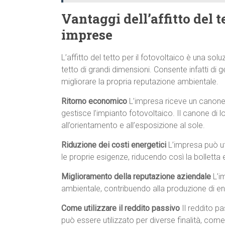
Vantaggi dell’affitto del te
imprese
L’affitto del tetto per il fotovoltaico è una s
tetto di grandi dimensioni. Consente infatti di g
migliorare la propria reputazione ambientale.
Ritorno economico
L’impresa riceve un canone 
gestisce l’impianto fotovoltaico. Il canone di l
all’orientamento e all’esposizione al sole.
Riduzione dei costi energetici
L’impresa può uti
le proprie esigenze, riducendo così la bolletta e
Miglioramento della reputazione aziendale
L’im
ambientale, contribuendo alla produzione di ene
Come utilizzare il reddito passivo
Il reddito pa
può essere utilizzato per diverse finalità, come