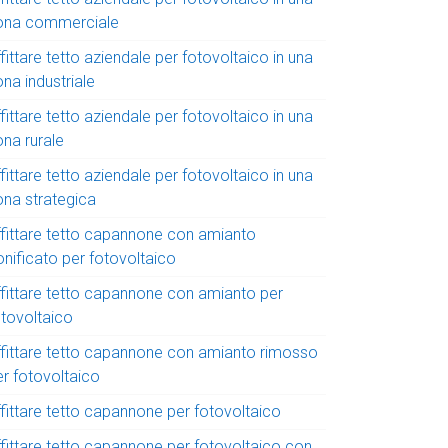
ona commerciale
fittare tetto aziendale per fotovoltaico in una
na industriale
fittare tetto aziendale per fotovoltaico in una
ona rurale
fittare tetto aziendale per fotovoltaico in una
ona strategica
ffittare tetto capannone con amianto
onificato per fotovoltaico
ffittare tetto capannone con amianto per
otovoltaico
ffittare tetto capannone con amianto rimosso
er fotovoltaico
ffittare tetto capannone per fotovoltaico
ffittare tetto capannone per fotovoltaico con