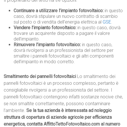
Il proprietario del tetto ha tre opzioni:
Continuare a utilizzare l’impianto fotovoltaico:
in questo
caso, dovrà stipulare un nuovo contratto di scambio
sul posto o di vendita dell’energia elettrica al
GSE
.
Vendere l’impianto fotovoltaico:
in questo caso, dovrà
trovare un acquirente disposto a pagare il valore
dell’impianto.
Rimuovere l’impianto fotovoltaico:
in questo caso,
dovrà rivolgersi a un professionista del settore per
smaltire i pannelli fotovoltaici e gli altri componenti
dell’impianto in modo corretto.
Smaltimento dei pannelli fotovoltaici
Lo smaltimento dei
pannelli fotovoltaici è un processo complesso, pertanto è
consigliabile rivolgersi a un professionista del settore. I
pannelli fotovoltaici contengono infatti sostanze nocive che,
se non smaltite correttamente, possono contaminare
l’ambiente.
Se la tua azienda è interessata ad noleggio
struttura di copertura di aziende agricole per efficienza
energetica, contatta AffittoTettoFotovoltaico.com al numero