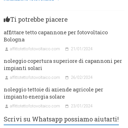
Ti potrebbe piacere
affittare tetto capannone per fotovoltaico
Bologna
affittotettofotovoltaico.com
21/01/2024
noleggio copertura superiore di capannoni per
impianti solari
affittotettofotovoltaico.com
26/02/2024
noleggio tettoie di aziende agricole per
impianto energia solare
affittotettofotovoltaico.com
23/01/2024
Scrivi su Whatsapp possiamo aiutarti!