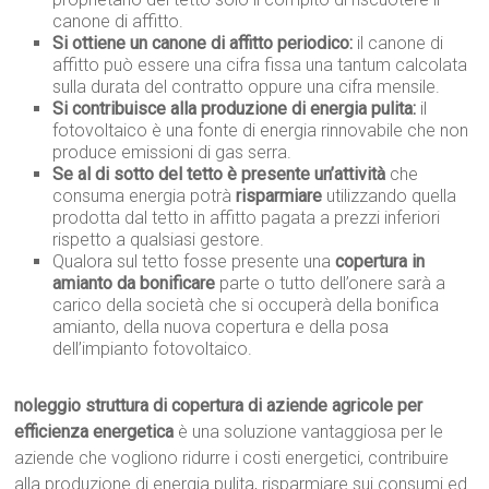
canone di affitto.
Si ottiene un canone di affitto periodico:
il canone di
affitto può essere una cifra fissa una tantum calcolata
sulla durata del contratto oppure una cifra mensile.
Si contribuisce alla produzione di energia pulita:
il
fotovoltaico è una fonte di energia rinnovabile che non
produce emissioni di gas serra.
Se al di sotto del tetto è presente un’attività
che
consuma energia potrà
risparmiare
utilizzando quella
prodotta dal tetto in affitto pagata a prezzi inferiori
rispetto a qualsiasi gestore.
Qualora sul tetto fosse presente una
copertura in
amianto da bonificare
parte o tutto dell’onere sarà a
carico della società che si occuperà della bonifica
amianto, della nuova copertura e della posa
dell’impianto fotovoltaico.
noleggio struttura di copertura di aziende agricole per
efficienza energetica
è una soluzione vantaggiosa per le
aziende che vogliono ridurre i costi energetici, contribuire
alla produzione di energia pulita, risparmiare sui consumi ed