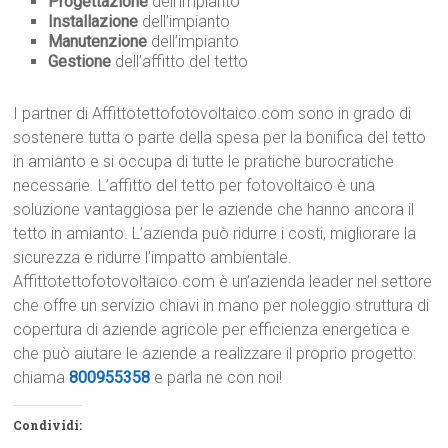
Progettazione
dell’impianto
Installazione
dell’impianto
Manutenzione
dell’impianto
Gestione
dell’affitto del tetto
I partner di Affittotettofotovoltaico.com sono in grado di
sostenere tutta o parte della spesa per la bonifica del tetto
in amianto e si occupa di tutte le pratiche burocratiche
necessarie. L’affitto del tetto per fotovoltaico è una
soluzione vantaggiosa per le aziende che hanno ancora il
tetto in amianto. L’azienda può ridurre i costi, migliorare la
sicurezza e ridurre l’impatto ambientale.
Affittotettofotovoltaico.com è un’azienda leader nel settore
che offre un servizio chiavi in mano per noleggio struttura di
copertura di aziende agricole per efficienza energetica e
che può aiutare le aziende a realizzare il proprio progetto:
chiama
800955358
e parla ne con noi!
Condividi: