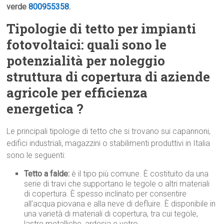
verde
800955358
.
Tipologie di tetto per impianti
fotovoltaici: quali sono le
potenzialità per noleggio
struttura di copertura di aziende
agricole per efficienza
energetica ?
Le principali tipologie di tetto che si trovano sui capannoni,
edifici industriali, magazzini o stabilimenti produttivi in Italia
sono le seguenti:
Tetto a falde:
è il tipo più comune. È costituito da una
serie di travi che supportano le tegole o altri materiali
di copertura. È spesso inclinato per consentire
all’acqua piovana e alla neve di defluire. È disponibile in
una varietà di materiali di copertura, tra cui tegole,
lastre metalliche, ardesia e vetro.