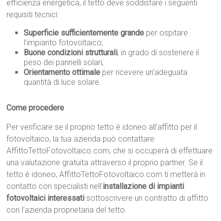
efficienza energetica, il tetto deve soddisfare i seguenti
requisiti tecnici:
Superficie sufficientemente grande
per ospitare
l’impianto fotovoltaico;
Buone condizioni strutturali
, in grado di sostenere il
peso dei pannelli solari;
Orientamento ottimale
per ricevere un’adeguata
quantità di luce solare.
Come procedere
Per verificare se il proprio tetto è idoneo all’affitto per il
fotovoltaico, la tua azienda può contattare
AffittoTettoFotovoltaico.com, che si occuperà di effettuare
una valutazione gratuita attraverso il proprio partner. Se il
tetto è idoneo, AffittoTettoFotovoltaico.com ti metterà in
contatto con specialisti nell’
installazione di impianti
fotovoltaici interessati
sottoscrivere un contratto di affitto
con l’azienda proprietaria del tetto.