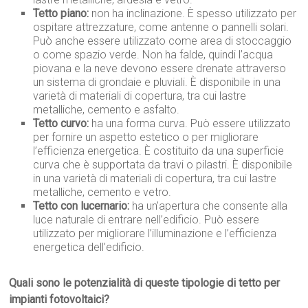
Tetto piano:
non ha inclinazione. È spesso utilizzato per
ospitare attrezzature, come antenne o pannelli solari.
Può anche essere utilizzato come area di stoccaggio
o come spazio verde. Non ha falde, quindi l’acqua
piovana e la neve devono essere drenate attraverso
un sistema di grondaie e pluviali. È disponibile in una
varietà di materiali di copertura, tra cui lastre
metalliche, cemento e asfalto.
Tetto curvo:
ha una forma curva. Può essere utilizzato
per fornire un aspetto estetico o per migliorare
l’efficienza energetica. È costituito da una superficie
curva che è supportata da travi o pilastri. È disponibile
in una varietà di materiali di copertura, tra cui lastre
metalliche, cemento e vetro.
Tetto con lucernario:
ha un’apertura che consente alla
luce naturale di entrare nell’edificio. Può essere
utilizzato per migliorare l’illuminazione e l’efficienza
energetica dell’edificio.
Quali sono le potenzialità di queste tipologie di tetto per
impianti fotovoltaici?