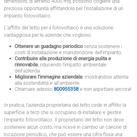
dimensioni, di almeno 4000 mq, possono cogliere una
preziosa opportunità affittandola per l’installazione di un
impianto fotovoltaico.
L’affitto del tetto per il fotovoltaico è una soluzione
vantaggiosa per le aziende che vogliono:
Ottenere un guadagno periodico
senza sostenere i
costi di installazione e manutenzione dell’impianto.
Contribuire alla produzione di energia pulita e
rinnovabile
, riducendo l’impatto ambientale
dell’azienda.
Migliorare l’immagine aziendale
, mostrandosi attenta
alla sostenibilità e all’ambiente.
Chiamare adesso
800955358
e non aspettare ancora!
In pratica, l’azienda proprietaria del tetto cede in affitto la
superficie a terzi che si occupano di installare e gestire
l’impianto fotovoltaico. Il proprietario del tetto non deve
sostenere alcun costo, ma riceve in cambio un canone di
locazione periodico, che può essere una cifra fissa una