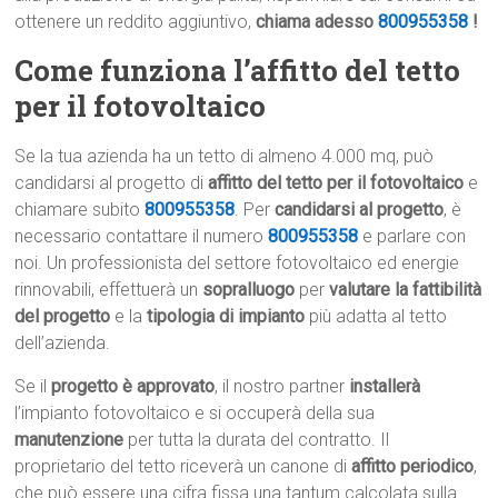
ottenere un reddito aggiuntivo,
chiama adesso
800955358
!
Come funziona l’affitto del tetto
per il fotovoltaico
Se la tua azienda ha un tetto di almeno 4.000 mq, può
candidarsi al progetto di
affitto del tetto per il fotovoltaico
e
chiamare subito
800955358
. Per
candidarsi al progetto
, è
necessario contattare il numero
800955358
e parlare con
noi. Un professionista del settore fotovoltaico ed energie
rinnovabili, effettuerà un
sopralluogo
per
valutare la fattibilità
del progetto
e la
tipologia di impianto
più adatta al tetto
dell’azienda.
Se il
progetto è approvato
, il nostro partner
installerà
l’impianto fotovoltaico e si occuperà della sua
manutenzione
per tutta la durata del contratto. Il
proprietario del tetto riceverà un canone di
affitto periodico
,
che può essere una cifra fissa una tantum calcolata sulla