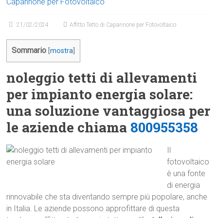
Capannone per Fotovoltaico
21/02/2024
Affitto Tetto di Capannone per Fotovoltaico
Sommario
[
mostra
]
noleggio tetti di allevamenti
per impianto energia solare:
una soluzione vantaggiosa per
le aziende chiama
800955358
Il
fotovoltaico
è una fonte
di energia
rinnovabile che sta diventando sempre più popolare, anche
in Italia. Le aziende possono approfittare di questa