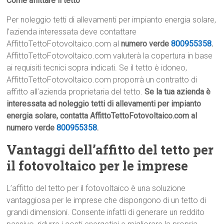
Come affittare il tetto
Per noleggio tetti di allevamenti per impianto energia solare,
l’azienda interessata deve contattare
AffittoTettoFotovoltaico.com al
numero verde
800955358
.
AffittoTettoFotovoltaico.com valuterà la copertura in base
ai requisiti tecnici sopra indicati. Se il tetto è idoneo,
AffittoTettoFotovoltaico.com proporrà un contratto di
affitto all’azienda proprietaria del tetto.
Se la tua azienda è
interessata ad noleggio tetti di allevamenti per impianto
energia solare, contatta AffittoTettoFotovoltaico.com al
numero verde
800955358
.
Vantaggi dell’affitto del tetto per
il fotovoltaico per le imprese
L’affitto del tetto per il fotovoltaico è una soluzione
vantaggiosa per le imprese che dispongono di un tetto di
grandi dimensioni. Consente infatti di generare un reddito