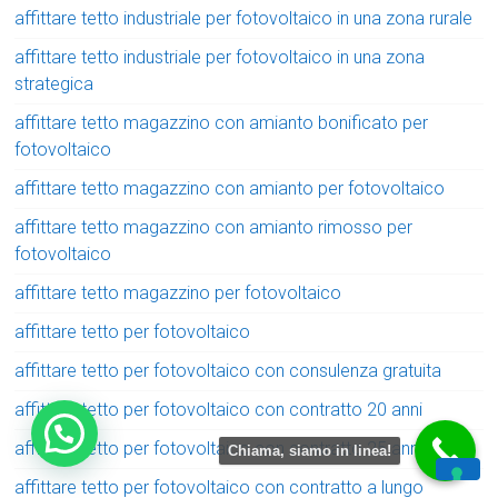
affittare tetto industriale per fotovoltaico in una zona rurale
affittare tetto industriale per fotovoltaico in una zona
strategica
affittare tetto magazzino con amianto bonificato per
fotovoltaico
affittare tetto magazzino con amianto per fotovoltaico
affittare tetto magazzino con amianto rimosso per
fotovoltaico
affittare tetto magazzino per fotovoltaico
affittare tetto per fotovoltaico
affittare tetto per fotovoltaico con consulenza gratuita
affittare tetto per fotovoltaico con contratto 20 anni
affittare tetto per fotovoltaico con contratto 25 anni
Chiama, siamo in linea!
affittare tetto per fotovoltaico con contratto a lungo