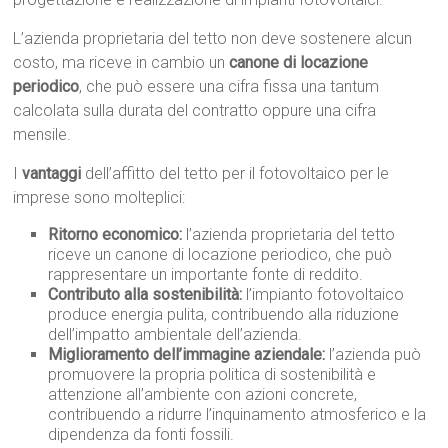
L’azienda proprietaria del tetto non deve sostenere alcun
costo, ma riceve in cambio un
canone di locazione
periodico
, che può essere una cifra fissa una tantum
calcolata sulla durata del contratto oppure una cifra
mensile.
I
vantaggi
dell’affitto del tetto per il fotovoltaico per le
imprese sono molteplici:
Ritorno economico:
l’azienda proprietaria del tetto
riceve un canone di locazione periodico, che può
rappresentare un importante fonte di reddito.
Contributo alla sostenibilità:
l’impianto fotovoltaico
produce energia pulita, contribuendo alla riduzione
dell’impatto ambientale dell’azienda.
Miglioramento dell’immagine aziendale:
l’azienda può
promuovere la propria politica di sostenibilità e
attenzione all’ambiente con azioni concrete,
contribuendo a ridurre l’inquinamento atmosferico e la
dipendenza da fonti fossili.