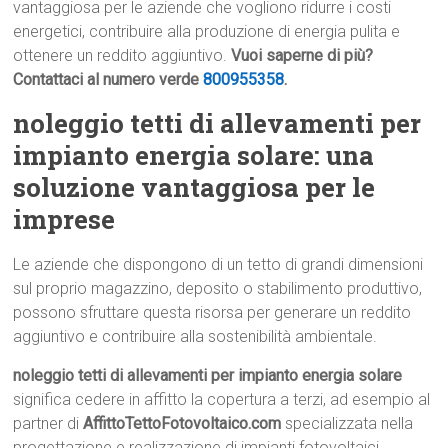
vantaggiosa per le aziende che vogliono ridurre i costi
energetici, contribuire alla produzione di energia pulita e
ottenere un reddito aggiuntivo.
Vuoi saperne di più?
Contattaci al numero verde
800955358
.
noleggio tetti di allevamenti per
impianto energia solare: una
soluzione vantaggiosa per le
imprese
Le aziende che dispongono di un tetto di grandi dimensioni
sul proprio magazzino, deposito o stabilimento produttivo,
possono sfruttare questa risorsa per generare un reddito
aggiuntivo e contribuire alla sostenibilità ambientale.
noleggio tetti di allevamenti per impianto energia solare
significa cedere in affitto la copertura a terzi, ad esempio al
partner di
AffittoTettoFotovoltaico.com
specializzata nella
progettazione e realizzazione di impianti fotovoltaici.