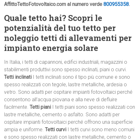
AffittoTettoFotovoltaico.com al numero verde
800955358
.
Quale tetto hai? Scopri le
potenzialità del tuo tetto per
noleggio tetti di allevamenti per
impianto energia solare
In Italia, i tetti di capannoni, edifici industriali, magazzini o
stabilimenti produttivi sono spesso inclinati, piani o curvi.
Tetti inclinati
I tetti inclinati sono il tipo più comune e sono
spesso realizzati con tegole, lastre metalliche, ardesia o
vetro. Sono adatti per ospitare impianti fotovoltaici perché
consentono all’acqua piovana e alla neve di defluire
facilmente.
Tetti piani
I tetti piani sono spesso realizzati con
lastre metalliche, cemento o asfalto. Sono adatti per
ospitare impianti fotovoltaici perché offrono una superficie
ampia e uniforme.
Tetti curvi
I tetti curvi sono meno comuni
e sono spesso realizzati con lastre metalliche, cemento o