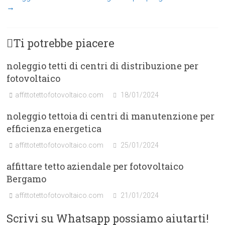
→
Ti potrebbe piacere
noleggio tetti di centri di distribuzione per
fotovoltaico
affittotettofotovoltaico.com
18/01/2024
noleggio tettoia di centri di manutenzione per
efficienza energetica
affittotettofotovoltaico.com
25/01/2024
affittare tetto aziendale per fotovoltaico
Bergamo
affittotettofotovoltaico.com
21/01/2024
Scrivi su Whatsapp possiamo aiutarti!