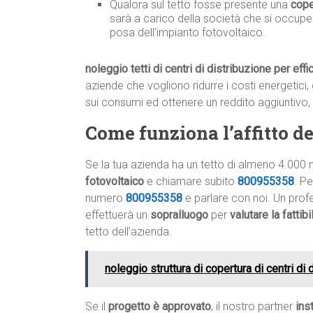
Qualora sul tetto fosse presente una
cope
sarà a carico della società che si occupe
posa dell’impianto fotovoltaico.
noleggio tetti di centri di distribuzione per eff
aziende che vogliono ridurre i costi energetici, 
sui consumi ed ottenere un reddito aggiuntivo,
Come funziona l’affitto del
Se la tua azienda ha un tetto di almeno 4.000 
fotovoltaico
e chiamare subito
800955358
. P
numero
800955358
e parlare con noi. Un profe
effettuerà un
sopralluogo
per
valutare la fattib
tetto dell’azienda.
noleggio struttura di copertura di centri di
Se il
progetto è approvato
, il nostro partner
ins