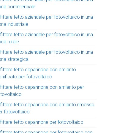
ona commerciale
fittare tetto aziendale per fotovoltaico in una
na industriale
fittare tetto aziendale per fotovoltaico in una
ona rurale
fittare tetto aziendale per fotovoltaico in una
ona strategica
ffittare tetto capannone con amianto
onificato per fotovoltaico
ffittare tetto capannone con amianto per
otovoltaico
ffittare tetto capannone con amianto rimosso
er fotovoltaico
ffittare tetto capannone per fotovoltaico
ffittare tetto capannone per fotovoltaico con