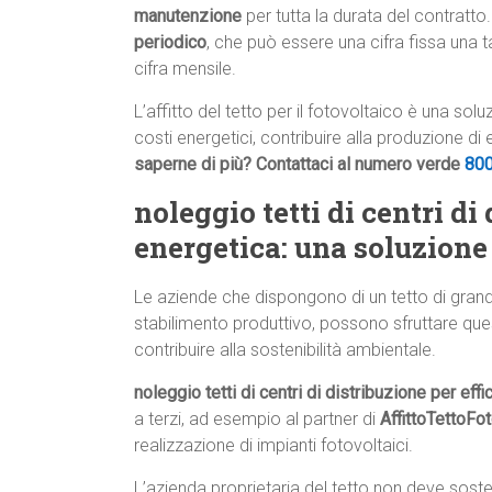
manutenzione
per tutta la durata del contratto.
periodico
, che può essere una cifra fissa una 
cifra mensile.
L’affitto del tetto per il fotovoltaico è una so
costi energetici, contribuire alla produzione di
saperne di più? Contattaci al numero verde
80
noleggio tetti di centri di
energetica: una soluzione
Le aziende che dispongono di un tetto di gran
stabilimento produttivo, possono sfruttare que
contribuire alla sostenibilità ambientale.
noleggio tetti di centri di distribuzione per eff
a terzi, ad esempio al partner di
AffittoTettoFo
realizzazione di impianti fotovoltaici.
L’azienda proprietaria del tetto non deve sos