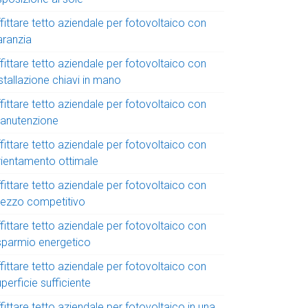
fittare tetto aziendale per fotovoltaico con
aranzia
fittare tetto aziendale per fotovoltaico con
stallazione chiavi in mano
fittare tetto aziendale per fotovoltaico con
anutenzione
fittare tetto aziendale per fotovoltaico con
rientamento ottimale
fittare tetto aziendale per fotovoltaico con
rezzo competitivo
fittare tetto aziendale per fotovoltaico con
isparmio energetico
fittare tetto aziendale per fotovoltaico con
perficie sufficiente
fittare tetto aziendale per fotovoltaico in una