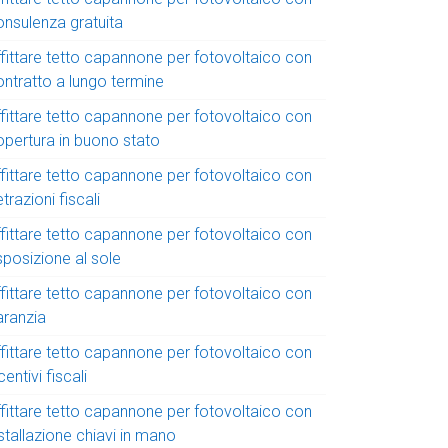
onsulenza gratuita
ffittare tetto capannone per fotovoltaico con
ontratto a lungo termine
ffittare tetto capannone per fotovoltaico con
opertura in buono stato
ffittare tetto capannone per fotovoltaico con
trazioni fiscali
ffittare tetto capannone per fotovoltaico con
sposizione al sole
ffittare tetto capannone per fotovoltaico con
aranzia
ffittare tetto capannone per fotovoltaico con
centivi fiscali
ffittare tetto capannone per fotovoltaico con
stallazione chiavi in mano