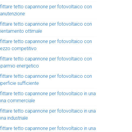
ffittare tetto capannone per fotovoltaico con
anutenzione
ffittare tetto capannone per fotovoltaico con
rientamento ottimale
ffittare tetto capannone per fotovoltaico con
rezzo competitivo
ffittare tetto capannone per fotovoltaico con
isparmio energetico
ffittare tetto capannone per fotovoltaico con
perficie sufficiente
fittare tetto capannone per fotovoltaico in una
ona commerciale
fittare tetto capannone per fotovoltaico in una
na industriale
fittare tetto capannone per fotovoltaico in una