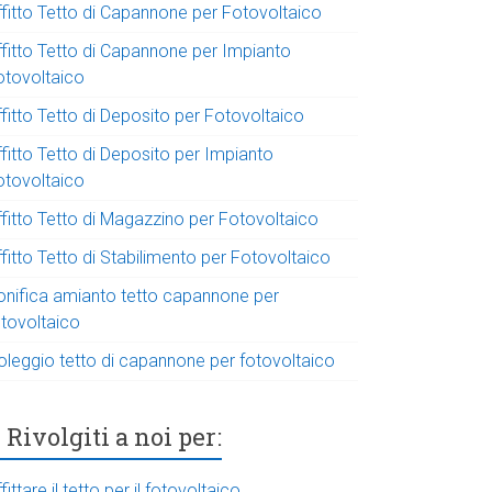
ffitto Tetto di Capannone per Fotovoltaico
ffitto Tetto di Capannone per Impianto
otovoltaico
fitto Tetto di Deposito per Fotovoltaico
fitto Tetto di Deposito per Impianto
otovoltaico
ffitto Tetto di Magazzino per Fotovoltaico
fitto Tetto di Stabilimento per Fotovoltaico
onifica amianto tetto capannone per
otovoltaico
oleggio tetto di capannone per fotovoltaico
Rivolgiti a noi per:
fittare il tetto per il fotovoltaico