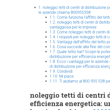
1.
noleggio tetti di centri di distribuzione
le aziende chiama 800955358
1.1.
Come funziona l’affitto del tett
1.2.
noleggio tetti di centri di distr
vantaggiosa per le imprese
1.3.
Come noleggio tetti di centri di
1.4.
I requisiti per noleggio tetti di 
1.5.
Vantaggi dell’affitto del tetto p
1.6.
Cosa succede alla fine del cont
1.7.
Quale tetto hai? Scopri le potenz
distribuzione per efficienza energe
1.8.
Ecco i vantaggi per le aziende c
di distribuzione per efficienza ener
1.9.
Condividi:
1.10.
Mi piace:
1.11.
Ti aiutiamo al 800 955 538 pe
noleggio tetti di centri 
efficienza energetica: 