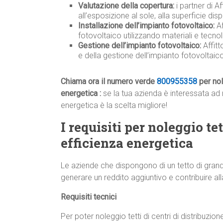
Valutazione della copertura:
i partner di A
all’esposizione al sole, alla superficie disp
Installazione dell’impianto fotovoltaico:
Af
fotovoltaico utilizzando materiali e tecnolo
Gestione dell’impianto fotovoltaico:
Affit
e della gestione dell’impianto fotovoltai
Chiama ora il numero verde
800955358
per nol
energetica :
se la tua azienda è interessata ad no
energetica è la scelta migliore!
I requisiti per noleggio tet
efficienza energetica
Le aziende che dispongono di un tetto di grand
generare un reddito aggiuntivo e contribuire all
Requisiti tecnici
Per poter noleggio tetti di centri di distribuzion