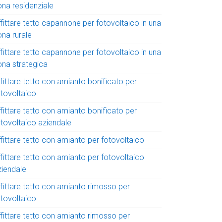
ona residenziale
fittare tetto capannone per fotovoltaico in una
ona rurale
fittare tetto capannone per fotovoltaico in una
ona strategica
fittare tetto con amianto bonificato per
otovoltaico
fittare tetto con amianto bonificato per
otovoltaico aziendale
fittare tetto con amianto per fotovoltaico
fittare tetto con amianto per fotovoltaico
ziendale
ffittare tetto con amianto rimosso per
otovoltaico
ffittare tetto con amianto rimosso per