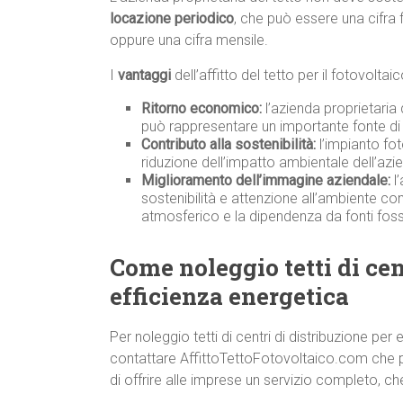
locazione periodico
, che può essere una cifra 
oppure una cifra mensile.
I
vantaggi
dell’affitto del tetto per il fotovolta
Ritorno economico:
l’azienda proprietaria
può rappresentare un importante fonte di 
Contributo alla sostenibilità:
l’impianto fot
riduzione dell’impatto ambientale dell’azi
Miglioramento dell’immagine aziendale:
l’
sostenibilità e attenzione all’ambiente co
atmosferico e la dipendenza da fonti fossi
Come noleggio tetti di cen
efficienza energetica
Per noleggio tetti di centri di distribuzione per
contattare AffittoTettoFotovoltaico.com che pe
di offrire alle imprese un servizio completo, ch