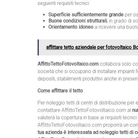
seguenti requisiti tecnici:
Superficie sufficientemente grande
per os
Buone condizioni strutturali
, in grado di s
Orientamento idoneo
a ricevere una buona
affittare tetto aziendale per fotovoltaico B
AffittoTettoFotovoltaico.com
collabora solo con
società che si occupano di installare impianti fo
depositi, stabilimenti produttivi anche in prese
Come affittare il tetto
Per noleggio tetti di centri di distribuzione per
contattare AffittoTettoFotovoltaico.com al
nu
valuterà la copertura in base ai requisiti tecnici
AffittoTettoFotovoltaico.com proporrà un contra
tua azienda è interessata ad noleggio tetti di c