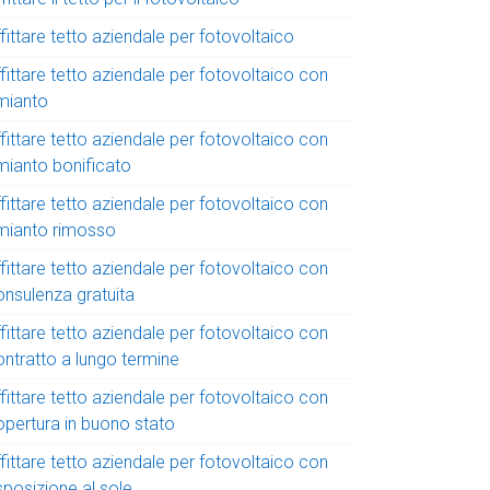
fittare tetto aziendale per fotovoltaico
fittare tetto aziendale per fotovoltaico con
mianto
fittare tetto aziendale per fotovoltaico con
mianto bonificato
fittare tetto aziendale per fotovoltaico con
mianto rimosso
fittare tetto aziendale per fotovoltaico con
onsulenza gratuita
fittare tetto aziendale per fotovoltaico con
ontratto a lungo termine
fittare tetto aziendale per fotovoltaico con
opertura in buono stato
fittare tetto aziendale per fotovoltaico con
sposizione al sole