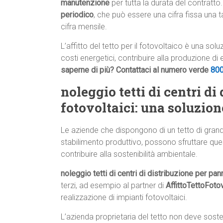
manutenzione
per tutta la durata del contratto.
periodico
, che può essere una cifra fissa una 
cifra mensile.
L’affitto del tetto per il fotovoltaico è una so
costi energetici, contribuire alla produzione di
saperne di più? Contattaci al numero verde
80
noleggio tetti di centri di
fotovoltaici: una soluzio
Le aziende che dispongono di un tetto di gran
stabilimento produttivo, possono sfruttare que
contribuire alla sostenibilità ambientale.
noleggio tetti di centri di distribuzione per pann
terzi, ad esempio al partner di
AffittoTettoFoto
realizzazione di impianti fotovoltaici.
L’azienda proprietaria del tetto non deve sos