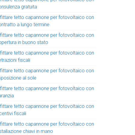
onsulenza gratuita
ffittare tetto capannone per fotovoltaico con
ontratto a lungo termine
ffittare tetto capannone per fotovoltaico con
opertura in buono stato
ffittare tetto capannone per fotovoltaico con
trazioni fiscali
ffittare tetto capannone per fotovoltaico con
sposizione al sole
ffittare tetto capannone per fotovoltaico con
aranzia
ffittare tetto capannone per fotovoltaico con
centivi fiscali
ffittare tetto capannone per fotovoltaico con
stallazione chiavi in mano