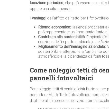
locazione periodico
, che può essere una cifra 
oppure una cifra mensile.
I
vantaggi
dell’affitto del tetto per il fotovolta
Ritorno economico:
l’azienda proprietaria
può rappresentare un importante fonte di 
Contributo alla sostenibilità:
l’impianto fot
riduzione dell’impatto ambientale dell’azi
Miglioramento dell’immagine aziendale:
l’
sostenibilità e attenzione all’ambiente co
atmosferico e la dipendenza da fonti fossi
Come noleggio tetti di cen
pannelli fotovoltaici
Per noleggio tetti di centri di distribuzione per 
contattare AffittoTettoFotovoltaico.com che pe
di offrire alle imprese un servizio completo, ch