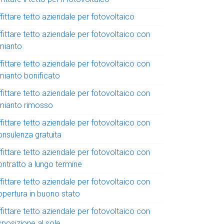
fittare tetto aziendale per fotovoltaico
fittare tetto aziendale per fotovoltaico con
mianto
fittare tetto aziendale per fotovoltaico con
mianto bonificato
fittare tetto aziendale per fotovoltaico con
mianto rimosso
fittare tetto aziendale per fotovoltaico con
onsulenza gratuita
fittare tetto aziendale per fotovoltaico con
ontratto a lungo termine
fittare tetto aziendale per fotovoltaico con
opertura in buono stato
fittare tetto aziendale per fotovoltaico con
sposizione al sole