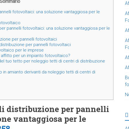
Sommario
A
annelli fotovoltaici: una soluzione vantaggiosa per le
A
F
fotovoltaico
 per pannelli fotovoltaici: una soluzione vantaggiosa per le
Af
zione per pannelli fotovoltaici
Af
 distribuzione per pannelli fotovoltaici
F
ovoltaico per le imprese
affitto per un impianto fotovoltaico?
A
el tuo tetto per noleggio tetti di centri di distribuzione
Af
in amianto derivanti da noleggio tetti di centri di
B
f
N
 di distribuzione per pannelli
ione vantaggiosa per le
358
Af