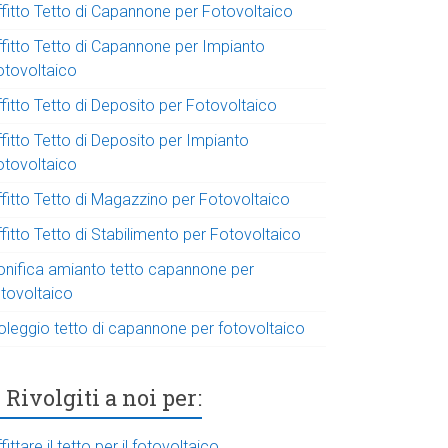
ffitto Tetto di Capannone per Fotovoltaico
ffitto Tetto di Capannone per Impianto
otovoltaico
fitto Tetto di Deposito per Fotovoltaico
fitto Tetto di Deposito per Impianto
otovoltaico
ffitto Tetto di Magazzino per Fotovoltaico
fitto Tetto di Stabilimento per Fotovoltaico
onifica amianto tetto capannone per
otovoltaico
oleggio tetto di capannone per fotovoltaico
Rivolgiti a noi per:
fittare il tetto per il fotovoltaico