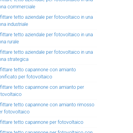
ona commerciale
fittare tetto aziendale per fotovoltaico in una
na industriale
fittare tetto aziendale per fotovoltaico in una
ona rurale
fittare tetto aziendale per fotovoltaico in una
ona strategica
ffittare tetto capannone con amianto
onificato per fotovoltaico
ffittare tetto capannone con amianto per
otovoltaico
ffittare tetto capannone con amianto rimosso
er fotovoltaico
ffittare tetto capannone per fotovoltaico
ffittare tetto capannone per fotovoltaico con