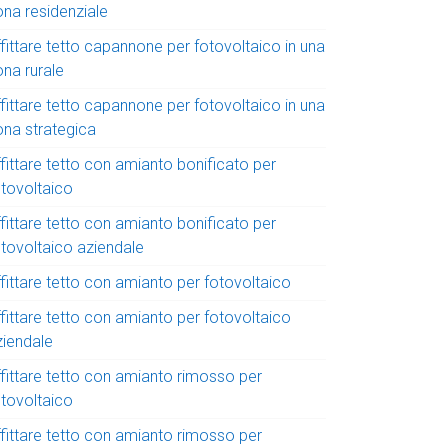
ona residenziale
fittare tetto capannone per fotovoltaico in una
ona rurale
fittare tetto capannone per fotovoltaico in una
ona strategica
fittare tetto con amianto bonificato per
otovoltaico
fittare tetto con amianto bonificato per
otovoltaico aziendale
fittare tetto con amianto per fotovoltaico
fittare tetto con amianto per fotovoltaico
ziendale
ffittare tetto con amianto rimosso per
otovoltaico
ffittare tetto con amianto rimosso per