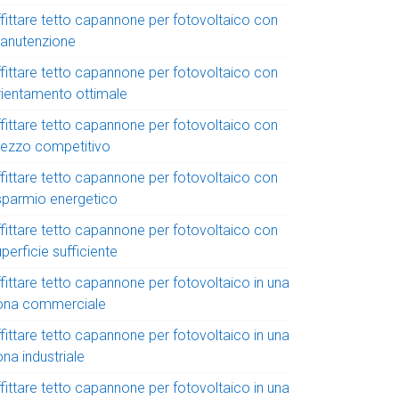
ffittare tetto capannone per fotovoltaico con
anutenzione
ffittare tetto capannone per fotovoltaico con
rientamento ottimale
ffittare tetto capannone per fotovoltaico con
rezzo competitivo
ffittare tetto capannone per fotovoltaico con
isparmio energetico
ffittare tetto capannone per fotovoltaico con
perficie sufficiente
fittare tetto capannone per fotovoltaico in una
ona commerciale
fittare tetto capannone per fotovoltaico in una
na industriale
fittare tetto capannone per fotovoltaico in una