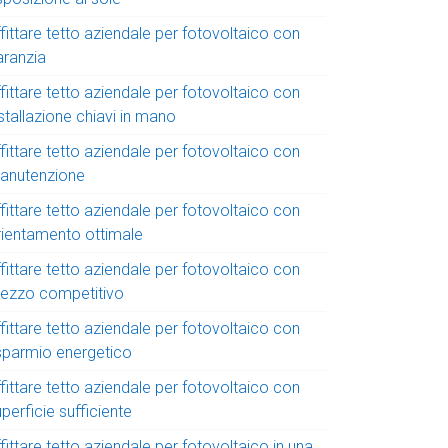
fittare tetto aziendale per fotovoltaico con
aranzia
fittare tetto aziendale per fotovoltaico con
stallazione chiavi in mano
fittare tetto aziendale per fotovoltaico con
anutenzione
fittare tetto aziendale per fotovoltaico con
rientamento ottimale
fittare tetto aziendale per fotovoltaico con
rezzo competitivo
fittare tetto aziendale per fotovoltaico con
isparmio energetico
fittare tetto aziendale per fotovoltaico con
perficie sufficiente
fittare tetto aziendale per fotovoltaico in una