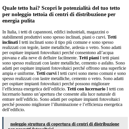
Quale tetto hai? Scopri le potenzialità del tuo tetto
per noleggio tettoia di centri di distribuzione per
energia pulita
In Italia, i tetti di capannoni, edifici industriali, magazzini o
stabilimenti produttivi sono spesso inclinati, piani o curvi.
Tetti
inclinati
I tetti inclinati sono il tipo più comune e sono spesso
realizzati con tegole, lastre metalliche, ardesia o vetro. Sono adatti
per ospitare impianti fotovoltaici perché consentono all’acqua
piovana e alla neve di defluire facilmente.
Tetti piani
I tetti piani
sono spesso realizzati con lastre metalliche, cemento o asfalto. Sono
adatti per ospitare impianti fotovoltaici perché offrono una superficie
ampia e uniforme.
Tetti curvi
I tetti curvi sono meno comuni e sono
spesso realizzati con lastre metalliche, cemento o vetro. Sono adatti
per ospitare impianti fotovoltaici perché possono migliorare
l’efficienza energetica dell’edificio.
Tetti con lucernario
I tetti con
lucernario hanno un’apertura che consente alla luce naturale di
entrare nell’edificio. Sono adatti per ospitare impianti fotovoltaici
perché possono migliorare l’illuminazione e l’efficienza energetica
dell’edificio.
noleggio struttura di copertura di centri di distribuzione