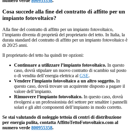
numero verde
800955358
.
Cosa succede alla fine del contratto di affitto per un
impianto fotovoltaico?
Alla fine del contratto di affitto per un impianto fotovoltaico,
l’impianto diventa di proprietà del proprietario del tetto. In Italia, la
durata standard del contratto di affitto per un impianto fotovoltaico è
di 20/25 anni.
Il proprietario del tetto ha quindi tre opzioni:
Continuare a utilizzare l’impianto fotovoltaico.
In questo
caso, dovrà stipulare un nuovo contratto di scambio sul posto
o di vendita dell’energia elettrica al
GSE
.
Vendere l’impianto fotovoltaico a un altro soggetto.
In
questo caso, dovrà trovare un acquirente disposto a pagare il
valore dell’impianto.
Rimuovere l’impianto fotovoltaico.
In questo caso, dovrà
rivolgersi a un professionista del settore per smaltire i pannelli
solari e gli altri componenti dell’impianto in modo corretto.
Se stai valutando di noleggio tettoia di centri di distribuzione
per energia pulita, contatta AffittoTettoFotovoltaico.com al
numero verde
800955358
.