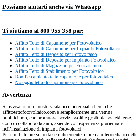
Possiamo aiutarti anche via Whatsapp
Ti aiutiamo al 800 955 358 per:
Affitto Tetto di Capannone per Fotovoltaico
Affitto Tetto di Capannone per Impianto Fotovoltaico
Affitto Tetto di Deposito per Fotovoltaico
Affitto Tetto di Deposito per Impianto Fotovoltaico
Affitto Tetto di Magazzino per Fotovoltaico
Affitto Tetto di Stabilimento per Fotovoltaico
Bonifica amianto tetto capannone per fotovoltaico
Noleggio tetto di capannone per fotovoltaico
Avvertenza
Si avvisano tutti i nostri visitatori e potenziali clienti che
affittotettofotovoltaico.com è semplicemente una vetrina
pubblicitaria, che promuove servizi svolti e gestiti da società terze,
con cui collabora da anni; aziende con esperienza pluriennale
nell’installazione di impianti fotovoltaici.
Per cui il titolare si limita semplicemente a fare da intermediario nelle