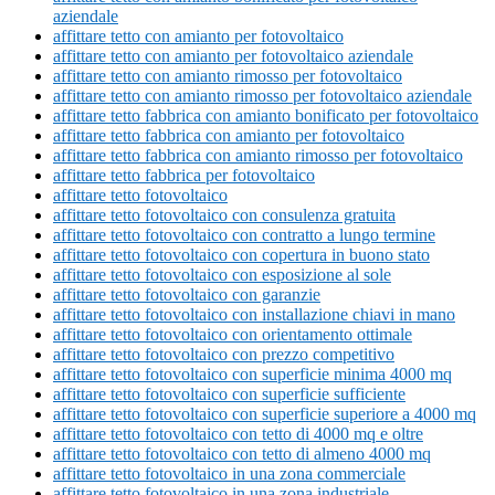
aziendale
affittare tetto con amianto per fotovoltaico
affittare tetto con amianto per fotovoltaico aziendale
affittare tetto con amianto rimosso per fotovoltaico
affittare tetto con amianto rimosso per fotovoltaico aziendale
affittare tetto fabbrica con amianto bonificato per fotovoltaico
affittare tetto fabbrica con amianto per fotovoltaico
affittare tetto fabbrica con amianto rimosso per fotovoltaico
affittare tetto fabbrica per fotovoltaico
affittare tetto fotovoltaico
affittare tetto fotovoltaico con consulenza gratuita
affittare tetto fotovoltaico con contratto a lungo termine
affittare tetto fotovoltaico con copertura in buono stato
affittare tetto fotovoltaico con esposizione al sole
affittare tetto fotovoltaico con garanzie
affittare tetto fotovoltaico con installazione chiavi in mano
affittare tetto fotovoltaico con orientamento ottimale
affittare tetto fotovoltaico con prezzo competitivo
affittare tetto fotovoltaico con superficie minima 4000 mq
affittare tetto fotovoltaico con superficie sufficiente
affittare tetto fotovoltaico con superficie superiore a 4000 mq
affittare tetto fotovoltaico con tetto di 4000 mq e oltre
affittare tetto fotovoltaico con tetto di almeno 4000 mq
affittare tetto fotovoltaico in una zona commerciale
affittare tetto fotovoltaico in una zona industriale