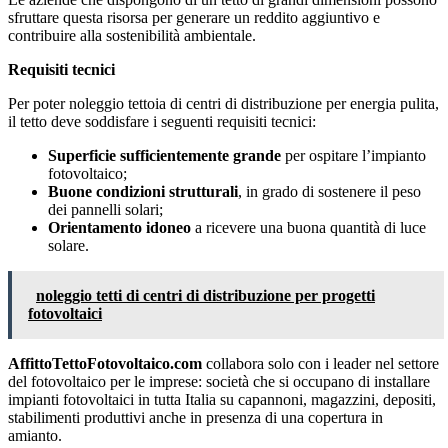
sfruttare questa risorsa per generare un reddito aggiuntivo e
contribuire alla sostenibilità ambientale.
Requisiti tecnici
Per poter noleggio tettoia di centri di distribuzione per energia pulita,
il tetto deve soddisfare i seguenti requisiti tecnici:
Superficie sufficientemente grande
per ospitare l’impianto
fotovoltaico;
Buone condizioni strutturali
, in grado di sostenere il peso
dei pannelli solari;
Orientamento idoneo
a ricevere una buona quantità di luce
solare.
noleggio tetti di centri di distribuzione per progetti
fotovoltaici
AffittoTettoFotovoltaico.com
collabora solo con i leader nel settore
del fotovoltaico per le imprese: società che si occupano di installare
impianti fotovoltaici in tutta Italia su capannoni, magazzini, depositi,
stabilimenti produttivi anche in presenza di una copertura in
amianto.