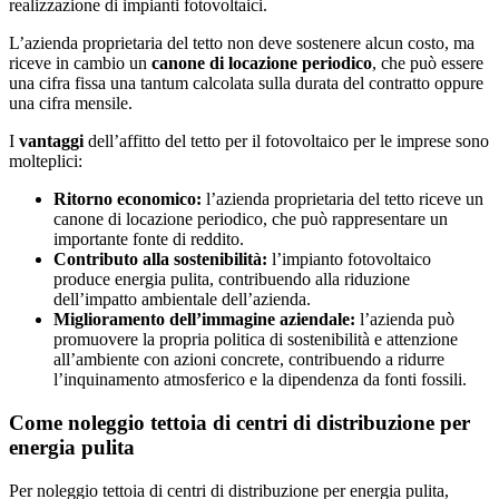
realizzazione di impianti fotovoltaici.
L’azienda proprietaria del tetto non deve sostenere alcun costo, ma
riceve in cambio un
canone di locazione periodico
, che può essere
una cifra fissa una tantum calcolata sulla durata del contratto oppure
una cifra mensile.
I
vantaggi
dell’affitto del tetto per il fotovoltaico per le imprese sono
molteplici:
Ritorno economico:
l’azienda proprietaria del tetto riceve un
canone di locazione periodico, che può rappresentare un
importante fonte di reddito.
Contributo alla sostenibilità:
l’impianto fotovoltaico
produce energia pulita, contribuendo alla riduzione
dell’impatto ambientale dell’azienda.
Miglioramento dell’immagine aziendale:
l’azienda può
promuovere la propria politica di sostenibilità e attenzione
all’ambiente con azioni concrete, contribuendo a ridurre
l’inquinamento atmosferico e la dipendenza da fonti fossili.
Come noleggio tettoia di centri di distribuzione per
energia pulita
Per noleggio tettoia di centri di distribuzione per energia pulita,