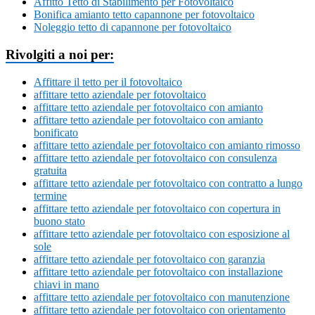
Affitto Tetto di Stabilimento per Fotovoltaico
Bonifica amianto tetto capannone per fotovoltaico
Noleggio tetto di capannone per fotovoltaico
Rivolgiti a noi per:
Affittare il tetto per il fotovoltaico
affittare tetto aziendale per fotovoltaico
affittare tetto aziendale per fotovoltaico con amianto
affittare tetto aziendale per fotovoltaico con amianto
bonificato
affittare tetto aziendale per fotovoltaico con amianto rimosso
affittare tetto aziendale per fotovoltaico con consulenza
gratuita
affittare tetto aziendale per fotovoltaico con contratto a lungo
termine
affittare tetto aziendale per fotovoltaico con copertura in
buono stato
affittare tetto aziendale per fotovoltaico con esposizione al
sole
affittare tetto aziendale per fotovoltaico con garanzia
affittare tetto aziendale per fotovoltaico con installazione
chiavi in mano
affittare tetto aziendale per fotovoltaico con manutenzione
affittare tetto aziendale per fotovoltaico con orientamento