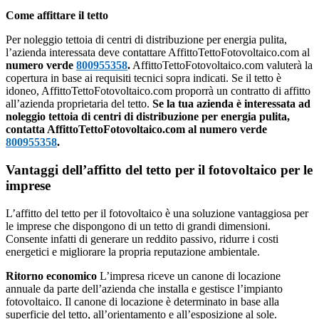
Come affittare il tetto
Per noleggio tettoia di centri di distribuzione per energia pulita,
l’azienda interessata deve contattare AffittoTettoFotovoltaico.com al
numero verde
800955358
.
AffittoTettoFotovoltaico.com valuterà la
copertura in base ai requisiti tecnici sopra indicati. Se il tetto è
idoneo, AffittoTettoFotovoltaico.com proporrà un contratto di affitto
all’azienda proprietaria del tetto.
Se la tua azienda è interessata ad
noleggio tettoia di centri di distribuzione per energia pulita,
contatta AffittoTettoFotovoltaico.com al numero verde
800955358
.
Vantaggi dell’affitto del tetto per il fotovoltaico per le
imprese
L’affitto del tetto per il fotovoltaico è una soluzione vantaggiosa per
le imprese che dispongono di un tetto di grandi dimensioni.
Consente infatti di generare un reddito passivo, ridurre i costi
energetici e migliorare la propria reputazione ambientale.
Ritorno economico
L’impresa riceve un canone di locazione
annuale da parte dell’azienda che installa e gestisce l’impianto
fotovoltaico. Il canone di locazione è determinato in base alla
superficie del tetto, all’orientamento e all’esposizione al sole.