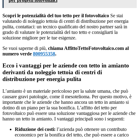
per progetti fotovoltaici
Scopri le potenzialità del tuo tetto per il fotovoltaico
Se stai
valutando di noleggio tettoia di centri di distribuzione per energia
pulita, contattaci: un tecnico qualificato del nostro partner sarà in
grado di valutare le potenzialità del tuo tetto e consigliarti la
soluzione migliore per le tue esigenze.
Se vuoi saperne di più,
chiama AffittoTettoFotovoltaico.com al
numero verde
800955358
.
Ecco i vantaggi per le aziende con tetto in amianto
derivanti da noleggio tettoia di centri di
distribuzione per energia pulita
L’amianto è un materiale pericoloso per la salute umana, che può
causare gravi patologie, come il mesotelioma. Per questo motivo, è
importante che le aziende che hanno ancora un tetto in amianto si
dotino di un piano per la sua bonifica. L’affitto del tetto per
fotovoltaico può essere una soluzione vantaggiosa per le aziende che
hanno un tetto in amianto. I vantaggi principali sono i seguenti:
Riduzione dei costi:
l’azienda può ottenere un contributo
economico per la bonifica del tetto, che può essere a carico