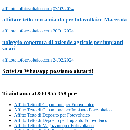
affittotettofotovoltaico.com
03/02/2024
affittare tetto con amianto per fotovoltaico Macerata
affittotettofotovoltaico.com
20/01/2024
noleggio copertura di aziende agricole per impianti
solari
affittotettofotovoltaico.com
24/02/2024
Scrivi su Whatsapp possiamo aiutarti!
Ti aiutiamo al 800 955 358 per:
Affitto Tetto di Capannone per Fotovoltaico
Affitto Tetto di Capannone per Impianto Fotovoltaico
Affitto Tetto di Deposito per Fotovoltaico
Affitto Tetto di Deposito per Impianto Fotovoltaico
Affitto Tetto di Magazzino per Fotovoltaico