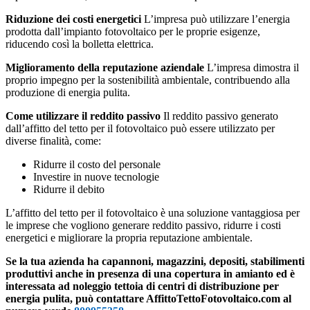
Riduzione dei costi energetici
L’impresa può utilizzare l’energia
prodotta dall’impianto fotovoltaico per le proprie esigenze,
riducendo così la bolletta elettrica.
Miglioramento della reputazione aziendale
L’impresa dimostra il
proprio impegno per la sostenibilità ambientale, contribuendo alla
produzione di energia pulita.
Come utilizzare il reddito passivo
Il reddito passivo generato
dall’affitto del tetto per il fotovoltaico può essere utilizzato per
diverse finalità, come:
Ridurre il costo del personale
Investire in nuove tecnologie
Ridurre il debito
L’affitto del tetto per il fotovoltaico è una soluzione vantaggiosa per
le imprese che vogliono generare reddito passivo, ridurre i costi
energetici e migliorare la propria reputazione ambientale.
Se la tua azienda ha capannoni, magazzini, depositi, stabilimenti
produttivi anche in presenza di una copertura in amianto ed è
interessata ad noleggio tettoia di centri di distribuzione per
energia pulita, può contattare AffittoTettoFotovoltaico.com al