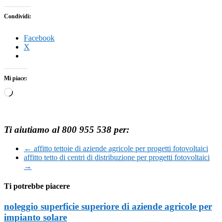
Condividi:
Facebook
X
Mi piace:
Caricamento
in
corso…
Ti aiutiamo al 800 955 538 per:
←
affitto tettoie di aziende agricole per progetti fotovoltaici
affitto tetto di centri di distribuzione per progetti fotovoltaici
→
Ti potrebbe piacere
noleggio superficie superiore di aziende agricole per
impianto solare