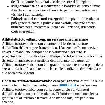
dell’installatore fotovoltaico o del gestore dell’impianto.
Miglioramento della sicurezza:
la bonifica del tetto elimina
il rischio di esposizione all’amianto per i dipendenti e per i
visitatori dell’azienda.
Riduzione dei consumi energetici:
l’impianto fotovoltaico
può generare energia pulita e rinnovabile, che può essere
utilizzata per alimentare le utenze dell’azienda, riducendo i
costi energetici.
Affittotettofotovoltaico.com, un servizio chiavi in mano
Affittotettofotovoltaico.com è partner dei leader nel settore
dell’
affitto del tetto per fotovoltaico
. L’azienda offre un servizio
chiavi in mano, che comprende la valutazione del tetto, la
progettazione e l’installazione dell’impianto fotovoltaico, la bonifica
del tetto in amianto e la gestione dell’impianto. Il partner di
Affittotettofotovoltaico.com è in grado di sostenere tutta o parte della
spesa per la bonifica del tetto, in base alle condizioni dell’azienda e
alle normative vigenti.
Contatta Affittotettofotovoltaico.com per saperne di più
Se la tua
azienda ha un tetto in amianto, chiama
800955358
e parlane con
Affittotettofotovoltaico.com per saperne di più sui vantaggi
dell’affitto del tetto per fotovoltaico. Ti forniremo una consulenza
gratuita e ti aiuteremo a trovare la soluzione migliore per la tua
azienda.