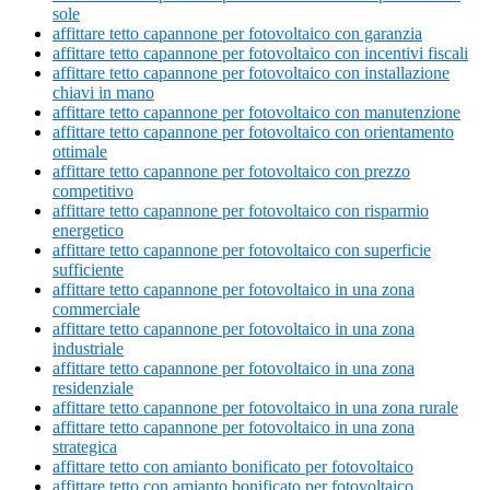
sole
affittare tetto capannone per fotovoltaico con garanzia
affittare tetto capannone per fotovoltaico con incentivi fiscali
affittare tetto capannone per fotovoltaico con installazione
chiavi in mano
affittare tetto capannone per fotovoltaico con manutenzione
affittare tetto capannone per fotovoltaico con orientamento
ottimale
affittare tetto capannone per fotovoltaico con prezzo
competitivo
affittare tetto capannone per fotovoltaico con risparmio
energetico
affittare tetto capannone per fotovoltaico con superficie
sufficiente
affittare tetto capannone per fotovoltaico in una zona
commerciale
affittare tetto capannone per fotovoltaico in una zona
industriale
affittare tetto capannone per fotovoltaico in una zona
residenziale
affittare tetto capannone per fotovoltaico in una zona rurale
affittare tetto capannone per fotovoltaico in una zona
strategica
affittare tetto con amianto bonificato per fotovoltaico
affittare tetto con amianto bonificato per fotovoltaico