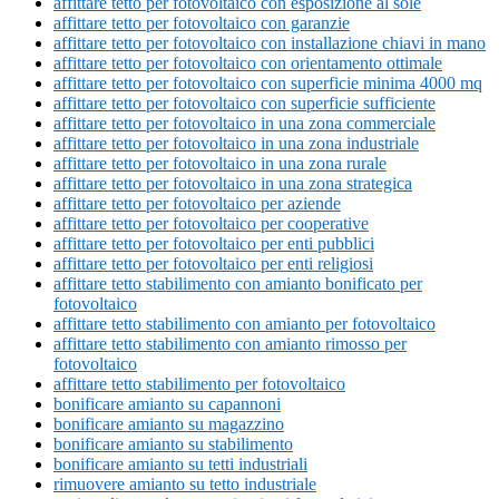
affittare tetto per fotovoltaico con esposizione al sole
affittare tetto per fotovoltaico con garanzie
affittare tetto per fotovoltaico con installazione chiavi in mano
affittare tetto per fotovoltaico con orientamento ottimale
affittare tetto per fotovoltaico con superficie minima 4000 mq
affittare tetto per fotovoltaico con superficie sufficiente
affittare tetto per fotovoltaico in una zona commerciale
affittare tetto per fotovoltaico in una zona industriale
affittare tetto per fotovoltaico in una zona rurale
affittare tetto per fotovoltaico in una zona strategica
affittare tetto per fotovoltaico per aziende
affittare tetto per fotovoltaico per cooperative
affittare tetto per fotovoltaico per enti pubblici
affittare tetto per fotovoltaico per enti religiosi
affittare tetto stabilimento con amianto bonificato per
fotovoltaico
affittare tetto stabilimento con amianto per fotovoltaico
affittare tetto stabilimento con amianto rimosso per
fotovoltaico
affittare tetto stabilimento per fotovoltaico
bonificare amianto su capannoni
bonificare amianto su magazzino
bonificare amianto su stabilimento
bonificare amianto su tetti industriali
rimuovere amianto su tetto industriale