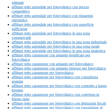
ottimale
affittare tetto aziendale per fotovoltaico con prezzo
competitivo
affittare tetto aziendale per fotovoltaico con risparmio
energetico
affittare tetto aziendale per fotovoltaico con superficie
sufficiente
affittare tetto aziendale per fotovoltaico in una zona
commerciale
affittare tetto aziendale per fotovoltaico in una zona industriale
affittare tetto aziendale per fotovoltaico in una zona rurale
affittare tetto aziendale per fotovoltaico in una zona strategica
affittare tetto capannone con amianto bonificato per
fotovoltaico
affittare tetto capannone con amianto per fotovoltaico
affittare tetto capannone con amianto rimosso per fotovoltaico
affittare tetto capannone per fotovoltaico
affittare tetto capannone per fotovoltaico con consulenza
gratuita
affittare tetto capannone per fotovoltaico con contratto a lungo
termine
affittare tetto capannone per fotovoltaico con copertura in
buono stato
affittare tetto capannone per fotovoltaico con detrazioni fiscali
affittare tetto capannone per fotovoltaico con esposizione al