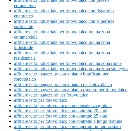
affittare tetto industriale per fotovoltaico con prezzo
competitivo
affittare tetto industriale per fotovoltaico con risparmio
energetico
affittare tetto industriale per fotovoltaico con superficie
sufficiente
affittare tetto industriale per fotovoltaico in una zona
commerciale
affittare tetto industriale per fotovoltaico in una zona
industriale
affittare tetto industriale per fotovoltaico in una zona
residenziale
affittare tetto industriale per fotovoltaico in una zona rurale
affittare tetto industriale per fotovoltaico in una zona strategica
affittare tetto magazzino con amianto bonificato per
fotovoltaico
affittare tetto magazzino con amianto per fotovoltaico
affittare tetto magazzino con amianto rimosso per fotovoltaico
affittare tetto magazzino per fotovoltaico
affittare tetto per fotovoltaico
affittare tetto per fotovoltaico con consulenza gratuita
affittare tetto per fotovoltaico con contratto 20 anni
affittare tetto per fotovoltaico con contratto 25 anni
affittare tetto per fotovoltaico con contratto a lungo termine
affittare tetto per fotovoltaico con copertura in buono stato