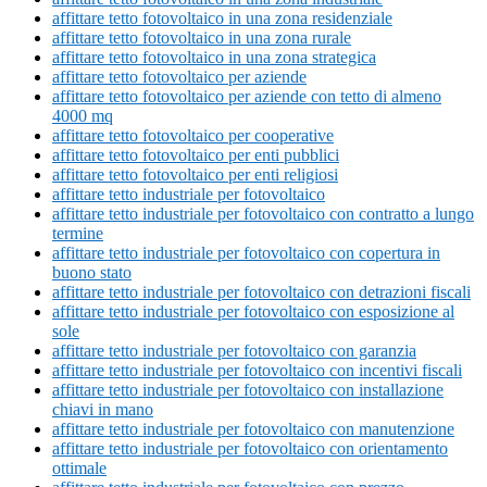
affittare tetto fotovoltaico in una zona residenziale
affittare tetto fotovoltaico in una zona rurale
affittare tetto fotovoltaico in una zona strategica
affittare tetto fotovoltaico per aziende
affittare tetto fotovoltaico per aziende con tetto di almeno
4000 mq
affittare tetto fotovoltaico per cooperative
affittare tetto fotovoltaico per enti pubblici
affittare tetto fotovoltaico per enti religiosi
affittare tetto industriale per fotovoltaico
affittare tetto industriale per fotovoltaico con contratto a lungo
termine
affittare tetto industriale per fotovoltaico con copertura in
buono stato
affittare tetto industriale per fotovoltaico con detrazioni fiscali
affittare tetto industriale per fotovoltaico con esposizione al
sole
affittare tetto industriale per fotovoltaico con garanzia
affittare tetto industriale per fotovoltaico con incentivi fiscali
affittare tetto industriale per fotovoltaico con installazione
chiavi in mano
affittare tetto industriale per fotovoltaico con manutenzione
affittare tetto industriale per fotovoltaico con orientamento
ottimale