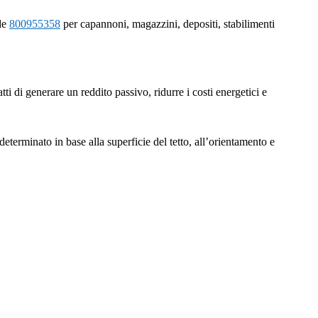
rde
800955358
per capannoni, magazzini, depositi, stabilimenti
ti di generare un reddito passivo, ridurre i costi energetici e
eterminato in base alla superficie del tetto, all’orientamento e