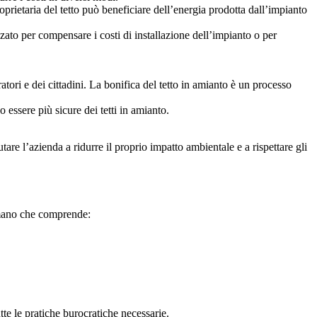
roprietaria del tetto può beneficiare dell’energia prodotta dall’impianto
zzato per compensare i costi di installazione dell’impianto o per
atori e dei cittadini. La bonifica del tetto in amianto è un processo
no essere più sicure dei tetti in amianto.
utare l’azienda a ridurre il proprio impatto ambientale e a rispettare gli
in mano che comprende:
utte le pratiche burocratiche necessarie.