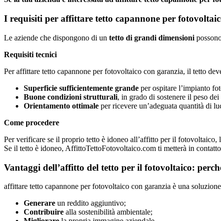
I requisiti per affittare tetto capannone per fotovolta
Le aziende che dispongono di un
tetto di grandi dimensioni
possono 
Requisiti tecnici
Per affittare tetto capannone per fotovoltaico con garanzia, il tetto deve
Superficie sufficientemente grande
per ospitare l’impianto fot
Buone condizioni strutturali
, in grado di sostenere il peso dei 
Orientamento ottimale
per ricevere un’adeguata quantità di lu
Come procedere
Per verificare se il proprio tetto è idoneo all’affitto per il fotovoltaic
Se il tetto è idoneo, AffittoTettoFotovoltaico.com ti metterà in contatto 
Vantaggi dell’affitto del tetto per il fotovoltaico: per
affittare tetto capannone per fotovoltaico con garanzia è una soluzion
Generare
un reddito aggiuntivo;
Contribuire
alla sostenibilità ambientale;
Migliorare
la propria immagine aziendale.