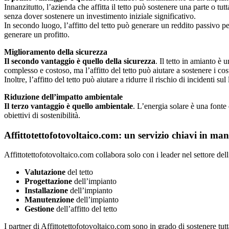
Innanzitutto, l’azienda che affitta il tetto può sostenere una parte o tu
senza dover sostenere un investimento iniziale significativo.
In secondo luogo, l’affitto del tetto può generare un reddito passivo pe
generare un profitto.
Miglioramento della sicurezza
Il secondo vantaggio è quello della sicurezza
. Il tetto in amianto è
complesso e costoso, ma l’affitto del tetto può aiutare a sostenere i cost
Inoltre, l’affitto del tetto può aiutare a ridurre il rischio di incidenti s
Riduzione dell’impatto ambientale
Il terzo vantaggio è quello ambientale
. L’energia solare è una fonte 
obiettivi di sostenibilità.
Affittotettofotovoltaico.com: un servizio chiavi in ma
Affittotettofotovoltaico.com collabora solo con i leader nel settore del
Valutazione
del tetto
Progettazione
dell’impianto
Installazione
dell’impianto
Manutenzione
dell’impianto
Gestione
dell’affitto del tetto
I partner di Affittotettofotovoltaico.com sono in grado di sostenere tutt