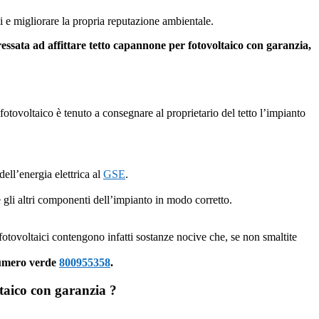
ci e migliorare la propria reputazione ambientale.
essata ad affittare tetto capannone per fotovoltaico con garanzia,
re fotovoltaico è tenuto a consegnare al proprietario del tetto l’impianto
ell’energia elettrica al
GSE
.
 e gli altri componenti dell’impianto in modo corretto.
 fotovoltaici contengono infatti sostanze nocive che, se non smaltite
 numero verde
800955358
.
oltaico con garanzia ?