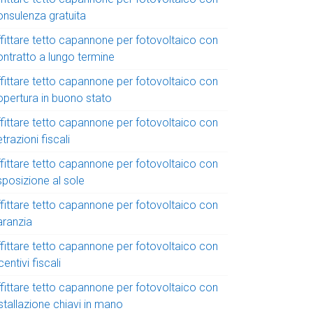
onsulenza gratuita
ffittare tetto capannone per fotovoltaico con
ontratto a lungo termine
ffittare tetto capannone per fotovoltaico con
opertura in buono stato
ffittare tetto capannone per fotovoltaico con
trazioni fiscali
ffittare tetto capannone per fotovoltaico con
sposizione al sole
ffittare tetto capannone per fotovoltaico con
aranzia
ffittare tetto capannone per fotovoltaico con
centivi fiscali
ffittare tetto capannone per fotovoltaico con
stallazione chiavi in mano