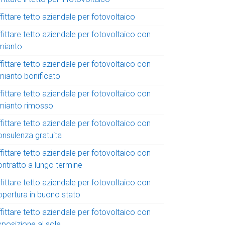
fittare tetto aziendale per fotovoltaico
fittare tetto aziendale per fotovoltaico con
mianto
fittare tetto aziendale per fotovoltaico con
mianto bonificato
fittare tetto aziendale per fotovoltaico con
mianto rimosso
fittare tetto aziendale per fotovoltaico con
onsulenza gratuita
fittare tetto aziendale per fotovoltaico con
ontratto a lungo termine
fittare tetto aziendale per fotovoltaico con
opertura in buono stato
fittare tetto aziendale per fotovoltaico con
sposizione al sole