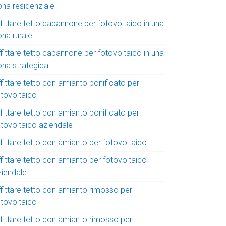
ona residenziale
fittare tetto capannone per fotovoltaico in una
ona rurale
fittare tetto capannone per fotovoltaico in una
ona strategica
fittare tetto con amianto bonificato per
otovoltaico
fittare tetto con amianto bonificato per
otovoltaico aziendale
fittare tetto con amianto per fotovoltaico
fittare tetto con amianto per fotovoltaico
ziendale
ffittare tetto con amianto rimosso per
otovoltaico
ffittare tetto con amianto rimosso per