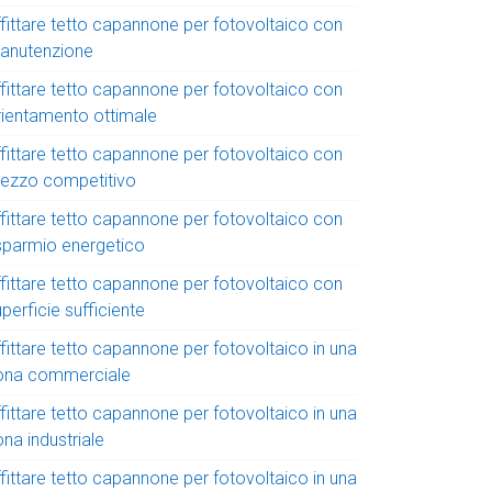
ffittare tetto capannone per fotovoltaico con
anutenzione
ffittare tetto capannone per fotovoltaico con
rientamento ottimale
ffittare tetto capannone per fotovoltaico con
rezzo competitivo
ffittare tetto capannone per fotovoltaico con
isparmio energetico
ffittare tetto capannone per fotovoltaico con
perficie sufficiente
fittare tetto capannone per fotovoltaico in una
ona commerciale
fittare tetto capannone per fotovoltaico in una
na industriale
fittare tetto capannone per fotovoltaico in una