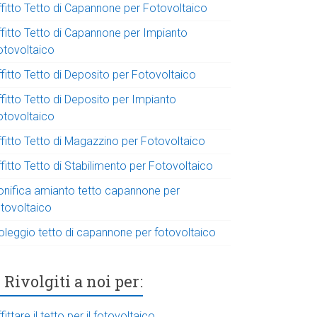
ffitto Tetto di Capannone per Fotovoltaico
ffitto Tetto di Capannone per Impianto
otovoltaico
fitto Tetto di Deposito per Fotovoltaico
fitto Tetto di Deposito per Impianto
otovoltaico
ffitto Tetto di Magazzino per Fotovoltaico
fitto Tetto di Stabilimento per Fotovoltaico
onifica amianto tetto capannone per
otovoltaico
oleggio tetto di capannone per fotovoltaico
Rivolgiti a noi per:
fittare il tetto per il fotovoltaico