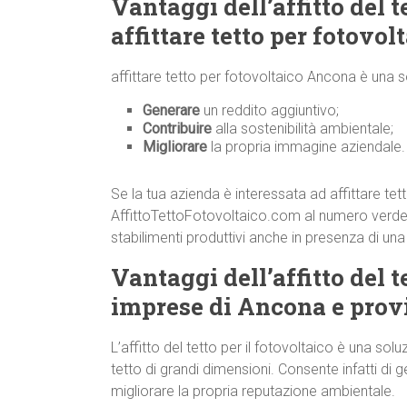
Vantaggi dell’affitto del t
affittare tetto per fotovo
affittare tetto per fotovoltaico Ancona è una 
Generare
un reddito aggiuntivo;
Contribuire
alla sostenibilità ambientale;
Migliorare
la propria immagine aziendale.
Se la tua azienda è interessata ad affittare te
AffittoTettoFotovoltaico.com al numero verd
stabilimenti produttivi anche in presenza di un
Vantaggi dell’affitto del te
imprese di Ancona e prov
L’affitto del tetto per il fotovoltaico è una s
tetto di grandi dimensioni. Consente infatti di g
migliorare la propria reputazione ambientale.