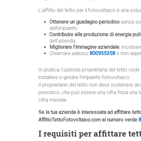
L’affitto del tetto per il fotovoltaico è una so
Ottenere un guadagno periodico
senza sos
dell’impianto.
Contribuire alla produzione di energia puli
dell’azienda.
Migliorare l’immagine aziendale
, mostrand
Chiamare adesso
800955358
e non aspe
In pratica, l’azienda proprietaria del tetto cede 
installare e gestire l’impianto fotovoltaico.
Il proprietario del tetto non deve sostenere a
periodico, che può essere una cifra fissa una 
cifra mensile.
Se la tua azienda è interessata ad affittare tet
AffittoTettoFotovoltaico.com al numero verde
I requisiti per affittare t