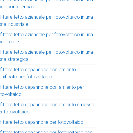
ona commerciale
fittare tetto aziendale per fotovoltaico in una
na industriale
fittare tetto aziendale per fotovoltaico in una
ona rurale
fittare tetto aziendale per fotovoltaico in una
ona strategica
ffittare tetto capannone con amianto
onificato per fotovoltaico
ffittare tetto capannone con amianto per
otovoltaico
ffittare tetto capannone con amianto rimosso
er fotovoltaico
ffittare tetto capannone per fotovoltaico
ffittare tetto capannone per fotovoltaico con