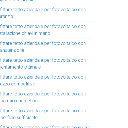
fittare tetto aziendale per fotovoltaico con
aranzia
fittare tetto aziendale per fotovoltaico con
stallazione chiavi in mano
fittare tetto aziendale per fotovoltaico con
anutenzione
fittare tetto aziendale per fotovoltaico con
rientamento ottimale
fittare tetto aziendale per fotovoltaico con
rezzo competitivo
fittare tetto aziendale per fotovoltaico con
isparmio energetico
fittare tetto aziendale per fotovoltaico con
perficie sufficiente
fittare tetto aziendale per fotovoltaico in una