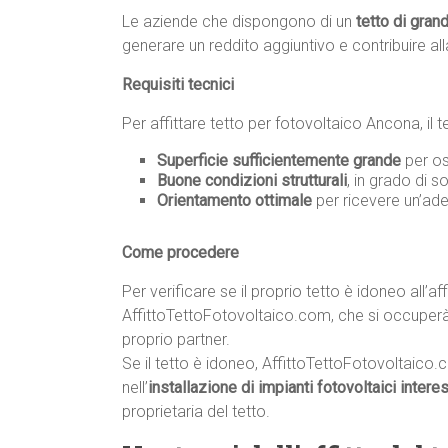
Le aziende che dispongono di un
tetto di gran
generare un reddito aggiuntivo e contribuire all
Requisiti tecnici
Per affittare tetto per fotovoltaico Ancona, il t
Superficie sufficientemente grande
per os
Buone condizioni strutturali
, in grado di s
Orientamento ottimale
per ricevere un’ade
Come procedere
Per verificare se il proprio tetto è idoneo all’af
AffittoTettoFotovoltaico.com, che si occuperà d
proprio partner.
Se il tetto è idoneo, AffittoTettoFotovoltaico.
nell’
installazione di impianti fotovoltaici intere
proprietaria del tetto.