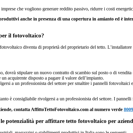
le imprese che vogliono generare reddito passivo, ridurre i costi energeti
produttivi anche in presenza di una copertura in amianto ed è intere
per il fotovoltaico?
o fotovoltaico diventa di proprietà del proprietario del tetto. L’installato
o, dovrà stipulare un nuovo contratto di scambio sul posto o di vendita d
 un acquirente disposto a pagare il valore dell’impianto.
gersi a un professionista del settore per smaltire i pannelli fotovoltaici
to è consigliabile rivolgersi a un professionista del settore. I pannelli
r aziende, contatta AffittoTettoFotovoltaico.com al numero verde
800
le potenzialità per affittare tetto fotovoltaico per azien
ustriali, magazzini o stabilimenti produttivi in Italia sono le seguenti: