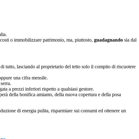
lia.
costi o immobilizzare patrimonio, ma, piuttosto,
guadagnando
sia dal
i tutto, lasciando al proprietario del tetto solo il compito di riscuotere
 oppure una cifra mensile.
serra.
ata a prezzi inferiori rispetto a qualsiasi gestore.
uperà della bonifica amianto, della nuova copertura e della posa
oduzione di energia pulita, risparmiare sui consumi ed ottenere un