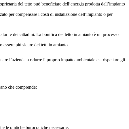
roprietaria del tetto può beneficiare dell’energia prodotta dall’impianto
zzato per compensare i costi di installazione dell’impianto o per
atori e dei cittadini. La bonifica del tetto in amianto è un processo
no essere più sicure dei tetti in amianto.
utare l’azienda a ridurre il proprio impatto ambientale e a rispettare gli
in mano che comprende:
utte le pratiche burocratiche necessarie.