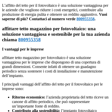
L’affitto del tetto per il fotovoltaico è una soluzione vantaggiosa per
le aziende che vogliono ridurre i costi energetici, contribuire alla
produzione di energia pulita e ottenere un reddito aggiuntivo.
Vuoi
saperne di più? Contattaci al numero verde
800955358
.
affittare tetto magazzino per fotovoltaico: una
soluzione vantaggiosa e sostenibile per la tua azienda
chiama
800955358
I vantaggi per le imprese
affittare tetto magazzino per fotovoltaico è una soluzione
vantaggiosa per le imprese che dispongono di una copertura di
grandi dimensioni. Consente infatti di ottenere un guadagno
periodico senza sostenere i costi di installazione e manutenzione
dell’impianto.
I principali vantaggi dell’affitto del tetto per il fotovoltaico per le
imprese sono:
Ritorno economico:
l’azienda proprietaria del tetto riceve un
canone di affitto periodico, che può rappresentare
un’importante fonte di reddito.
Contributo alla sostenibilità:
l’impianto fotovoltaico