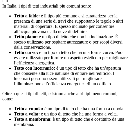
hai.
In Italia, i tipi di tetti industriali più comuni sono:
Tetto a falde:
è il tipo più comune e si caratterizza per la
presenza di una serie di travi che supportano le tegole o altri
materiali di copertura. È spesso inclinato per consentire
all’acqua piovana e alla neve di defluire.
Tetto piano:
è un tipo di tetto che non ha inclinazione. È
spesso utilizzato per ospitare attrezzature o per scopi diversi
dalla conservazione.
Tetto curvo:
è un tipo di tetto che ha una forma curva. Può
essere utilizzato per fornire un aspetto estetico o per migliorare
l’efficienza energetica.
Tetto con lucernario:
è un tipo di tetto che ha un’apertura
che consente alla luce naturale di entrare nell’edificio. I
lucernari possono essere utilizzati per migliorare
l’illuminazione e l’efficienza energetica di un edificio.
Oltre a questi tipi di tetti, esistono anche altri tipi meno comuni,
come:
Tetto a cupola:
è un tipo di tetto che ha una forma a cupola.
Tetto a volta:
è un tipo di tetto che ha una forma a volta.
Tetto a membrana:
è un tipo di tetto che è costituito da una
membrana.