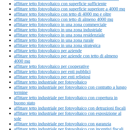
affittare tetto fotovoltaico con superficie sufficiente
affittare tetto fotovoltaico con superficie superiore a 4000 mq
affittare tetto fotovoltaico con tetto di 4000 mq e oltre
affittare tetto fotovoltaico con tetto di almeno 4000 mq
affittare tetto fotovoltaico in una zona commerciale
affittare tetto fotovoltaico in una zona industriale
affittare tetto fotovoltaico in una zona residenziale
affittare tetto fotovoltaico in una zona rurale
affittare tetto fotovoltaico in una zona strategica
affittare tetto fotovoltaico per aziende
affittare tetto fotovoltaico per aziende con tetto di almeno
4000 mq
affittare tetto fotovoltaico per cooperative
affittare tetto fotovoltaico per enti pubblici
affittare tetto fotovoltaico per enti religiosi
affittare tetto industriale per fotovoltaico
affittare tetto industriale per fotovoltaico con contratto a lungo
termine
affittare tetto industriale per fotovoltaico con copertura in
buono stato
affittare tetto industriale per fotovoltaico con detrazioni fiscali
affittare tetto industriale per fotovoltaico con esposizione al
sole
affittare tetto industriale per fotovoltaico con garanzia
affittare tetto industriale per fotovoltaico con incentivi fiscali