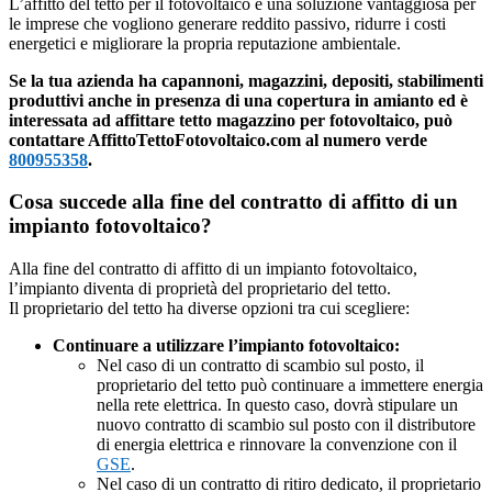
L’affitto del tetto per il fotovoltaico è una soluzione vantaggiosa per
le imprese che vogliono generare reddito passivo, ridurre i costi
energetici e migliorare la propria reputazione ambientale.
Se la tua azienda ha capannoni, magazzini, depositi, stabilimenti
produttivi anche in presenza di una copertura in amianto ed è
interessata ad affittare tetto magazzino per fotovoltaico, può
contattare AffittoTettoFotovoltaico.com al numero verde
800955358
.
Cosa succede alla fine del contratto di affitto di un
impianto fotovoltaico?
Alla fine del contratto di affitto di un impianto fotovoltaico,
l’impianto diventa di proprietà del proprietario del tetto.
Il proprietario del tetto ha diverse opzioni tra cui scegliere:
Continuare a utilizzare l’impianto fotovoltaico:
Nel caso di un contratto di scambio sul posto, il
proprietario del tetto può continuare a immettere energia
nella rete elettrica. In questo caso, dovrà stipulare un
nuovo contratto di scambio sul posto con il distributore
di energia elettrica e rinnovare la convenzione con il
GSE
.
Nel caso di un contratto di ritiro dedicato, il proprietario