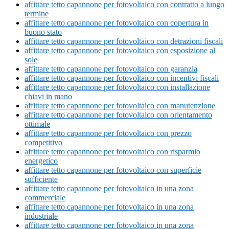
affittare tetto capannone per fotovoltaico con contratto a lungo
termine
affittare tetto capannone per fotovoltaico con copertura in
buono stato
affittare tetto capannone per fotovoltaico con detrazioni fiscali
affittare tetto capannone per fotovoltaico con esposizione al
sole
affittare tetto capannone per fotovoltaico con garanzia
affittare tetto capannone per fotovoltaico con incentivi fiscali
affittare tetto capannone per fotovoltaico con installazione
chiavi in mano
affittare tetto capannone per fotovoltaico con manutenzione
affittare tetto capannone per fotovoltaico con orientamento
ottimale
affittare tetto capannone per fotovoltaico con prezzo
competitivo
affittare tetto capannone per fotovoltaico con risparmio
energetico
affittare tetto capannone per fotovoltaico con superficie
sufficiente
affittare tetto capannone per fotovoltaico in una zona
commerciale
affittare tetto capannone per fotovoltaico in una zona
industriale
affittare tetto capannone per fotovoltaico in una zona