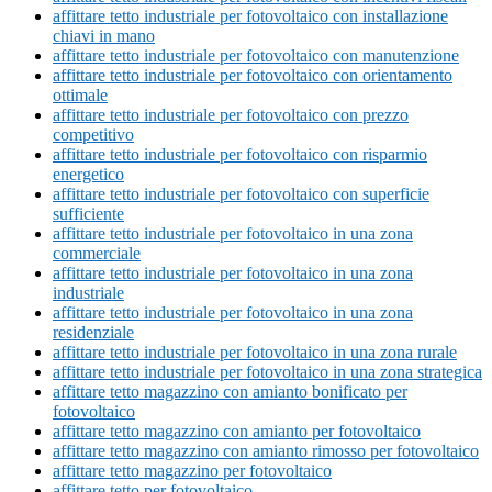
affittare tetto industriale per fotovoltaico con installazione
chiavi in mano
affittare tetto industriale per fotovoltaico con manutenzione
affittare tetto industriale per fotovoltaico con orientamento
ottimale
affittare tetto industriale per fotovoltaico con prezzo
competitivo
affittare tetto industriale per fotovoltaico con risparmio
energetico
affittare tetto industriale per fotovoltaico con superficie
sufficiente
affittare tetto industriale per fotovoltaico in una zona
commerciale
affittare tetto industriale per fotovoltaico in una zona
industriale
affittare tetto industriale per fotovoltaico in una zona
residenziale
affittare tetto industriale per fotovoltaico in una zona rurale
affittare tetto industriale per fotovoltaico in una zona strategica
affittare tetto magazzino con amianto bonificato per
fotovoltaico
affittare tetto magazzino con amianto per fotovoltaico
affittare tetto magazzino con amianto rimosso per fotovoltaico
affittare tetto magazzino per fotovoltaico
affittare tetto per fotovoltaico