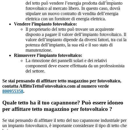
del tetto può vendere l’energia prodotta dall’impianto
fotovoltaico al mercato libero. In questo caso, dovrà
stipulare un nuovo contratto di vendita dell’energia
elettrica con un fornitore di energia elettrica.
Vendere l’impianto fotovoltaico:
Il proprietario del tetto può trovare un acquirente
disposto a pagare il valore dell’impianto fotovoltaico. Il
valore dell’impianto dipende da diversi fattori, tra cui la
potenza dell’impianto, la sua età e il suo stato di
manutenzione.
Rimuovere l’impianto fotovoltaico:
La rimozione dei pannelli solari e dei relativi
componenti deve essere effettuata da un professionista
del settore.
Se stai pensando di affittare tetto magazzino per fotovoltaico,
contatta AffittoTettoFotovoltaico.com al numero verde
800955358
.
Quale tetto ha il tuo capannone? Può essere idoneo
per affittare tetto magazzino per fotovoltaico ?
Se stai pensando di affittare il tetto del tuo capannone industriale per
un impianto fotovoltaico, è importante considerare il tipo di tetto che