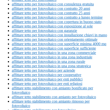
affittare tetto per fotovoltaico con consulenza gratuita
affittare tetto per fotovoltaico con contratto 20 anni
affittare tetto per fotovoltaico con contratto 25 anni
affittare tetto per fotovoltaico con contratto a lungo termine
affittare tetto per fotovoltaico con copertura in buono stato
affittare tetto per fotovoltaico con esposizione al sole
affittare tetto per fotovoltaico con garanzie
affittare tetto per fotovoltaico con installazione chiavi in mano
affittare tetto per fotovoltaico con orientamento ottimale
affittare tetto per fotovoltaico con superficie minima 4000 mq
affittare tetto per fotovoltaico con superficie sufficiente
affittare tetto per fotovoltaico in una zona commerciale
affittare tetto per fotovoltaico in una zona industriale
affittare tetto per fotovoltaico in una zona rurale
affittare tetto per fotovoltaico in una zona strategica
affittare tetto per fotovoltaico per aziende
affittare tetto per fotovoltaico per cooperative
affittare tetto per fotovoltaico per enti pubblici
affittare tetto per fotovoltaico per enti religiosi
affittare tetto stabilimento con amianto bonificato per
fotovoltaico
affittare tetto stabilimento con amianto per fotovoltaico
affittare tetto stabilimento con amianto rimosso per
fotovoltaico