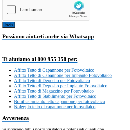
Invia
Possiamo aiutarti anche via Whatsapp
Ti aiutiamo al 800 955 358 per:
Affitto Tetto di Capannone per Fotovoltaico
Affitto Tetto di Capannone per Impianto Fotovoltaico
Affitto Tetto di Deposito per Fotovoltaico
Affitto Tetto di Deposito per Impianto Fotovoltaico
Affitto Tetto di Magazzino per Fotovoltaico
Affitto Tetto di Stabilimento per Fotovoltaico
Bonifica amianto tetto capannone per fotovoltaico
Noleggio tetto di capannone per fotovoltaico
Avvertenza
Si avvisano tutti i nostri visitatori e potenziali clienti che