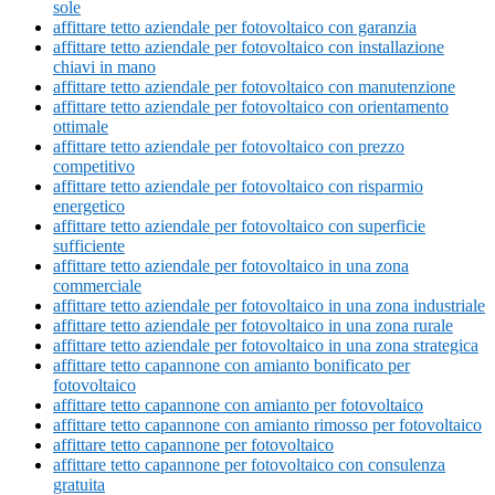
sole
affittare tetto aziendale per fotovoltaico con garanzia
affittare tetto aziendale per fotovoltaico con installazione
chiavi in mano
affittare tetto aziendale per fotovoltaico con manutenzione
affittare tetto aziendale per fotovoltaico con orientamento
ottimale
affittare tetto aziendale per fotovoltaico con prezzo
competitivo
affittare tetto aziendale per fotovoltaico con risparmio
energetico
affittare tetto aziendale per fotovoltaico con superficie
sufficiente
affittare tetto aziendale per fotovoltaico in una zona
commerciale
affittare tetto aziendale per fotovoltaico in una zona industriale
affittare tetto aziendale per fotovoltaico in una zona rurale
affittare tetto aziendale per fotovoltaico in una zona strategica
affittare tetto capannone con amianto bonificato per
fotovoltaico
affittare tetto capannone con amianto per fotovoltaico
affittare tetto capannone con amianto rimosso per fotovoltaico
affittare tetto capannone per fotovoltaico
affittare tetto capannone per fotovoltaico con consulenza
gratuita