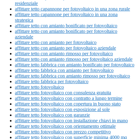
residenziale
affittare tetto capannone per fotovoltaico in una zona rurale
affittare tetto capannone per fotovoltaico in una zona
strategica
affittare tetto con amianto bonificato per fotovoltaico
affittare tetto con amianto bonificato per fotovoltaico
aziendale
affittare tetto con amianto per fotovoltaico
affittare tetto con amianto per fotovoltaico aziendale
affittare tetto con amianto rimosso per fotovoltaico
affittare tetto con amianto rimosso per fotovoltaico aziendale
affittare tetto fabbrica con amianto bonificato per fotovoltaico
affittare tetto fabbrica con amianto per fotovoltaico
affittare tetto fabbrica con amianto rimosso per fotovoltaico
affittare tetto fabbrica per fotovoltaico
affittare tetto fotovoltaico
affittare tetto fotovoltaico con consulenza gratuita
affittare tetto fotovoltaico con contratto a lungo termine
affittare tetto fotovoltaico con copertura in buono stato
affittare tetto fotovoltaico con esposizione al sole
affittare tetto fotovoltaico con garanzie
affittare tetto fotovoltaico con installazione chiavi in mano
affittare tetto fotovoltaico con orientamento ottimale
affittare tetto fotovoltaico con prezzo competitivo
affittare tetto fotovoltaico con superficie minima 4000 mq