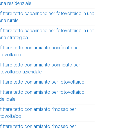
ona residenziale
fittare tetto capannone per fotovoltaico in una
ona rurale
fittare tetto capannone per fotovoltaico in una
ona strategica
fittare tetto con amianto bonificato per
otovoltaico
fittare tetto con amianto bonificato per
otovoltaico aziendale
fittare tetto con amianto per fotovoltaico
fittare tetto con amianto per fotovoltaico
ziendale
ffittare tetto con amianto rimosso per
otovoltaico
ffittare tetto con amianto rimosso per