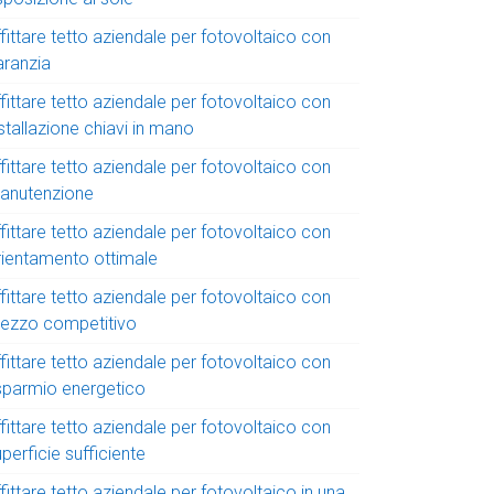
fittare tetto aziendale per fotovoltaico con
aranzia
fittare tetto aziendale per fotovoltaico con
stallazione chiavi in mano
fittare tetto aziendale per fotovoltaico con
anutenzione
fittare tetto aziendale per fotovoltaico con
rientamento ottimale
fittare tetto aziendale per fotovoltaico con
rezzo competitivo
fittare tetto aziendale per fotovoltaico con
isparmio energetico
fittare tetto aziendale per fotovoltaico con
perficie sufficiente
fittare tetto aziendale per fotovoltaico in una