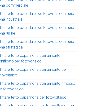
ona commerciale
fittare tetto aziendale per fotovoltaico in una
na industriale
fittare tetto aziendale per fotovoltaico in una
ona rurale
fittare tetto aziendale per fotovoltaico in una
ona strategica
ffittare tetto capannone con amianto
onificato per fotovoltaico
ffittare tetto capannone con amianto per
otovoltaico
ffittare tetto capannone con amianto rimosso
er fotovoltaico
ffittare tetto capannone per fotovoltaico
ffittare tetto capannone per fotovoltaico con