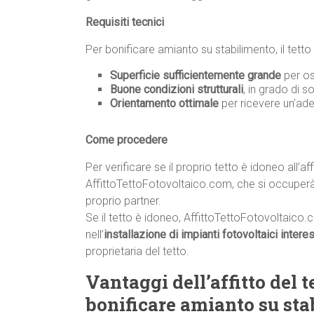
Requisiti tecnici
Per bonificare amianto su stabilimento, il tetto 
Superficie sufficientemente grande
per os
Buone condizioni strutturali
, in grado di s
Orientamento ottimale
per ricevere un’ade
Come procedere
Per verificare se il proprio tetto è idoneo all’af
AffittoTettoFotovoltaico.com, che si occuperà d
proprio partner.
Se il tetto è idoneo, AffittoTettoFotovoltaico.
nell’
installazione di impianti fotovoltaici intere
proprietaria del tetto.
Vantaggi dell’affitto del t
bonificare amianto su sta