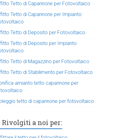
ffitto Tetto di Capannone per Fotovoltaico
ffitto Tetto di Capannone per Impianto
otovoltaico
fitto Tetto di Deposito per Fotovoltaico
fitto Tetto di Deposito per Impianto
otovoltaico
ffitto Tetto di Magazzino per Fotovoltaico
fitto Tetto di Stabilimento per Fotovoltaico
onifica amianto tetto capannone per
otovoltaico
oleggio tetto di capannone per fotovoltaico
Rivolgiti a noi per:
fittare il tetto per il fotovoltaico