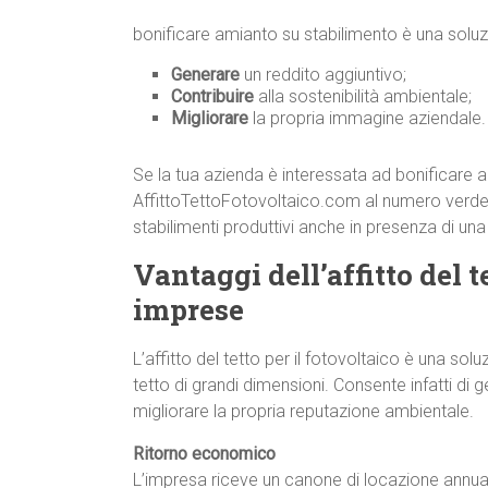
bonificare amianto su stabilimento è una solu
Generare
un reddito aggiuntivo;
Contribuire
alla sostenibilità ambientale;
Migliorare
la propria immagine aziendale.
Se la tua azienda è interessata ad bonificare 
AffittoTettoFotovoltaico.com al numero verd
stabilimenti produttivi anche in presenza di un
Vantaggi dell’affitto del te
imprese
L’affitto del tetto per il fotovoltaico è una s
tetto di grandi dimensioni. Consente infatti di g
migliorare la propria reputazione ambientale.
Ritorno economico
L’impresa riceve un canone di locazione annuale