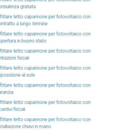
onsulenza gratuita
ffittare tetto capannone per fotovoltaico con
ontratto a lungo termine
ffittare tetto capannone per fotovoltaico con
opertura in buono stato
ffittare tetto capannone per fotovoltaico con
trazioni fiscali
ffittare tetto capannone per fotovoltaico con
sposizione al sole
ffittare tetto capannone per fotovoltaico con
aranzia
ffittare tetto capannone per fotovoltaico con
centivi fiscali
ffittare tetto capannone per fotovoltaico con
stallazione chiavi in mano