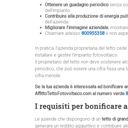
Ottenere un guadagno periodico
senza sos
dell’impianto.
Contribuire alla produzione di energia puli
dell’azienda.
Migliorare l’immagine aziendale
, mostrand
Chiamare adesso
800955358
e non aspe
In pratica, l’azienda proprietaria del tetto cede 
installare e gestire l’impianto fotovoltaico.
Il proprietario del tetto non deve sostenere a
periodico, che può essere una cifra fissa una 
cifra mensile.
Se la tua azienda è interessata ad bonificare a
AffittoTettoFotovoltaico.com al numero verde
I requisiti per bonificare
Le aziende che dispongono di un
tetto di gran
generare un reddito aggiuntivo e contribuire all