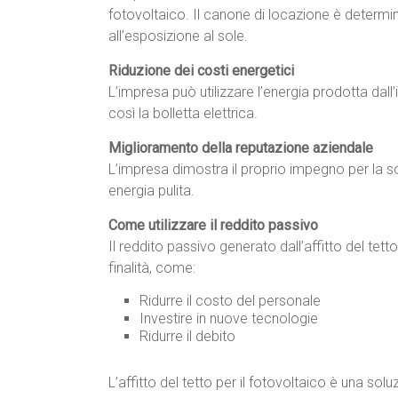
fotovoltaico. Il canone di locazione è determina
all’esposizione al sole.
Riduzione dei costi energetici
L’impresa può utilizzare l’energia prodotta dal
così la bolletta elettrica.
Miglioramento della reputazione aziendale
L’impresa dimostra il proprio impegno per la so
energia pulita.
Come utilizzare il reddito passivo
Il reddito passivo generato dall’affitto del tett
finalità, come:
Ridurre il costo del personale
Investire in nuove tecnologie
Ridurre il debito
L’affitto del tetto per il fotovoltaico è una s