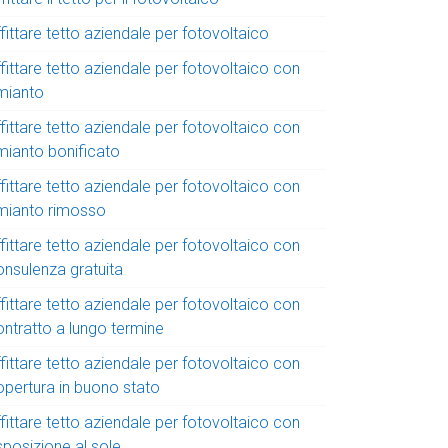
fittare tetto aziendale per fotovoltaico
fittare tetto aziendale per fotovoltaico con
mianto
fittare tetto aziendale per fotovoltaico con
mianto bonificato
fittare tetto aziendale per fotovoltaico con
mianto rimosso
fittare tetto aziendale per fotovoltaico con
onsulenza gratuita
fittare tetto aziendale per fotovoltaico con
ontratto a lungo termine
fittare tetto aziendale per fotovoltaico con
opertura in buono stato
fittare tetto aziendale per fotovoltaico con
sposizione al sole