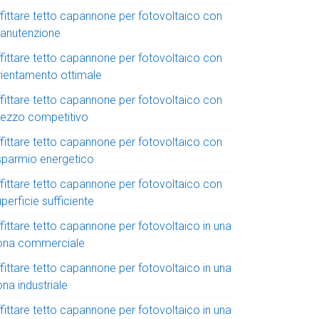
ffittare tetto capannone per fotovoltaico con
anutenzione
ffittare tetto capannone per fotovoltaico con
rientamento ottimale
ffittare tetto capannone per fotovoltaico con
rezzo competitivo
ffittare tetto capannone per fotovoltaico con
isparmio energetico
ffittare tetto capannone per fotovoltaico con
perficie sufficiente
fittare tetto capannone per fotovoltaico in una
ona commerciale
fittare tetto capannone per fotovoltaico in una
na industriale
fittare tetto capannone per fotovoltaico in una