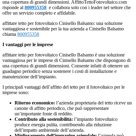
una copertura di grandi dimensioni. AffittoTettoFotovoltaico.com
risponde al
800955358
e collabora solo con i leader nel settore che
offre un servizio completo e affidabile.
affittare tetto per fotovoltaico Cinisello Balsamo: una soluzione
vantaggiosa e sostenibile per la tua azienda a Cinisello Balsamo
chiama
800955358
I vantaggi per le imprese
affittare tetto per fotovoltaico Cinisello Balsamo è una soluzione
vantaggiosa per le imprese di Cinisello Balsamo che dispongono di
una copertura di grandi dimensioni. Consente infatti di ottenere un
guadagno periodico senza sostenere i costi di installazione e
manutenzione dell’impianto.
I principali vantaggi dell’affitto del tetto per il fotovoltaico per le
imprese sono:
Ritorno economico:
l’azienda proprietaria del tetto riceve un
canone di affitto periodico, che può rappresentare
un’importante fonte di reddito.
Contributo alla sostenibilità:
l’impianto fotovoltaico
produce energia pulita, contribuendo alla riduzione
dell’impatto ambientale dell’azienda.
Miglioramento dell’immagine aziendale:
l’azienda può