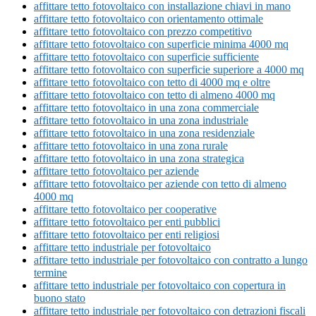
affittare tetto fotovoltaico con installazione chiavi in mano
affittare tetto fotovoltaico con orientamento ottimale
affittare tetto fotovoltaico con prezzo competitivo
affittare tetto fotovoltaico con superficie minima 4000 mq
affittare tetto fotovoltaico con superficie sufficiente
affittare tetto fotovoltaico con superficie superiore a 4000 mq
affittare tetto fotovoltaico con tetto di 4000 mq e oltre
affittare tetto fotovoltaico con tetto di almeno 4000 mq
affittare tetto fotovoltaico in una zona commerciale
affittare tetto fotovoltaico in una zona industriale
affittare tetto fotovoltaico in una zona residenziale
affittare tetto fotovoltaico in una zona rurale
affittare tetto fotovoltaico in una zona strategica
affittare tetto fotovoltaico per aziende
affittare tetto fotovoltaico per aziende con tetto di almeno
4000 mq
affittare tetto fotovoltaico per cooperative
affittare tetto fotovoltaico per enti pubblici
affittare tetto fotovoltaico per enti religiosi
affittare tetto industriale per fotovoltaico
affittare tetto industriale per fotovoltaico con contratto a lungo
termine
affittare tetto industriale per fotovoltaico con copertura in
buono stato
affittare tetto industriale per fotovoltaico con detrazioni fiscali