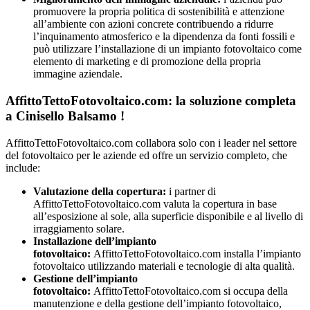
promuovere la propria politica di sostenibilità e attenzione
all’ambiente con azioni concrete contribuendo a ridurre
l’inquinamento atmosferico e la dipendenza da fonti fossili e
può utilizzare l’installazione di un impianto fotovoltaico come
elemento di marketing e di promozione della propria
immagine aziendale.
AffittoTettoFotovoltaico.com: la soluzione completa
a Cinisello Balsamo !
AffittoTettoFotovoltaico.com collabora solo con i leader nel settore
del fotovoltaico per le aziende ed offre un servizio completo, che
include:
Valutazione della copertura:
i partner di
AffittoTettoFotovoltaico.com valuta la copertura in base
all’esposizione al sole, alla superficie disponibile e al livello di
irraggiamento solare.
Installazione dell’impianto
fotovoltaico:
AffittoTettoFotovoltaico.com installa l’impianto
fotovoltaico utilizzando materiali e tecnologie di alta qualità.
Gestione dell’impianto
fotovoltaico:
AffittoTettoFotovoltaico.com si occupa della
manutenzione e della gestione dell’impianto fotovoltaico,