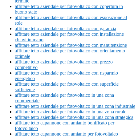
termine
affittare tetto aziendale per fotovoltaico con copertura in
buono stato
affittare tetto aziendale per fotovoltaico con esposizione al
sole
affittare tetto aziendale per fotovoltaico con garanzia
affittare tetto aziendale per fotovoltaico con installazione
chiavi in mano
affittare tetto aziendale per fotovoltaico con manutenzione
affittare tetto aziendale per fotovoltaico con orientamento
ottimale
affittare tetto aziendale per fotovoltaico con prezzo
competitivo
affittare tetto aziendale per fotovoltaico con risparmio
energetico
affittare tetto aziendale per fotovoltaico con superficie
sufficiente
affittare tetto aziendale per fotovoltaico in una zona
commerciale
affittare tetto aziendale per fotovoltaico in una zona industriale
affittare tetto aziendale per fotovoltaico in una zona rurale
affittare tetto aziendale per fotovoltaico in una zona strategica
affittare tetto capannone con amianto bonificato per
fotovoltaico
affittare tetto capannone con amianto per fotovoltaico