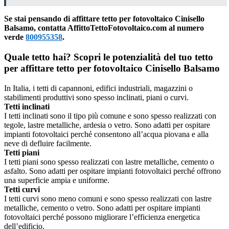
Se stai pensando di affittare tetto per fotovoltaico Cinisello
Balsamo, contatta AffittoTettoFotovoltaico.com al numero
verde
800955358
.
Quale tetto hai? Scopri le potenzialità del tuo tetto
per affittare tetto per fotovoltaico Cinisello Balsamo
In Italia, i tetti di capannoni, edifici industriali, magazzini o
stabilimenti produttivi sono spesso inclinati, piani o curvi.
Tetti inclinati
I tetti inclinati sono il tipo più comune e sono spesso realizzati con
tegole, lastre metalliche, ardesia o vetro. Sono adatti per ospitare
impianti fotovoltaici perché consentono all’acqua piovana e alla
neve di defluire facilmente.
Tetti piani
I tetti piani sono spesso realizzati con lastre metalliche, cemento o
asfalto. Sono adatti per ospitare impianti fotovoltaici perché offrono
una superficie ampia e uniforme.
Tetti curvi
I tetti curvi sono meno comuni e sono spesso realizzati con lastre
metalliche, cemento o vetro. Sono adatti per ospitare impianti
fotovoltaici perché possono migliorare l’efficienza energetica
dell’edificio.