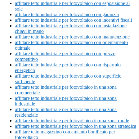
affittare tetto industriale per fotovoltaico con esposizione al
sole
affittare tetto industriale per fotovoltaico con garanzia
affittare tetto industriale per fotovoltaico con incentivi fiscali
affittare tetto industriale per fotovoltaico con installazione
chiavi in mano
affittare tetto industriale per fotovoltaico con manutenzione
affittare tetto industriale per fotovoltaico con orientamento
ottimale
affittare tetto industriale per fotovoltaico con prezzo
competitivo
affittare tetto industriale per fotovoltaico con risparmio
energetico
affittare tetto industriale per fotovoltaico con superficie
sufficiente
affittare tetto industriale per fotovoltaico in una zona
commerciale
affittare tetto industriale per fotovoltaico in una zona
industriale
affittare tetto industriale per fotovoltaico in una zona
residenziale
affittare tetto industriale per fotovoltaico in una zona rurale
affittare tetto industriale per fotovoltaico in una zona strategica
affittare tetto magazzino con amianto bonificato per
fotovoltaico