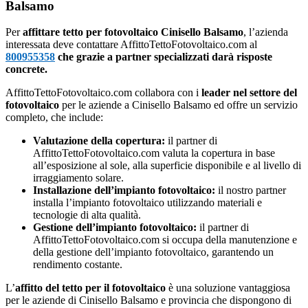
Balsamo
Per
affittare tetto per fotovoltaico Cinisello Balsamo
, l’azienda
interessata deve contattare AffittoTettoFotovoltaico.com al
800955358
che grazie a partner specializzati darà risposte
concrete.
AffittoTettoFotovoltaico.com collabora con i
leader nel settore del
fotovoltaico
per le aziende a Cinisello Balsamo ed offre un servizio
completo, che include:
Valutazione della copertura:
il partner di
AffittoTettoFotovoltaico.com valuta la copertura in base
all’esposizione al sole, alla superficie disponibile e al livello di
irraggiamento solare.
Installazione dell’impianto fotovoltaico:
il nostro partner
installa l’impianto fotovoltaico utilizzando materiali e
tecnologie di alta qualità.
Gestione dell’impianto fotovoltaico:
il partner di
AffittoTettoFotovoltaico.com si occupa della manutenzione e
della gestione dell’impianto fotovoltaico, garantendo un
rendimento costante.
L’
affitto del tetto per il fotovoltaico
è una soluzione vantaggiosa
per le aziende di Cinisello Balsamo e provincia che dispongono di