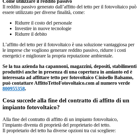
Come utilizzare il reddito passivo
Il reddito passivo generato dall’affitto del tetto per il fotovoltaico può
essere utilizzato per diverse finalità, come:
Ridurre il costo del personale
Investire in nuove tecnologie
Ridurre il debito
L’affitto del tetto per il fotovoltaico è una soluzione vantaggiosa per
le imprese che vogliono generare reddito passivo, ridurre i costi
energetici e migliorare la propria reputazione ambientale.
Se la tua azienda ha capannoni, magazzini, depositi, stabilimenti
produttivi anche in presenza di una copertura in amianto ed è
interessata ad affittare tetto per fotovoltaico Cinisello Balsamo,
può contattare AffittoTettoFotovoltaico.com al numero verde
800955358
.
Cosa succede alla fine del contratto di affitto di un
impianto fotovoltaico?
Alla fine del contratto di affitto di un impianto fotovoltaico,
l’impianto diventa di proprietà del proprietario del tetto.
Il proprietario del tetto ha diverse opzioni tra cui scegliere: