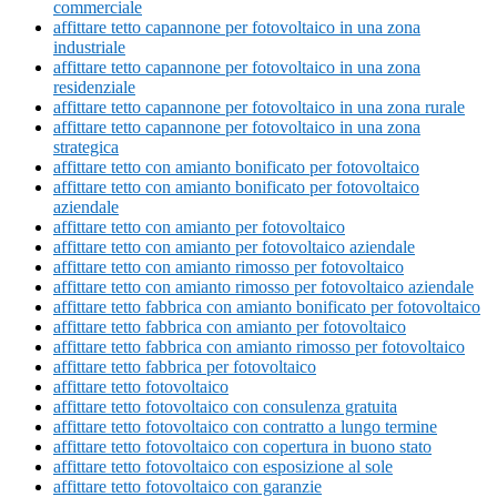
commerciale
affittare tetto capannone per fotovoltaico in una zona
industriale
affittare tetto capannone per fotovoltaico in una zona
residenziale
affittare tetto capannone per fotovoltaico in una zona rurale
affittare tetto capannone per fotovoltaico in una zona
strategica
affittare tetto con amianto bonificato per fotovoltaico
affittare tetto con amianto bonificato per fotovoltaico
aziendale
affittare tetto con amianto per fotovoltaico
affittare tetto con amianto per fotovoltaico aziendale
affittare tetto con amianto rimosso per fotovoltaico
affittare tetto con amianto rimosso per fotovoltaico aziendale
affittare tetto fabbrica con amianto bonificato per fotovoltaico
affittare tetto fabbrica con amianto per fotovoltaico
affittare tetto fabbrica con amianto rimosso per fotovoltaico
affittare tetto fabbrica per fotovoltaico
affittare tetto fotovoltaico
affittare tetto fotovoltaico con consulenza gratuita
affittare tetto fotovoltaico con contratto a lungo termine
affittare tetto fotovoltaico con copertura in buono stato
affittare tetto fotovoltaico con esposizione al sole
affittare tetto fotovoltaico con garanzie