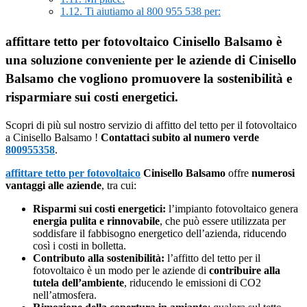
1.12.
Ti aiutiamo al 800 955 538 per:
affittare tetto per fotovoltaico Cinisello Balsamo è
una soluzione conveniente per le aziende di Cinisello
Balsamo che vogliono promuovere la sostenibilità e
risparmiare sui costi energetici.
Scopri di più sul nostro servizio di affitto del tetto per il fotovoltaico
a Cinisello Balsamo !
Contattaci subito al numero verde
800955358
.
affittare tetto per fotovoltaico
Cinisello Balsamo
offre
numerosi
vantaggi alle aziende
, tra cui:
Risparmi sui costi energetici:
l’impianto fotovoltaico genera
energia pulita e rinnovabile
, che può essere utilizzata per
soddisfare il fabbisogno energetico dell’azienda, riducendo
così i costi in bolletta.
Contributo alla sostenibilità:
l’affitto del tetto per il
fotovoltaico è un modo per le aziende di
contribuire alla
tutela dell’ambiente
, riducendo le emissioni di CO2
nell’atmosfera.