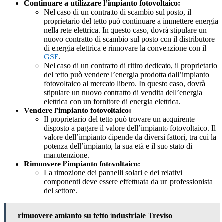
Continuare a utilizzare l’impianto fotovoltaico:
Nel caso di un contratto di scambio sul posto, il
proprietario del tetto può continuare a immettere energia
nella rete elettrica. In questo caso, dovrà stipulare un
nuovo contratto di scambio sul posto con il distributore
di energia elettrica e rinnovare la convenzione con il
GSE
.
Nel caso di un contratto di ritiro dedicato, il proprietario
del tetto può vendere l’energia prodotta dall’impianto
fotovoltaico al mercato libero. In questo caso, dovrà
stipulare un nuovo contratto di vendita dell’energia
elettrica con un fornitore di energia elettrica.
Vendere l’impianto fotovoltaico:
Il proprietario del tetto può trovare un acquirente
disposto a pagare il valore dell’impianto fotovoltaico. Il
valore dell’impianto dipende da diversi fattori, tra cui la
potenza dell’impianto, la sua età e il suo stato di
manutenzione.
Rimuovere l’impianto fotovoltaico:
La rimozione dei pannelli solari e dei relativi
componenti deve essere effettuata da un professionista
del settore.
rimuovere amianto su tetto industriale Treviso