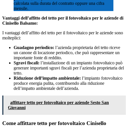
calcolata sulla durata del contratto oppure una cifra
mensile.
Vantaggi dell’affitto del tetto per il fotovoltaico per le aziende di
Cinisello Balsamo:
I vantaggi dell’affitto del tetto per il fotovoltaico per le aziende sono
molteplici:
Guadagno periodico:
l’azienda proprietaria del tetto riceve
un canone di locazione periodico, che può rappresentare un
importante fonte di reddito.
Sgravi fiscali:
l’installazione di un impianto fotovoltaico può
generare importanti sgravi fiscali per l’azienda proprietaria del
tetto.
Riduzione dell’impatto ambientale:
l’impianto fotovoltaico
produce energia pulita, contribuendo alla riduzione
dell’impatto ambientale dell’azienda.
affittare tetto per fotovoltaico per aziende Sesto San
Giovanni
Come affittare tetto per fotovoltaico Cinisello