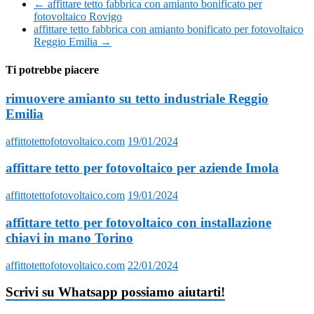
←
affittare tetto fabbrica con amianto bonificato per
fotovoltaico Rovigo
affittare tetto fabbrica con amianto bonificato per fotovoltaico
Reggio Emilia
→
Ti potrebbe piacere
rimuovere amianto su tetto industriale Reggio
Emilia
affittotettofotovoltaico.com
19/01/2024
affittare tetto per fotovoltaico per aziende Imola
affittotettofotovoltaico.com
19/01/2024
affittare tetto per fotovoltaico con installazione
chiavi in mano Torino
affittotettofotovoltaico.com
22/01/2024
Scrivi su Whatsapp possiamo aiutarti!