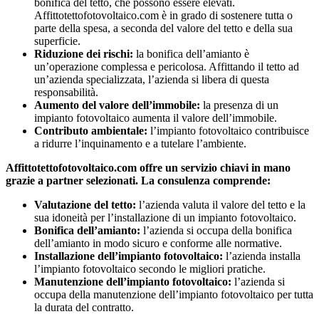
bonifica del tetto, che possono essere elevati.
Affittotettofotovoltaico.com è in grado di sostenere tutta o
parte della spesa, a seconda del valore del tetto e della sua
superficie.
Riduzione dei rischi:
la bonifica dell’amianto è
un’operazione complessa e pericolosa. Affittando il tetto ad
un’azienda specializzata, l’azienda si libera di questa
responsabilità.
Aumento del valore dell’immobile:
la presenza di un
impianto fotovoltaico aumenta il valore dell’immobile.
Contributo ambientale:
l’impianto fotovoltaico contribuisce
a ridurre l’inquinamento e a tutelare l’ambiente.
Affittotettofotovoltaico.com offre un servizio chiavi in mano
grazie a partner selezionati. La consulenza comprende:
Valutazione del tetto:
l’azienda valuta il valore del tetto e la
sua idoneità per l’installazione di un impianto fotovoltaico.
Bonifica dell’amianto:
l’azienda si occupa della bonifica
dell’amianto in modo sicuro e conforme alle normative.
Installazione dell’impianto fotovoltaico:
l’azienda installa
l’impianto fotovoltaico secondo le migliori pratiche.
Manutenzione dell’impianto fotovoltaico:
l’azienda si
occupa della manutenzione dell’impianto fotovoltaico per tutta
la durata del contratto.