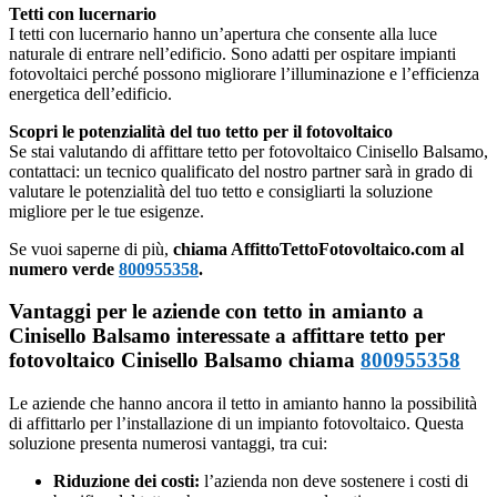
Tetti con lucernario
I tetti con lucernario hanno un’apertura che consente alla luce
naturale di entrare nell’edificio. Sono adatti per ospitare impianti
fotovoltaici perché possono migliorare l’illuminazione e l’efficienza
energetica dell’edificio.
Scopri le potenzialità del tuo tetto per il fotovoltaico
Se stai valutando di affittare tetto per fotovoltaico Cinisello Balsamo,
contattaci: un tecnico qualificato del nostro partner sarà in grado di
valutare le potenzialità del tuo tetto e consigliarti la soluzione
migliore per le tue esigenze.
Se vuoi saperne di più,
chiama AffittoTettoFotovoltaico.com al
numero verde
800955358
.
Vantaggi per le aziende con tetto in amianto a
Cinisello Balsamo interessate a affittare tetto per
fotovoltaico Cinisello Balsamo chiama
800955358
Le aziende che hanno ancora il tetto in amianto hanno la possibilità
di affittarlo per l’installazione di un impianto fotovoltaico. Questa
soluzione presenta numerosi vantaggi, tra cui:
Riduzione dei costi:
l’azienda non deve sostenere i costi di