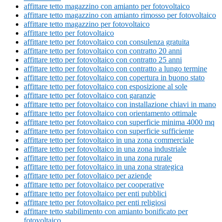
affittare tetto magazzino con amianto per fotovoltaico
affittare tetto magazzino con amianto rimosso per fotovoltaico
affittare tetto magazzino per fotovoltaico
affittare tetto per fotovoltaico
affittare tetto per fotovoltaico con consulenza gratuita
affittare tetto per fotovoltaico con contratto 20 anni
affittare tetto per fotovoltaico con contratto 25 anni
affittare tetto per fotovoltaico con contratto a lungo termine
affittare tetto per fotovoltaico con copertura in buono stato
affittare tetto per fotovoltaico con esposizione al sole
affittare tetto per fotovoltaico con garanzie
affittare tetto per fotovoltaico con installazione chiavi in mano
affittare tetto per fotovoltaico con orientamento ottimale
affittare tetto per fotovoltaico con superficie minima 4000 mq
affittare tetto per fotovoltaico con superficie sufficiente
affittare tetto per fotovoltaico in una zona commerciale
affittare tetto per fotovoltaico in una zona industriale
affittare tetto per fotovoltaico in una zona rurale
affittare tetto per fotovoltaico in una zona strategica
affittare tetto per fotovoltaico per aziende
affittare tetto per fotovoltaico per cooperative
affittare tetto per fotovoltaico per enti pubblici
affittare tetto per fotovoltaico per enti religiosi
affittare tetto stabilimento con amianto bonificato per
fotovoltaico