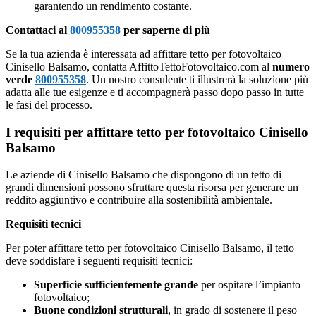
garantendo un rendimento costante.
Contattaci al
800955358
per saperne di più
Se la tua azienda è interessata ad affittare tetto per fotovoltaico
Cinisello Balsamo, contatta AffittoTettoFotovoltaico.com al
numero
verde
800955358
. Un nostro consulente ti illustrerà la soluzione più
adatta alle tue esigenze e ti accompagnerà passo dopo passo in tutte
le fasi del processo.
I requisiti per affittare tetto per fotovoltaico Cinisello
Balsamo
Le aziende di Cinisello Balsamo che dispongono di un tetto di
grandi dimensioni possono sfruttare questa risorsa per generare un
reddito aggiuntivo e contribuire alla sostenibilità ambientale.
Requisiti tecnici
Per poter affittare tetto per fotovoltaico Cinisello Balsamo, il tetto
deve soddisfare i seguenti requisiti tecnici:
Superficie sufficientemente grande
per ospitare l’impianto
fotovoltaico;
Buone condizioni strutturali
, in grado di sostenere il peso