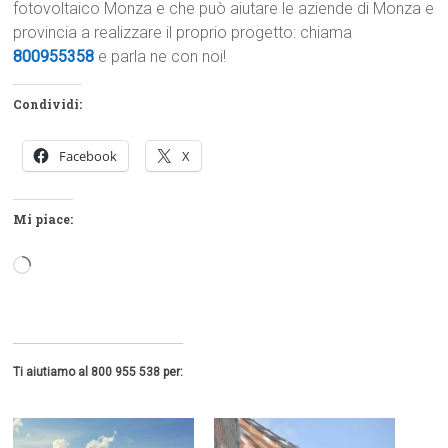
fotovoltaico Monza e che può aiutare le aziende di Monza e
provincia a realizzare il proprio progetto: chiama
800955358
e parla ne con noi!
Condividi:
Facebook
X
Mi piace:
Caricamento
in
corso…
Ti aiutiamo al 800 955 538 per: