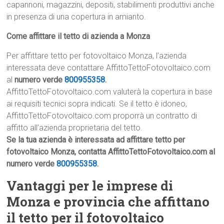
capannoni, magazzini, depositi, stabilimenti produttivi anche
in presenza di una copertura in amianto.
Come affittare il tetto di azienda a Monza
Per affittare tetto per fotovoltaico Monza, l’azienda
interessata deve contattare AffittoTettoFotovoltaico.com
al
numero verde
800955358
.
AffittoTettoFotovoltaico.com valuterà la copertura in base
ai requisiti tecnici sopra indicati. Se il tetto è idoneo,
AffittoTettoFotovoltaico.com proporrà un contratto di
affitto all’azienda proprietaria del tetto.
Se la tua azienda è interessata ad affittare tetto per
fotovoltaico Monza, contatta AffittoTettoFotovoltaico.com al
numero verde
800955358
.
Vantaggi per le imprese di
Monza e provincia che affittano
il tetto per il fotovoltaico