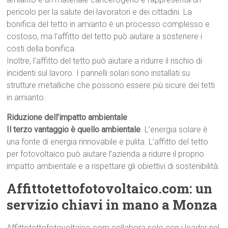
pericolo per la salute dei lavoratori e dei cittadini. La
bonifica del tetto in amianto è un processo complesso e
costoso, ma l’affitto del tetto può aiutare a sostenere i
costi della bonifica.
Inoltre, l’affitto del tetto può aiutare a ridurre il rischio di
incidenti sul lavoro. I pannelli solari sono installati su
strutture metalliche che possono essere più sicure dei tetti
in amianto.
Riduzione dell’impatto ambientale
Il terzo vantaggio è quello ambientale
. L’energia solare è
una fonte di energia rinnovabile e pulita. L’affitto del tetto
per fotovoltaico può aiutare l’azienda a ridurre il proprio
impatto ambientale e a rispettare gli obiettivi di sostenibilità.
Affittotettofotovoltaico.com: un
servizio chiavi in mano a Monza
Affittotettofotovoltaico.com collabora solo con i leader nel