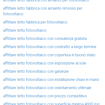
affittare tetto fabbrica con amianto per fotovoltaico
affittare tetto fabbrica con amianto rimosso per
fotovoltaico
affittare tetto fabbrica per fotovoltaico
affittare tetto fotovoltaico
affittare tetto fotovoltaico con consulenza gratuita
affittare tetto fotovoltaico con contratto a lungo termine
affittare tetto fotovoltaico con copertura in buono stato
affittare tetto fotovoltaico con esposizione al sole
affittare tetto fotovoltaico con garanzie
affittare tetto fotovoltaico con installazione chiavi in mano
affittare tetto fotovoltaico con orientamento ottimale
affittare tetto fotovoltaico con prezzo competitivo
affittare tetto fotovoltaico con superficie minima 4000 mq