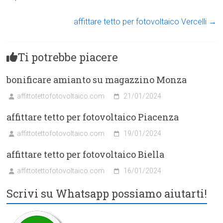
affittare tetto per fotovoltaico Vercelli
→
Ti potrebbe piacere
bonificare amianto su magazzino Monza
affittotettofotovoltaico.com
21/01/2024
affittare tetto per fotovoltaico Piacenza
affittotettofotovoltaico.com
19/01/2024
affittare tetto per fotovoltaico Biella
affittotettofotovoltaico.com
16/01/2024
Scrivi su Whatsapp possiamo aiutarti!