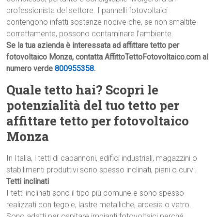
professionista del settore. I pannelli fotovoltaici
contengono infatti sostanze nocive che, se non smaltite
correttamente, possono contaminare l’ambiente.
Se la tua azienda è interessata ad affittare tetto per
fotovoltaico Monza, contatta AffittoTettoFotovoltaico.com al
numero verde
800955358
.
Quale tetto hai? Scopri le
potenzialità del tuo tetto per
affittare tetto per fotovoltaico
Monza
In Italia, i tetti di capannoni, edifici industriali, magazzini o
stabilimenti produttivi sono spesso inclinati, piani o curvi.
Tetti inclinati
I tetti inclinati sono il tipo più comune e sono spesso
realizzati con tegole, lastre metalliche, ardesia o vetro.
Sono adatti per ospitare impianti fotovoltaici perché