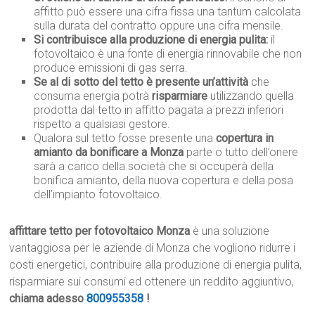
affitto può essere una cifra fissa una tantum calcolata
sulla durata del contratto oppure una cifra mensile.
Si contribuisce alla produzione di energia pulita:
il
fotovoltaico è una fonte di energia rinnovabile che non
produce emissioni di gas serra.
Se al di sotto del tetto è presente un’attività
che
consuma energia potrà
risparmiare
utilizzando quella
prodotta dal tetto in affitto pagata a prezzi inferiori
rispetto a qualsiasi gestore.
Qualora sul tetto fosse presente una
copertura in
amianto da bonificare a Monza
parte o tutto dell’onere
sarà a carico della società che si occuperà della
bonifica amianto, della nuova copertura e della posa
dell’impianto fotovoltaico.
affittare tetto per fotovoltaico Monza
è una soluzione
vantaggiosa per le aziende di Monza che vogliono ridurre i
costi energetici, contribuire alla produzione di energia pulita,
risparmiare sui consumi ed ottenere un reddito aggiuntivo,
chiama adesso
800955358
!