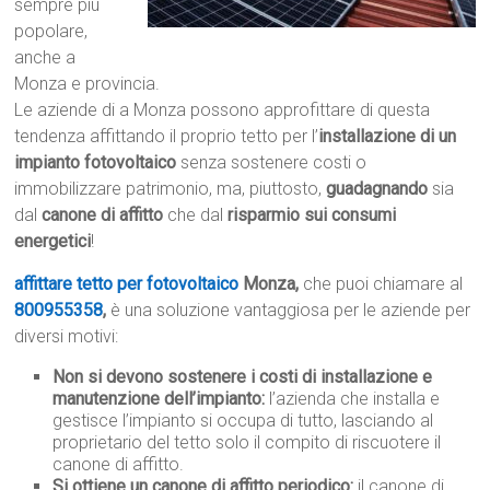
sempre più
popolare,
anche a
Monza e provincia.
Le aziende di a Monza possono approfittare di questa
tendenza affittando il proprio tetto per l’
installazione di un
impianto fotovoltaico
senza sostenere costi o
immobilizzare patrimonio, ma, piuttosto,
guadagnando
sia
dal
canone di affitto
che dal
risparmio sui consumi
energetici
!
affittare tetto per fotovoltaico
Monza,
che puoi chiamare al
800955358
,
è una soluzione vantaggiosa per le aziende per
diversi motivi:
Non si devono sostenere i costi di installazione e
manutenzione dell’impianto:
l’azienda che installa e
gestisce l’impianto si occupa di tutto, lasciando al
proprietario del tetto solo il compito di riscuotere il
canone di affitto.
Si ottiene un canone di affitto periodico:
il canone di