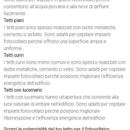
consentono all’acqua piovana e alla neve di defluire
facilmente.
Tetti piani
I tetti piani sono spesso realizzati con lastre metalliche,
cemento o asfalto. Sono adatti per ospitare impianti
fotovoltaici perché offrono una superficie ampia e
uniforme.
Tetti curvi
I tetti curvi sono meno comuni e sono spesso realizzati con
lastre metalliche, cemento o vetro. Sono adatti per ospitare
impianti fotovoltaici perché possono migliorare l’efficienza
energetica dell’edificio.
Tetti con lucernario
I tetti con lucernario hanno un’apertura che consente alla
luce naturale di entrare nell’edificio. Sono adatti per ospitare
impianti fotovoltaici perché possono migliorare
l’illuminazione e l’efficienza energetica dell’edificio.
Scopri le potenzialità del tuo tetto per il fotovoltaico