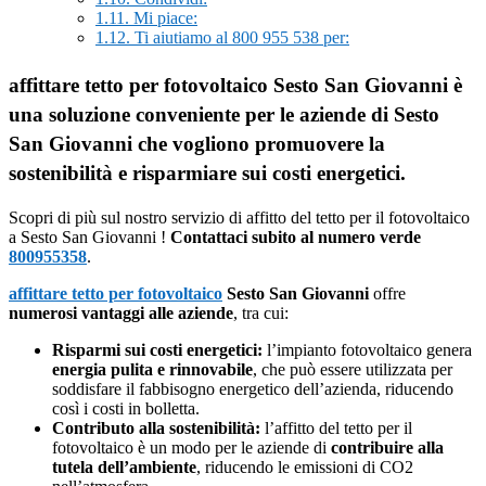
1.11.
Mi piace:
1.12.
Ti aiutiamo al 800 955 538 per:
affittare tetto per fotovoltaico Sesto San Giovanni è
una soluzione conveniente per le aziende di Sesto
San Giovanni che vogliono promuovere la
sostenibilità e risparmiare sui costi energetici.
Scopri di più sul nostro servizio di affitto del tetto per il fotovoltaico
a Sesto San Giovanni !
Contattaci subito al numero verde
800955358
.
affittare tetto per fotovoltaico
Sesto San Giovanni
offre
numerosi vantaggi alle aziende
, tra cui:
Risparmi sui costi energetici:
l’impianto fotovoltaico genera
energia pulita e rinnovabile
, che può essere utilizzata per
soddisfare il fabbisogno energetico dell’azienda, riducendo
così i costi in bolletta.
Contributo alla sostenibilità:
l’affitto del tetto per il
fotovoltaico è un modo per le aziende di
contribuire alla
tutela dell’ambiente
, riducendo le emissioni di CO2