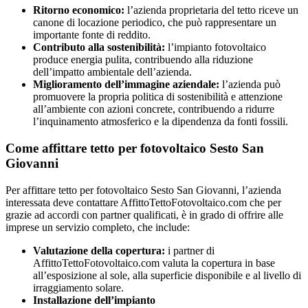
Ritorno economico:
l’azienda proprietaria del tetto riceve un
canone di locazione periodico, che può rappresentare un
importante fonte di reddito.
Contributo alla sostenibilità:
l’impianto fotovoltaico
produce energia pulita, contribuendo alla riduzione
dell’impatto ambientale dell’azienda.
Miglioramento dell’immagine aziendale:
l’azienda può
promuovere la propria politica di sostenibilità e attenzione
all’ambiente con azioni concrete, contribuendo a ridurre
l’inquinamento atmosferico e la dipendenza da fonti fossili.
Come affittare tetto per fotovoltaico Sesto San
Giovanni
Per affittare tetto per fotovoltaico Sesto San Giovanni, l’azienda
interessata deve contattare AffittoTettoFotovoltaico.com che per
grazie ad accordi con partner qualificati, è in grado di offrire alle
imprese un servizio completo, che include:
Valutazione della copertura:
i partner di
AffittoTettoFotovoltaico.com valuta la copertura in base
all’esposizione al sole, alla superficie disponibile e al livello di
irraggiamento solare.
Installazione dell’impianto