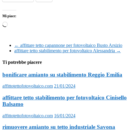
Mi piace:
Caricamento
in
corso…
←
affittare tetto capannone per fotovoltaico Busto Arsizio
affittare tetto stabilimento per fotovoltaico Alessandria
→
Ti potrebbe piacere
bonificare amianto su stabilimento Reggio Emilia
affittotettofotovoltaico.com
21/01/2024
affittare tetto stabilimento per fotovoltaico Cinisello
Balsamo
affittotettofotovoltaico.com
16/01/2024
rimuovere amianto su tetto industriale Savona