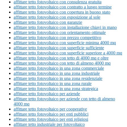
affittare tetto fotovoltaico con consulenza gratuita
affittare tetto fotovoltaico con contratto a lungo termine
affittare tetto fotovoltaico con copertura in buono stato
affittare tetto fotovoltaico con esposizione al sole
affittare tetto fotovoltaico con garanzie
affittare tetto fotovoltaico con installazione chiavi in mano
affittare tetto fotovoltaico con orientamento ottimale
affittare tetto fotovoltaico con prezzo competitivo
affittare tetto fotovoltaico con superficie minima 4000 mq
affittare tetto fotovoltaico con superficie sufficiente
affittare tetto fotovoltaico con superficie superiore a 4000 mq
affittare tetto fotovoltaico con tetto di 4000 mq e oltre
affittare tetto fotovoltaico con tetto di almeno 4000 mq
affittare tetto fotovoltaico in una zona commerciale
affittare tetto fotovoltaico in una zona industriale
affittare tetto fotovoltaico in una zona residenziale
affittare tetto fotovoltaico in una zona rurale
affittare tetto fotovoltaico in una zona strategica
affittare tetto fotovoltaico per aziende
affittare tetto fotovoltaico per aziende con tetto di almeno
4000 mq
affittare tetto fotovoltaico per cooperative
affittare tetto fotovoltaico per enti pubblici
affittare tetto fotovoltaico per enti religiosi
affittare tetto industriale per fotovoltaico