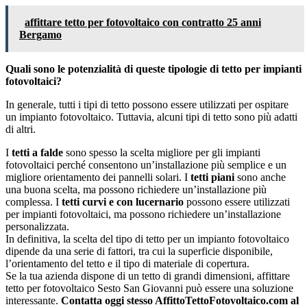
affittare tetto per fotovoltaico con contratto 25 anni
Bergamo
Quali sono le potenzialità di queste tipologie di tetto per impianti
fotovoltaici?
In generale, tutti i tipi di tetto possono essere utilizzati per ospitare
un impianto fotovoltaico. Tuttavia, alcuni tipi di tetto sono più adatti
di altri.
I
tetti a falde
sono spesso la scelta migliore per gli impianti
fotovoltaici perché consentono un’installazione più semplice e un
migliore orientamento dei pannelli solari. I
tetti piani
sono anche
una buona scelta, ma possono richiedere un’installazione più
complessa. I
tetti curvi e con lucernario
possono essere utilizzati
per impianti fotovoltaici, ma possono richiedere un’installazione
personalizzata.
In definitiva, la scelta del tipo di tetto per un impianto fotovoltaico
dipende da una serie di fattori, tra cui la superficie disponibile,
l’orientamento del tetto e il tipo di materiale di copertura.
Se la tua azienda dispone di un tetto di grandi dimensioni, affittare
tetto per fotovoltaico Sesto San Giovanni può essere una soluzione
interessante.
Contatta oggi stesso AffittoTettoFotovoltaico.com al