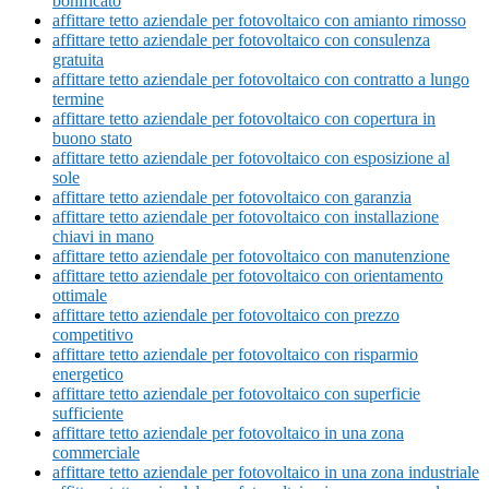
bonificato
affittare tetto aziendale per fotovoltaico con amianto rimosso
affittare tetto aziendale per fotovoltaico con consulenza
gratuita
affittare tetto aziendale per fotovoltaico con contratto a lungo
termine
affittare tetto aziendale per fotovoltaico con copertura in
buono stato
affittare tetto aziendale per fotovoltaico con esposizione al
sole
affittare tetto aziendale per fotovoltaico con garanzia
affittare tetto aziendale per fotovoltaico con installazione
chiavi in mano
affittare tetto aziendale per fotovoltaico con manutenzione
affittare tetto aziendale per fotovoltaico con orientamento
ottimale
affittare tetto aziendale per fotovoltaico con prezzo
competitivo
affittare tetto aziendale per fotovoltaico con risparmio
energetico
affittare tetto aziendale per fotovoltaico con superficie
sufficiente
affittare tetto aziendale per fotovoltaico in una zona
commerciale
affittare tetto aziendale per fotovoltaico in una zona industriale