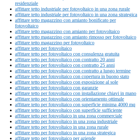
residenziale
affittare tetto industriale per fotovoltaico in una zona rurale
affittare tetto industriale per fotovoltaico in una zona strategica
affittare tetto magazzino con amianto bonificato per
fotovoltaico
affittare tetto magazzino con amianto per fotovoltaico
affittare tetto magazzino con amianto rimosso per fotovoltaico
affittare tetto magazzino per fotovoltaico
affittare tetto per fotovoltaico
affittare tetto per fotovoltaico con consulenza gratuita
affittare tetto per fotovoltaico con contratto 20 anni
affittare tetto per fotovoltaico con contratto 25 anni
affittare tetto per fotovoltaico con contratto a lungo termine
affittare tetto per fotovoltaico con copertura in buono stato
affittare tetto per fotovoltaico con esposizione al sole
affittare tetto per fotovoltaico con garanzie
affittare tetto per fotovoltaico con installazione chiavi in mano
affittare tetto per fotovoltaico con orientamento ottimale
affittare tetto per fotovoltaico con superficie minima 4000 mq
affittare tetto per fotovoltaico con superficie sufficiente
affittare tetto per fotovoltaico in una zona commerciale
affittare tetto per fotovoltaico in una zona industriale
affittare tetto per fotovoltaico in una zona rurale
affittare tetto per fotovoltaico in una zona strategica
affittare tetto per fotovoltaico per aziende