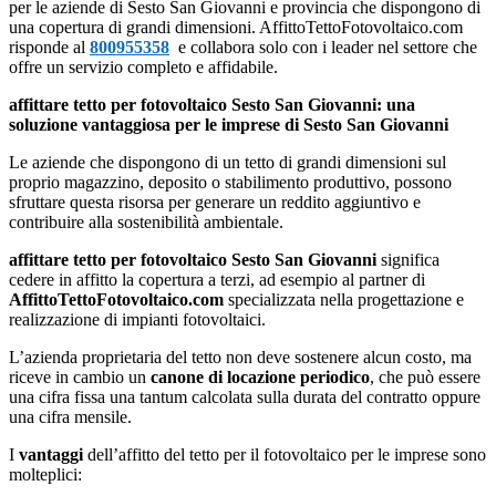
per le aziende di Sesto San Giovanni e provincia che dispongono di
una copertura di grandi dimensioni. AffittoTettoFotovoltaico.com
risponde al
800955358
e collabora solo con i leader nel settore che
offre un servizio completo e affidabile.
affittare tetto per fotovoltaico Sesto San Giovanni: una
soluzione vantaggiosa per le imprese di Sesto San Giovanni
Le aziende che dispongono di un tetto di grandi dimensioni sul
proprio magazzino, deposito o stabilimento produttivo, possono
sfruttare questa risorsa per generare un reddito aggiuntivo e
contribuire alla sostenibilità ambientale.
affittare tetto per fotovoltaico Sesto San Giovanni
significa
cedere in affitto la copertura a terzi, ad esempio al partner di
AffittoTettoFotovoltaico.com
specializzata nella progettazione e
realizzazione di impianti fotovoltaici.
L’azienda proprietaria del tetto non deve sostenere alcun costo, ma
riceve in cambio un
canone di locazione periodico
, che può essere
una cifra fissa una tantum calcolata sulla durata del contratto oppure
una cifra mensile.
I
vantaggi
dell’affitto del tetto per il fotovoltaico per le imprese sono
molteplici: