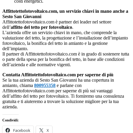
costi energetici.
Affittotettofotovoltaico.com, un servizio chiavi in mano anche a
Sesto San Giovanni
Affittotettofotovoltaico.com è partner dei leader nel settore
dell’
affitto del tetto per fotovoltaico
.
L’azienda offre un servizio chiavi in mano, che comprende la
valutazione del tetto, la progettazione e l’installazione dell’impianto
fotovoltaico, la bonifica del tetto in amianto e la gestione
dell’impianto.
Il partner di Affittotettofotovoltaico.com è in grado di sostenere tutta
o parte della spesa per la bonifica del tetto, in base alle condizioni
dell’azienda e alle normative vigenti.
Contatta Affittotettofotovoltaico.com per saperne di più
Se la tua azienda di Sesto San Giovanni ha una copertura in
amianto, chiama
800955358
e parlane con
Affittotettofotovoltaico.com per saperne di più sui vantaggi
dell’affitto del tetto per fotovoltaico. Ti forniremo una consulenza
gratuita e ti aiuteremo a trovare la soluzione migliore per la tua
azienda.
Condividi:
Facebook
X