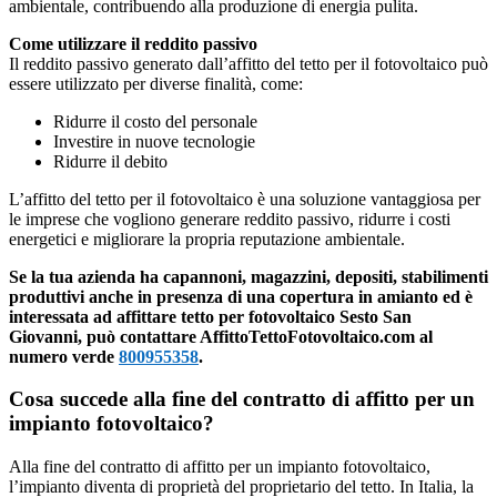
ambientale, contribuendo alla produzione di energia pulita.
Come utilizzare il reddito passivo
Il reddito passivo generato dall’affitto del tetto per il fotovoltaico può
essere utilizzato per diverse finalità, come:
Ridurre il costo del personale
Investire in nuove tecnologie
Ridurre il debito
L’affitto del tetto per il fotovoltaico è una soluzione vantaggiosa per
le imprese che vogliono generare reddito passivo, ridurre i costi
energetici e migliorare la propria reputazione ambientale.
Se la tua azienda ha capannoni, magazzini, depositi, stabilimenti
produttivi anche in presenza di una copertura in amianto ed è
interessata ad affittare tetto per fotovoltaico Sesto San
Giovanni, può contattare AffittoTettoFotovoltaico.com al
numero verde
800955358
.
Cosa succede alla fine del contratto di affitto per un
impianto fotovoltaico?
Alla fine del contratto di affitto per un impianto fotovoltaico,
l’impianto diventa di proprietà del proprietario del tetto. In Italia, la