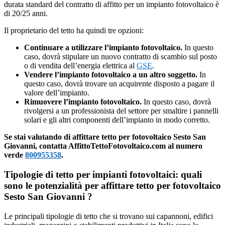
durata standard del contratto di affitto per un impianto fotovoltaico è
di 20/25 anni.
Il proprietario del tetto ha quindi tre opzioni:
Continuare a utilizzare l’impianto fotovoltaico.
In questo
caso, dovrà stipulare un nuovo contratto di scambio sul posto
o di vendita dell’energia elettrica al
GSE
.
Vendere l’impianto fotovoltaico a un altro soggetto.
In
questo caso, dovrà trovare un acquirente disposto a pagare il
valore dell’impianto.
Rimuovere l’impianto fotovoltaico.
In questo caso, dovrà
rivolgersi a un professionista del settore per smaltire i pannelli
solari e gli altri componenti dell’impianto in modo corretto.
Se stai valutando di affittare tetto per fotovoltaico Sesto San
Giovanni, contatta AffittoTettoFotovoltaico.com al numero
verde
800955358
.
Tipologie di tetto per impianti fotovoltaici: quali
sono le potenzialità per affittare tetto per fotovoltaico
Sesto San Giovanni ?
Le principali tipologie di tetto che si trovano sui capannoni, edifici