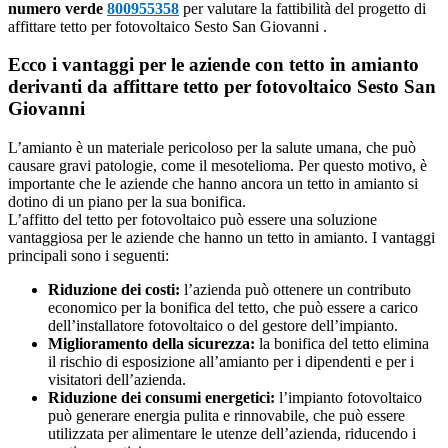
numero verde
800955358
per valutare la fattibilità del progetto di
affittare tetto per fotovoltaico Sesto San Giovanni .
Ecco i vantaggi per le aziende con tetto in amianto
derivanti da affittare tetto per fotovoltaico Sesto San
Giovanni
L’amianto è un materiale pericoloso per la salute umana, che può
causare gravi patologie, come il mesotelioma. Per questo motivo, è
importante che le aziende che hanno ancora un tetto in amianto si
dotino di un piano per la sua bonifica.
L’affitto del tetto per fotovoltaico può essere una soluzione
vantaggiosa per le aziende che hanno un tetto in amianto. I vantaggi
principali sono i seguenti:
Riduzione dei costi:
l’azienda può ottenere un contributo
economico per la bonifica del tetto, che può essere a carico
dell’installatore fotovoltaico o del gestore dell’impianto.
Miglioramento della sicurezza:
la bonifica del tetto elimina
il rischio di esposizione all’amianto per i dipendenti e per i
visitatori dell’azienda.
Riduzione dei consumi energetici:
l’impianto fotovoltaico
può generare energia pulita e rinnovabile, che può essere
utilizzata per alimentare le utenze dell’azienda, riducendo i