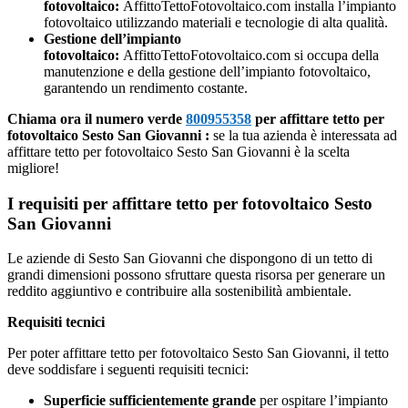
fotovoltaico:
AffittoTettoFotovoltaico.com installa l’impianto
fotovoltaico utilizzando materiali e tecnologie di alta qualità.
Gestione dell’impianto
fotovoltaico:
AffittoTettoFotovoltaico.com si occupa della
manutenzione e della gestione dell’impianto fotovoltaico,
garantendo un rendimento costante.
Chiama ora il numero verde
800955358
per affittare tetto per
fotovoltaico Sesto San Giovanni :
se la tua azienda è interessata ad
affittare tetto per fotovoltaico Sesto San Giovanni è la scelta
migliore!
I requisiti per affittare tetto per fotovoltaico Sesto
San Giovanni
Le aziende di Sesto San Giovanni che dispongono di un tetto di
grandi dimensioni possono sfruttare questa risorsa per generare un
reddito aggiuntivo e contribuire alla sostenibilità ambientale.
Requisiti tecnici
Per poter affittare tetto per fotovoltaico Sesto San Giovanni, il tetto
deve soddisfare i seguenti requisiti tecnici:
Superficie sufficientemente grande
per ospitare l’impianto