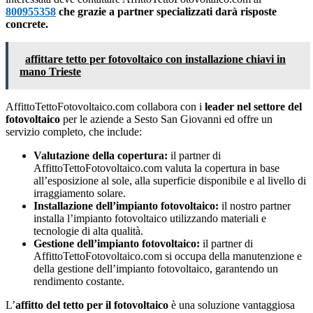
800955358
che grazie a partner specializzati darà risposte
concrete.
affittare tetto per fotovoltaico con installazione chiavi in
mano Trieste
AffittoTettoFotovoltaico.com collabora con i
leader nel settore del
fotovoltaico
per le aziende a Sesto San Giovanni ed offre un
servizio completo, che include:
Valutazione della copertura:
il partner di
AffittoTettoFotovoltaico.com valuta la copertura in base
all’esposizione al sole, alla superficie disponibile e al livello di
irraggiamento solare.
Installazione dell’impianto fotovoltaico:
il nostro partner
installa l’impianto fotovoltaico utilizzando materiali e
tecnologie di alta qualità.
Gestione dell’impianto fotovoltaico:
il partner di
AffittoTettoFotovoltaico.com si occupa della manutenzione e
della gestione dell’impianto fotovoltaico, garantendo un
rendimento costante.
L’
affitto del tetto per il fotovoltaico
è una soluzione vantaggiosa