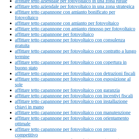
affittare tetto aziendale per fotovoltaico in una zona rurale
affittare tetto aziendale per fotovoltaico in una zona strategica
affittare tetto capannone con amianto bonificato per
fotovoltaico
affittare tetto capannone con amianto per fotovoltaico
affittare tetto capannone con amianto rimosso per fotovoltaico
affittare tetto capannone per fotovoltaico
affittare tetto capannone per fotovoltaico con consulenza
gratuita
affittare tetto capannone per fotovoltaico con contratto a lungo
termine
affittare tetto capannone per fotovoltaico con copertura in
buono stato
affittare tetto capannone per fotovoltaico con detrazioni fiscali
affittare tetto capannone per fotovoltaico con esposizione al
sole
affittare tetto capannone per fotovoltaico con garanzia
affittare tetto capannone per fotovoltaico con incentivi fiscali
affittare tetto capannone per fotovoltaico con installazione
chiavi in mano
affittare tetto capannone per fotovoltaico con manutenzione
affittare tetto capannone per fotovoltaico con orientamento
ottimale
affittare tetto capannone per fotovoltaico con prezzo
competitivo