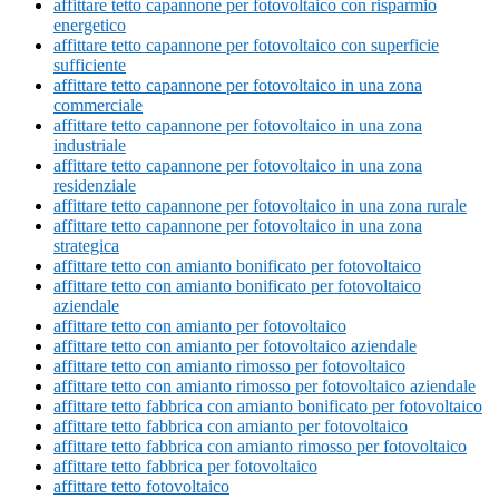
affittare tetto capannone per fotovoltaico con risparmio
energetico
affittare tetto capannone per fotovoltaico con superficie
sufficiente
affittare tetto capannone per fotovoltaico in una zona
commerciale
affittare tetto capannone per fotovoltaico in una zona
industriale
affittare tetto capannone per fotovoltaico in una zona
residenziale
affittare tetto capannone per fotovoltaico in una zona rurale
affittare tetto capannone per fotovoltaico in una zona
strategica
affittare tetto con amianto bonificato per fotovoltaico
affittare tetto con amianto bonificato per fotovoltaico
aziendale
affittare tetto con amianto per fotovoltaico
affittare tetto con amianto per fotovoltaico aziendale
affittare tetto con amianto rimosso per fotovoltaico
affittare tetto con amianto rimosso per fotovoltaico aziendale
affittare tetto fabbrica con amianto bonificato per fotovoltaico
affittare tetto fabbrica con amianto per fotovoltaico
affittare tetto fabbrica con amianto rimosso per fotovoltaico
affittare tetto fabbrica per fotovoltaico
affittare tetto fotovoltaico