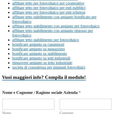
affittare tetto per fotovoltaico per cooperative
affittare tetto per fotovoltaico per enti pubblici
affittare tetto per fotovoltaico per enti religiosi
affittare tetto stabilimento con amianto bonificato per
fotovoltaico
affittare tetto stabilimento con amianto per fotovoltaico
affittare tetto stabilimento con amianto rimosso per
fotovoltaico
affittare tetto stabilimento per fotovoltaico
bonificare amianto su capannoni
bonificare amianto su magazzino
bonificare amianto su stabilimento
bonificare amianto su tetti industriali
rimuovere amianto su tetto industriale
societa di consulenza per impianti fotovoltaici
Vuoi maggiori info? Compila il modulo!
Nome e Cognome / Ragione sociale Azienda
*
Nome
Cognome