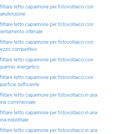
ffittare tetto capannone per fotovoltaico con
anutenzione
ffittare tetto capannone per fotovoltaico con
rientamento ottimale
ffittare tetto capannone per fotovoltaico con
rezzo competitivo
ffittare tetto capannone per fotovoltaico con
isparmio energetico
ffittare tetto capannone per fotovoltaico con
perficie sufficiente
fittare tetto capannone per fotovoltaico in una
ona commerciale
fittare tetto capannone per fotovoltaico in una
na industriale
fittare tetto capannone per fotovoltaico in una