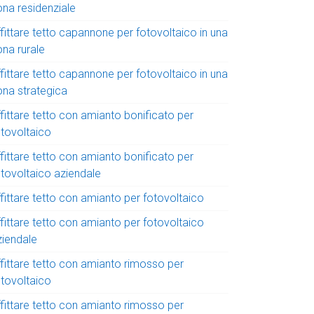
ona residenziale
fittare tetto capannone per fotovoltaico in una
ona rurale
fittare tetto capannone per fotovoltaico in una
ona strategica
fittare tetto con amianto bonificato per
otovoltaico
fittare tetto con amianto bonificato per
otovoltaico aziendale
fittare tetto con amianto per fotovoltaico
fittare tetto con amianto per fotovoltaico
ziendale
ffittare tetto con amianto rimosso per
otovoltaico
ffittare tetto con amianto rimosso per