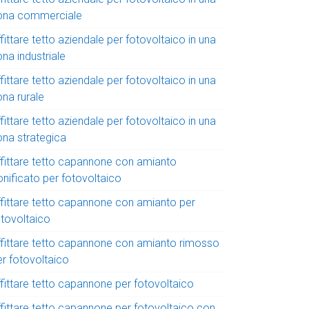
ona commerciale
fittare tetto aziendale per fotovoltaico in una
na industriale
fittare tetto aziendale per fotovoltaico in una
ona rurale
fittare tetto aziendale per fotovoltaico in una
ona strategica
ffittare tetto capannone con amianto
onificato per fotovoltaico
ffittare tetto capannone con amianto per
otovoltaico
ffittare tetto capannone con amianto rimosso
er fotovoltaico
ffittare tetto capannone per fotovoltaico
ffittare tetto capannone per fotovoltaico con