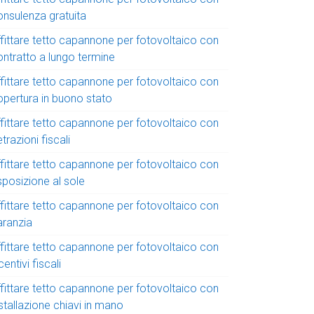
onsulenza gratuita
ffittare tetto capannone per fotovoltaico con
ontratto a lungo termine
ffittare tetto capannone per fotovoltaico con
opertura in buono stato
ffittare tetto capannone per fotovoltaico con
trazioni fiscali
ffittare tetto capannone per fotovoltaico con
sposizione al sole
ffittare tetto capannone per fotovoltaico con
aranzia
ffittare tetto capannone per fotovoltaico con
centivi fiscali
ffittare tetto capannone per fotovoltaico con
stallazione chiavi in mano