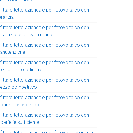
fittare tetto aziendale per fotovoltaico con
aranzia
fittare tetto aziendale per fotovoltaico con
stallazione chiavi in mano
fittare tetto aziendale per fotovoltaico con
anutenzione
fittare tetto aziendale per fotovoltaico con
rientamento ottimale
fittare tetto aziendale per fotovoltaico con
rezzo competitivo
fittare tetto aziendale per fotovoltaico con
isparmio energetico
fittare tetto aziendale per fotovoltaico con
perficie sufficiente
fittare tetto aziendale per fotovoltaico in una