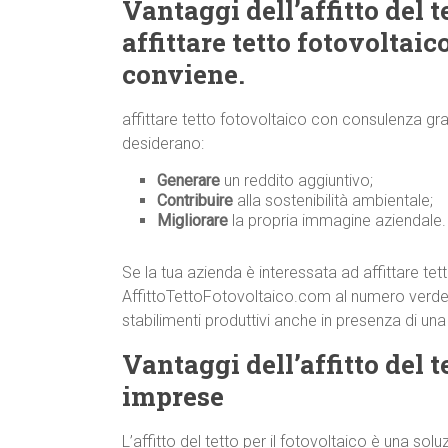
Vantaggi dell’affitto del t
affittare tetto fotovoltai
conviene.
affittare tetto fotovoltaico con consulenza gr
desiderano:
Generare
un reddito aggiuntivo;
Contribuire
alla sostenibilità ambientale;
Migliorare
la propria immagine aziendale.
Se la tua azienda è interessata ad affittare te
AffittoTettoFotovoltaico.com al numero verd
stabilimenti produttivi anche in presenza di un
Vantaggi dell’affitto del te
imprese
L’affitto del tetto per il fotovoltaico è una s