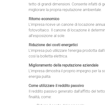
tetto di grandi dimensioni. Consente infatti di g
migliorare la propria reputazione ambientale.
Ritorno economico
L’impresa riceve un canone di locazione annuale
fotovoltaico. Il canone di locazione è determina
all’esposizione al sole.
Riduzione dei costi energetici
L’impresa può utilizzare l’energia prodotta dal
così la bolletta elettrica.
Miglioramento della reputazione aziendale
L’impresa dimostra il proprio impegno per la so
energia pulita.
Come utilizzare il reddito passivo
Il reddito passivo generato dall’affitto del tett
finalità, come: