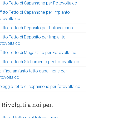
ffitto Tetto di Capannone per Fotovoltaico
ffitto Tetto di Capannone per Impianto
otovoltaico
fitto Tetto di Deposito per Fotovoltaico
fitto Tetto di Deposito per Impianto
otovoltaico
ffitto Tetto di Magazzino per Fotovoltaico
fitto Tetto di Stabilimento per Fotovoltaico
onifica amianto tetto capannone per
otovoltaico
oleggio tetto di capannone per fotovoltaico
Rivolgiti a noi per:
fittare il tetto per il fotovoltaico