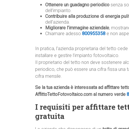
Ottenere un guadagno periodico
senza sos
dell’impianto.
Contribuire alla produzione di energia puli
dell’azienda.
Migliorare l’immagine aziendale
, mostrand
Chiamare adesso
800955358
e non aspe
In pratica, l’azienda proprietaria del tetto cede 
installare e gestire l’impianto fotovoltaico.
Il proprietario del tetto non deve sostenere a
periodico, che può essere una cifra fissa una 
cifra mensile.
Se la tua azienda è interessata ad affittare tet
AffittoTettoFotovoltaico.com al numero verde
I requisiti per affittare t
gratuita