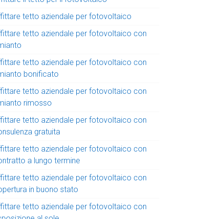
fittare tetto aziendale per fotovoltaico
fittare tetto aziendale per fotovoltaico con
mianto
fittare tetto aziendale per fotovoltaico con
mianto bonificato
fittare tetto aziendale per fotovoltaico con
mianto rimosso
fittare tetto aziendale per fotovoltaico con
onsulenza gratuita
fittare tetto aziendale per fotovoltaico con
ontratto a lungo termine
fittare tetto aziendale per fotovoltaico con
opertura in buono stato
fittare tetto aziendale per fotovoltaico con
sposizione al sole