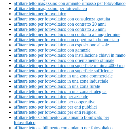
affittare tetto magazzino con amianto rimosso per fotovoltaico
affittare tetto magazzino per fotovoltaico
affittare tetto per fotovoltaico
affittare tetto per fotovoltaico con consulenza gratuita
affittare tetto per fotovoltaico con contratto 20 anni
affittare tetto per fotovoltaico con contratto 25 anni
affittare tetto per fotovoltaico con contratto a lungo termine
affittare tetto per fotovoltaico con copertura in buono stato
affittare tetto per fotovoltaico con esposizione al sole
affittare tetto per fotovoltaico con garanzie
affittare tetto per fotovoltaico con installazione chiavi in mano
affittare tetto per fotovoltaico con orientamento ottimale
affittare tetto per fotovoltaico con superficie minima 4000 mq
affittare tetto per fotovoltaico con superficie sufficiente
affittare tetto per fotovoltaico in una zona commerciale
affittare tetto per fotovoltaico in una zona industriale
affittare tetto per fotovoltaico in una zona rurale
affittare tetto per fotovoltaico in una zona strategica
affittare tetto per fotovoltaico per aziende
affittare tetto per fotovoltaico per cooperative
affittare tetto per fotovoltaico per enti pubblici
affittare tetto per fotovoltaico per enti religiosi
affittare tetto stabilimento con amianto bonificato per
fotovoltaico
affittare tetto stabilimento con amianto per fotovoltaico