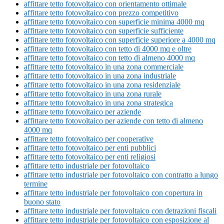
affittare tetto fotovoltaico con orientamento ottimale
affittare tetto fotovoltaico con prezzo competitivo
affittare tetto fotovoltaico con superficie minima 4000 mq
affittare tetto fotovoltaico con superficie sufficiente
affittare tetto fotovoltaico con superficie superiore a 4000 mq
affittare tetto fotovoltaico con tetto di 4000 mq e oltre
affittare tetto fotovoltaico con tetto di almeno 4000 mq
affittare tetto fotovoltaico in una zona commerciale
affittare tetto fotovoltaico in una zona industriale
affittare tetto fotovoltaico in una zona residenziale
affittare tetto fotovoltaico in una zona rurale
affittare tetto fotovoltaico in una zona strategica
affittare tetto fotovoltaico per aziende
affittare tetto fotovoltaico per aziende con tetto di almeno
4000 mq
affittare tetto fotovoltaico per cooperative
affittare tetto fotovoltaico per enti pubblici
affittare tetto fotovoltaico per enti religiosi
affittare tetto industriale per fotovoltaico
affittare tetto industriale per fotovoltaico con contratto a lungo
termine
affittare tetto industriale per fotovoltaico con copertura in
buono stato
affittare tetto industriale per fotovoltaico con detrazioni fiscali
affittare tetto industriale per fotovoltaico con esposizione al