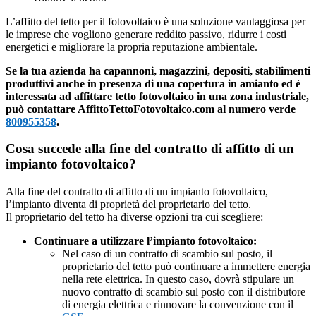
L’affitto del tetto per il fotovoltaico è una soluzione vantaggiosa per
le imprese che vogliono generare reddito passivo, ridurre i costi
energetici e migliorare la propria reputazione ambientale.
Se la tua azienda ha capannoni, magazzini, depositi, stabilimenti
produttivi anche in presenza di una copertura in amianto ed è
interessata ad affittare tetto fotovoltaico in una zona industriale,
può contattare AffittoTettoFotovoltaico.com al numero verde
800955358
.
Cosa succede alla fine del contratto di affitto di un
impianto fotovoltaico?
Alla fine del contratto di affitto di un impianto fotovoltaico,
l’impianto diventa di proprietà del proprietario del tetto.
Il proprietario del tetto ha diverse opzioni tra cui scegliere:
Continuare a utilizzare l’impianto fotovoltaico:
Nel caso di un contratto di scambio sul posto, il
proprietario del tetto può continuare a immettere energia
nella rete elettrica. In questo caso, dovrà stipulare un
nuovo contratto di scambio sul posto con il distributore
di energia elettrica e rinnovare la convenzione con il