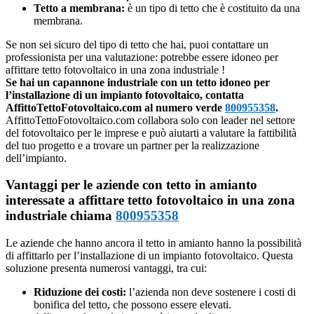
Tetto a membrana:
è un tipo di tetto che è costituito da una
membrana.
Se non sei sicuro del tipo di tetto che hai, puoi contattare un
professionista per una valutazione: potrebbe essere idoneo per
affittare tetto fotovoltaico in una zona industriale !
Se hai un capannone industriale con un tetto idoneo per
l’installazione di un impianto fotovoltaico, contatta
AffittoTettoFotovoltaico.com al numero verde
800955358
.
AffittoTettoFotovoltaico.com collabora solo con leader nel settore
del fotovoltaico per le imprese e può aiutarti a valutare la fattibilità
del tuo progetto e a trovare un partner per la realizzazione
dell’impianto.
Vantaggi per le aziende con tetto in amianto
interessate a affittare tetto fotovoltaico in una zona
industriale chiama
800955358
Le aziende che hanno ancora il tetto in amianto hanno la possibilità
di affittarlo per l’installazione di un impianto fotovoltaico. Questa
soluzione presenta numerosi vantaggi, tra cui:
Riduzione dei costi:
l’azienda non deve sostenere i costi di
bonifica del tetto, che possono essere elevati.