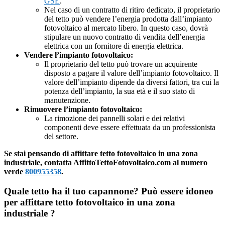
GSE
.
Nel caso di un contratto di ritiro dedicato, il proprietario
del tetto può vendere l’energia prodotta dall’impianto
fotovoltaico al mercato libero. In questo caso, dovrà
stipulare un nuovo contratto di vendita dell’energia
elettrica con un fornitore di energia elettrica.
Vendere l’impianto fotovoltaico:
Il proprietario del tetto può trovare un acquirente
disposto a pagare il valore dell’impianto fotovoltaico. Il
valore dell’impianto dipende da diversi fattori, tra cui la
potenza dell’impianto, la sua età e il suo stato di
manutenzione.
Rimuovere l’impianto fotovoltaico:
La rimozione dei pannelli solari e dei relativi
componenti deve essere effettuata da un professionista
del settore.
Se stai pensando di affittare tetto fotovoltaico in una zona
industriale, contatta AffittoTettoFotovoltaico.com al numero
verde
800955358
.
Quale tetto ha il tuo capannone? Può essere idoneo
per affittare tetto fotovoltaico in una zona
industriale ?