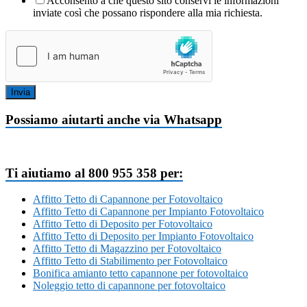
Acconsento a che questo sito conservi le informazioni
inviate così che possano rispondere alla mia richiesta.
Invia
Possiamo aiutarti anche via Whatsapp
Ti aiutiamo al 800 955 358 per:
Affitto Tetto di Capannone per Fotovoltaico
Affitto Tetto di Capannone per Impianto Fotovoltaico
Affitto Tetto di Deposito per Fotovoltaico
Affitto Tetto di Deposito per Impianto Fotovoltaico
Affitto Tetto di Magazzino per Fotovoltaico
Affitto Tetto di Stabilimento per Fotovoltaico
Bonifica amianto tetto capannone per fotovoltaico
Noleggio tetto di capannone per fotovoltaico