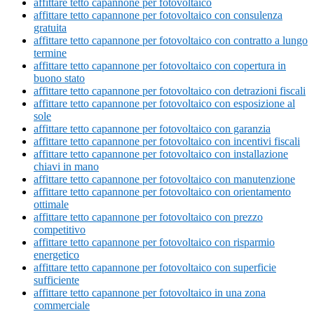
affittare tetto capannone per fotovoltaico
affittare tetto capannone per fotovoltaico con consulenza
gratuita
affittare tetto capannone per fotovoltaico con contratto a lungo
termine
affittare tetto capannone per fotovoltaico con copertura in
buono stato
affittare tetto capannone per fotovoltaico con detrazioni fiscali
affittare tetto capannone per fotovoltaico con esposizione al
sole
affittare tetto capannone per fotovoltaico con garanzia
affittare tetto capannone per fotovoltaico con incentivi fiscali
affittare tetto capannone per fotovoltaico con installazione
chiavi in mano
affittare tetto capannone per fotovoltaico con manutenzione
affittare tetto capannone per fotovoltaico con orientamento
ottimale
affittare tetto capannone per fotovoltaico con prezzo
competitivo
affittare tetto capannone per fotovoltaico con risparmio
energetico
affittare tetto capannone per fotovoltaico con superficie
sufficiente
affittare tetto capannone per fotovoltaico in una zona
commerciale