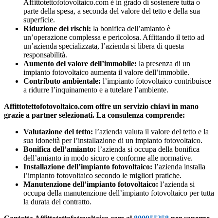
Affittotettofotovoltaico.com è in grado di sostenere tutta o
parte della spesa, a seconda del valore del tetto e della sua
superficie.
Riduzione dei rischi:
la bonifica dell’amianto è
un’operazione complessa e pericolosa. Affittando il tetto ad
un’azienda specializzata, l’azienda si libera di questa
responsabilità.
Aumento del valore dell’immobile:
la presenza di un
impianto fotovoltaico aumenta il valore dell’immobile.
Contributo ambientale:
l’impianto fotovoltaico contribuisce
a ridurre l’inquinamento e a tutelare l’ambiente.
Affittotettofotovoltaico.com offre un servizio chiavi in mano
grazie a partner selezionati. La consulenza comprende:
Valutazione del tetto:
l’azienda valuta il valore del tetto e la
sua idoneità per l’installazione di un impianto fotovoltaico.
Bonifica dell’amianto:
l’azienda si occupa della bonifica
dell’amianto in modo sicuro e conforme alle normative.
Installazione dell’impianto fotovoltaico:
l’azienda installa
l’impianto fotovoltaico secondo le migliori pratiche.
Manutenzione dell’impianto fotovoltaico:
l’azienda si
occupa della manutenzione dell’impianto fotovoltaico per tutta
la durata del contratto.