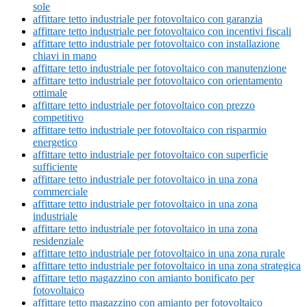
sole
affittare tetto industriale per fotovoltaico con garanzia
affittare tetto industriale per fotovoltaico con incentivi fiscali
affittare tetto industriale per fotovoltaico con installazione
chiavi in mano
affittare tetto industriale per fotovoltaico con manutenzione
affittare tetto industriale per fotovoltaico con orientamento
ottimale
affittare tetto industriale per fotovoltaico con prezzo
competitivo
affittare tetto industriale per fotovoltaico con risparmio
energetico
affittare tetto industriale per fotovoltaico con superficie
sufficiente
affittare tetto industriale per fotovoltaico in una zona
commerciale
affittare tetto industriale per fotovoltaico in una zona
industriale
affittare tetto industriale per fotovoltaico in una zona
residenziale
affittare tetto industriale per fotovoltaico in una zona rurale
affittare tetto industriale per fotovoltaico in una zona strategica
affittare tetto magazzino con amianto bonificato per
fotovoltaico
affittare tetto magazzino con amianto per fotovoltaico