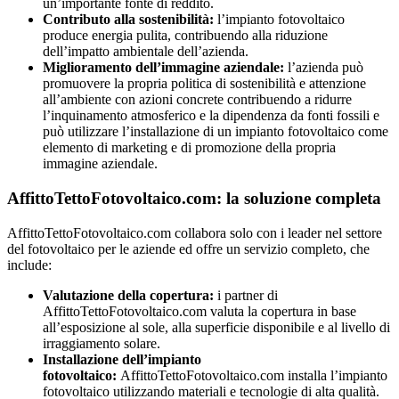
un’importante fonte di reddito.
Contributo alla sostenibilità:
l’impianto fotovoltaico
produce energia pulita, contribuendo alla riduzione
dell’impatto ambientale dell’azienda.
Miglioramento dell’immagine aziendale:
l’azienda può
promuovere la propria politica di sostenibilità e attenzione
all’ambiente con azioni concrete contribuendo a ridurre
l’inquinamento atmosferico e la dipendenza da fonti fossili e
può utilizzare l’installazione di un impianto fotovoltaico come
elemento di marketing e di promozione della propria
immagine aziendale.
AffittoTettoFotovoltaico.com: la soluzione completa
AffittoTettoFotovoltaico.com collabora solo con i leader nel settore
del fotovoltaico per le aziende ed offre un servizio completo, che
include:
Valutazione della copertura:
i partner di
AffittoTettoFotovoltaico.com valuta la copertura in base
all’esposizione al sole, alla superficie disponibile e al livello di
irraggiamento solare.
Installazione dell’impianto
fotovoltaico:
AffittoTettoFotovoltaico.com installa l’impianto
fotovoltaico utilizzando materiali e tecnologie di alta qualità.