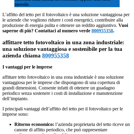
mensile.
L’affitto del tetto per il fotovoltaico è una soluzione vantaggiosa per
le aziende che vogliono ridurre i costi energetici, contribuire alla
produzione di energia pulita e ottenere un reddito aggiuntivo.
Vuoi
saperne di più? Contattaci al numero verde
800955358
.
affittare tetto fotovoltaico in una zona industriale:
una soluzione vantaggiosa e sostenibile per la tua
azienda chiama
800955358
I vantaggi per le imprese
affittare tetto fotovoltaico in una zona industriale è una soluzione
vantaggiosa per le imprese che dispongono di una copertura di
grandi dimensioni. Consente infatti di ottenere un guadagno
periodico senza sostenere i costi di installazione e manutenzione
dell’impianto.
I principali vantaggi dell’affitto del tetto per il fotovoltaico per le
imprese sono:
Ritorno economico:
l’azienda proprietaria del tetto riceve un
canone di affitto periodico, che può rappresentare