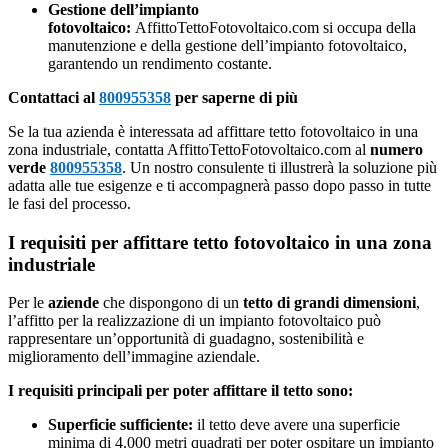
Gestione dell’impianto
fotovoltaico:
AffittoTettoFotovoltaico.com si occupa della
manutenzione e della gestione dell’impianto fotovoltaico,
garantendo un rendimento costante.
Contattaci al
800955358
per saperne di più
Se la tua azienda è interessata ad affittare tetto fotovoltaico in una
zona industriale, contatta AffittoTettoFotovoltaico.com al
numero
verde
800955358
. Un nostro consulente ti illustrerà la soluzione più
adatta alle tue esigenze e ti accompagnerà passo dopo passo in tutte
le fasi del processo.
I requisiti per affittare tetto fotovoltaico in una zona
industriale
Per le
aziende
che dispongono di un
tetto di grandi dimensioni
,
l’affitto per la realizzazione di un impianto fotovoltaico può
rappresentare un’opportunità di guadagno, sostenibilità e
miglioramento dell’immagine aziendale.
I requisiti principali per poter affittare il tetto sono:
Superficie sufficiente:
il tetto deve avere una superficie
minima di 4.000 metri quadrati per poter ospitare un impianto