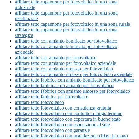
affittare tetto capannone per fotovoltaico in una zona
industriale
affittare tetto capannone per fotovoltaico in una zona
residenziale
affittare tetto capannone per fotovoltaico in una zona rurale
affittare tetto capannone per fotovoltaico in una zona
strategica
affittare tetto con amianto bonificato per fotovoltaico
affittare tetto con amianto bonificato per fotovoltaico
aziendale
affittare tetto con amianto per fotovoltaico
affittare tetto con amianto per fotovoltaico aziendale
affittare tetto con amianto rimosso per fotovoltaico
affittare tetto con amianto rimosso per fotovoltaico aziendale
affittare tetto fabbrica con amianto bonificato per fotovoltaico
affittare tetto fabbrica con amianto per fotovoltaico
affittare tetto fabbrica con amianto rimosso per fotovoltaico
affittare tetto fabbrica per fotovoltaico
affittare tetto fotovoltaico
affittare tetto fotovoltaico con consulenza gratuita
affittare tetto fotovoltaico con contratto a lungo termine
affittare tetto fotovoltaico con copertura in buono stato
affittare tetto fotovoltaico con esposizione al sole
affittare tetto fotovoltaico con garanzie
affittare tetto fotovoltaico con installazione chiavi in mano