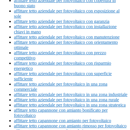
affittare tetto aziendale per fotovoltaico con copertura in
buono stato
affittare tetto aziendale per fotovoltaico con esposizione al
sole
affittare tetto aziendale per fotovoltaico con garanzia
affittare tetto aziendale per fotovoltaico con installazione
chiavi in mano
affittare tetto aziendale per fotovoltaico con manutenzione
affittare tetto aziendale per fotovoltaico con orientamento
ottimale
affittare tetto aziendale per fotovoltaico con prezzo
competitivo
affittare tetto aziendale per fotovoltaico con risparmio
energetico
affittare tetto aziendale per fotovoltaico con superficie
sufficiente
affittare tetto aziendale per fotovoltaico in una zona
commerciale
affittare tetto aziendale per fotovoltaico in una zona industriale
affittare tetto aziendale per fotovoltaico in una zona rurale
affittare tetto aziendale per fotovoltaico in una zona strategica
affittare tetto capannone con amianto bonificato per
fotovoltaico
affittare tetto capannone con amianto per fotovoltaico
affittare tetto capannone con amianto rimosso per fotovoltaico