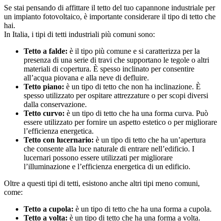
Se stai pensando di affittare il tetto del tuo capannone industriale per
un impianto fotovoltaico, è importante considerare il tipo di tetto che
hai.
In Italia, i tipi di tetti industriali più comuni sono:
Tetto a falde:
è il tipo più comune e si caratterizza per la
presenza di una serie di travi che supportano le tegole o altri
materiali di copertura. È spesso inclinato per consentire
all’acqua piovana e alla neve di defluire.
Tetto piano:
è un tipo di tetto che non ha inclinazione. È
spesso utilizzato per ospitare attrezzature o per scopi diversi
dalla conservazione.
Tetto curvo:
è un tipo di tetto che ha una forma curva. Può
essere utilizzato per fornire un aspetto estetico o per migliorare
l’efficienza energetica.
Tetto con lucernario:
è un tipo di tetto che ha un’apertura
che consente alla luce naturale di entrare nell’edificio. I
lucernari possono essere utilizzati per migliorare
l’illuminazione e l’efficienza energetica di un edificio.
Oltre a questi tipi di tetti, esistono anche altri tipi meno comuni,
come:
Tetto a cupola:
è un tipo di tetto che ha una forma a cupola.
Tetto a volta:
è un tipo di tetto che ha una forma a volta.