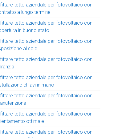
fittare tetto aziendale per fotovoltaico con
ontratto a lungo termine
fittare tetto aziendale per fotovoltaico con
opertura in buono stato
fittare tetto aziendale per fotovoltaico con
sposizione al sole
fittare tetto aziendale per fotovoltaico con
aranzia
fittare tetto aziendale per fotovoltaico con
stallazione chiavi in mano
fittare tetto aziendale per fotovoltaico con
anutenzione
fittare tetto aziendale per fotovoltaico con
rientamento ottimale
fittare tetto aziendale per fotovoltaico con