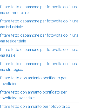
fittare tetto capannone per fotovoltaico in una
ona commerciale
fittare tetto capannone per fotovoltaico in una
na industriale
fittare tetto capannone per fotovoltaico in una
ona residenziale
fittare tetto capannone per fotovoltaico in una
ona rurale
fittare tetto capannone per fotovoltaico in una
ona strategica
fittare tetto con amianto bonificato per
otovoltaico
fittare tetto con amianto bonificato per
otovoltaico aziendale
fittare tetto con amianto per fotovoltaico