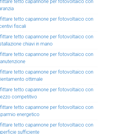
ffittare tetto capannone per fotovoltaico con
aranzia
ffittare tetto capannone per fotovoltaico con
centivi fiscali
ffittare tetto capannone per fotovoltaico con
stallazione chiavi in mano
ffittare tetto capannone per fotovoltaico con
anutenzione
ffittare tetto capannone per fotovoltaico con
rientamento ottimale
ffittare tetto capannone per fotovoltaico con
rezzo competitivo
ffittare tetto capannone per fotovoltaico con
isparmio energetico
ffittare tetto capannone per fotovoltaico con
perficie sufficiente