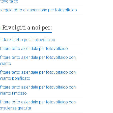
otovoltaico
oleggio tetto di capannone per fotovoltaico
Rivolgiti a noi per:
fittare il tetto per il fotovoltaico
fittare tetto aziendale per fotovoltaico
fittare tetto aziendale per fotovoltaico con
mianto
fittare tetto aziendale per fotovoltaico con
mianto bonificato
fittare tetto aziendale per fotovoltaico con
mianto rimosso
fittare tetto aziendale per fotovoltaico con
onsulenza gratuita