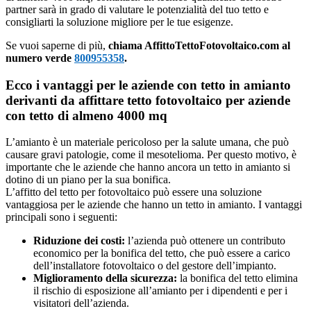
partner sarà in grado di valutare le potenzialità del tuo tetto e
consigliarti la soluzione migliore per le tue esigenze.
Se vuoi saperne di più,
chiama AffittoTettoFotovoltaico.com al
numero verde
800955358
.
Ecco i vantaggi per le aziende con tetto in amianto
derivanti da affittare tetto fotovoltaico per aziende
con tetto di almeno 4000 mq
L’amianto è un materiale pericoloso per la salute umana, che può
causare gravi patologie, come il mesotelioma. Per questo motivo, è
importante che le aziende che hanno ancora un tetto in amianto si
dotino di un piano per la sua bonifica.
L’affitto del tetto per fotovoltaico può essere una soluzione
vantaggiosa per le aziende che hanno un tetto in amianto. I vantaggi
principali sono i seguenti:
Riduzione dei costi:
l’azienda può ottenere un contributo
economico per la bonifica del tetto, che può essere a carico
dell’installatore fotovoltaico o del gestore dell’impianto.
Miglioramento della sicurezza:
la bonifica del tetto elimina
il rischio di esposizione all’amianto per i dipendenti e per i
visitatori dell’azienda.