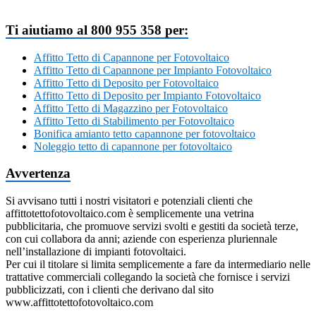
Ti aiutiamo al 800 955 358 per:
Affitto Tetto di Capannone per Fotovoltaico
Affitto Tetto di Capannone per Impianto Fotovoltaico
Affitto Tetto di Deposito per Fotovoltaico
Affitto Tetto di Deposito per Impianto Fotovoltaico
Affitto Tetto di Magazzino per Fotovoltaico
Affitto Tetto di Stabilimento per Fotovoltaico
Bonifica amianto tetto capannone per fotovoltaico
Noleggio tetto di capannone per fotovoltaico
Avvertenza
Si avvisano tutti i nostri visitatori e potenziali clienti che
affittotettofotovoltaico.com è semplicemente una vetrina
pubblicitaria, che promuove servizi svolti e gestiti da società terze,
con cui collabora da anni; aziende con esperienza pluriennale
nell’installazione di impianti fotovoltaici.
Per cui il titolare si limita semplicemente a fare da intermediario nelle
trattative commerciali collegando la società che fornisce i servizi
pubblicizzati, con i clienti che derivano dal sito
www.affittotettofotovoltaico.com