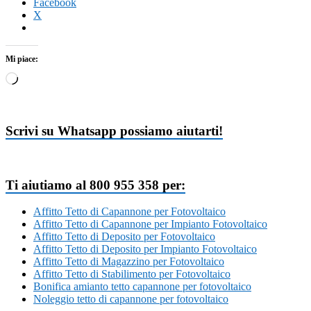
Facebook
X
Mi piace:
Caricamento
in
corso…
Scrivi su Whatsapp possiamo aiutarti!
Ti aiutiamo al 800 955 358 per:
Affitto Tetto di Capannone per Fotovoltaico
Affitto Tetto di Capannone per Impianto Fotovoltaico
Affitto Tetto di Deposito per Fotovoltaico
Affitto Tetto di Deposito per Impianto Fotovoltaico
Affitto Tetto di Magazzino per Fotovoltaico
Affitto Tetto di Stabilimento per Fotovoltaico
Bonifica amianto tetto capannone per fotovoltaico
Noleggio tetto di capannone per fotovoltaico