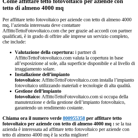
Come affittare tetto fotovoltaico per aziende con
tetto di almeno 4000 mq
Per affittare tetto fotovoltaico per aziende con tetto di almeno 4000
mq, l’azienda interessata deve contattare
AffittoTettoFotovoltaico.com che per grazie ad accordi con partner
qualificati, è in grado di offrire alle imprese un servizio completo,
che include:
Valutazione della copertura:
i partner di
AffittoTettoFotovoltaico.com valuta la copertura in base
all’esposizione al sole, alla superficie disponibile e al livello di
irraggiamento solare.
Installazione dell’impianto
fotovoltaico:
AffittoTettoFotovoltaico.com installa l’impianto
fotovoltaico utilizzando materiali e tecnologie di alta qualità.
Gestione dell’impianto
fotovoltaico:
AffittoTettoFotovoltaico.com si occupa della
manutenzione e della gestione dell’impianto fotovoltaico,
garantendo un rendimento costante.
Chiama ora il numero verde
800955358
per affittare tetto
fotovoltaico per aziende con tetto di almeno 4000 mq :
se la tua
azienda è interessata ad affittare tetto fotovoltaico per aziende con
tetto di almeno 4000 mq è la scelta migliore!