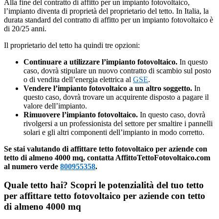
Alla fine del contratto di affitto per un impianto fotovoltaico,
l’impianto diventa di proprietà del proprietario del tetto. In Italia, la
durata standard del contratto di affitto per un impianto fotovoltaico è
di 20/25 anni.
Il proprietario del tetto ha quindi tre opzioni:
Continuare a utilizzare l’impianto fotovoltaico.
In questo
caso, dovrà stipulare un nuovo contratto di scambio sul posto
o di vendita dell’energia elettrica al
GSE
.
Vendere l’impianto fotovoltaico a un altro soggetto.
In
questo caso, dovrà trovare un acquirente disposto a pagare il
valore dell’impianto.
Rimuovere l’impianto fotovoltaico.
In questo caso, dovrà
rivolgersi a un professionista del settore per smaltire i pannelli
solari e gli altri componenti dell’impianto in modo corretto.
Se stai valutando di affittare tetto fotovoltaico per aziende con
tetto di almeno 4000 mq, contatta AffittoTettoFotovoltaico.com
al numero verde
800955358
.
Quale tetto hai? Scopri le potenzialità del tuo tetto
per affittare tetto fotovoltaico per aziende con tetto
di almeno 4000 mq