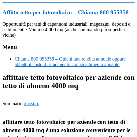
Vai
al
Affitto tetto per fotovoltaico – Chiama 800 955358
contenuto
Opportunità per tetti di capannoni industriali, magazzini, depositi e
stabilimenti · Minimo 4.000 mq (anche sommando più superfici
vicine)
Menu
Chiama 800 955358 – Ottieni una rendita annuale oppure
abbatti il costo di rifacimento con smaltimento amianto
affittare tetto fotovoltaico per aziende con
tetto di almeno 4000 mq
Sommario
[
mostra
]
affittare tetto fotovoltaico per aziende con tetto di
almeno 4000 mq è una soluzione conveniente per le