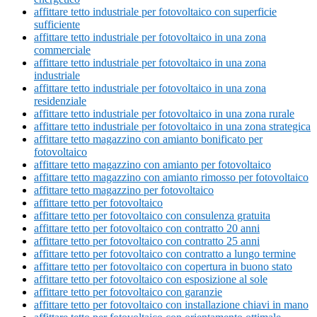
affittare tetto industriale per fotovoltaico con superficie
sufficiente
affittare tetto industriale per fotovoltaico in una zona
commerciale
affittare tetto industriale per fotovoltaico in una zona
industriale
affittare tetto industriale per fotovoltaico in una zona
residenziale
affittare tetto industriale per fotovoltaico in una zona rurale
affittare tetto industriale per fotovoltaico in una zona strategica
affittare tetto magazzino con amianto bonificato per
fotovoltaico
affittare tetto magazzino con amianto per fotovoltaico
affittare tetto magazzino con amianto rimosso per fotovoltaico
affittare tetto magazzino per fotovoltaico
affittare tetto per fotovoltaico
affittare tetto per fotovoltaico con consulenza gratuita
affittare tetto per fotovoltaico con contratto 20 anni
affittare tetto per fotovoltaico con contratto 25 anni
affittare tetto per fotovoltaico con contratto a lungo termine
affittare tetto per fotovoltaico con copertura in buono stato
affittare tetto per fotovoltaico con esposizione al sole
affittare tetto per fotovoltaico con garanzie
affittare tetto per fotovoltaico con installazione chiavi in mano