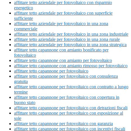
affittare tetto aziendale per fotovoltaico con risparmio
energetico
affittare tetto aziendale per fotovoltaico con superficie
sufficiente
affittare tetto aziendale per fotovoltaico in una zona
commerciale
affittare tetto aziendale per fotovoltaico in una zona industriale
affittare tetto aziendale per fotovoltaico in una zona rurale
affittare tetto aziendale per fotovoltaico in una zona strategica
affittare tetto capannone con amianto bonificato per
fotovoltaico
affittare tetto capannone con amianto per fotovoltaico
affittare tetto capannone con amianto rimosso per fotovoltaico
affittare tetto capannone per fotovoltaico
affittare tetto capannone per fotovoltaico con consulenza
gratuita
affittare tetto capannone per fotovoltaico con contratto a lungo
termine
affittare tetto capannone per fotovoltaico con copertura in
buono stato
affittare tetto capannone per fotovoltaico con detrazioni fiscali
affittare tetto capannone per fotovoltaico con esposizione al
sole
affittare tetto capannone per fotovoltaico con garanzia
affittare tetto capannone per fotovoltaico con incentivi fiscali