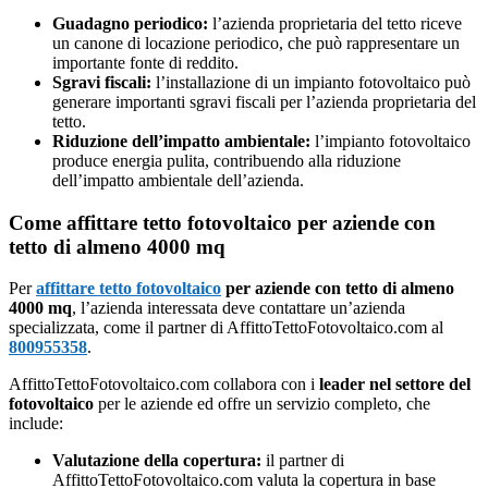
Guadagno periodico:
l’azienda proprietaria del tetto riceve
un canone di locazione periodico, che può rappresentare un
importante fonte di reddito.
Sgravi fiscali:
l’installazione di un impianto fotovoltaico può
generare importanti sgravi fiscali per l’azienda proprietaria del
tetto.
Riduzione dell’impatto ambientale:
l’impianto fotovoltaico
produce energia pulita, contribuendo alla riduzione
dell’impatto ambientale dell’azienda.
Come affittare tetto fotovoltaico per aziende con
tetto di almeno 4000 mq
Per
affittare tetto fotovoltaico
per aziende con tetto di almeno
4000 mq
, l’azienda interessata deve contattare un’azienda
specializzata, come il partner di AffittoTettoFotovoltaico.com al
800955358
.
AffittoTettoFotovoltaico.com collabora con i
leader nel settore del
fotovoltaico
per le aziende ed offre un servizio completo, che
include:
Valutazione della copertura:
il partner di
AffittoTettoFotovoltaico.com valuta la copertura in base