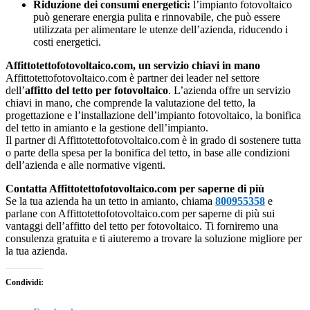
Riduzione dei consumi energetici:
l’impianto fotovoltaico
può generare energia pulita e rinnovabile, che può essere
utilizzata per alimentare le utenze dell’azienda, riducendo i
costi energetici.
Affittotettofotovoltaico.com, un servizio chiavi in mano
Affittotettofotovoltaico.com è partner dei leader nel settore
dell’
affitto del tetto per fotovoltaico
. L’azienda offre un servizio
chiavi in mano, che comprende la valutazione del tetto, la
progettazione e l’installazione dell’impianto fotovoltaico, la bonifica
del tetto in amianto e la gestione dell’impianto.
Il partner di Affittotettofotovoltaico.com è in grado di sostenere tutta
o parte della spesa per la bonifica del tetto, in base alle condizioni
dell’azienda e alle normative vigenti.
Contatta Affittotettofotovoltaico.com per saperne di più
Se la tua azienda ha un tetto in amianto, chiama
800955358
e
parlane con Affittotettofotovoltaico.com per saperne di più sui
vantaggi dell’affitto del tetto per fotovoltaico. Ti forniremo una
consulenza gratuita e ti aiuteremo a trovare la soluzione migliore per
la tua azienda.
Condividi: