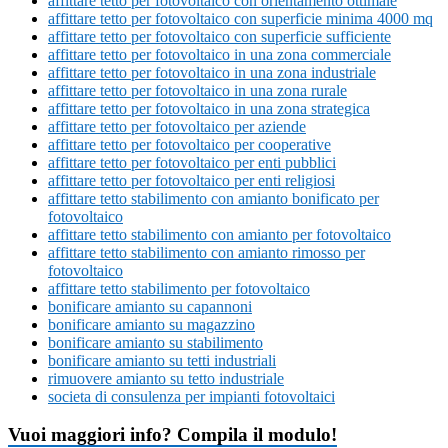
affittare tetto per fotovoltaico con orientamento ottimale
affittare tetto per fotovoltaico con superficie minima 4000 mq
affittare tetto per fotovoltaico con superficie sufficiente
affittare tetto per fotovoltaico in una zona commerciale
affittare tetto per fotovoltaico in una zona industriale
affittare tetto per fotovoltaico in una zona rurale
affittare tetto per fotovoltaico in una zona strategica
affittare tetto per fotovoltaico per aziende
affittare tetto per fotovoltaico per cooperative
affittare tetto per fotovoltaico per enti pubblici
affittare tetto per fotovoltaico per enti religiosi
affittare tetto stabilimento con amianto bonificato per
fotovoltaico
affittare tetto stabilimento con amianto per fotovoltaico
affittare tetto stabilimento con amianto rimosso per
fotovoltaico
affittare tetto stabilimento per fotovoltaico
bonificare amianto su capannoni
bonificare amianto su magazzino
bonificare amianto su stabilimento
bonificare amianto su tetti industriali
rimuovere amianto su tetto industriale
societa di consulenza per impianti fotovoltaici
Vuoi maggiori info? Compila il modulo!