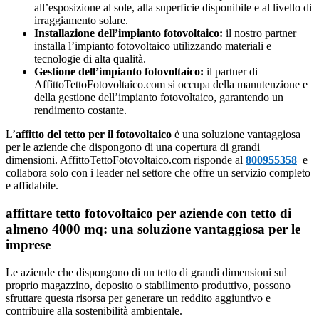
all’esposizione al sole, alla superficie disponibile e al livello di
irraggiamento solare.
Installazione dell’impianto fotovoltaico:
il nostro partner
installa l’impianto fotovoltaico utilizzando materiali e
tecnologie di alta qualità.
Gestione dell’impianto fotovoltaico:
il partner di
AffittoTettoFotovoltaico.com si occupa della manutenzione e
della gestione dell’impianto fotovoltaico, garantendo un
rendimento costante.
L’
affitto del tetto per il fotovoltaico
è una soluzione vantaggiosa
per le aziende che dispongono di una copertura di grandi
dimensioni. AffittoTettoFotovoltaico.com risponde al
800955358
e
collabora solo con i leader nel settore che offre un servizio completo
e affidabile.
affittare tetto fotovoltaico per aziende con tetto di
almeno 4000 mq: una soluzione vantaggiosa per le
imprese
Le aziende che dispongono di un tetto di grandi dimensioni sul
proprio magazzino, deposito o stabilimento produttivo, possono
sfruttare questa risorsa per generare un reddito aggiuntivo e
contribuire alla sostenibilità ambientale.