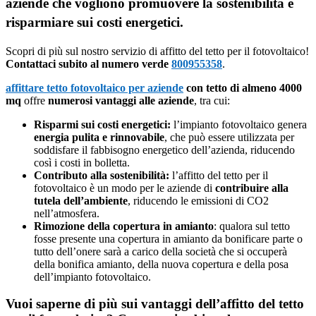
aziende che vogliono promuovere la sostenibilità e
risparmiare sui costi energetici.
Scopri di più sul nostro servizio di affitto del tetto per il fotovoltaico!
Contattaci subito al numero verde
800955358
.
affittare tetto fotovoltaico per aziende
con tetto di almeno 4000
mq
offre
numerosi vantaggi alle aziende
, tra cui:
Risparmi sui costi energetici:
l’impianto fotovoltaico genera
energia pulita e rinnovabile
, che può essere utilizzata per
soddisfare il fabbisogno energetico dell’azienda, riducendo
così i costi in bolletta.
Contributo alla sostenibilità:
l’affitto del tetto per il
fotovoltaico è un modo per le aziende di
contribuire alla
tutela dell’ambiente
, riducendo le emissioni di CO2
nell’atmosfera.
Rimozione della copertura in amianto
: qualora sul tetto
fosse presente una copertura in amianto da bonificare parte o
tutto dell’onere sarà a carico della società che si occuperà
della bonifica amianto, della nuova copertura e della posa
dell’impianto fotovoltaico.
Vuoi saperne di più sui vantaggi dell’affitto del tetto