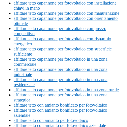
affittare tetto capannone per fotovoltaico con installazione
chiavi in mano
affittare tetto capannone per fotovoltaico con manutenzione
affittare tetto capannone per fotovoltaico con orientamento
ottimale
affittare tetto capannone per fotovoltaico con prezzo
competitivo
affittare tetto capannone per fotovoltaico con risparmio
energetico
affittare tetto capannone per fotovoltaico con superficie
sufficiente
affittare tetto capannone per fotovoltaico in una zona
commerciale
affittare tetto capannone per fotovoltaico in una zona
industriale
affittare tetto capannone per fotovoltaico in una zona
residenziale
affittare tetto capannone per fotovoltaico in una zona rurale
affittare tetto capannone per fotovoltaico in una zona
strategica
affittare tetto con amianto bonificato per fotovoltaico
affittare tetto con amianto bonificato per fotovoltaico
aziendale
affittare tetto con amianto per fotovoltaico
affittare tetto con amianto per fotovoltaico aziendale