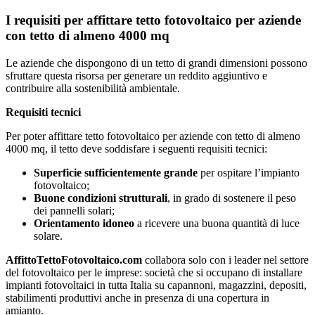
I requisiti per affittare tetto fotovoltaico per aziende
con tetto di almeno 4000 mq
Le aziende che dispongono di un tetto di grandi dimensioni possono
sfruttare questa risorsa per generare un reddito aggiuntivo e
contribuire alla sostenibilità ambientale.
Requisiti tecnici
Per poter affittare tetto fotovoltaico per aziende con tetto di almeno
4000 mq, il tetto deve soddisfare i seguenti requisiti tecnici:
Superficie sufficientemente grande
per ospitare l’impianto
fotovoltaico;
Buone condizioni strutturali
, in grado di sostenere il peso
dei pannelli solari;
Orientamento idoneo
a ricevere una buona quantità di luce
solare.
AffittoTettoFotovoltaico.com
collabora solo con i leader nel settore
del fotovoltaico per le imprese: società che si occupano di installare
impianti fotovoltaici in tutta Italia su capannoni, magazzini, depositi,
stabilimenti produttivi anche in presenza di una copertura in
amianto.