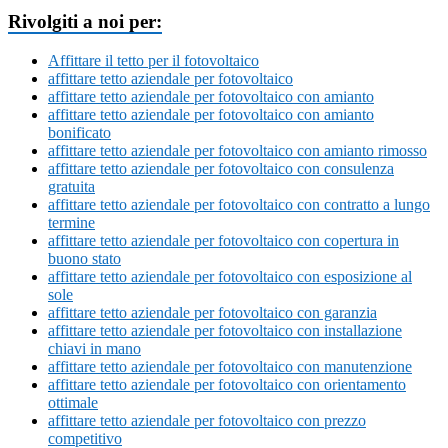
Rivolgiti a noi per:
Affittare il tetto per il fotovoltaico
affittare tetto aziendale per fotovoltaico
affittare tetto aziendale per fotovoltaico con amianto
affittare tetto aziendale per fotovoltaico con amianto
bonificato
affittare tetto aziendale per fotovoltaico con amianto rimosso
affittare tetto aziendale per fotovoltaico con consulenza
gratuita
affittare tetto aziendale per fotovoltaico con contratto a lungo
termine
affittare tetto aziendale per fotovoltaico con copertura in
buono stato
affittare tetto aziendale per fotovoltaico con esposizione al
sole
affittare tetto aziendale per fotovoltaico con garanzia
affittare tetto aziendale per fotovoltaico con installazione
chiavi in mano
affittare tetto aziendale per fotovoltaico con manutenzione
affittare tetto aziendale per fotovoltaico con orientamento
ottimale
affittare tetto aziendale per fotovoltaico con prezzo
competitivo