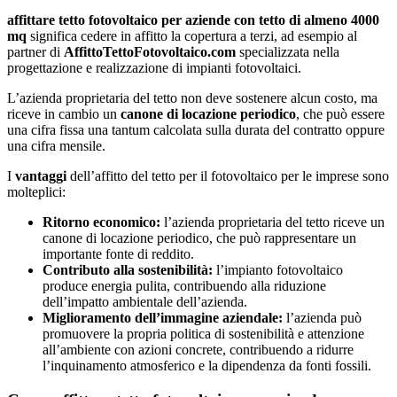
affittare tetto fotovoltaico per aziende con tetto di almeno 4000
mq
significa cedere in affitto la copertura a terzi, ad esempio al
partner di
AffittoTettoFotovoltaico.com
specializzata nella
progettazione e realizzazione di impianti fotovoltaici.
L’azienda proprietaria del tetto non deve sostenere alcun costo, ma
riceve in cambio un
canone di locazione periodico
, che può essere
una cifra fissa una tantum calcolata sulla durata del contratto oppure
una cifra mensile.
I
vantaggi
dell’affitto del tetto per il fotovoltaico per le imprese sono
molteplici:
Ritorno economico:
l’azienda proprietaria del tetto riceve un
canone di locazione periodico, che può rappresentare un
importante fonte di reddito.
Contributo alla sostenibilità:
l’impianto fotovoltaico
produce energia pulita, contribuendo alla riduzione
dell’impatto ambientale dell’azienda.
Miglioramento dell’immagine aziendale:
l’azienda può
promuovere la propria politica di sostenibilità e attenzione
all’ambiente con azioni concrete, contribuendo a ridurre
l’inquinamento atmosferico e la dipendenza da fonti fossili.