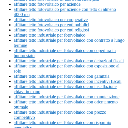
affittare tetto fotovoltaico per aziende
affittare tetto fotovoltaico per aziende con tetto di almeno
4000 mq
affittare tetto fotovoltaico per cooperative
affittare tetto fotovoltaico per enti pubblici
affittare tetto fotovoltaico per enti religiosi
affittare tetto industriale per fotovoltaico
affittare tetto industriale per fotovoltaico con contratto a lungo
termine
affittare tetto industriale per fotovoltaico con copertura in
buono stato
affittare tetto industriale per fotovoltaico con detrazioni fiscali
affittare tetto industriale per fotovoltaico con esposizione al
sole
affittare tetto industriale per fotovoltaico con garanzia
affittare tetto industriale per fotovoltaico con incentivi fiscali
affittare tetto industriale per fotovoltaico con installazione
chiavi in mano
affittare tetto industriale per fotovoltaico con manutenzione
affittare tetto industriale per fotovoltaico con orientamento
ottimale
affittare tetto industriale per fotovoltaico con prezzo
competitivo
affittare tetto industriale per fotovoltaico con risparmio
energetico