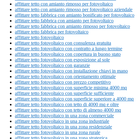
affittare tetto con amianto rimosso per fotovoltaico
affittare tetto con amianto rimosso per fotovoltaico aziendale
affittare tetto fabbrica con amianto bonificato per fotovoltaico
affittare tetto fabbrica con amianto per fotovoltaico
affittare tetto fabbrica con amianto rimosso per fotovoltaico
affittare tetto fabbrica per fotovoltaico
affittare tetto fotovoltaico
affittare tetto fotovoltaico con consulenza gratuita
affittare tetto fotovoltaico con contratto a lungo termine
affittare tetto fotovoltaico con copertura in buono stato
affittare tetto fotovoltaico con esposizione al sole
affittare tetto fotovoltaico con garanzie
affittare tetto fotovoltaico con installazione chiavi in mano
affittare tetto fotovoltaico con orientamento ottimale
affittare tetto fotovoltaico con prezzo competitivo
affittare tetto fotovoltaico con superficie minima 4000 mq
affittare tetto fotovoltaico con superficie sufficiente
affittare tetto fotovoltaico con superficie superiore a 4000 mq
affittare tetto fotovoltaico con tetto di 4000 mq e oltre
affittare tetto fotovoltaico con tetto di almeno 4000 mq
affittare tetto fotovoltaico in una zona commerciale
affittare tetto fotovoltaico in una zona industriale
affittare tetto fotovoltaico in una zona residenziale
affittare tetto fotovoltaico in una zona rurale
affittare tetto fotovoltaico in una zona strategica