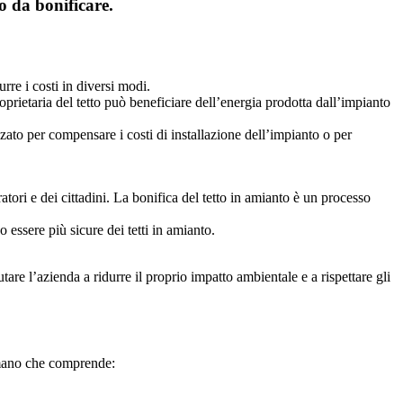
o da bonificare.
urre i costi in diversi modi.
roprietaria del tetto può beneficiare dell’energia prodotta dall’impianto
zzato per compensare i costi di installazione dell’impianto o per
atori e dei cittadini. La bonifica del tetto in amianto è un processo
no essere più sicure dei tetti in amianto.
utare l’azienda a ridurre il proprio impatto ambientale e a rispettare gli
in mano che comprende: