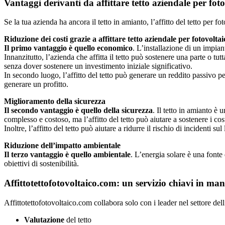
Vantaggi derivanti da affittare tetto aziendale per fot
Se la tua azienda ha ancora il tetto in amianto, l’affitto del tetto per 
Riduzione dei costi grazie a affittare tetto aziendale per fotovolt
Il primo vantaggio è quello economico
. L’installazione di un impiant
Innanzitutto, l’azienda che affitta il tetto può sostenere una parte o tu
senza dover sostenere un investimento iniziale significativo.
In secondo luogo, l’affitto del tetto può generare un reddito passivo pe
generare un profitto.
Miglioramento della sicurezza
Il secondo vantaggio è quello della sicurezza
. Il tetto in amianto è
complesso e costoso, ma l’affitto del tetto può aiutare a sostenere i cost
Inoltre, l’affitto del tetto può aiutare a ridurre il rischio di incidenti s
Riduzione dell’impatto ambientale
Il terzo vantaggio è quello ambientale
. L’energia solare è una fonte 
obiettivi di sostenibilità.
Affittotettofotovoltaico.com: un servizio chiavi in ma
Affittotettofotovoltaico.com collabora solo con i leader nel settore del
Valutazione
del tetto