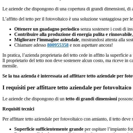
Le aziende che dispongono di una copertura di grandi dimensioni, di a
L’affitto del tetto per il fotovoltaico è una soluzione vantaggiosa per 
Ottenere un guadagno periodico
senza sostenere i costi di in
Contribuire alla produzione di energia pulita e rinnovabile
Migliorare l’immagine aziendale
, mostrandosi attenta alla sos
Chiamare adesso
800955358
e non aspettare ancora!
In pratica, l’azienda proprietaria del tetto cede in affitto la superficie 
Il proprietario del tetto non deve sostenere alcun costo, ma riceve in 
mensile.
Se la tua azienda è interessata ad affittare tetto aziendale per f
I requisiti per affittare tetto aziendale per fotovoltai
Le aziende che dispongono di un
tetto di grandi dimensioni
possono 
Requisiti tecnici
Per affittare tetto aziendale per fotovoltaico con amianto, il tetto deve s
Superficie sufficientemente grande
per ospitare l’impianto fot