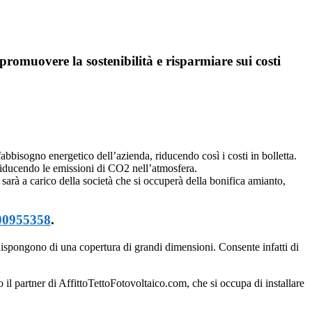
promuovere la sostenibilità e risparmiare sui costi
 fabbisogno energetico dell’azienda, riducendo così i costi in bolletta.
riducendo le emissioni di CO2 nell’atmosfera.
 sarà a carico della società che si occuperà della bonifica amianto,
00955358
.
ispongono di una copertura di grandi dimensioni. Consente infatti di
io il partner di AffittoTettoFotovoltaico.com, che si occupa di installare