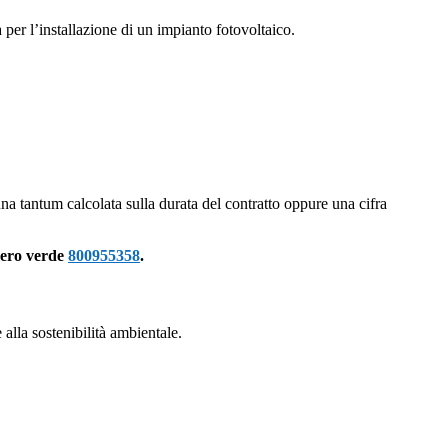
er l’installazione di un impianto fotovoltaico.
na tantum calcolata sulla durata del contratto oppure una cifra
umero verde
800955358
.
alla sostenibilità ambientale.