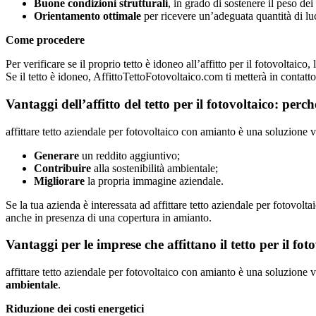
Buone condizioni strutturali
, in grado di sostenere il peso dei 
Orientamento ottimale
per ricevere un’adeguata quantità di lu
Come procedere
Per verificare se il proprio tetto è idoneo all’affitto per il fotovoltaic
Se il tetto è idoneo, AffittoTettoFotovoltaico.com ti metterà in contatto 
Vantaggi dell’affitto del tetto per il fotovoltaico: per
affittare tetto aziendale per fotovoltaico con amianto è una soluzione 
Generare
un reddito aggiuntivo;
Contribuire
alla sostenibilità ambientale;
Migliorare
la propria immagine aziendale.
Se la tua azienda è interessata ad affittare tetto aziendale per fotovo
anche in presenza di una copertura in amianto.
Vantaggi per le imprese che affittano il tetto per il fot
affittare tetto aziendale per fotovoltaico con amianto è una soluzione
ambientale
.
Riduzione dei costi energetici