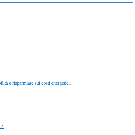
ità e risparmiare sui costi energetici.
o ?