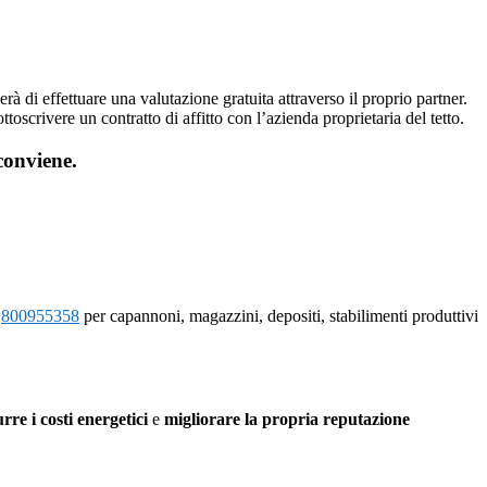
erà di effettuare una valutazione gratuita attraverso il proprio partner.
ttoscrivere un contratto di affitto con l’azienda proprietaria del tetto.
 conviene.
e
800955358
per capannoni, magazzini, depositi, stabilimenti produttivi
rre i costi energetici
e
migliorare la propria reputazione