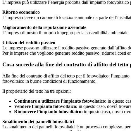
L’impresa può utilizzare l’energia prodotta dall’impianto fotovoltaico pe
Ritorno economico
L’impresa riceve un canone di locazione annuale da parte dell’installato
Miglioramento della reputazione aziendale
L’impresa dimostra il proprio impegno per la sostenibilità ambientale.
Utilizzo del reddito passivo
Le imprese possono utilizzare il reddito passivo generato dall’affitto dei
Per le imprese che vogliono generare reddito passivo, ridurre i costi e
Cosa succede alla fine del contratto di affitto del tetto 
Alla fine del contratto di affitto del tetto per il fotovoltaico, l’impiant
fotovoltaico in buone condizioni di funzionamento.
Il proprietario del tetto ha tre opzioni:
Continuare a utilizzare l’impianto fotovoltaico:
in questo cas
Vendere l’impianto fotovoltaico:
in questo caso, dovrà trovare
Rimuovere l’impianto fotovoltaico:
in questo caso, dovrà rivol
Smaltimento dei pannelli fotovoltaici
Lo smaltimento dei pannelli fotovoltaici è un processo complesso, pertan