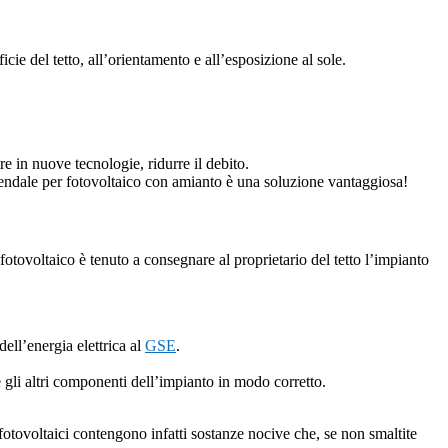
cie del tetto, all’orientamento e all’esposizione al sole.
ire in nuove tecnologie, ridurre il debito.
aziendale per fotovoltaico con amianto è una soluzione vantaggiosa!
re fotovoltaico è tenuto a consegnare al proprietario del tetto l’impianto
ell’energia elettrica al
GSE
.
 e gli altri componenti dell’impianto in modo corretto.
 fotovoltaici contengono infatti sostanze nocive che, se non smaltite