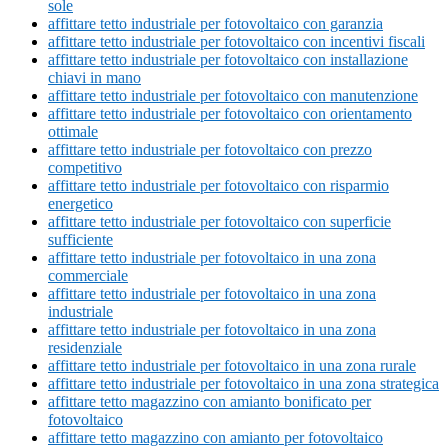
sole
affittare tetto industriale per fotovoltaico con garanzia
affittare tetto industriale per fotovoltaico con incentivi fiscali
affittare tetto industriale per fotovoltaico con installazione
chiavi in mano
affittare tetto industriale per fotovoltaico con manutenzione
affittare tetto industriale per fotovoltaico con orientamento
ottimale
affittare tetto industriale per fotovoltaico con prezzo
competitivo
affittare tetto industriale per fotovoltaico con risparmio
energetico
affittare tetto industriale per fotovoltaico con superficie
sufficiente
affittare tetto industriale per fotovoltaico in una zona
commerciale
affittare tetto industriale per fotovoltaico in una zona
industriale
affittare tetto industriale per fotovoltaico in una zona
residenziale
affittare tetto industriale per fotovoltaico in una zona rurale
affittare tetto industriale per fotovoltaico in una zona strategica
affittare tetto magazzino con amianto bonificato per
fotovoltaico
affittare tetto magazzino con amianto per fotovoltaico