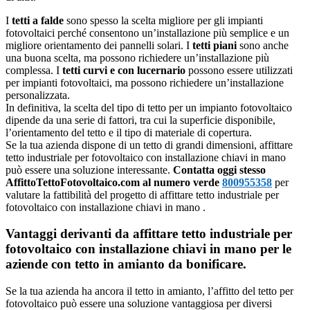
I
tetti a falde
sono spesso la scelta migliore per gli impianti
fotovoltaici perché consentono un’installazione più semplice e un
migliore orientamento dei pannelli solari. I
tetti piani
sono anche
una buona scelta, ma possono richiedere un’installazione più
complessa. I
tetti curvi e con lucernario
possono essere utilizzati
per impianti fotovoltaici, ma possono richiedere un’installazione
personalizzata.
In definitiva, la scelta del tipo di tetto per un impianto fotovoltaico
dipende da una serie di fattori, tra cui la superficie disponibile,
l’orientamento del tetto e il tipo di materiale di copertura.
Se la tua azienda dispone di un tetto di grandi dimensioni, affittare
tetto industriale per fotovoltaico con installazione chiavi in mano
può essere una soluzione interessante.
Contatta oggi stesso
AffittoTettoFotovoltaico.com al numero verde
800955358
per
valutare la fattibilità del progetto di affittare tetto industriale per
fotovoltaico con installazione chiavi in mano .
Vantaggi derivanti da affittare tetto industriale per
fotovoltaico con installazione chiavi in mano per le
aziende con tetto in amianto da bonificare.
Se la tua azienda ha ancora il tetto in amianto, l’affitto del tetto per
fotovoltaico può essere una soluzione vantaggiosa per diversi