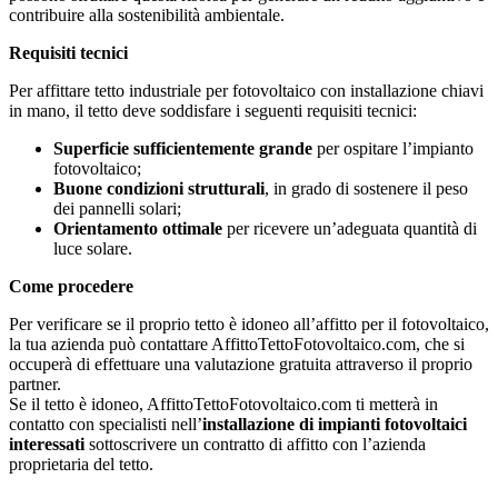
contribuire alla sostenibilità ambientale.
Requisiti tecnici
Per affittare tetto industriale per fotovoltaico con installazione chiavi
in mano, il tetto deve soddisfare i seguenti requisiti tecnici:
Superficie sufficientemente grande
per ospitare l’impianto
fotovoltaico;
Buone condizioni strutturali
, in grado di sostenere il peso
dei pannelli solari;
Orientamento ottimale
per ricevere un’adeguata quantità di
luce solare.
Come procedere
Per verificare se il proprio tetto è idoneo all’affitto per il fotovoltaico,
la tua azienda può contattare AffittoTettoFotovoltaico.com, che si
occuperà di effettuare una valutazione gratuita attraverso il proprio
partner.
Se il tetto è idoneo, AffittoTettoFotovoltaico.com ti metterà in
contatto con specialisti nell’
installazione di impianti fotovoltaici
interessati
sottoscrivere un contratto di affitto con l’azienda
proprietaria del tetto.