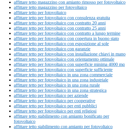
affittare tetto magazzino con amianto rimosso per fotovoltaico
affittare tetto magazzino per fotovoltaico
affittare tetto per fotovoltaico
affittare tetto per fotovoltaico con consulenza gratuita
affittare tetto per fotovoltaico con contratto 20 anni
affittare tetto per fotovoltaico con contratto 25 anni
affittare tetto per fotovoltaico con contratto a lungo termine
affittare tetto per fotovoltaico con copertura in buono stato
affittare tetto per fotovoltaico con esposizione al sole
affittare tetto per fotovoltaico con garanzie
affittare tetto per fotovoltaico con installazione chiavi in mano
affittare tetto per fotovoltaico con orientamento ottimale
affittare tetto per fotovoltaico con superficie minima 4000 mq
affittare tetto per fotovoltaico con superficie sufficiente
affittare tetto per fotovoltaico in una zona commerciale
affittare tetto per fotovoltaico in una zona industriale
affittare tetto per fotovoltaico in una zona rurale
affittare tetto per fotovoltaico in una zona strategica
affittare tetto per fotovoltaico per aziende
affittare tetto per fotovoltaico per cooperative
affittare tetto per fotovoltaico per enti pubblici
affittare tetto per fotovoltaico per enti religiosi
affittare tetto stabilimento con amianto bonificato per
fotovoltaico
affittare tetto stabilimento con amianto per fotovoltaico