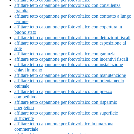
affittare tetto capannone per fotovoltaico con consulenza
gratuita
affittare tetto capannone per fotovoltaico con contratto a lungo
termine
affittare tetto capannone per fotovoltaico con copertura in
buono stato
affittare tetto capannone per fotovoltaico con detrazioni fiscali
affittare tetto capannone per fotovoltaico con esposizione al
sole
affittare tetto capannone per fotovoltaico con garanzia
affittare tetto capannone per fotovoltaico con incentivi fiscali
affittare tetto capannone per fotovoltaico con installazione
chiavi in mano
affittare tetto capannone per fotovoltaico con manutenzione
affittare tetto capannone per fotovoltaico con orientamento
ottimale
affittare tetto capannone per fotovoltaico con prezzo
competitivo
affittare tetto capannone per fotovoltaico con risparmio
energetico
affittare tetto capannone per fotovoltaico con superficie
sufficiente
affittare tetto capannone per fotovoltaico in una zona
commerciale