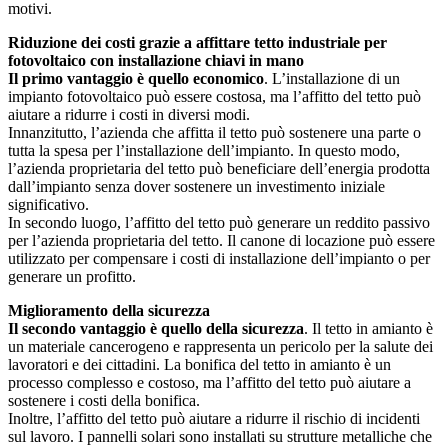
motivi.
Riduzione dei costi grazie a affittare tetto industriale per
fotovoltaico con installazione chiavi in mano
Il primo vantaggio è quello economico
. L’installazione di un
impianto fotovoltaico può essere costosa, ma l’affitto del tetto può
aiutare a ridurre i costi in diversi modi.
Innanzitutto, l’azienda che affitta il tetto può sostenere una parte o
tutta la spesa per l’installazione dell’impianto. In questo modo,
l’azienda proprietaria del tetto può beneficiare dell’energia prodotta
dall’impianto senza dover sostenere un investimento iniziale
significativo.
In secondo luogo, l’affitto del tetto può generare un reddito passivo
per l’azienda proprietaria del tetto. Il canone di locazione può essere
utilizzato per compensare i costi di installazione dell’impianto o per
generare un profitto.
Miglioramento della sicurezza
Il secondo vantaggio è quello della sicurezza
. Il tetto in amianto è
un materiale cancerogeno e rappresenta un pericolo per la salute dei
lavoratori e dei cittadini. La bonifica del tetto in amianto è un
processo complesso e costoso, ma l’affitto del tetto può aiutare a
sostenere i costi della bonifica.
Inoltre, l’affitto del tetto può aiutare a ridurre il rischio di incidenti
sul lavoro. I pannelli solari sono installati su strutture metalliche che