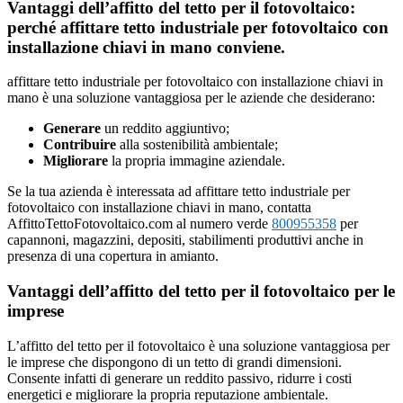
Vantaggi dell’affitto del tetto per il fotovoltaico:
perché affittare tetto industriale per fotovoltaico con
installazione chiavi in mano conviene.
affittare tetto industriale per fotovoltaico con installazione chiavi in
mano è una soluzione vantaggiosa per le aziende che desiderano:
Generare
un reddito aggiuntivo;
Contribuire
alla sostenibilità ambientale;
Migliorare
la propria immagine aziendale.
Se la tua azienda è interessata ad affittare tetto industriale per
fotovoltaico con installazione chiavi in mano, contatta
AffittoTettoFotovoltaico.com al numero verde
800955358
per
capannoni, magazzini, depositi, stabilimenti produttivi anche in
presenza di una copertura in amianto.
Vantaggi dell’affitto del tetto per il fotovoltaico per le
imprese
L’affitto del tetto per il fotovoltaico è una soluzione vantaggiosa per
le imprese che dispongono di un tetto di grandi dimensioni.
Consente infatti di generare un reddito passivo, ridurre i costi
energetici e migliorare la propria reputazione ambientale.