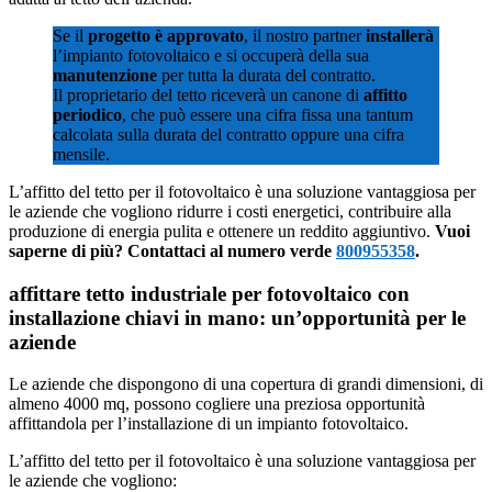
Se il
progetto è approvato
, il nostro partner
installerà
l’impianto fotovoltaico e si occuperà della sua
manutenzione
per tutta la durata del contratto.
Il proprietario del tetto riceverà un canone di
affitto
periodico
, che può essere una cifra fissa una tantum
calcolata sulla durata del contratto oppure una cifra
mensile.
L’affitto del tetto per il fotovoltaico è una soluzione vantaggiosa per
le aziende che vogliono ridurre i costi energetici, contribuire alla
produzione di energia pulita e ottenere un reddito aggiuntivo.
Vuoi
saperne di più? Contattaci al numero verde
800955358
.
affittare tetto industriale per fotovoltaico con
installazione chiavi in mano: un’opportunità per le
aziende
Le aziende che dispongono di una copertura di grandi dimensioni, di
almeno 4000 mq, possono cogliere una preziosa opportunità
affittandola per l’installazione di un impianto fotovoltaico.
L’affitto del tetto per il fotovoltaico è una soluzione vantaggiosa per
le aziende che vogliono: