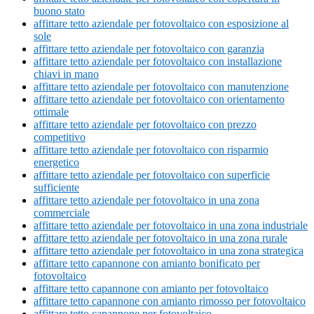
buono stato
affittare tetto aziendale per fotovoltaico con esposizione al
sole
affittare tetto aziendale per fotovoltaico con garanzia
affittare tetto aziendale per fotovoltaico con installazione
chiavi in mano
affittare tetto aziendale per fotovoltaico con manutenzione
affittare tetto aziendale per fotovoltaico con orientamento
ottimale
affittare tetto aziendale per fotovoltaico con prezzo
competitivo
affittare tetto aziendale per fotovoltaico con risparmio
energetico
affittare tetto aziendale per fotovoltaico con superficie
sufficiente
affittare tetto aziendale per fotovoltaico in una zona
commerciale
affittare tetto aziendale per fotovoltaico in una zona industriale
affittare tetto aziendale per fotovoltaico in una zona rurale
affittare tetto aziendale per fotovoltaico in una zona strategica
affittare tetto capannone con amianto bonificato per
fotovoltaico
affittare tetto capannone con amianto per fotovoltaico
affittare tetto capannone con amianto rimosso per fotovoltaico
affittare tetto capannone per fotovoltaico