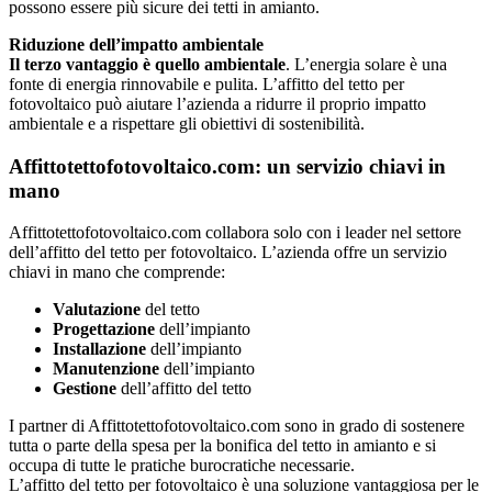
possono essere più sicure dei tetti in amianto.
Riduzione dell’impatto ambientale
Il terzo vantaggio è quello ambientale
. L’energia solare è una
fonte di energia rinnovabile e pulita. L’affitto del tetto per
fotovoltaico può aiutare l’azienda a ridurre il proprio impatto
ambientale e a rispettare gli obiettivi di sostenibilità.
Affittotettofotovoltaico.com: un servizio chiavi in
mano
Affittotettofotovoltaico.com collabora solo con i leader nel settore
dell’affitto del tetto per fotovoltaico. L’azienda offre un servizio
chiavi in mano che comprende:
Valutazione
del tetto
Progettazione
dell’impianto
Installazione
dell’impianto
Manutenzione
dell’impianto
Gestione
dell’affitto del tetto
I partner di Affittotettofotovoltaico.com sono in grado di sostenere
tutta o parte della spesa per la bonifica del tetto in amianto e si
occupa di tutte le pratiche burocratiche necessarie.
L’affitto del tetto per fotovoltaico è una soluzione vantaggiosa per le