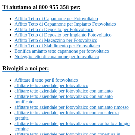
Ti aiutiamo al 800 955 358 per:
Affitto Tetto di Capannone per Fotovoltaico
Affitto Tetto di Capannone per Impianto Fotovoltaico
Affitto Tetto di Deposito per Fotovoltaico
Affitto Tetto di Deposito per Impianto Fotovoltaico
Affitto Tetto di Magazzino per Fotovoltaico
Affitto Tetto di Stabilimento per Fotovoltaico
Bonifica amianto tetto capannone per fotovoltaico
Noleggio tetto di capannone per fotovoltaico
Rivolgiti a noi per:
Affittare il tetto per il fotovoltaico
affittare tetto aziendale per fotovoltaico
affittare tetto aziendale per fotovoltaico con amianto
affittare tetto aziendale per fotovoltaico con amianto
bonificato
affittare tetto aziendale per fotovoltaico con amianto rimosso
affittare tetto aziendale per fotovoltaico con consulenza
gratuita
affittare tetto aziendale per fotovoltaico con contratto a lungo
termine
affittare tetto aziendale per fotovoltaico con copertura in