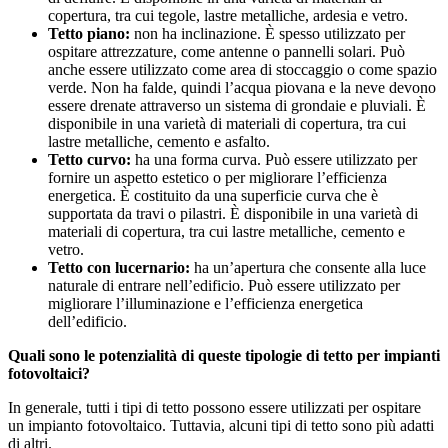
copertura, tra cui tegole, lastre metalliche, ardesia e vetro.
Tetto piano:
non ha inclinazione. È spesso utilizzato per
ospitare attrezzature, come antenne o pannelli solari. Può
anche essere utilizzato come area di stoccaggio o come spazio
verde. Non ha falde, quindi l’acqua piovana e la neve devono
essere drenate attraverso un sistema di grondaie e pluviali. È
disponibile in una varietà di materiali di copertura, tra cui
lastre metalliche, cemento e asfalto.
Tetto curvo:
ha una forma curva. Può essere utilizzato per
fornire un aspetto estetico o per migliorare l’efficienza
energetica. È costituito da una superficie curva che è
supportata da travi o pilastri. È disponibile in una varietà di
materiali di copertura, tra cui lastre metalliche, cemento e
vetro.
Tetto con lucernario:
ha un’apertura che consente alla luce
naturale di entrare nell’edificio. Può essere utilizzato per
migliorare l’illuminazione e l’efficienza energetica
dell’edificio.
Quali sono le potenzialità di queste tipologie di tetto per impianti
fotovoltaici?
In generale, tutti i tipi di tetto possono essere utilizzati per ospitare
un impianto fotovoltaico. Tuttavia, alcuni tipi di tetto sono più adatti
di altri.