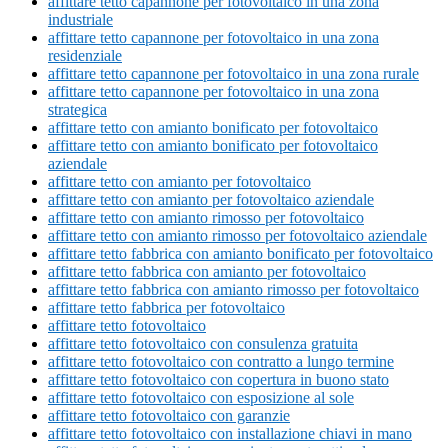
affittare tetto capannone per fotovoltaico in una zona
industriale
affittare tetto capannone per fotovoltaico in una zona
residenziale
affittare tetto capannone per fotovoltaico in una zona rurale
affittare tetto capannone per fotovoltaico in una zona
strategica
affittare tetto con amianto bonificato per fotovoltaico
affittare tetto con amianto bonificato per fotovoltaico
aziendale
affittare tetto con amianto per fotovoltaico
affittare tetto con amianto per fotovoltaico aziendale
affittare tetto con amianto rimosso per fotovoltaico
affittare tetto con amianto rimosso per fotovoltaico aziendale
affittare tetto fabbrica con amianto bonificato per fotovoltaico
affittare tetto fabbrica con amianto per fotovoltaico
affittare tetto fabbrica con amianto rimosso per fotovoltaico
affittare tetto fabbrica per fotovoltaico
affittare tetto fotovoltaico
affittare tetto fotovoltaico con consulenza gratuita
affittare tetto fotovoltaico con contratto a lungo termine
affittare tetto fotovoltaico con copertura in buono stato
affittare tetto fotovoltaico con esposizione al sole
affittare tetto fotovoltaico con garanzie
affittare tetto fotovoltaico con installazione chiavi in mano