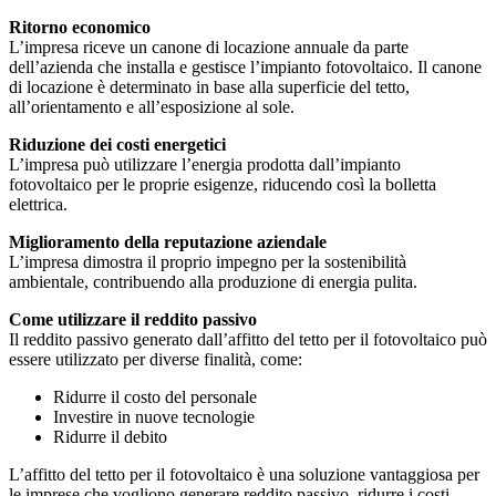
Ritorno economico
L’impresa riceve un canone di locazione annuale da parte
dell’azienda che installa e gestisce l’impianto fotovoltaico. Il canone
di locazione è determinato in base alla superficie del tetto,
all’orientamento e all’esposizione al sole.
Riduzione dei costi energetici
L’impresa può utilizzare l’energia prodotta dall’impianto
fotovoltaico per le proprie esigenze, riducendo così la bolletta
elettrica.
Miglioramento della reputazione aziendale
L’impresa dimostra il proprio impegno per la sostenibilità
ambientale, contribuendo alla produzione di energia pulita.
Come utilizzare il reddito passivo
Il reddito passivo generato dall’affitto del tetto per il fotovoltaico può
essere utilizzato per diverse finalità, come:
Ridurre il costo del personale
Investire in nuove tecnologie
Ridurre il debito
L’affitto del tetto per il fotovoltaico è una soluzione vantaggiosa per
le imprese che vogliono generare reddito passivo, ridurre i costi