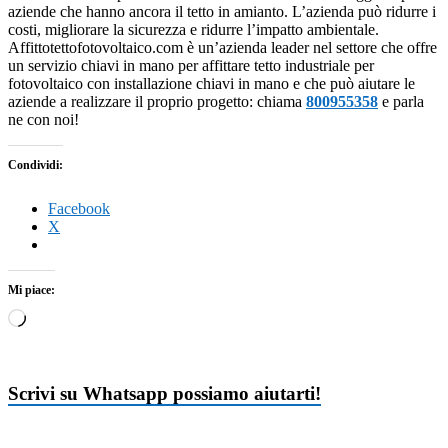
aziende che hanno ancora il tetto in amianto. L’azienda può ridurre i
costi, migliorare la sicurezza e ridurre l’impatto ambientale.
Affittotettofotovoltaico.com è un’azienda leader nel settore che offre
un servizio chiavi in mano per affittare tetto industriale per
fotovoltaico con installazione chiavi in mano e che può aiutare le
aziende a realizzare il proprio progetto: chiama
800955358
e parla
ne con noi!
Condividi:
Facebook
X
Mi piace:
Caricamento
in
corso…
Scrivi su Whatsapp possiamo aiutarti!