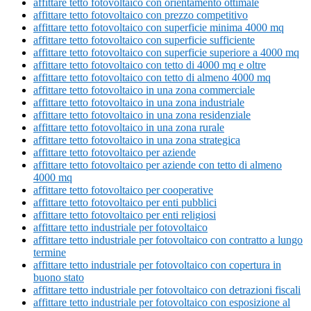
affittare tetto fotovoltaico con orientamento ottimale
affittare tetto fotovoltaico con prezzo competitivo
affittare tetto fotovoltaico con superficie minima 4000 mq
affittare tetto fotovoltaico con superficie sufficiente
affittare tetto fotovoltaico con superficie superiore a 4000 mq
affittare tetto fotovoltaico con tetto di 4000 mq e oltre
affittare tetto fotovoltaico con tetto di almeno 4000 mq
affittare tetto fotovoltaico in una zona commerciale
affittare tetto fotovoltaico in una zona industriale
affittare tetto fotovoltaico in una zona residenziale
affittare tetto fotovoltaico in una zona rurale
affittare tetto fotovoltaico in una zona strategica
affittare tetto fotovoltaico per aziende
affittare tetto fotovoltaico per aziende con tetto di almeno
4000 mq
affittare tetto fotovoltaico per cooperative
affittare tetto fotovoltaico per enti pubblici
affittare tetto fotovoltaico per enti religiosi
affittare tetto industriale per fotovoltaico
affittare tetto industriale per fotovoltaico con contratto a lungo
termine
affittare tetto industriale per fotovoltaico con copertura in
buono stato
affittare tetto industriale per fotovoltaico con detrazioni fiscali
affittare tetto industriale per fotovoltaico con esposizione al