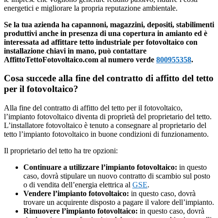
energetici e migliorare la propria reputazione ambientale.
Se la tua azienda ha capannoni, magazzini, depositi, stabilimenti
produttivi anche in presenza di una copertura in amianto ed è
interessata ad affittare tetto industriale per fotovoltaico con
installazione chiavi in mano, può contattare
AffittoTettoFotovoltaico.com al numero verde
800955358
.
Cosa succede alla fine del contratto di affitto del tetto
per il fotovoltaico?
Alla fine del contratto di affitto del tetto per il fotovoltaico,
l’impianto fotovoltaico diventa di proprietà del proprietario del tetto.
L’installatore fotovoltaico è tenuto a consegnare al proprietario del
tetto l’impianto fotovoltaico in buone condizioni di funzionamento.
Il proprietario del tetto ha tre opzioni:
Continuare a utilizzare l’impianto fotovoltaico:
in questo
caso, dovrà stipulare un nuovo contratto di scambio sul posto
o di vendita dell’energia elettrica al
GSE
.
Vendere l’impianto fotovoltaico:
in questo caso, dovrà
trovare un acquirente disposto a pagare il valore dell’impianto.
Rimuovere l’impianto fotovoltaico:
in questo caso, dovrà