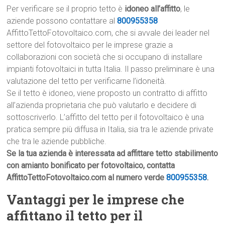
Per verificare se il proprio tetto è
idoneo all’affitto
, le
aziende possono contattare al
800955358
AffittoTettoFotovoltaico.com, che si avvale dei leader nel
settore del fotovoltaico per le imprese grazie a
collaborazioni con società che si occupano di installare
impianti fotovoltaici in tutta Italia. Il passo preliminare è una
valutazione del tetto per verificarne l’idoneità.
Se il tetto è idoneo, viene proposto un contratto di affitto
all’azienda proprietaria che può valutarlo e decidere di
sottoscriverlo. L’affitto del tetto per il fotovoltaico è una
pratica sempre più diffusa in Italia, sia tra le aziende private
che tra le aziende pubbliche.
Se la tua azienda è interessata ad affittare tetto stabilimento
con amianto bonificato per fotovoltaico, contatta
AffittoTettoFotovoltaico.com al numero verde
800955358
.
Vantaggi per le imprese che
affittano il tetto per il