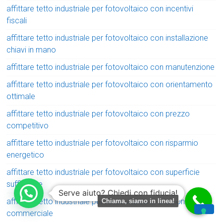
affittare tetto industriale per fotovoltaico con incentivi
fiscali
affittare tetto industriale per fotovoltaico con installazione
chiavi in mano
affittare tetto industriale per fotovoltaico con manutenzione
affittare tetto industriale per fotovoltaico con orientamento
ottimale
affittare tetto industriale per fotovoltaico con prezzo
competitivo
affittare tetto industriale per fotovoltaico con risparmio
energetico
affittare tetto industriale per fotovoltaico con superficie
sufficiente
Serve aiuto? Chiedi con fiducia!
affittare tetto industriale per fotovoltaico in una zona
Chiama, siamo in linea!
commerciale