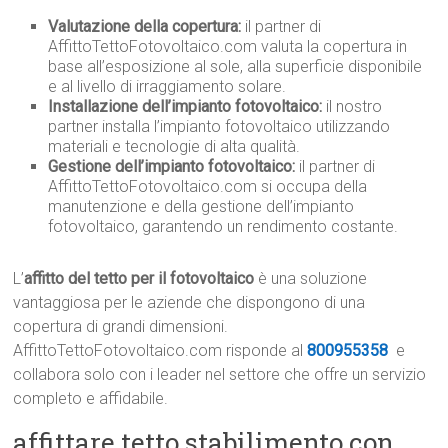
Valutazione della copertura:
il partner di
AffittoTettoFotovoltaico.com valuta la copertura in
base all’esposizione al sole, alla superficie disponibile
e al livello di irraggiamento solare.
Installazione dell’impianto fotovoltaico:
il nostro
partner installa l’impianto fotovoltaico utilizzando
materiali e tecnologie di alta qualità.
Gestione dell’impianto fotovoltaico:
il partner di
AffittoTettoFotovoltaico.com si occupa della
manutenzione e della gestione dell’impianto
fotovoltaico, garantendo un rendimento costante.
L’
affitto del tetto per il fotovoltaico
è una soluzione
vantaggiosa per le aziende che dispongono di una
copertura di grandi dimensioni.
AffittoTettoFotovoltaico.com risponde al
800955358
e
collabora solo con i leader nel settore che offre un servizio
completo e affidabile.
affittare tetto stabilimento con