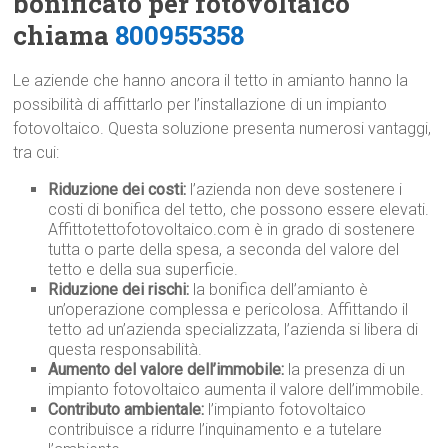
bonificato per fotovoltaico
chiama
800955358
Le aziende che hanno ancora il tetto in amianto hanno la
possibilità di affittarlo per l’installazione di un impianto
fotovoltaico. Questa soluzione presenta numerosi vantaggi,
tra cui:
Riduzione dei costi:
l’azienda non deve sostenere i
costi di bonifica del tetto, che possono essere elevati.
Affittotettofotovoltaico.com è in grado di sostenere
tutta o parte della spesa, a seconda del valore del
tetto e della sua superficie.
Riduzione dei rischi:
la bonifica dell’amianto è
un’operazione complessa e pericolosa. Affittando il
tetto ad un’azienda specializzata, l’azienda si libera di
questa responsabilità.
Aumento del valore dell’immobile:
la presenza di un
impianto fotovoltaico aumenta il valore dell’immobile.
Contributo ambientale:
l’impianto fotovoltaico
contribuisce a ridurre l’inquinamento e a tutelare