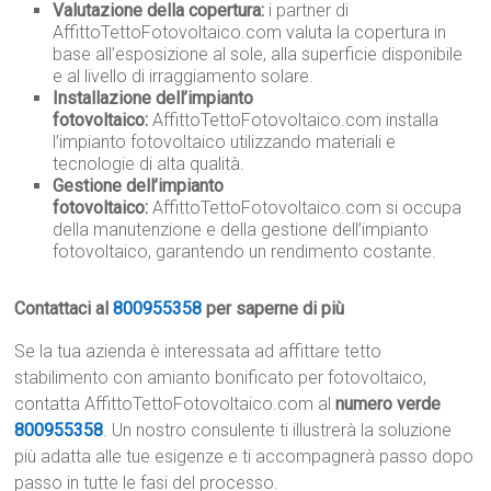
Valutazione della copertura:
i partner di
AffittoTettoFotovoltaico.com valuta la copertura in
base all’esposizione al sole, alla superficie disponibile
e al livello di irraggiamento solare.
Installazione dell’impianto
fotovoltaico:
AffittoTettoFotovoltaico.com installa
l’impianto fotovoltaico utilizzando materiali e
tecnologie di alta qualità.
Gestione dell’impianto
fotovoltaico:
AffittoTettoFotovoltaico.com si occupa
della manutenzione e della gestione dell’impianto
fotovoltaico, garantendo un rendimento costante.
Contattaci al
800955358
per saperne di più
Se la tua azienda è interessata ad affittare tetto
stabilimento con amianto bonificato per fotovoltaico,
contatta AffittoTettoFotovoltaico.com al
numero verde
800955358
. Un nostro consulente ti illustrerà la soluzione
più adatta alle tue esigenze e ti accompagnerà passo dopo
passo in tutte le fasi del processo.