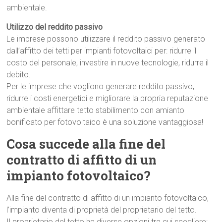
ambientale.
Utilizzo del reddito passivo
Le imprese possono utilizzare il reddito passivo generato
dall’affitto dei tetti per impianti fotovoltaici per: ridurre il
costo del personale, investire in nuove tecnologie, ridurre il
debito.
Per le imprese che vogliono generare reddito passivo,
ridurre i costi energetici e migliorare la propria reputazione
ambientale affittare tetto stabilimento con amianto
bonificato per fotovoltaico è una soluzione vantaggiosa!
Cosa succede alla fine del
contratto di affitto di un
impianto fotovoltaico?
Alla fine del contratto di affitto di un impianto fotovoltaico,
l’impianto diventa di proprietà del proprietario del tetto.
Il proprietario del tetto ha diverse opzioni tra cui scegliere: