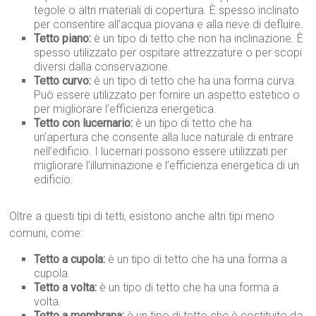
tegole o altri materiali di copertura. È spesso inclinato
per consentire all’acqua piovana e alla neve di defluire.
Tetto piano:
è un tipo di tetto che non ha inclinazione. È
spesso utilizzato per ospitare attrezzature o per scopi
diversi dalla conservazione.
Tetto curvo:
è un tipo di tetto che ha una forma curva.
Può essere utilizzato per fornire un aspetto estetico o
per migliorare l’efficienza energetica.
Tetto con lucernario:
è un tipo di tetto che ha
un’apertura che consente alla luce naturale di entrare
nell’edificio. I lucernari possono essere utilizzati per
migliorare l’illuminazione e l’efficienza energetica di un
edificio.
Oltre a questi tipi di tetti, esistono anche altri tipi meno
comuni, come:
Tetto a cupola:
è un tipo di tetto che ha una forma a
cupola.
Tetto a volta:
è un tipo di tetto che ha una forma a
volta.
Tetto a membrana:
è un tipo di tetto che è costituito da