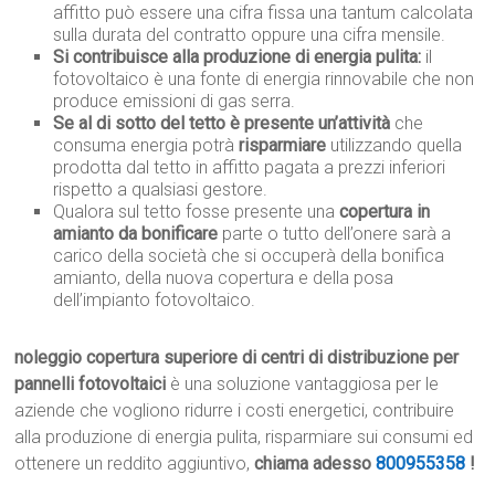
affitto può essere una cifra fissa una tantum calcolata
sulla durata del contratto oppure una cifra mensile.
Si contribuisce alla produzione di energia pulita:
il
fotovoltaico è una fonte di energia rinnovabile che non
produce emissioni di gas serra.
Se al di sotto del tetto è presente un’attività
che
consuma energia potrà
risparmiare
utilizzando quella
prodotta dal tetto in affitto pagata a prezzi inferiori
rispetto a qualsiasi gestore.
Qualora sul tetto fosse presente una
copertura in
amianto da bonificare
parte o tutto dell’onere sarà a
carico della società che si occuperà della bonifica
amianto, della nuova copertura e della posa
dell’impianto fotovoltaico.
noleggio copertura superiore di centri di distribuzione per
pannelli fotovoltaici
è una soluzione vantaggiosa per le
aziende che vogliono ridurre i costi energetici, contribuire
alla produzione di energia pulita, risparmiare sui consumi ed
ottenere un reddito aggiuntivo,
chiama adesso
800955358
!