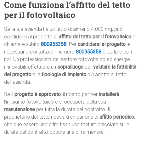
Come funziona l’affitto del tetto
per il fotovoltaico
Se la tua azienda ha un tetto di almeno 4.000 mq, può
candidarsi al progetto di
affitto del tetto per il fotovoltaico
e
chiamare subito
800955358
. Per
candidarsi al progetto
, è
necessario contattare il numero
800955358
e parlare con
noi. Un professionista del settore fotovoltaico ed energie
rinnovabili, effettuerà un
sopralluogo
per
valutare la fattibilità
del progetto
e la
tipologia di impianto
più adatta al tetto
dell’azienda.
Se il
progetto è approvato
, il nostro partner
installerà
l’impianto fotovoltaico e si occuperà della sua
manutenzione
per tutta la durata del contratto. Il
proprietario del tetto riceverà un canone di
affitto periodico
,
che può essere una cifra fissa una tantum calcolata sulla
durata del contratto oppure una cifra mensile.