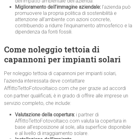
dell’impatto ambientale dell’azienda.
Miglioramento dell’immagine aziendale:
l’azienda può
promuovere la propria politica di sostenibilità e
attenzione all’ambiente con azioni concrete,
contribuendo a ridurre l’inquinamento atmosferico e la
dipendenza da fonti fossili.
Come noleggio tettoia di
capannoni per impianti solari
Per noleggio tettoia di capannoni per impianti solari,
l’azienda interessata deve contattare
AffittoTettoFotovoltaico.com che per grazie ad accordi
con partner qualificati, è in grado di offrire alle imprese un
servizio completo, che include:
Valutazione della copertura:
i partner di
AffittoTettoFotovoltaico.com valuta la copertura in
base all’esposizione al sole, alla superficie disponibile
e al livello di irraggiamento solare.