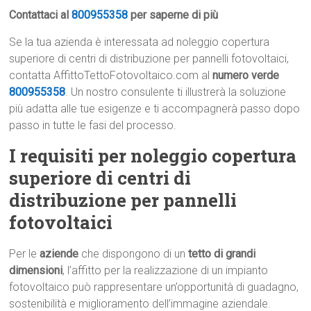
Contattaci al
800955358
per saperne di più
Se la tua azienda è interessata ad noleggio copertura
superiore di centri di distribuzione per pannelli fotovoltaici,
contatta AffittoTettoFotovoltaico.com al
numero verde
800955358
. Un nostro consulente ti illustrerà la soluzione
più adatta alle tue esigenze e ti accompagnerà passo dopo
passo in tutte le fasi del processo.
I requisiti per noleggio copertura
superiore di centri di
distribuzione per pannelli
fotovoltaici
Per le
aziende
che dispongono di un
tetto di grandi
dimensioni
, l’affitto per la realizzazione di un impianto
fotovoltaico può rappresentare un’opportunità di guadagno,
sostenibilità e miglioramento dell’immagine aziendale.