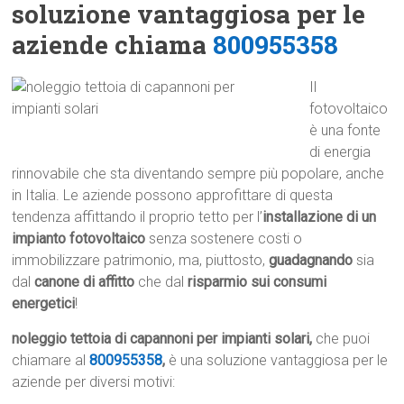
soluzione vantaggiosa per le
aziende chiama
800955358
Il
fotovoltaico
è una fonte
di energia
rinnovabile che sta diventando sempre più popolare, anche
in Italia. Le aziende possono approfittare di questa
tendenza affittando il proprio tetto per l’
installazione di un
impianto fotovoltaico
senza sostenere costi o
immobilizzare patrimonio, ma, piuttosto,
guadagnando
sia
dal
canone di affitto
che dal
risparmio sui consumi
energetici
!
noleggio tettoia di capannoni per impianti solari,
che puoi
chiamare al
800955358
,
è una soluzione vantaggiosa per le
aziende per diversi motivi: