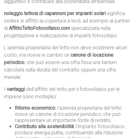
aggiuntivo e contribuire alla sostenibilità ambientale.
noleggio tettoia di capannoni per impianti solari
significa
cedere in affitto la copertura a terzi, ad esempio al partner
di
AffittoTettoFotovoltaico.com
specializzata nella
progettazione e realizzazione di impianti fotovoltaici.
L’azienda proprietaria del tetto non deve sostenere alcun
costo, ma riceve in cambio un
canone di locazione
periodico
, che può essere una cifra fissa una tantum
calcolata sulla durata del contratto oppure una cifra
mensile.
I
vantaggi
dell’affitto del tetto per il fotovoltaico per le
imprese sono molteplici:
Ritorno economico:
l’azienda proprietaria del tetto
riceve un canone di locazione periodico, che può
rappresentare un importante fonte di reddito.
Contributo alla sostenibilità:
l’impianto fotovoltaico
produce energia pulita, contribuendo alla riduzione