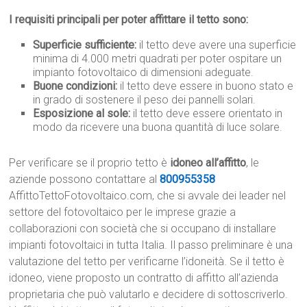
I requisiti principali per poter affittare il tetto sono:
Superficie sufficiente:
il tetto deve avere una superficie
minima di 4.000 metri quadrati per poter ospitare un
impianto fotovoltaico di dimensioni adeguate.
Buone condizioni:
il tetto deve essere in buono stato e
in grado di sostenere il peso dei pannelli solari.
Esposizione al sole:
il tetto deve essere orientato in
modo da ricevere una buona quantità di luce solare.
Per verificare se il proprio tetto è
idoneo all’affitto
, le
aziende possono contattare al
800955358
AffittoTettoFotovoltaico.com, che si avvale dei leader nel
settore del fotovoltaico per le imprese grazie a
collaborazioni con società che si occupano di installare
impianti fotovoltaici in tutta Italia. Il passo preliminare è una
valutazione del tetto per verificarne l’idoneità. Se il tetto è
idoneo, viene proposto un contratto di affitto all’azienda
proprietaria che può valutarlo e decidere di sottoscriverlo.