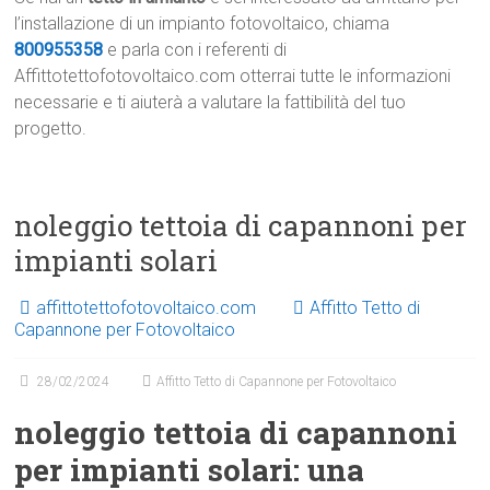
l’installazione di un impianto fotovoltaico, chiama
800955358
e parla con i referenti di
Affittotettofotovoltaico.com otterrai tutte le informazioni
necessarie e ti aiuterà a valutare la fattibilità del tuo
progetto.
noleggio tettoia di capannoni per
impianti solari
affittotettofotovoltaico.com
Affitto Tetto di
Capannone per Fotovoltaico
28/02/2024
Affitto Tetto di Capannone per Fotovoltaico
noleggio tettoia di capannoni
per impianti solari: una