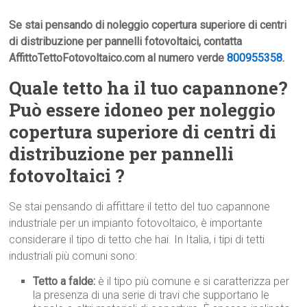
Se stai pensando di noleggio copertura superiore di centri
di distribuzione per pannelli fotovoltaici, contatta
AffittoTettoFotovoltaico.com al numero verde
800955358
.
Quale tetto ha il tuo capannone?
Può essere idoneo per noleggio
copertura superiore di centri di
distribuzione per pannelli
fotovoltaici ?
Se stai pensando di affittare il tetto del tuo capannone
industriale per un impianto fotovoltaico, è importante
considerare il tipo di tetto che hai. In Italia, i tipi di tetti
industriali più comuni sono:
Tetto a falde:
è il tipo più comune e si caratterizza per
la presenza di una serie di travi che supportano le