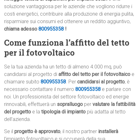
soluzione vantaggiosa per le aziende che vogliono ridurre i
costi energetici, contribuire alla produzione di energia pulita,
risparmiare sui consumi ed ottenere un reddito aggiuntivo,
chiama adesso
800955358
!
Come funziona l’affitto del tetto
per il fotovoltaico
Se la tua azienda ha un tetto di almeno 4.000 mq, può
candidarsi al progetto di
affitto del tetto per il fotovoltaico
e
chiamare subito
800955358
. Per
candidarsi al progetto
, è
necessario contattare il numero
800955358
e parlare con
noi. Un professionista del settore fotovoltaico ed energie
rinnovabili, effettuerà un
sopralluogo
per
valutare la fattibilità
del progetto
e la
tipologia di impianto
più adatta al tetto
dell’azienda.
Se il
progetto è approvato
, il nostro partner
installerà
l’impianto fotovoltaico e si occuperà della sua