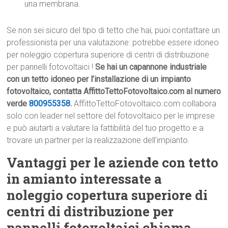
una membrana.
Se non sei sicuro del tipo di tetto che hai, puoi contattare un
professionista per una valutazione: potrebbe essere idoneo
per noleggio copertura superiore di centri di distribuzione
per pannelli fotovoltaici !
Se hai un capannone industriale
con un tetto idoneo per l’installazione di un impianto
fotovoltaico, contatta AffittoTettoFotovoltaico.com al numero
verde
800955358
.
AffittoTettoFotovoltaico.com collabora
solo con leader nel settore del fotovoltaico per le imprese
e può aiutarti a valutare la fattibilità del tuo progetto e a
trovare un partner per la realizzazione dell’impianto.
Vantaggi per le aziende con tetto
in amianto interessate a
noleggio copertura superiore di
centri di distribuzione per
pannelli fotovoltaici chiama