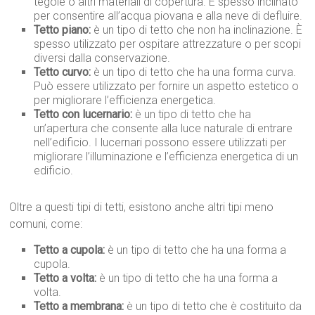
tegole o altri materiali di copertura. È spesso inclinato
per consentire all’acqua piovana e alla neve di defluire.
Tetto piano:
è un tipo di tetto che non ha inclinazione. È
spesso utilizzato per ospitare attrezzature o per scopi
diversi dalla conservazione.
Tetto curvo:
è un tipo di tetto che ha una forma curva.
Può essere utilizzato per fornire un aspetto estetico o
per migliorare l’efficienza energetica.
Tetto con lucernario:
è un tipo di tetto che ha
un’apertura che consente alla luce naturale di entrare
nell’edificio. I lucernari possono essere utilizzati per
migliorare l’illuminazione e l’efficienza energetica di un
edificio.
Oltre a questi tipi di tetti, esistono anche altri tipi meno
comuni, come:
Tetto a cupola:
è un tipo di tetto che ha una forma a
cupola.
Tetto a volta:
è un tipo di tetto che ha una forma a
volta.
Tetto a membrana:
è un tipo di tetto che è costituito da