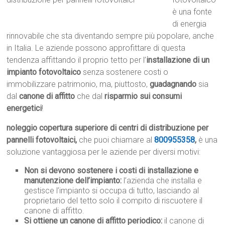
è una fonte
di energia
rinnovabile che sta diventando sempre più popolare, anche
in Italia. Le aziende possono approfittare di questa
tendenza affittando il proprio tetto per l’
installazione di un
impianto fotovoltaico
senza sostenere costi o
immobilizzare patrimonio, ma, piuttosto,
guadagnando
sia
dal
canone di affitto
che dal
risparmio sui consumi
energetici
!
noleggio copertura superiore di centri di distribuzione per
pannelli fotovoltaici,
che puoi chiamare al
800955358
,
è una
soluzione vantaggiosa per le aziende per diversi motivi:
Non si devono sostenere i costi di installazione e
manutenzione dell’impianto:
l’azienda che installa e
gestisce l’impianto si occupa di tutto, lasciando al
proprietario del tetto solo il compito di riscuotere il
canone di affitto.
Si ottiene un canone di affitto periodico:
il canone di