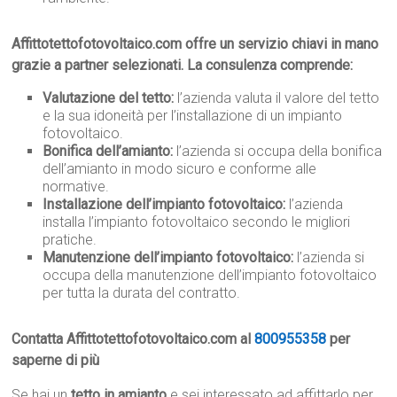
Affittotettofotovoltaico.com offre un servizio chiavi in mano
grazie a partner selezionati. La consulenza comprende:
Valutazione del tetto:
l’azienda valuta il valore del tetto
e la sua idoneità per l’installazione di un impianto
fotovoltaico.
Bonifica dell’amianto:
l’azienda si occupa della bonifica
dell’amianto in modo sicuro e conforme alle
normative.
Installazione dell’impianto fotovoltaico:
l’azienda
installa l’impianto fotovoltaico secondo le migliori
pratiche.
Manutenzione dell’impianto fotovoltaico:
l’azienda si
occupa della manutenzione dell’impianto fotovoltaico
per tutta la durata del contratto.
Contatta Affittotettofotovoltaico.com al
800955358
per
saperne di più
Se hai un
tetto in amianto
e sei interessato ad affittarlo per