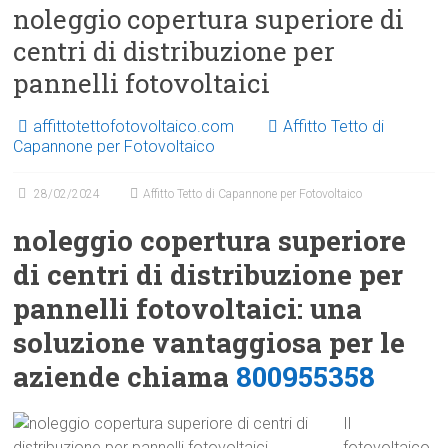
noleggio copertura superiore di
centri di distribuzione per
pannelli fotovoltaici
affittotettofotovoltaico.com
Affitto Tetto di
Capannone per Fotovoltaico
28/02/2024
Affitto Tetto di Capannone per Fotovoltaico
noleggio copertura superiore
di centri di distribuzione per
pannelli fotovoltaici: una
soluzione vantaggiosa per le
aziende chiama
800955358
Il
fotovoltaico