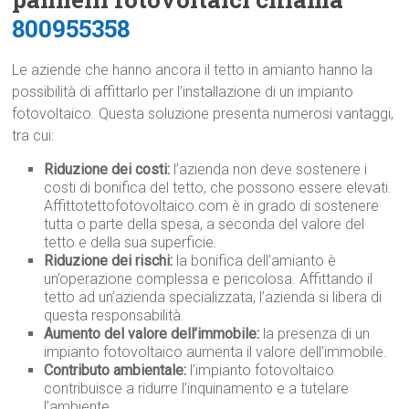
800955358
Le aziende che hanno ancora il tetto in amianto hanno la
possibilità di affittarlo per l’installazione di un impianto
fotovoltaico. Questa soluzione presenta numerosi vantaggi,
tra cui:
Riduzione dei costi:
l’azienda non deve sostenere i
costi di bonifica del tetto, che possono essere elevati.
Affittotettofotovoltaico.com è in grado di sostenere
tutta o parte della spesa, a seconda del valore del
tetto e della sua superficie.
Riduzione dei rischi:
la bonifica dell’amianto è
un’operazione complessa e pericolosa. Affittando il
tetto ad un’azienda specializzata, l’azienda si libera di
questa responsabilità.
Aumento del valore dell’immobile:
la presenza di un
impianto fotovoltaico aumenta il valore dell’immobile.
Contributo ambientale:
l’impianto fotovoltaico
contribuisce a ridurre l’inquinamento e a tutelare
l’ambiente.