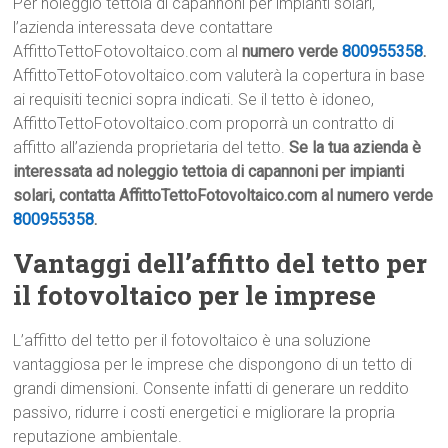
Per noleggio tettoia di capannoni per impianti solari,
l’azienda interessata deve contattare
AffittoTettoFotovoltaico.com al
numero verde
800955358
.
AffittoTettoFotovoltaico.com valuterà la copertura in base
ai requisiti tecnici sopra indicati. Se il tetto è idoneo,
AffittoTettoFotovoltaico.com proporrà un contratto di
affitto all’azienda proprietaria del tetto.
Se la tua azienda è
interessata ad noleggio tettoia di capannoni per impianti
solari, contatta AffittoTettoFotovoltaico.com al numero verde
800955358
.
Vantaggi dell’affitto del tetto per
il fotovoltaico per le imprese
L’affitto del tetto per il fotovoltaico è una soluzione
vantaggiosa per le imprese che dispongono di un tetto di
grandi dimensioni. Consente infatti di generare un reddito
passivo, ridurre i costi energetici e migliorare la propria
reputazione ambientale.