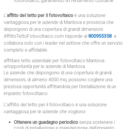
fotovoltaico, garantendo un rendimento costante.
L’
affitto del tetto per il fotovoltaico
è una soluzione
vantaggiosa per le aziende di Mantova e provincia che
dispongono di una copertura di grandi dimensioni.
AffittoTettoFotovoltaico.com risponde al
800955358
e
collabora solo con i leader nel settore che offre un servizio
completo e affidabile.
affittare tetto aziendale per fotovoltaico Mantova:
un’opportunità per le aziende di Mantova
Le aziende che dispongono di una copertura di grandi
dimensioni, di almeno 4000 mq, possono cogliere una
preziosa opportunità affittandola per l’installazione di un
impianto fotovoltaico.
L’affitto del tetto per il fotovoltaico è una soluzione
vantaggiosa per le aziende che vogliono:
Ottenere un guadagno periodico
senza sostenere i
costi di installazione e manutenzione dell’impianto.