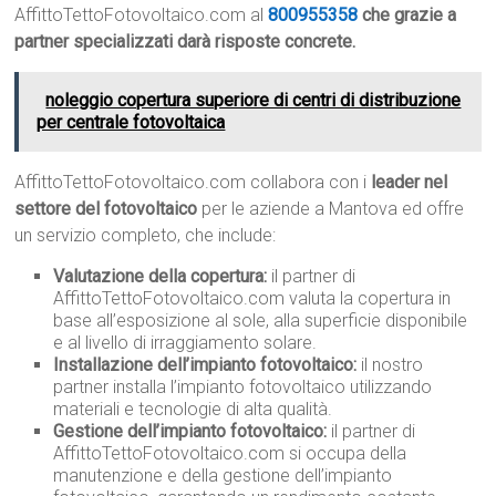
AffittoTettoFotovoltaico.com al
800955358
che grazie a
partner specializzati darà risposte concrete.
noleggio copertura superiore di centri di distribuzione
per centrale fotovoltaica
AffittoTettoFotovoltaico.com collabora con i
leader nel
settore del fotovoltaico
per le aziende a Mantova ed offre
un servizio completo, che include:
Valutazione della copertura:
il partner di
AffittoTettoFotovoltaico.com valuta la copertura in
base all’esposizione al sole, alla superficie disponibile
e al livello di irraggiamento solare.
Installazione dell’impianto fotovoltaico:
il nostro
partner installa l’impianto fotovoltaico utilizzando
materiali e tecnologie di alta qualità.
Gestione dell’impianto fotovoltaico:
il partner di
AffittoTettoFotovoltaico.com si occupa della
manutenzione e della gestione dell’impianto