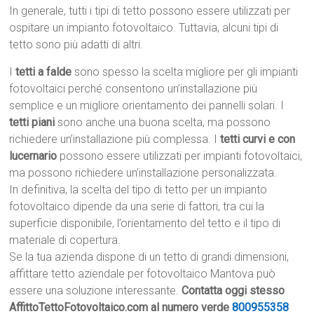
In generale, tutti i tipi di tetto possono essere utilizzati per
ospitare un impianto fotovoltaico. Tuttavia, alcuni tipi di
tetto sono più adatti di altri.
I
tetti a falde
sono spesso la scelta migliore per gli impianti
fotovoltaici perché consentono un’installazione più
semplice e un migliore orientamento dei pannelli solari. I
tetti piani
sono anche una buona scelta, ma possono
richiedere un’installazione più complessa. I
tetti curvi e con
lucernario
possono essere utilizzati per impianti fotovoltaici,
ma possono richiedere un’installazione personalizzata.
In definitiva, la scelta del tipo di tetto per un impianto
fotovoltaico dipende da una serie di fattori, tra cui la
superficie disponibile, l’orientamento del tetto e il tipo di
materiale di copertura.
Se la tua azienda dispone di un tetto di grandi dimensioni,
affittare tetto aziendale per fotovoltaico Mantova può
essere una soluzione interessante.
Contatta oggi stesso
AffittoTettoFotovoltaico.com al numero verde
800955358