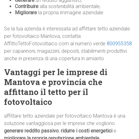
Generare
un reddito aggiuntivo;
Contribuire
alla sostenibilità ambientale;
Migliorare
la propria immagine aziendale.
Se la tua azienda è interessata ad affittare tetto aziendale
per fotovoltaico Mantova, contatta
AffittoTettoFotovoltaico.com al numero verde
800955358
per capannoni, magazzini, depositi, stabilimenti produttivi
anche in presenza di una copertura in amianto.
Vantaggi per le imprese di
Mantova e provincia che
affittano il tetto per il
fotovoltaico
affittare tetto aziendale per fotovoltaico Mantova è una
soluzione vantaggiosa per le imprese che vogliono
generare reddito passivo
,
ridurre i costi energetici
e
migliorare la propria reputazione ambientale
.