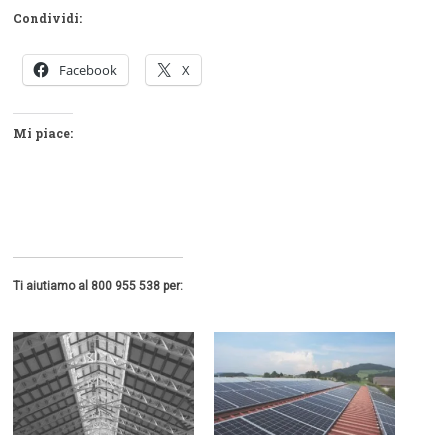
Condividi:
Facebook
X
Mi piace:
Ti aiutiamo al 800 955 538 per: