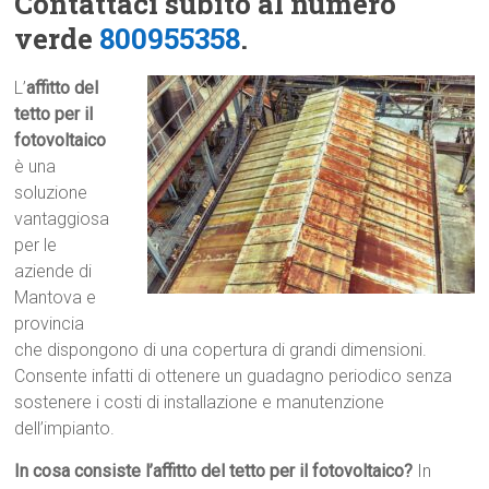
Contattaci subito al numero
verde
800955358
.
L’
affitto del
tetto per il
fotovoltaico
è una
soluzione
vantaggiosa
per le
aziende di
Mantova e
provincia
che dispongono di una copertura di grandi dimensioni.
Consente infatti di ottenere un guadagno periodico senza
sostenere i costi di installazione e manutenzione
dell’impianto.
In cosa consiste l’affitto del tetto per il fotovoltaico?
In