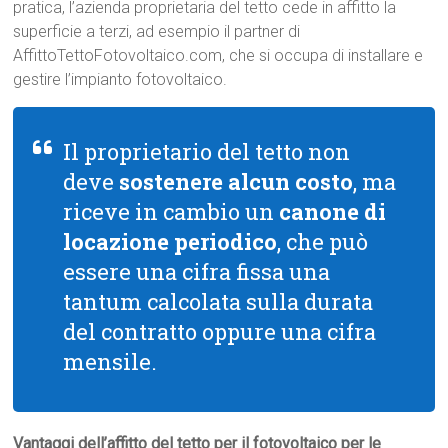
pratica, l’azienda proprietaria del tetto cede in affitto la
superficie a terzi, ad esempio il partner di
AffittoTettoFotovoltaico.com, che si occupa di installare e
gestire l’impianto fotovoltaico.
Il proprietario del tetto non
deve
sostenere alcun costo
, ma
riceve in cambio un
canone di
locazione periodico
, che può
essere una cifra fissa una
tantum calcolata sulla durata
del contratto oppure una cifra
mensile.
Vantaggi dell’affitto del tetto per il fotovoltaico per le