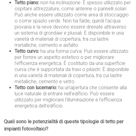
Tetto piano:
non ha inclinazione. È spesso utilizzato per
ospitare attrezzature, come antenne o pannelli solari.
Può anche essere utilizzato come area di stoccaggio
o come spazio verde. Non ha falde, quindi l’acqua
piovana e la neve devono essere drenate attraverso
un sistema di grondaie e pluviali. È disponibile in una
varietà di materiali di copertura, tra cui lastre
metalliche, cemento e asfalto.
Tetto curvo:
ha una forma curva. Può essere utilizzato
per fornire un aspetto estetico o per migliorare
l’efficienza energetica. È costituito da una superficie
curva che è supportata da travi o pilastri. È disponibile
in una varietà di materiali di copertura, tra cui lastre
metalliche, cemento e vetro.
Tetto con lucernario:
ha un’apertura che consente alla
luce naturale di entrare nell’edificio. Può essere
utilizzato per migliorare l’illuminazione e l’efficienza
energetica dell’edificio.
Quali sono le potenzialità di queste tipologie di tetto per
impianti fotovoltaici?