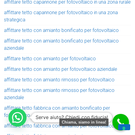
affittare tetto capannone per fotovoltaico in una zona rurale
affittare tetto capannone per fotovoltaico in una zona
strategica
affittare tetto con amianto bonificato per fotovoltaico
affittare tetto con amianto bonificato per fotovoltaico
aziendale
affittare tetto con amianto per fotovoltaico
affittare tetto con amianto per fotovoltaico aziendale
affittare tetto con amianto rimosso per fotovoltaico
affittare tetto con amianto rimosso per fotovoltaico
aziendale
affittare tetto fabbrica con amianto bonificato per
fotovoltaico
Serve aiuto? Chiedi con fiducia!
Chiama, siamo in linea!
affittare tetto fabbrica con amianto per fotovoltaico