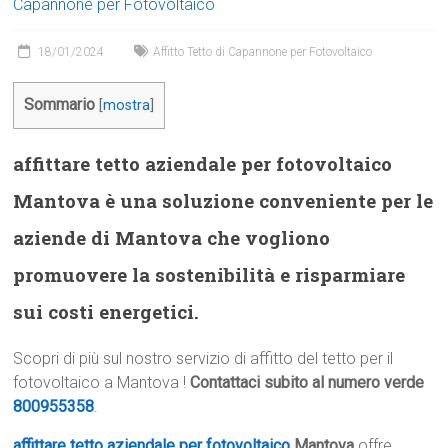
Capannone per Fotovoltaico
18/01/2024
Affitto Tetto di Capannone per Fotovoltaico
Sommario
[
mostra
]
affittare tetto aziendale per fotovoltaico
Mantova è una soluzione conveniente per le
aziende di Mantova che vogliono
promuovere la sostenibilità e risparmiare
sui costi energetici.
Scopri di più sul nostro servizio di affitto del tetto per il
fotovoltaico a Mantova !
Contattaci subito al numero verde
800955358
.
affittare tetto aziendale per fotovoltaico
Mantova
offre