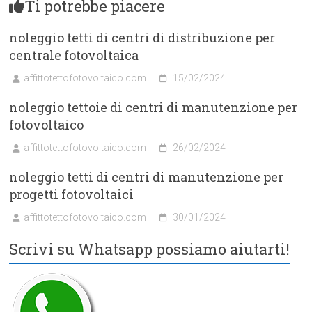
Ti potrebbe piacere
noleggio tetti di centri di distribuzione per
centrale fotovoltaica
affittotettofotovoltaico.com
15/02/2024
noleggio tettoie di centri di manutenzione per
fotovoltaico
affittotettofotovoltaico.com
26/02/2024
noleggio tetti di centri di manutenzione per
progetti fotovoltaici
affittotettofotovoltaico.com
30/01/2024
Scrivi su Whatsapp possiamo aiutarti!