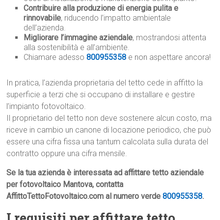
Contribuire alla produzione di energia pulita e
rinnovabile
, riducendo l’impatto ambientale
dell’azienda.
Migliorare l’immagine aziendale
, mostrandosi attenta
alla sostenibilità e all’ambiente.
Chiamare adesso
800955358
e non aspettare ancora!
In pratica, l’azienda proprietaria del tetto cede in affitto la
superficie a terzi che si occupano di installare e gestire
l’impianto fotovoltaico.
Il proprietario del tetto non deve sostenere alcun costo, ma
riceve in cambio un canone di locazione periodico, che può
essere una cifra fissa una tantum calcolata sulla durata del
contratto oppure una cifra mensile.
Se la tua azienda è interessata ad affittare tetto aziendale
per fotovoltaico Mantova, contatta
AffittoTettoFotovoltaico.com al numero verde
800955358
.
I requisiti per affittare tetto