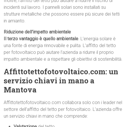
Inoltre, l’affitto del tetto può aiutare a ridurre il rischio di
incidenti sul lavoro. I pannelli solari sono installati su
strutture metalliche che possono essere più sicure dei tetti
in amianto.
Riduzione dell’impatto ambientale
Il terzo vantaggio è quello ambientale
. L’energia solare è
una fonte di energia rinnovabile e pulita. L’affitto del tetto
per fotovoltaico può aiutare l’azienda a ridurre il proprio
impatto ambientale e a rispettare gli obiettivi di sostenibilità.
Affittotettofotovoltaico.com: un
servizio chiavi in mano a
Mantova
Affittotettofotovoltaico.com collabora solo con i leader nel
settore dell’affitto del tetto per fotovoltaico. L’azienda offre
un servizio chiavi in mano che comprende:
Valutazione
del tetto