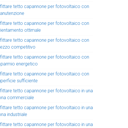
ffittare tetto capannone per fotovoltaico con
anutenzione
ffittare tetto capannone per fotovoltaico con
rientamento ottimale
ffittare tetto capannone per fotovoltaico con
rezzo competitivo
ffittare tetto capannone per fotovoltaico con
isparmio energetico
ffittare tetto capannone per fotovoltaico con
perficie sufficiente
fittare tetto capannone per fotovoltaico in una
ona commerciale
fittare tetto capannone per fotovoltaico in una
na industriale
fittare tetto capannone per fotovoltaico in una