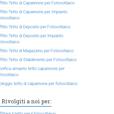
ffitto Tetto di Capannone per Fotovoltaico
ffitto Tetto di Capannone per Impianto
otovoltaico
fitto Tetto di Deposito per Fotovoltaico
fitto Tetto di Deposito per Impianto
otovoltaico
ffitto Tetto di Magazzino per Fotovoltaico
fitto Tetto di Stabilimento per Fotovoltaico
onifica amianto tetto capannone per
otovoltaico
oleggio tetto di capannone per fotovoltaico
Rivolgiti a noi per:
fittare il tetto per il fotovoltaico