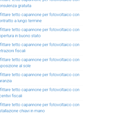
onsulenza gratuita
ffittare tetto capannone per fotovoltaico con
ontratto a lungo termine
ffittare tetto capannone per fotovoltaico con
opertura in buono stato
ffittare tetto capannone per fotovoltaico con
trazioni fiscali
ffittare tetto capannone per fotovoltaico con
sposizione al sole
ffittare tetto capannone per fotovoltaico con
aranzia
ffittare tetto capannone per fotovoltaico con
centivi fiscali
ffittare tetto capannone per fotovoltaico con
stallazione chiavi in mano