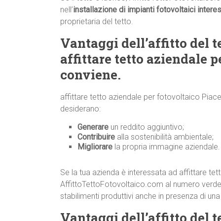
nell’
installazione di impianti fotovoltaici intere
proprietaria del tetto.
Vantaggi dell’affitto del t
affittare tetto aziendale 
conviene.
affittare tetto aziendale per fotovoltaico Pia
desiderano:
Generare
un reddito aggiuntivo;
Contribuire
alla sostenibilità ambientale;
Migliorare
la propria immagine aziendale.
Se la tua azienda è interessata ad affittare te
AffittoTettoFotovoltaico.com al numero verd
stabilimenti produttivi anche in presenza di un
Vantaggi dell’affitto del te