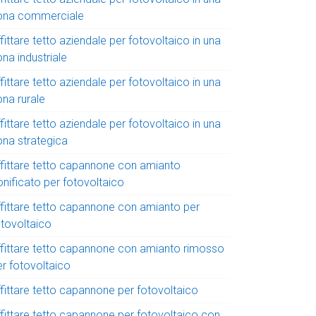
ona commerciale
fittare tetto aziendale per fotovoltaico in una
na industriale
fittare tetto aziendale per fotovoltaico in una
ona rurale
fittare tetto aziendale per fotovoltaico in una
ona strategica
ffittare tetto capannone con amianto
onificato per fotovoltaico
ffittare tetto capannone con amianto per
otovoltaico
ffittare tetto capannone con amianto rimosso
er fotovoltaico
ffittare tetto capannone per fotovoltaico
ffittare tetto capannone per fotovoltaico con