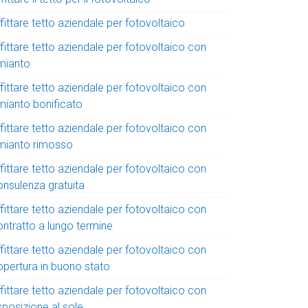
fittare tetto aziendale per fotovoltaico
fittare tetto aziendale per fotovoltaico con
mianto
fittare tetto aziendale per fotovoltaico con
mianto bonificato
fittare tetto aziendale per fotovoltaico con
mianto rimosso
fittare tetto aziendale per fotovoltaico con
onsulenza gratuita
fittare tetto aziendale per fotovoltaico con
ontratto a lungo termine
fittare tetto aziendale per fotovoltaico con
opertura in buono stato
fittare tetto aziendale per fotovoltaico con
sposizione al sole