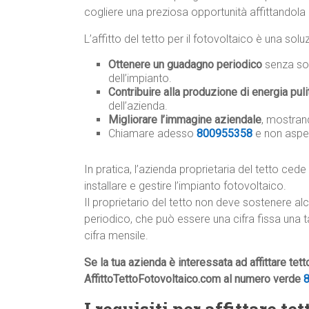
cogliere una preziosa opportunità affittandola p
L’affitto del tetto per il fotovoltaico è una so
Ottenere un guadagno periodico
senza sos
dell’impianto.
Contribuire alla produzione di energia puli
dell’azienda.
Migliorare l’immagine aziendale
, mostrand
Chiamare adesso
800955358
e non aspe
In pratica, l’azienda proprietaria del tetto cede 
installare e gestire l’impianto fotovoltaico.
Il proprietario del tetto non deve sostenere a
periodico, che può essere una cifra fissa una 
cifra mensile.
Se la tua azienda è interessata ad affittare tet
AffittoTettoFotovoltaico.com al numero verde