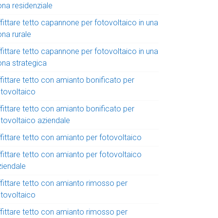
ona residenziale
fittare tetto capannone per fotovoltaico in una
ona rurale
fittare tetto capannone per fotovoltaico in una
ona strategica
fittare tetto con amianto bonificato per
otovoltaico
fittare tetto con amianto bonificato per
otovoltaico aziendale
fittare tetto con amianto per fotovoltaico
fittare tetto con amianto per fotovoltaico
ziendale
ffittare tetto con amianto rimosso per
otovoltaico
ffittare tetto con amianto rimosso per