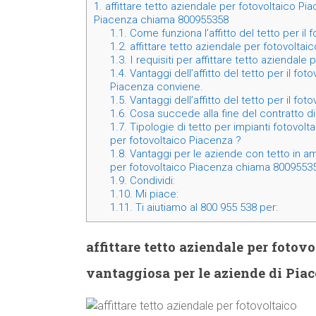
1.
affittare tetto aziendale per fotovoltaico Pi
Piacenza chiama 800955358
1.1.
Come funziona l’affitto del tetto per il 
1.2.
affittare tetto aziendale per fotovoltai
1.3.
I requisiti per affittare tetto aziendale
1.4.
Vantaggi dell’affitto del tetto per il fot
Piacenza conviene.
1.5.
Vantaggi dell’affitto del tetto per il fo
1.6.
Cosa succede alla fine del contratto di a
1.7.
Tipologie di tetto per impianti fotovoltai
per fotovoltaico Piacenza ?
1.8.
Vantaggi per le aziende con tetto in am
per fotovoltaico Piacenza chiama 8009553
1.9.
Condividi:
1.10.
Mi piace:
1.11.
Ti aiutiamo al 800 955 538 per:
affittare tetto aziendale per fotov
vantaggiosa per le aziende di Pi