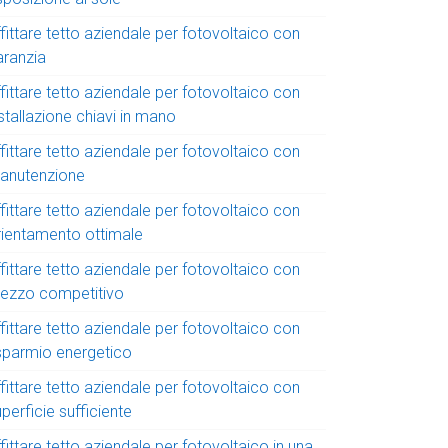
fittare tetto aziendale per fotovoltaico con
aranzia
fittare tetto aziendale per fotovoltaico con
stallazione chiavi in mano
fittare tetto aziendale per fotovoltaico con
anutenzione
fittare tetto aziendale per fotovoltaico con
rientamento ottimale
fittare tetto aziendale per fotovoltaico con
rezzo competitivo
fittare tetto aziendale per fotovoltaico con
isparmio energetico
fittare tetto aziendale per fotovoltaico con
perficie sufficiente
fittare tetto aziendale per fotovoltaico in una