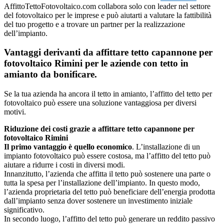
AffittoTettoFotovoltaico.com collabora solo con leader nel settore
del fotovoltaico per le imprese e può aiutarti a valutare la fattibilità
del tuo progetto e a trovare un partner per la realizzazione
dell’impianto.
Vantaggi derivanti da affittare tetto capannone per
fotovoltaico Rimini per le aziende con tetto in
amianto da bonificare.
Se la tua azienda ha ancora il tetto in amianto, l’affitto del tetto per
fotovoltaico può essere una soluzione vantaggiosa per diversi
motivi.
Riduzione dei costi grazie a affittare tetto capannone per
fotovoltaico Rimini
Il primo vantaggio è quello economico
. L’installazione di un
impianto fotovoltaico può essere costosa, ma l’affitto del tetto può
aiutare a ridurre i costi in diversi modi.
Innanzitutto, l’azienda che affitta il tetto può sostenere una parte o
tutta la spesa per l’installazione dell’impianto. In questo modo,
l’azienda proprietaria del tetto può beneficiare dell’energia prodotta
dall’impianto senza dover sostenere un investimento iniziale
significativo.
In secondo luogo, l’affitto del tetto può generare un reddito passivo