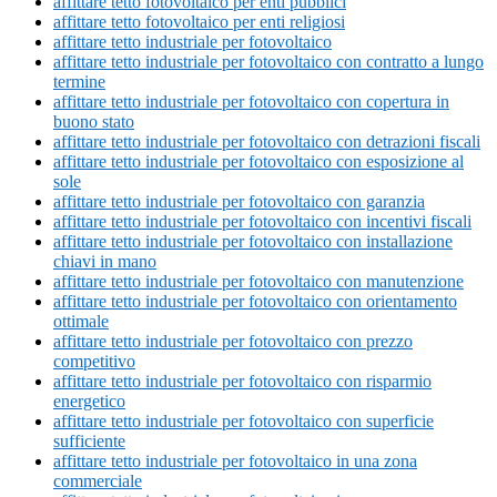
affittare tetto fotovoltaico per enti pubblici
affittare tetto fotovoltaico per enti religiosi
affittare tetto industriale per fotovoltaico
affittare tetto industriale per fotovoltaico con contratto a lungo
termine
affittare tetto industriale per fotovoltaico con copertura in
buono stato
affittare tetto industriale per fotovoltaico con detrazioni fiscali
affittare tetto industriale per fotovoltaico con esposizione al
sole
affittare tetto industriale per fotovoltaico con garanzia
affittare tetto industriale per fotovoltaico con incentivi fiscali
affittare tetto industriale per fotovoltaico con installazione
chiavi in mano
affittare tetto industriale per fotovoltaico con manutenzione
affittare tetto industriale per fotovoltaico con orientamento
ottimale
affittare tetto industriale per fotovoltaico con prezzo
competitivo
affittare tetto industriale per fotovoltaico con risparmio
energetico
affittare tetto industriale per fotovoltaico con superficie
sufficiente
affittare tetto industriale per fotovoltaico in una zona
commerciale