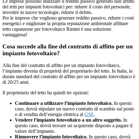
Le imprese possono utilizzare il reddito passivo generato dall’affitto
dei tetti per impianti fotovoltaici per: ridurre il costo del personale,
investire in nuove tecnologie, ridurre il debito.
Per le imprese che vogliono generare reddito passivo, ridurre i costi
energetici e migliorare la propria reputazione ambientale affittare
tetto capannone per fotovoltaico Rimini è una soluzione
vantaggiosa!
Cosa succede alla fine del contratto di affitto per un
impianto fotovoltaico?
Alla fine del contratto di affitto per un impianto fotovoltaico,
l’impianto diventa di proprietà del proprietario del tetto. In Italia, la
durata standard del contratto di affitto per un impianto fotovoltaico è
di 20/25 anni.
Il proprietario del tetto ha quindi tre opzioni:
Continuare a utilizzare l’impianto fotovoltaico.
In questo
caso, dovrà stipulare un nuovo contratto di scambio sul posto
o di vendita dell’energia elettrica al
GSE
.
Vendere l’impianto fotovoltaico a un altro soggetto.
In
questo caso, dovrà trovare un acquirente disposto a pagare il
valore dell’impianto.
Rimuovere l’impianto fotovoltaico.
In questo caso, dovrà