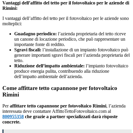
Vantaggi dell’affitto del tetto per il fotovoltaico per le aziende di
Rimini:
I vantaggi dell’affitto del tetto per il fotovoltaico per le aziende sono
molteplici:
Guadagno periodico:
l’azienda proprietaria del tetto riceve
un canone di locazione periodico, che può rappresentare un
importante fonte di reddito.
Sgravi fiscali:
l’installazione di un impianto fotovoltaico può
generare importanti sgravi fiscali per l’azienda proprietaria del
tetto.
Riduzione dell’impatto ambientale:
l’impianto fotovoltaico
produce energia pulita, contribuendo alla riduzione
dell’impatto ambientale dell’azienda.
Come affittare tetto capannone per fotovoltaico
Rimini
Per
affittare tetto capannone per fotovoltaico Rimini
, l’azienda
interessata deve contattare AffittoTettoFotovoltaico.com al
800955358
che grazie a partner specializzati darà risposte
concrete.