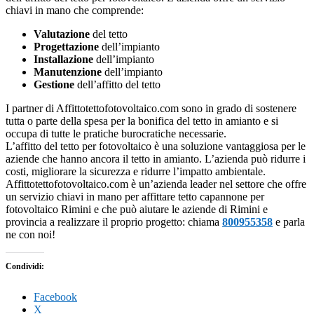
chiavi in mano che comprende:
Valutazione
del tetto
Progettazione
dell’impianto
Installazione
dell’impianto
Manutenzione
dell’impianto
Gestione
dell’affitto del tetto
I partner di Affittotettofotovoltaico.com sono in grado di sostenere
tutta o parte della spesa per la bonifica del tetto in amianto e si
occupa di tutte le pratiche burocratiche necessarie.
L’affitto del tetto per fotovoltaico è una soluzione vantaggiosa per le
aziende che hanno ancora il tetto in amianto. L’azienda può ridurre i
costi, migliorare la sicurezza e ridurre l’impatto ambientale.
Affittotettofotovoltaico.com è un’azienda leader nel settore che offre
un servizio chiavi in mano per affittare tetto capannone per
fotovoltaico Rimini e che può aiutare le aziende di Rimini e
provincia a realizzare il proprio progetto: chiama
800955358
e parla
ne con noi!
Condividi:
Facebook
X