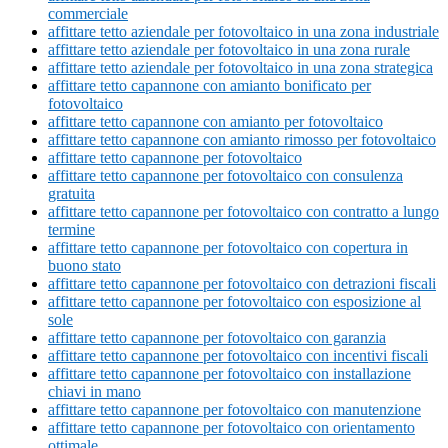
commerciale
affittare tetto aziendale per fotovoltaico in una zona industriale
affittare tetto aziendale per fotovoltaico in una zona rurale
affittare tetto aziendale per fotovoltaico in una zona strategica
affittare tetto capannone con amianto bonificato per
fotovoltaico
affittare tetto capannone con amianto per fotovoltaico
affittare tetto capannone con amianto rimosso per fotovoltaico
affittare tetto capannone per fotovoltaico
affittare tetto capannone per fotovoltaico con consulenza
gratuita
affittare tetto capannone per fotovoltaico con contratto a lungo
termine
affittare tetto capannone per fotovoltaico con copertura in
buono stato
affittare tetto capannone per fotovoltaico con detrazioni fiscali
affittare tetto capannone per fotovoltaico con esposizione al
sole
affittare tetto capannone per fotovoltaico con garanzia
affittare tetto capannone per fotovoltaico con incentivi fiscali
affittare tetto capannone per fotovoltaico con installazione
chiavi in mano
affittare tetto capannone per fotovoltaico con manutenzione
affittare tetto capannone per fotovoltaico con orientamento
ottimale