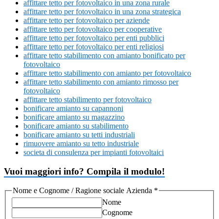
affittare tetto per fotovoltaico in una zona rurale
affittare tetto per fotovoltaico in una zona strategica
affittare tetto per fotovoltaico per aziende
affittare tetto per fotovoltaico per cooperative
affittare tetto per fotovoltaico per enti pubblici
affittare tetto per fotovoltaico per enti religiosi
affittare tetto stabilimento con amianto bonificato per
fotovoltaico
affittare tetto stabilimento con amianto per fotovoltaico
affittare tetto stabilimento con amianto rimosso per
fotovoltaico
affittare tetto stabilimento per fotovoltaico
bonificare amianto su capannoni
bonificare amianto su magazzino
bonificare amianto su stabilimento
bonificare amianto su tetti industriali
rimuovere amianto su tetto industriale
societa di consulenza per impianti fotovoltaici
Vuoi maggiori info? Compila il modulo!
Nome e Cognome / Ragione sociale Azienda
*
Nome
Cognome