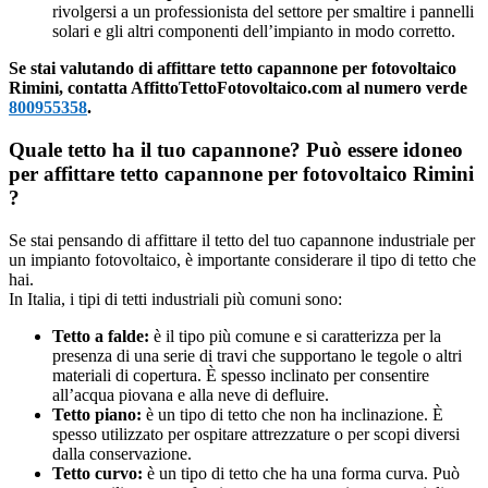
rivolgersi a un professionista del settore per smaltire i pannelli
solari e gli altri componenti dell’impianto in modo corretto.
Se stai valutando di affittare tetto capannone per fotovoltaico
Rimini, contatta AffittoTettoFotovoltaico.com al numero verde
800955358
.
Quale tetto ha il tuo capannone? Può essere idoneo
per affittare tetto capannone per fotovoltaico Rimini
?
Se stai pensando di affittare il tetto del tuo capannone industriale per
un impianto fotovoltaico, è importante considerare il tipo di tetto che
hai.
In Italia, i tipi di tetti industriali più comuni sono:
Tetto a falde:
è il tipo più comune e si caratterizza per la
presenza di una serie di travi che supportano le tegole o altri
materiali di copertura. È spesso inclinato per consentire
all’acqua piovana e alla neve di defluire.
Tetto piano:
è un tipo di tetto che non ha inclinazione. È
spesso utilizzato per ospitare attrezzature o per scopi diversi
dalla conservazione.
Tetto curvo:
è un tipo di tetto che ha una forma curva. Può