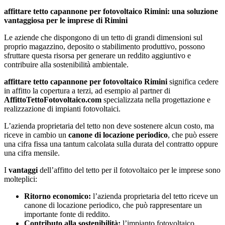
affittare tetto capannone per fotovoltaico Rimini: una soluzione
vantaggiosa per le imprese di Rimini
Le aziende che dispongono di un tetto di grandi dimensioni sul
proprio magazzino, deposito o stabilimento produttivo, possono
sfruttare questa risorsa per generare un reddito aggiuntivo e
contribuire alla sostenibilità ambientale.
affittare tetto capannone per fotovoltaico Rimini
significa cedere
in affitto la copertura a terzi, ad esempio al partner di
AffittoTettoFotovoltaico.com
specializzata nella progettazione e
realizzazione di impianti fotovoltaici.
L’azienda proprietaria del tetto non deve sostenere alcun costo, ma
riceve in cambio un
canone di locazione periodico
, che può essere
una cifra fissa una tantum calcolata sulla durata del contratto oppure
una cifra mensile.
I
vantaggi
dell’affitto del tetto per il fotovoltaico per le imprese sono
molteplici:
Ritorno economico:
l’azienda proprietaria del tetto riceve un
canone di locazione periodico, che può rappresentare un
importante fonte di reddito.
Contributo alla sostenibilità:
l’impianto fotovoltaico