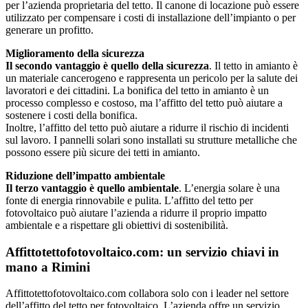
per l’azienda proprietaria del tetto. Il canone di locazione può essere
utilizzato per compensare i costi di installazione dell’impianto o per
generare un profitto.
Miglioramento della sicurezza
Il secondo vantaggio è quello della sicurezza
. Il tetto in amianto è
un materiale cancerogeno e rappresenta un pericolo per la salute dei
lavoratori e dei cittadini. La bonifica del tetto in amianto è un
processo complesso e costoso, ma l’affitto del tetto può aiutare a
sostenere i costi della bonifica.
Inoltre, l’affitto del tetto può aiutare a ridurre il rischio di incidenti
sul lavoro. I pannelli solari sono installati su strutture metalliche che
possono essere più sicure dei tetti in amianto.
Riduzione dell’impatto ambientale
Il terzo vantaggio è quello ambientale
. L’energia solare è una
fonte di energia rinnovabile e pulita. L’affitto del tetto per
fotovoltaico può aiutare l’azienda a ridurre il proprio impatto
ambientale e a rispettare gli obiettivi di sostenibilità.
Affittotettofotovoltaico.com: un servizio chiavi in
mano a Rimini
Affittotettofotovoltaico.com collabora solo con i leader nel settore
dell’affitto del tetto per fotovoltaico. L’azienda offre un servizio