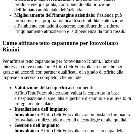
produce energia pulita, contribuendo alla riduzione
dell’impatto ambientale dell’azienda.
Miglioramento dell’immagine aziendale:
l’azienda può
promuovere la propria politica di sostenibilità e attenzione
all’ambiente con azioni concrete, contribuendo a ridurre
l’inquinamento atmosferico e la dipendenza da fonti fossili.
Come affittare tetto capannone per fotovoltaico
Rimini
Per affittare tetto capannone per fotovoltaico Rimini, l’azienda
interessata deve contattare AffittoTettoFotovoltaico.com che per
grazie ad accordi con partner qualificati, è in grado di offrire alle
imprese un servizio completo, che include:
Valutazione della copertura:
i partner di
AffittoTettoFotovoltaico.com valuta la copertura in base
all’esposizione al sole, alla superficie disponibile e al livello di
irraggiamento solare.
Installazione dell’impianto
fotovoltaico:
AffittoTettoFotovoltaico.com installa l’impianto
fotovoltaico utilizzando materiali e tecnologie di alta qualità.
Gestione dell’impianto
fotovoltaico:
AffittoTettoFotovoltaico.com si occupa della