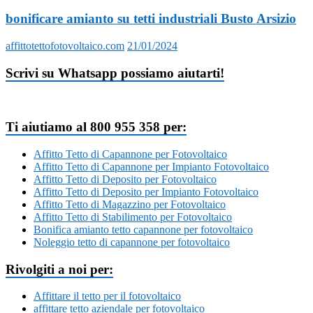
bonificare amianto su tetti industriali Busto Arsizio
affittotettofotovoltaico.com
21/01/2024
Scrivi su Whatsapp possiamo aiutarti!
Ti aiutiamo al 800 955 358 per:
Affitto Tetto di Capannone per Fotovoltaico
Affitto Tetto di Capannone per Impianto Fotovoltaico
Affitto Tetto di Deposito per Fotovoltaico
Affitto Tetto di Deposito per Impianto Fotovoltaico
Affitto Tetto di Magazzino per Fotovoltaico
Affitto Tetto di Stabilimento per Fotovoltaico
Bonifica amianto tetto capannone per fotovoltaico
Noleggio tetto di capannone per fotovoltaico
Rivolgiti a noi per:
Affittare il tetto per il fotovoltaico
affittare tetto aziendale per fotovoltaico