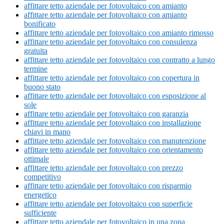
affittare tetto aziendale per fotovoltaico con amianto
affittare tetto aziendale per fotovoltaico con amianto
bonificato
affittare tetto aziendale per fotovoltaico con amianto rimosso
affittare tetto aziendale per fotovoltaico con consulenza
gratuita
affittare tetto aziendale per fotovoltaico con contratto a lungo
termine
affittare tetto aziendale per fotovoltaico con copertura in
buono stato
affittare tetto aziendale per fotovoltaico con esposizione al
sole
affittare tetto aziendale per fotovoltaico con garanzia
affittare tetto aziendale per fotovoltaico con installazione
chiavi in mano
affittare tetto aziendale per fotovoltaico con manutenzione
affittare tetto aziendale per fotovoltaico con orientamento
ottimale
affittare tetto aziendale per fotovoltaico con prezzo
competitivo
affittare tetto aziendale per fotovoltaico con risparmio
energetico
affittare tetto aziendale per fotovoltaico con superficie
sufficiente
affittare tetto aziendale per fotovoltaico in una zona