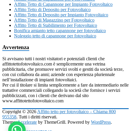
Affitto Tetto di Capannone per Impianto Fotovoltaico
Affitto Tetto di Deposito per Fotovoltaico
Affitto Tetto di Deposito per Impianto Fotovoltaico
Affitto Tetto di Magazzino per Fotovoltaico
Affitto Tetto di Stabilimento per Fotovoltaico
Bonifica amianto tetto capannone per fotovoltaico
Noleggio tetto di capannone per fotovoltaico
Avvertenza
Si avvisano tutti i nostri visitatori e potenziali clienti che
affittotettofotovoltaico.com è semplicemente una vetrina
pubblicitaria, che promuove servizi svolti e gestiti da società terze,
con cui collabora da anni; aziende con esperienza pluriennale
nell’installazione di impianti fotovoltaici.
Per cui il titolare si limita semplicemente a fare da intermediario nelle
trattative commerciali collegando la società che fornisce i servizi
pubblicizzati, con i clienti che derivano dal sito
www.affittotettofotovoltaico.com
Copyright © 2026
Affitto tetto per fotovoltaico – Chiama 800
955358
. Tutti i diritti riservati.
Theme:
Accelerate
by ThemeGrill. Powered by
WordPress
.