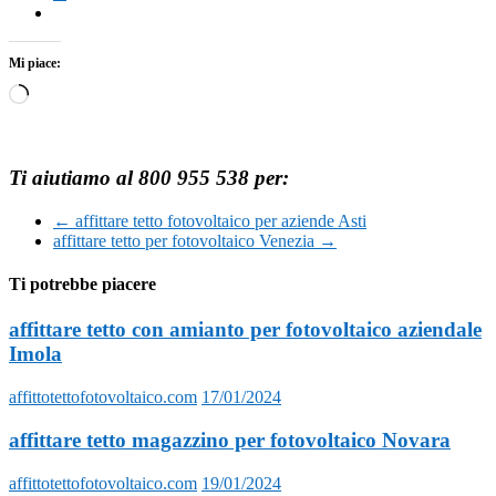
Mi piace:
Caricamento
in
corso…
Ti aiutiamo al 800 955 538 per:
←
affittare tetto fotovoltaico per aziende Asti
affittare tetto per fotovoltaico Venezia
→
Ti potrebbe piacere
affittare tetto con amianto per fotovoltaico aziendale
Imola
affittotettofotovoltaico.com
17/01/2024
affittare tetto magazzino per fotovoltaico Novara
affittotettofotovoltaico.com
19/01/2024