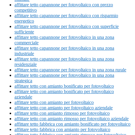
affittare tetto capannone per fotovoltaico con prezzo
competitivo
affittare tetto capannone per fotovoltaico con risparmio
energetico
affittare tetto capannone per fotovoltaico con superficie
sufficiente
affittare tetto capannone per fotovoltaico in una zona
commerciale
affittare tetto capannone per fotovoltaico in una zona
industriale
affittare tetto capannone per fotovoltaico in una zona
residenziale
affittare tetto capannone per fotovoltaico in una zona rurale
affittare tetto capannone per fotovoltaico in una zona
strategica
affittare tetto con amianto bonificato per fotovoltaico
affittare tetto con amianto bonificato per fotovoltaico
aziendale
affittare tetto con amianto per fotovoltaico
affittare tetto con amianto per fotovoltaico aziendale
affittare tetto con amianto rimosso per fotovoltaico
affittare tetto con amianto rimosso per fotovoltaico aziendale
affittare tetto fabbrica con amianto bonificato per fotovoltaico
affittare tetto fabbrica con amianto per fotovoltaico
affittare tetto fabbrica con amianto rimosso per fotovoltaico