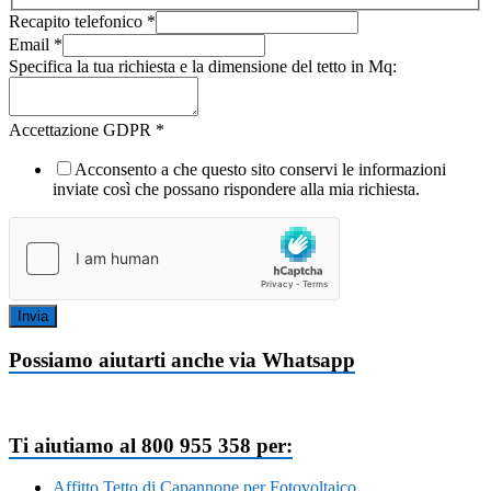
Recapito telefonico
*
Email
*
Specifica la tua richiesta e la dimensione del tetto in Mq:
Accettazione GDPR
*
Acconsento a che questo sito conservi le informazioni
inviate così che possano rispondere alla mia richiesta.
Invia
Possiamo aiutarti anche via Whatsapp
Ti aiutiamo al 800 955 358 per:
Affitto Tetto di Capannone per Fotovoltaico