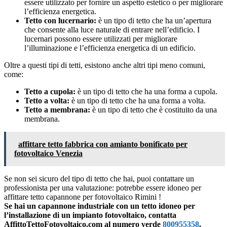
essere utilizzato per fornire un aspetto estetico o per migliorare
l’efficienza energetica.
Tetto con lucernario:
è un tipo di tetto che ha un’apertura
che consente alla luce naturale di entrare nell’edificio. I
lucernari possono essere utilizzati per migliorare
l’illuminazione e l’efficienza energetica di un edificio.
Oltre a questi tipi di tetti, esistono anche altri tipi meno comuni,
come:
Tetto a cupola:
è un tipo di tetto che ha una forma a cupola.
Tetto a volta:
è un tipo di tetto che ha una forma a volta.
Tetto a membrana:
è un tipo di tetto che è costituito da una
membrana.
affittare tetto fabbrica con amianto bonificato per
fotovoltaico Venezia
Se non sei sicuro del tipo di tetto che hai, puoi contattare un
professionista per una valutazione: potrebbe essere idoneo per
affittare tetto capannone per fotovoltaico Rimini !
Se hai un capannone industriale con un tetto idoneo per
l’installazione di un impianto fotovoltaico, contatta
AffittoTettoFotovoltaico.com al numero verde
800955358
.