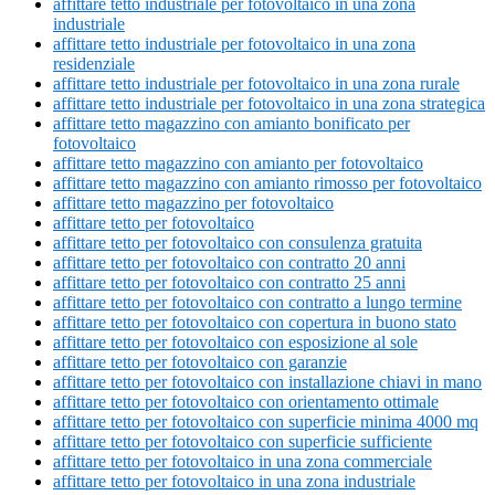
affittare tetto industriale per fotovoltaico in una zona
industriale
affittare tetto industriale per fotovoltaico in una zona
residenziale
affittare tetto industriale per fotovoltaico in una zona rurale
affittare tetto industriale per fotovoltaico in una zona strategica
affittare tetto magazzino con amianto bonificato per
fotovoltaico
affittare tetto magazzino con amianto per fotovoltaico
affittare tetto magazzino con amianto rimosso per fotovoltaico
affittare tetto magazzino per fotovoltaico
affittare tetto per fotovoltaico
affittare tetto per fotovoltaico con consulenza gratuita
affittare tetto per fotovoltaico con contratto 20 anni
affittare tetto per fotovoltaico con contratto 25 anni
affittare tetto per fotovoltaico con contratto a lungo termine
affittare tetto per fotovoltaico con copertura in buono stato
affittare tetto per fotovoltaico con esposizione al sole
affittare tetto per fotovoltaico con garanzie
affittare tetto per fotovoltaico con installazione chiavi in mano
affittare tetto per fotovoltaico con orientamento ottimale
affittare tetto per fotovoltaico con superficie minima 4000 mq
affittare tetto per fotovoltaico con superficie sufficiente
affittare tetto per fotovoltaico in una zona commerciale
affittare tetto per fotovoltaico in una zona industriale