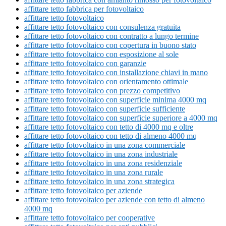
affittare tetto fabbrica per fotovoltaico
affittare tetto fotovoltaico
affittare tetto fotovoltaico con consulenza gratuita
affittare tetto fotovoltaico con contratto a lungo termine
affittare tetto fotovoltaico con copertura in buono stato
affittare tetto fotovoltaico con esposizione al sole
affittare tetto fotovoltaico con garanzie
affittare tetto fotovoltaico con installazione chiavi in mano
affittare tetto fotovoltaico con orientamento ottimale
affittare tetto fotovoltaico con prezzo competitivo
affittare tetto fotovoltaico con superficie minima 4000 mq
affittare tetto fotovoltaico con superficie sufficiente
affittare tetto fotovoltaico con superficie superiore a 4000 mq
affittare tetto fotovoltaico con tetto di 4000 mq e oltre
affittare tetto fotovoltaico con tetto di almeno 4000 mq
affittare tetto fotovoltaico in una zona commerciale
affittare tetto fotovoltaico in una zona industriale
affittare tetto fotovoltaico in una zona residenziale
affittare tetto fotovoltaico in una zona rurale
affittare tetto fotovoltaico in una zona strategica
affittare tetto fotovoltaico per aziende
affittare tetto fotovoltaico per aziende con tetto di almeno
4000 mq
affittare tetto fotovoltaico per cooperative