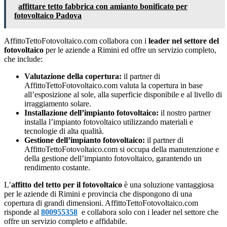
affittare tetto fabbrica con amianto bonificato per
fotovoltaico Padova
AffittoTettoFotovoltaico.com collabora con i
leader nel settore del
fotovoltaico
per le aziende a Rimini ed offre un servizio completo,
che include:
Valutazione della copertura:
il partner di
AffittoTettoFotovoltaico.com valuta la copertura in base
all’esposizione al sole, alla superficie disponibile e al livello di
irraggiamento solare.
Installazione dell’impianto fotovoltaico:
il nostro partner
installa l’impianto fotovoltaico utilizzando materiali e
tecnologie di alta qualità.
Gestione dell’impianto fotovoltaico:
il partner di
AffittoTettoFotovoltaico.com si occupa della manutenzione e
della gestione dell’impianto fotovoltaico, garantendo un
rendimento costante.
L’
affitto del tetto per il fotovoltaico
è una soluzione vantaggiosa
per le aziende di Rimini e provincia che dispongono di una
copertura di grandi dimensioni. AffittoTettoFotovoltaico.com
risponde al
800955358
e collabora solo con i leader nel settore che
offre un servizio completo e affidabile.