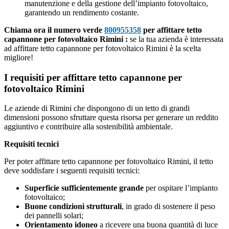
manutenzione e della gestione dell’impianto fotovoltaico,
garantendo un rendimento costante.
Chiama ora il numero verde
800955358
per affittare tetto
capannone per fotovoltaico Rimini :
se la tua azienda è interessata
ad affittare tetto capannone per fotovoltaico Rimini è la scelta
migliore!
I requisiti per affittare tetto capannone per
fotovoltaico Rimini
Le aziende di Rimini che dispongono di un tetto di grandi
dimensioni possono sfruttare questa risorsa per generare un reddito
aggiuntivo e contribuire alla sostenibilità ambientale.
Requisiti tecnici
Per poter affittare tetto capannone per fotovoltaico Rimini, il tetto
deve soddisfare i seguenti requisiti tecnici:
Superficie sufficientemente grande
per ospitare l’impianto
fotovoltaico;
Buone condizioni strutturali
, in grado di sostenere il peso
dei pannelli solari;
Orientamento idoneo
a ricevere una buona quantità di luce