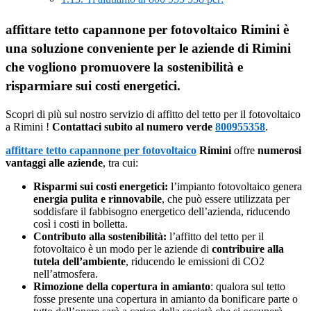
affittare tetto capannone per fotovoltaico Rimini è
una soluzione conveniente per le aziende di Rimini
che vogliono promuovere la sostenibilità e
risparmiare sui costi energetici.
Scopri di più sul nostro servizio di affitto del tetto per il fotovoltaico
a Rimini !
Contattaci subito al numero verde
800955358
.
affittare tetto capannone per fotovoltaico
Rimini
offre
numerosi
vantaggi alle aziende
, tra cui:
Risparmi sui costi energetici:
l’impianto fotovoltaico genera
energia pulita e rinnovabile
, che può essere utilizzata per
soddisfare il fabbisogno energetico dell’azienda, riducendo
così i costi in bolletta.
Contributo alla sostenibilità:
l’affitto del tetto per il
fotovoltaico è un modo per le aziende di
contribuire alla
tutela dell’ambiente
, riducendo le emissioni di CO2
nell’atmosfera.
Rimozione della copertura in amianto
: qualora sul tetto
fosse presente una copertura in amianto da bonificare parte o