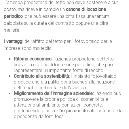
L’azienda proprietaria del tetto non deve sostenere alcun
costo, ma riceve in cambio un
canone di locazione
periodico
, che può essere una cifra fissa una tantum
calcolata sulla durata del contratto oppure una cifra
mensile.
I
vantaggi
dell’affitto del tetto per il fotovoltaico per le
imprese sono molteplici:
Ritorno economico:
l’azienda proprietaria del tetto
riceve un canone di locazione periodico, che può
rappresentare un importante fonte di reddito.
Contributo alla sostenibilità:
l’impianto fotovoltaico
produce energia pulita, contribuendo alla riduzione
dell’impatto ambientale dell’azienda.
Miglioramento dell’immagine aziendale:
l’azienda può
promuovere la propria politica di sostenibilità e
attenzione all’ambiente con azioni concrete,
contribuendo a ridurre l’inquinamento atmosferico e la
dipendenza da fonti fossili.