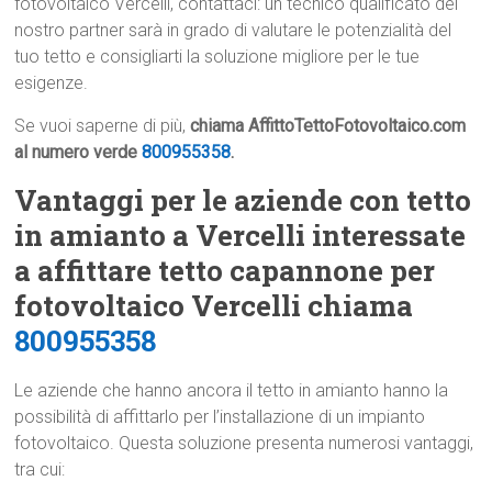
fotovoltaico Vercelli, contattaci: un tecnico qualificato del
nostro partner sarà in grado di valutare le potenzialità del
tuo tetto e consigliarti la soluzione migliore per le tue
esigenze.
Se vuoi saperne di più,
chiama AffittoTettoFotovoltaico.com
al numero verde
800955358
.
Vantaggi per le aziende con tetto
in amianto a Vercelli interessate
a affittare tetto capannone per
fotovoltaico Vercelli chiama
800955358
Le aziende che hanno ancora il tetto in amianto hanno la
possibilità di affittarlo per l’installazione di un impianto
fotovoltaico. Questa soluzione presenta numerosi vantaggi,
tra cui: