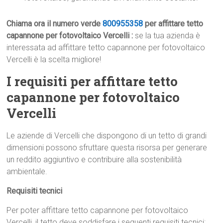
Chiama ora il numero verde
800955358
per affittare tetto
capannone per fotovoltaico Vercelli :
se la tua azienda è
interessata ad affittare tetto capannone per fotovoltaico
Vercelli è la scelta migliore!
I requisiti per affittare tetto
capannone per fotovoltaico
Vercelli
Le aziende di Vercelli che dispongono di un tetto di grandi
dimensioni possono sfruttare questa risorsa per generare
un reddito aggiuntivo e contribuire alla sostenibilità
ambientale.
Requisiti tecnici
Per poter affittare tetto capannone per fotovoltaico
Vercelli, il tetto deve soddisfare i seguenti requisiti tecnici: