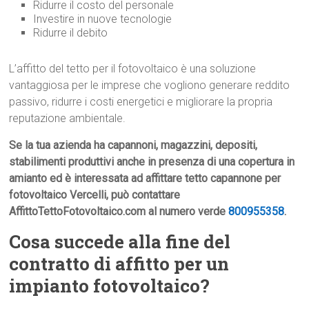
Ridurre il costo del personale
Investire in nuove tecnologie
Ridurre il debito
L’affitto del tetto per il fotovoltaico è una soluzione
vantaggiosa per le imprese che vogliono generare reddito
passivo, ridurre i costi energetici e migliorare la propria
reputazione ambientale.
Se la tua azienda ha capannoni, magazzini, depositi,
stabilimenti produttivi anche in presenza di una copertura in
amianto ed è interessata ad affittare tetto capannone per
fotovoltaico Vercelli, può contattare
AffittoTettoFotovoltaico.com al numero verde
800955358
.
Cosa succede alla fine del
contratto di affitto per un
impianto fotovoltaico?