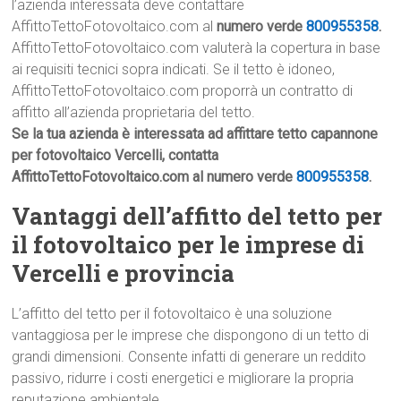
l’azienda interessata deve contattare
AffittoTettoFotovoltaico.com al
numero verde
800955358
.
AffittoTettoFotovoltaico.com valuterà la copertura in base
ai requisiti tecnici sopra indicati. Se il tetto è idoneo,
AffittoTettoFotovoltaico.com proporrà un contratto di
affitto all’azienda proprietaria del tetto.
Se la tua azienda è interessata ad affittare tetto capannone
per fotovoltaico Vercelli, contatta
AffittoTettoFotovoltaico.com al numero verde
800955358
.
Vantaggi dell’affitto del tetto per
il fotovoltaico per le imprese di
Vercelli e provincia
L’affitto del tetto per il fotovoltaico è una soluzione
vantaggiosa per le imprese che dispongono di un tetto di
grandi dimensioni. Consente infatti di generare un reddito
passivo, ridurre i costi energetici e migliorare la propria
reputazione ambientale.