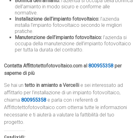
Bonifica dell’amianto:
l’azienda si occupa della bonifica
dell’amianto in modo sicuro e conforme alle
normative.
Installazione dell’impianto fotovoltaico:
l’azienda
installa l’impianto fotovoltaico secondo le migliori
pratiche.
Manutenzione dell’impianto fotovoltaico:
l’azienda si
occupa della manutenzione dell’impianto fotovoltaico
per tutta la durata del contratto.
Contatta Affittotettofotovoltaico.com al
800955358
per
saperne di più
Se hai un
tetto in amianto a Vercelli
e sei interessato ad
affittarlo per l’installazione di un impianto fotovoltaico,
chiama
800955358
e parla con i referenti di
Affittotettofotovoltaico.com otterrai tutte le informazioni
necessarie e ti aiuterà a valutare la fattibilità del tuo
progetto.
Condividi: