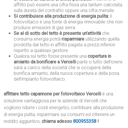
affitto può essere una cifra fissa una tantum calcolata
sulla durata del contratto oppure una cifra mensile.
Si contribuisce alla produzione di energia pulita:
il
fotovoltaico è una fonte di energia rinnovabile che non
produce emissioni di gas serra.
Se al di sotto del tetto è presente un’attività
che
consuma energia potrà
risparmiare
utilizzando quella
prodotta dal tetto in affitto pagata a prezzi inferiori
rispetto a qualsiasi gestore.
Qualora sul tetto fosse presente una
copertura in
amianto da bonificare a Vercelli
parte o tutto dell’onere
sarà a carico della società che si occuperà della
bonifica amianto, della nuova copertura e della posa
dell’impianto fotovoltaico.
affittare tetto capannone per fotovoltaico Vercelli
è una
soluzione vantaggiosa per le aziende di Vercelli che
vogliono ridurre i costi energetici, contribuire alla produzione
di energia pulita, risparmiare sui consumi ed ottenere un
reddito aggiuntivo,
chiama adesso
800955358
!