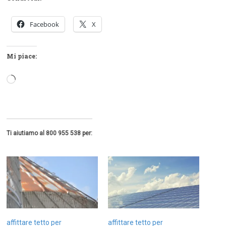
Facebook
X
Mi piace:
Caricamento
in
corso…
Ti aiutiamo al 800 955 538 per:
affittare tetto per
affittare tetto per