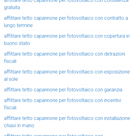
affittare tetto capannone per fotovoltaico con consulenza
gratuita
affittare tetto capannone per fotovoltaico con contratto a
lungo termine
affittare tetto capannone per fotovoltaico con copertura in
buono stato
affittare tetto capannone per fotovoltaico con detrazioni
fiscali
affittare tetto capannone per fotovoltaico con esposizione
al sole
affittare tetto capannone per fotovoltaico con garanzia
affittare tetto capannone per fotovoltaico con incentivi
fiscali
affittare tetto capannone per fotovoltaico con installazione
chiavi in mano