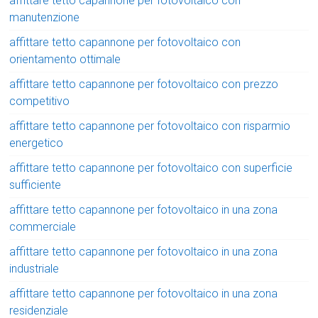
affittare tetto capannone per fotovoltaico con
manutenzione
affittare tetto capannone per fotovoltaico con
orientamento ottimale
affittare tetto capannone per fotovoltaico con prezzo
competitivo
affittare tetto capannone per fotovoltaico con risparmio
energetico
affittare tetto capannone per fotovoltaico con superficie
sufficiente
affittare tetto capannone per fotovoltaico in una zona
commerciale
affittare tetto capannone per fotovoltaico in una zona
industriale
affittare tetto capannone per fotovoltaico in una zona
residenziale