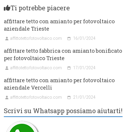
Ti potrebbe piacere
affittare tetto con amianto per fotovoltaico
aziendale Trieste
affittotettofotovoltaico.com
16/01/2024
affittare tetto fabbrica con amianto bonificato
per fotovoltaico Trieste
affittotettofotovoltaico.com
17/01/2024
affittare tetto con amianto per fotovoltaico
aziendale Vercelli
affittotettofotovoltaico.com
21/01/2024
Scrivi su Whatsapp possiamo aiutarti!