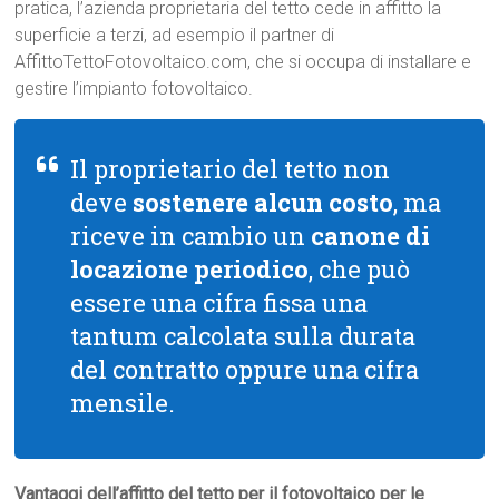
pratica, l’azienda proprietaria del tetto cede in affitto la
superficie a terzi, ad esempio il partner di
AffittoTettoFotovoltaico.com, che si occupa di installare e
gestire l’impianto fotovoltaico.
Il proprietario del tetto non
deve
sostenere alcun costo
, ma
riceve in cambio un
canone di
locazione periodico
, che può
essere una cifra fissa una
tantum calcolata sulla durata
del contratto oppure una cifra
mensile.
Vantaggi dell’affitto del tetto per il fotovoltaico per le