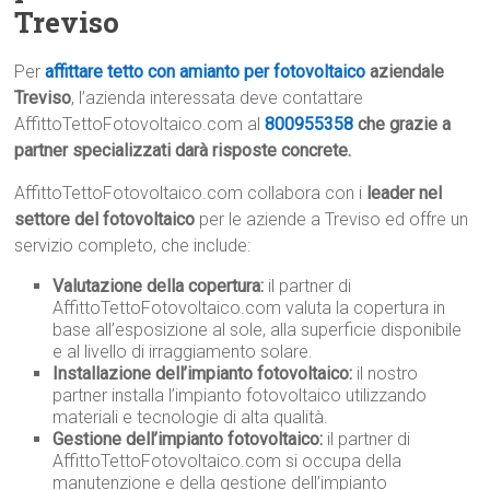
Treviso
Per
affittare tetto con amianto per fotovoltaico
aziendale
Treviso
, l’azienda interessata deve contattare
AffittoTettoFotovoltaico.com al
800955358
che grazie a
partner specializzati darà risposte concrete.
AffittoTettoFotovoltaico.com collabora con i
leader nel
settore del fotovoltaico
per le aziende a Treviso ed offre un
servizio completo, che include:
Valutazione della copertura:
il partner di
AffittoTettoFotovoltaico.com valuta la copertura in
base all’esposizione al sole, alla superficie disponibile
e al livello di irraggiamento solare.
Installazione dell’impianto fotovoltaico:
il nostro
partner installa l’impianto fotovoltaico utilizzando
materiali e tecnologie di alta qualità.
Gestione dell’impianto fotovoltaico:
il partner di
AffittoTettoFotovoltaico.com si occupa della
manutenzione e della gestione dell’impianto