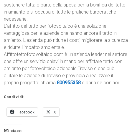
sostenere tutta o parte della spesa per la bonifica del tetto
in amianto e si occupa di tutte le pratiche burocratiche
necessarie.
L’affitto del tetto per fotovoltaico è una soluzione
vantaggiosa per le aziende che hanno ancora il tetto in
amianto. L’azienda può ridurre i costi, migliorare la sicurezza
e ridurre l’impatto ambientale.
Affittotettofotovoltaico.com è un’azienda leader nel settore
che offre un servizio chiavi in mano per affittare tetto con
amianto per fotovoltaico aziendale Treviso e che può
aiutare le aziende di Treviso e provincia a realizzare il
proprio progetto: chiama
800955358
e parla ne con noi!
Condividi:
Facebook
X
Mi piace: