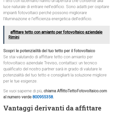
I tetti con lucernario hanno un’apertura che consente alla
luce naturale di entrare nell’edificio. Sono adatti per ospitare
impianti fotovoltaici perché possono migliorare
l’illuminazione e l’efficienza energetica dell’edificio.
affittare tetto con amianto per fotovoltaico aziendale
Rimini
Scopri le potenzialità del tuo tetto per il fotovoltaico
Se stai valutando di affittare tetto con amianto per
fotovoltaico aziendale Treviso, contattaci: un tecnico
qualificato del nostro partner sarà in grado di valutare le
potenzialità del tuo tetto e consigliarti la soluzione migliore
per le tue esigenze.
Se vuoi saperne di più,
chiama AffittoTettoFotovoltaico.com
al numero verde
800955358
.
Vantaggi derivanti da affittare