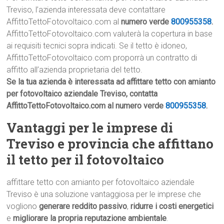
Treviso, l’azienda interessata deve contattare
AffittoTettoFotovoltaico.com al
numero verde
800955358
.
AffittoTettoFotovoltaico.com valuterà la copertura in base
ai requisiti tecnici sopra indicati. Se il tetto è idoneo,
AffittoTettoFotovoltaico.com proporrà un contratto di
affitto all’azienda proprietaria del tetto.
Se la tua azienda è interessata ad affittare tetto con amianto
per fotovoltaico aziendale Treviso, contatta
AffittoTettoFotovoltaico.com al numero verde
800955358
.
Vantaggi per le imprese di
Treviso e provincia che affittano
il tetto per il fotovoltaico
affittare tetto con amianto per fotovoltaico aziendale
Treviso è una soluzione vantaggiosa per le imprese che
vogliono
generare reddito passivo
,
ridurre i costi energetici
e
migliorare la propria reputazione ambientale
.