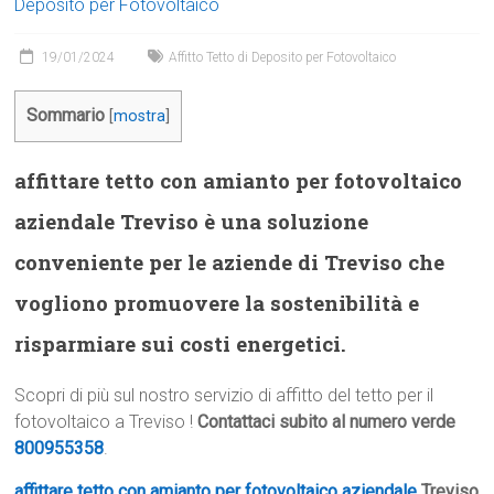
Deposito per Fotovoltaico
19/01/2024
Affitto Tetto di Deposito per Fotovoltaico
Sommario
[
mostra
]
affittare tetto con amianto per fotovoltaico
aziendale Treviso è una soluzione
conveniente per le aziende di Treviso che
vogliono promuovere la sostenibilità e
risparmiare sui costi energetici.
Scopri di più sul nostro servizio di affitto del tetto per il
fotovoltaico a Treviso !
Contattaci subito al numero verde
800955358
.
affittare tetto con amianto per fotovoltaico aziendale
Treviso