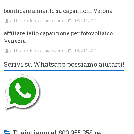
bonificare amianto su capannoni Verona
affittotettofotovoltaico.com
18/01/2024
affittare tetto capannone per fotovoltaico
Venezia
affittotettofotovoltaico.com
18/01/2024
Scrivi su Whatsapp possiamo aiutarti!
Ti aiutiamo al 800 955 358 per: