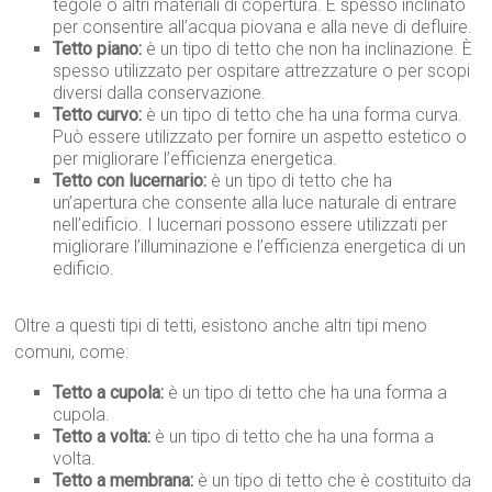
tegole o altri materiali di copertura. È spesso inclinato
per consentire all’acqua piovana e alla neve di defluire.
Tetto piano:
è un tipo di tetto che non ha inclinazione. È
spesso utilizzato per ospitare attrezzature o per scopi
diversi dalla conservazione.
Tetto curvo:
è un tipo di tetto che ha una forma curva.
Può essere utilizzato per fornire un aspetto estetico o
per migliorare l’efficienza energetica.
Tetto con lucernario:
è un tipo di tetto che ha
un’apertura che consente alla luce naturale di entrare
nell’edificio. I lucernari possono essere utilizzati per
migliorare l’illuminazione e l’efficienza energetica di un
edificio.
Oltre a questi tipi di tetti, esistono anche altri tipi meno
comuni, come:
Tetto a cupola:
è un tipo di tetto che ha una forma a
cupola.
Tetto a volta:
è un tipo di tetto che ha una forma a
volta.
Tetto a membrana:
è un tipo di tetto che è costituito da