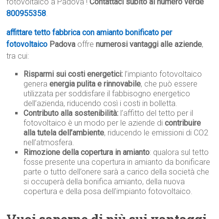
fotovoltaico a Padova !
Contattaci subito al numero verde
800955358
.
affittare tetto fabbrica con amianto bonificato per
fotovoltaico
Padova
offre
numerosi vantaggi alle aziende
,
tra cui:
Risparmi sui costi energetici:
l’impianto fotovoltaico
genera
energia pulita e rinnovabile
, che può essere
utilizzata per soddisfare il fabbisogno energetico
dell’azienda, riducendo così i costi in bolletta.
Contributo alla sostenibilità:
l’affitto del tetto per il
fotovoltaico è un modo per le aziende di
contribuire
alla tutela dell’ambiente
, riducendo le emissioni di CO2
nell’atmosfera.
Rimozione della copertura in amianto
: qualora sul tetto
fosse presente una copertura in amianto da bonificare
parte o tutto dell’onere sarà a carico della società che
si occuperà della bonifica amianto, della nuova
copertura e della posa dell’impianto fotovoltaico.