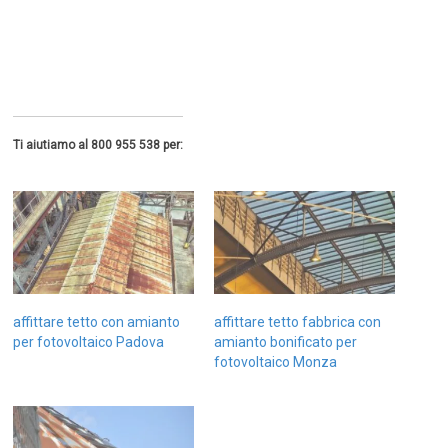
Ti aiutiamo al 800 955 538 per:
affittare tetto con amianto
affittare tetto fabbrica con
per fotovoltaico Padova
amianto bonificato per
fotovoltaico Monza