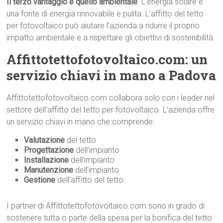
Il terzo vantaggio è quello ambientale
. L’energia solare è
una fonte di energia rinnovabile e pulita. L’affitto del tetto
per fotovoltaico può aiutare l’azienda a ridurre il proprio
impatto ambientale e a rispettare gli obiettivi di sostenibilità.
Affittotettofotovoltaico.com: un
servizio chiavi in mano a Padova
Affittotettofotovoltaico.com collabora solo con i leader nel
settore dell’affitto del tetto per fotovoltaico. L’azienda offre
un servizio chiavi in mano che comprende:
Valutazione
del tetto
Progettazione
dell’impianto
Installazione
dell’impianto
Manutenzione
dell’impianto
Gestione
dell’affitto del tetto
I partner di Affittotettofotovoltaico.com sono in grado di
sostenere tutta o parte della spesa per la bonifica del tetto