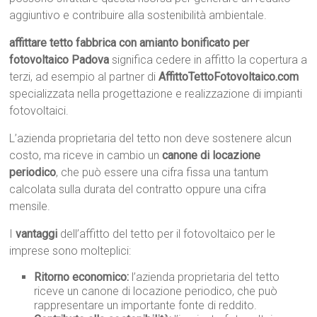
aggiuntivo e contribuire alla sostenibilità ambientale.
affittare tetto fabbrica con amianto bonificato per
fotovoltaico Padova
significa cedere in affitto la copertura a
terzi, ad esempio al partner di
AffittoTettoFotovoltaico.com
specializzata nella progettazione e realizzazione di impianti
fotovoltaici.
L’azienda proprietaria del tetto non deve sostenere alcun
costo, ma riceve in cambio un
canone di locazione
periodico
, che può essere una cifra fissa una tantum
calcolata sulla durata del contratto oppure una cifra
mensile.
I
vantaggi
dell’affitto del tetto per il fotovoltaico per le
imprese sono molteplici:
Ritorno economico:
l’azienda proprietaria del tetto
riceve un canone di locazione periodico, che può
rappresentare un importante fonte di reddito.