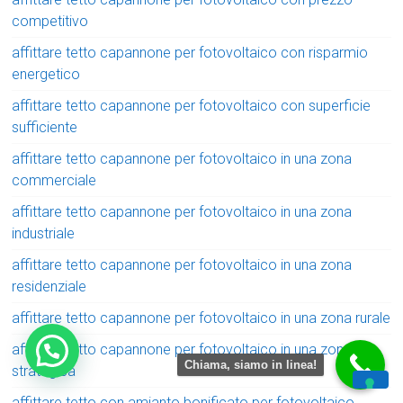
competitivo
affittare tetto capannone per fotovoltaico con risparmio
energetico
affittare tetto capannone per fotovoltaico con superficie
sufficiente
affittare tetto capannone per fotovoltaico in una zona
commerciale
affittare tetto capannone per fotovoltaico in una zona
industriale
affittare tetto capannone per fotovoltaico in una zona
residenziale
affittare tetto capannone per fotovoltaico in una zona rurale
affittare tetto capannone per fotovoltaico in una zona
Chiama, siamo in linea!
strategica
affittare tetto con amianto bonificato per fotovoltaico