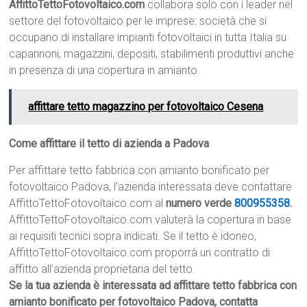
AffittoTettoFotovoltaico.com
collabora solo con i leader nel
settore del fotovoltaico per le imprese: società che si
occupano di installare impianti fotovoltaici in tutta Italia su
capannoni, magazzini, depositi, stabilimenti produttivi anche
in presenza di una copertura in amianto.
affittare tetto magazzino per fotovoltaico Cesena
Come affittare il tetto di azienda a Padova
Per affittare tetto fabbrica con amianto bonificato per
fotovoltaico Padova, l’azienda interessata deve contattare
AffittoTettoFotovoltaico.com al
numero verde
800955358
.
AffittoTettoFotovoltaico.com valuterà la copertura in base
ai requisiti tecnici sopra indicati. Se il tetto è idoneo,
AffittoTettoFotovoltaico.com proporrà un contratto di
affitto all’azienda proprietaria del tetto.
Se la tua azienda è interessata ad affittare tetto fabbrica con
amianto bonificato per fotovoltaico Padova, contatta