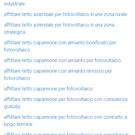
industriale
affittare tetto aziendale per fotovoltaico in una zona rurale
affittare tetto aziendale per fotovoltaico in una zona
strategica
affittare tetto capannone con amianto bonificato per
fotovoltaico
affittare tetto capannone con amianto per fotovoltaico
affittare tetto capannone con amianto rimosso per
fotovoltaico
affittare tetto capannone per fotovoltaico
affittare tetto capannone per fotovoltaico con consulenza
gratuita
affittare tetto capannone per fotovoltaico con contratto a
lungo termine
affittare tetto capannone per fotovoltaico con copertura in