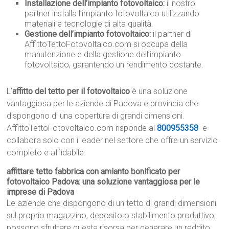
Installazione dell’impianto fotovoltaico:
il nostro
partner installa l’impianto fotovoltaico utilizzando
materiali e tecnologie di alta qualità.
Gestione dell’impianto fotovoltaico:
il partner di
AffittoTettoFotovoltaico.com si occupa della
manutenzione e della gestione dell’impianto
fotovoltaico, garantendo un rendimento costante.
L’
affitto del tetto per il fotovoltaico
è una soluzione
vantaggiosa per le aziende di Padova e provincia che
dispongono di una copertura di grandi dimensioni.
AffittoTettoFotovoltaico.com risponde al
800955358
e
collabora solo con i leader nel settore che offre un servizio
completo e affidabile.
affittare tetto fabbrica con amianto bonificato per
fotovoltaico Padova: una soluzione vantaggiosa per le
imprese di Padova
Le aziende che dispongono di un tetto di grandi dimensioni
sul proprio magazzino, deposito o stabilimento produttivo,
possono sfruttare questa risorsa per generare un reddito