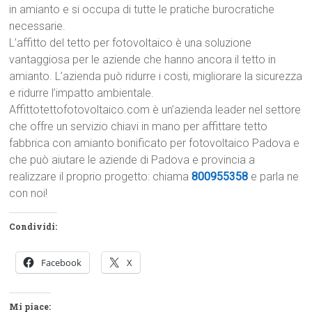
in amianto e si occupa di tutte le pratiche burocratiche
necessarie.
L’affitto del tetto per fotovoltaico è una soluzione
vantaggiosa per le aziende che hanno ancora il tetto in
amianto. L’azienda può ridurre i costi, migliorare la sicurezza
e ridurre l’impatto ambientale.
Affittotettofotovoltaico.com è un’azienda leader nel settore
che offre un servizio chiavi in mano per affittare tetto
fabbrica con amianto bonificato per fotovoltaico Padova e
che può aiutare le aziende di Padova e provincia a
realizzare il proprio progetto: chiama
800955358
e parla ne
con noi!
Condividi:
Facebook
X
Mi piace: