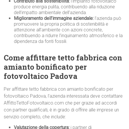
Contributo alla sostenibilità:
l’impianto fotovoltaico
produce energia pulita, contribuendo alla riduzione
dell’impatto ambientale dell’azienda.
Miglioramento dell’immagine aziendale:
l’azienda può
promuovere la propria politica di sostenibilità e
attenzione all’ambiente con azioni concrete,
contribuendo a ridurre l’inquinamento atmosferico e la
dipendenza da fonti fossili.
Come affittare tetto fabbrica con
amianto bonificato per
fotovoltaico Padova
Per affittare tetto fabbrica con amianto bonificato per
fotovoltaico Padova, l’azienda interessata deve contattare
AffittoTettoFotovoltaico.com che per grazie ad accordi
con partner qualificati, è in grado di offrire alle imprese un
servizio completo, che include:
Valutazione della copertura:
i partner di