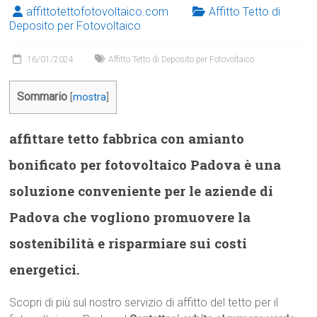
affittotettofotovoltaico.com
Affitto Tetto di
Deposito per Fotovoltaico
16/01/2024
Affitto Tetto di Deposito per Fotovoltaico
Sommario
[
mostra
]
affittare tetto fabbrica con amianto
bonificato per fotovoltaico Padova è una
soluzione conveniente per le aziende di
Padova che vogliono promuovere la
sostenibilità e risparmiare sui costi
energetici.
Scopri di più sul nostro servizio di affitto del tetto per il