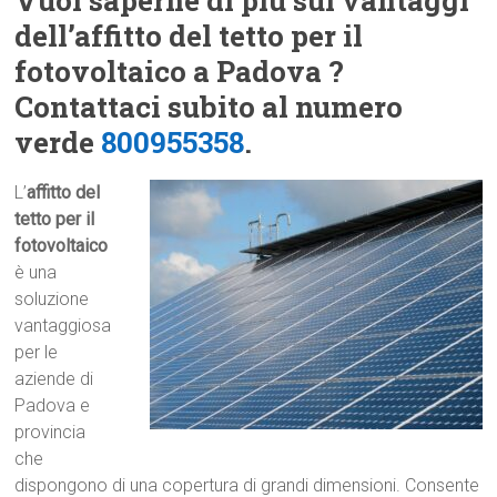
Vuoi saperne di più sui vantaggi
dell’affitto del tetto per il
fotovoltaico a Padova ?
Contattaci subito al numero
verde
800955358
.
L’
affitto del
tetto per il
fotovoltaico
è una
soluzione
vantaggiosa
per le
aziende di
Padova e
provincia
che
dispongono di una copertura di grandi dimensioni. Consente