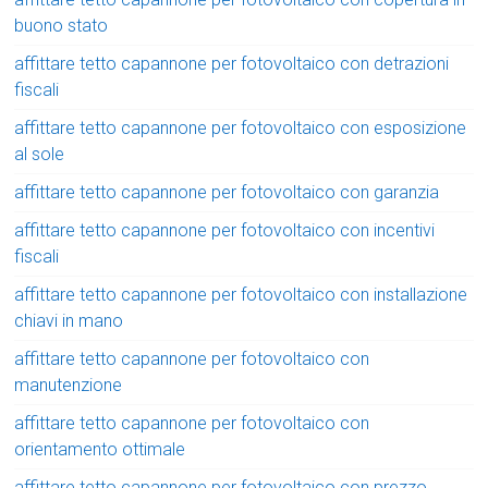
buono stato
affittare tetto capannone per fotovoltaico con detrazioni
fiscali
affittare tetto capannone per fotovoltaico con esposizione
al sole
affittare tetto capannone per fotovoltaico con garanzia
affittare tetto capannone per fotovoltaico con incentivi
fiscali
affittare tetto capannone per fotovoltaico con installazione
chiavi in mano
affittare tetto capannone per fotovoltaico con
manutenzione
affittare tetto capannone per fotovoltaico con
orientamento ottimale
affittare tetto capannone per fotovoltaico con prezzo