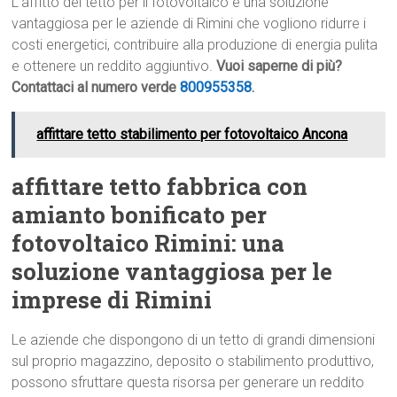
L’affitto del tetto per il fotovoltaico è una soluzione
vantaggiosa per le aziende di Rimini che vogliono ridurre i
costi energetici, contribuire alla produzione di energia pulita
e ottenere un reddito aggiuntivo.
Vuoi saperne di più?
Contattaci al numero verde
800955358
.
affittare tetto stabilimento per fotovoltaico Ancona
affittare tetto fabbrica con
amianto bonificato per
fotovoltaico Rimini: una
soluzione vantaggiosa per le
imprese di Rimini
Le aziende che dispongono di un tetto di grandi dimensioni
sul proprio magazzino, deposito o stabilimento produttivo,
possono sfruttare questa risorsa per generare un reddito