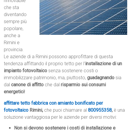
rinnovabile
che sta
diventando
sempre più
popolare,
anche a
Rimini e
provincia.
Le aziende di a Rimini possono approfittare di questa
tendenza affittando il proprio tetto per l’
installazione di un
impianto fotovoltaico
senza sostenere costi o
immobilizzare patrimonio, ma, piuttosto,
guadagnando
sia
dal
canone di affitto
che dal
risparmio sui consumi
energetici
!
affittare tetto fabbrica con amianto bonificato per
fotovoltaico
Rimini,
che puoi chiamare al
800955358
,
è una
soluzione vantaggiosa per le aziende per diversi motivi:
Non si devono sostenere i costi di installazione e