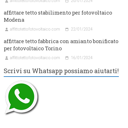
affittotettofotovoltaico.com
20/01/2024
affittare tetto stabilimento per fotovoltaico
Modena
affittotettofotovoltaico.com
22/01/2024
affittare tetto fabbrica con amianto bonificato
per fotovoltaico Torino
affittotettofotovoltaico.com
16/01/2024
Scrivi su Whatsapp possiamo aiutarti!