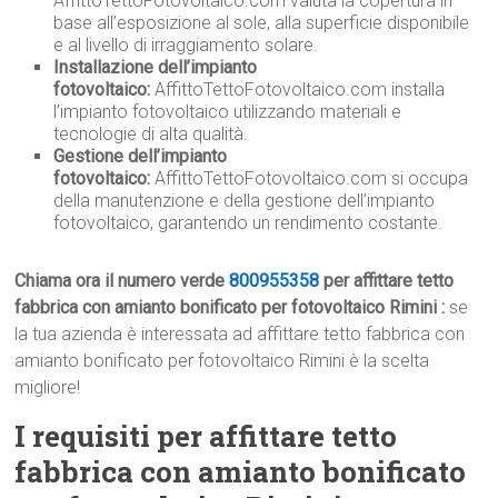
AffittoTettoFotovoltaico.com valuta la copertura in
base all’esposizione al sole, alla superficie disponibile
e al livello di irraggiamento solare.
Installazione dell’impianto
fotovoltaico:
AffittoTettoFotovoltaico.com installa
l’impianto fotovoltaico utilizzando materiali e
tecnologie di alta qualità.
Gestione dell’impianto
fotovoltaico:
AffittoTettoFotovoltaico.com si occupa
della manutenzione e della gestione dell’impianto
fotovoltaico, garantendo un rendimento costante.
Chiama ora il numero verde
800955358
per affittare tetto
fabbrica con amianto bonificato per fotovoltaico Rimini :
se
la tua azienda è interessata ad affittare tetto fabbrica con
amianto bonificato per fotovoltaico Rimini è la scelta
migliore!
I requisiti per affittare tetto
fabbrica con amianto bonificato