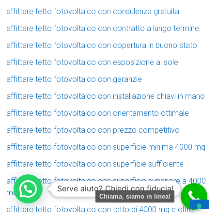
affittare tetto fotovoltaico con consulenza gratuita
affittare tetto fotovoltaico con contratto a lungo termine
affittare tetto fotovoltaico con copertura in buono stato
affittare tetto fotovoltaico con esposizione al sole
affittare tetto fotovoltaico con garanzie
affittare tetto fotovoltaico con installazione chiavi in mano
affittare tetto fotovoltaico con orientamento ottimale
affittare tetto fotovoltaico con prezzo competitivo
affittare tetto fotovoltaico con superficie minima 4000 mq
affittare tetto fotovoltaico con superficie sufficiente
affittare tetto fotovoltaico con superficie superiore a 4000
Serve aiuto? Chiedi con fiducia!
mq
Chiama, siamo in linea!
affittare tetto fotovoltaico con tetto di 4000 mq e oltre