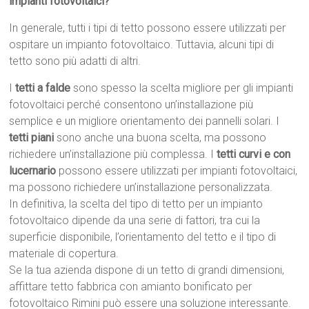
impianti fotovoltaici?
In generale, tutti i tipi di tetto possono essere utilizzati per
ospitare un impianto fotovoltaico. Tuttavia, alcuni tipi di
tetto sono più adatti di altri.
I
tetti a falde
sono spesso la scelta migliore per gli impianti
fotovoltaici perché consentono un’installazione più
semplice e un migliore orientamento dei pannelli solari. I
tetti piani
sono anche una buona scelta, ma possono
richiedere un’installazione più complessa. I
tetti curvi e con
lucernario
possono essere utilizzati per impianti fotovoltaici,
ma possono richiedere un’installazione personalizzata.
In definitiva, la scelta del tipo di tetto per un impianto
fotovoltaico dipende da una serie di fattori, tra cui la
superficie disponibile, l’orientamento del tetto e il tipo di
materiale di copertura.
Se la tua azienda dispone di un tetto di grandi dimensioni,
affittare tetto fabbrica con amianto bonificato per
fotovoltaico Rimini può essere una soluzione interessante.