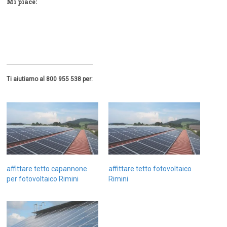
Mi piace:
Ti aiutiamo al 800 955 538 per:
affittare tetto capannone
affittare tetto fotovoltaico
per fotovoltaico Rimini
Rimini