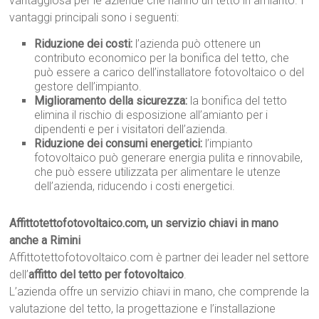
vantaggiosa per le aziende che hanno un tetto in amianto. I
vantaggi principali sono i seguenti:
Riduzione dei costi:
l’azienda può ottenere un
contributo economico per la bonifica del tetto, che
può essere a carico dell’installatore fotovoltaico o del
gestore dell’impianto.
Miglioramento della sicurezza:
la bonifica del tetto
elimina il rischio di esposizione all’amianto per i
dipendenti e per i visitatori dell’azienda.
Riduzione dei consumi energetici:
l’impianto
fotovoltaico può generare energia pulita e rinnovabile,
che può essere utilizzata per alimentare le utenze
dell’azienda, riducendo i costi energetici.
Affittotettofotovoltaico.com, un servizio chiavi in mano
anche a Rimini
Affittotettofotovoltaico.com è partner dei leader nel settore
dell’
affitto del tetto per fotovoltaico
.
L’azienda offre un servizio chiavi in mano, che comprende la
valutazione del tetto, la progettazione e l’installazione