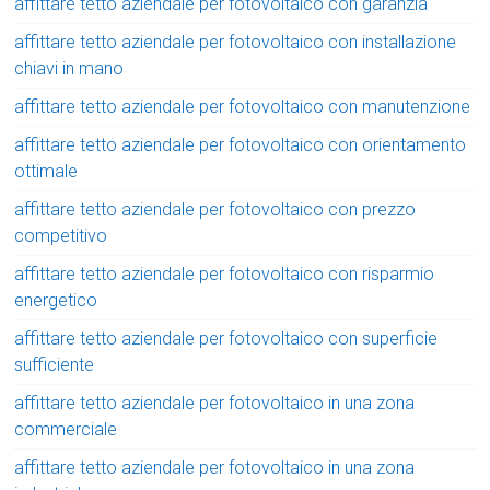
affittare tetto aziendale per fotovoltaico con garanzia
affittare tetto aziendale per fotovoltaico con installazione
chiavi in mano
affittare tetto aziendale per fotovoltaico con manutenzione
affittare tetto aziendale per fotovoltaico con orientamento
ottimale
affittare tetto aziendale per fotovoltaico con prezzo
competitivo
affittare tetto aziendale per fotovoltaico con risparmio
energetico
affittare tetto aziendale per fotovoltaico con superficie
sufficiente
affittare tetto aziendale per fotovoltaico in una zona
commerciale
affittare tetto aziendale per fotovoltaico in una zona