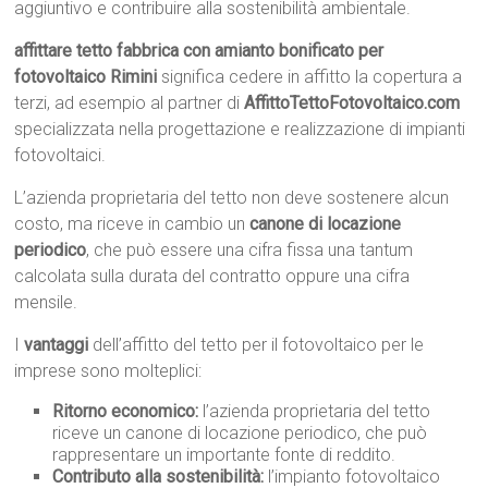
aggiuntivo e contribuire alla sostenibilità ambientale.
affittare tetto fabbrica con amianto bonificato per
fotovoltaico Rimini
significa cedere in affitto la copertura a
terzi, ad esempio al partner di
AffittoTettoFotovoltaico.com
specializzata nella progettazione e realizzazione di impianti
fotovoltaici.
L’azienda proprietaria del tetto non deve sostenere alcun
costo, ma riceve in cambio un
canone di locazione
periodico
, che può essere una cifra fissa una tantum
calcolata sulla durata del contratto oppure una cifra
mensile.
I
vantaggi
dell’affitto del tetto per il fotovoltaico per le
imprese sono molteplici:
Ritorno economico:
l’azienda proprietaria del tetto
riceve un canone di locazione periodico, che può
rappresentare un importante fonte di reddito.
Contributo alla sostenibilità:
l’impianto fotovoltaico