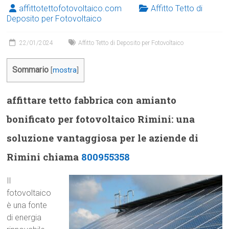
affittotettofotovoltaico.com
Affitto Tetto di
Deposito per Fotovoltaico
22/01/2024
Affitto Tetto di Deposito per Fotovoltaico
Sommario
[
mostra
]
affittare tetto fabbrica con amianto
bonificato per fotovoltaico Rimini: una
soluzione vantaggiosa per le aziende di
Rimini chiama
800955358
Il
fotovoltaico
è una fonte
di energia