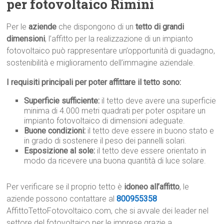
per fotovoltaico Rimini
Per le
aziende
che dispongono di un
tetto di grandi
dimensioni
, l’affitto per la realizzazione di un impianto
fotovoltaico può rappresentare un’opportunità di guadagno,
sostenibilità e miglioramento dell’immagine aziendale.
I requisiti principali per poter affittare il tetto sono:
Superficie sufficiente:
il tetto deve avere una superficie
minima di 4.000 metri quadrati per poter ospitare un
impianto fotovoltaico di dimensioni adeguate.
Buone condizioni:
il tetto deve essere in buono stato e
in grado di sostenere il peso dei pannelli solari.
Esposizione al sole:
il tetto deve essere orientato in
modo da ricevere una buona quantità di luce solare.
Per verificare se il proprio tetto è
idoneo all’affitto
, le
aziende possono contattare al
800955358
AffittoTettoFotovoltaico.com, che si avvale dei leader nel
settore del fotovoltaico per le imprese grazie a