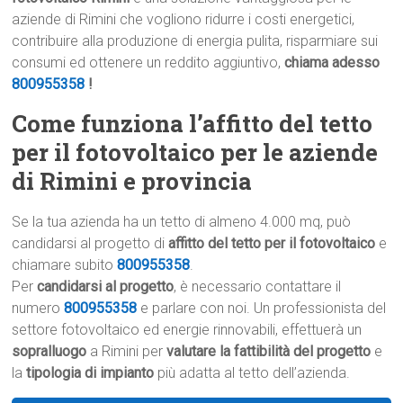
aziende di Rimini che vogliono ridurre i costi energetici,
contribuire alla produzione di energia pulita, risparmiare sui
consumi ed ottenere un reddito aggiuntivo,
chiama adesso
800955358
!
Come funziona l’affitto del tetto
per il fotovoltaico per le aziende
di Rimini e provincia
Se la tua azienda ha un tetto di almeno 4.000 mq, può
candidarsi al progetto di
affitto del tetto per il fotovoltaico
e
chiamare subito
800955358
.
Per
candidarsi al progetto
, è necessario contattare il
numero
800955358
e parlare con noi. Un professionista del
settore fotovoltaico ed energie rinnovabili, effettuerà un
sopralluogo
a Rimini per
valutare la fattibilità del progetto
e
la
tipologia di impianto
più adatta al tetto dell’azienda.