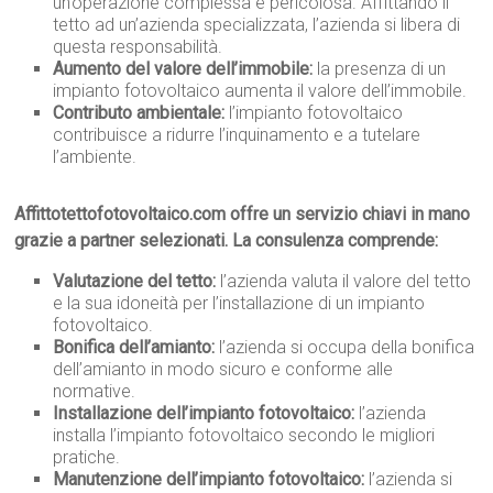
un’operazione complessa e pericolosa. Affittando il
tetto ad un’azienda specializzata, l’azienda si libera di
questa responsabilità.
Aumento del valore dell’immobile:
la presenza di un
impianto fotovoltaico aumenta il valore dell’immobile.
Contributo ambientale:
l’impianto fotovoltaico
contribuisce a ridurre l’inquinamento e a tutelare
l’ambiente.
Affittotettofotovoltaico.com offre un servizio chiavi in mano
grazie a partner selezionati. La consulenza comprende:
Valutazione del tetto:
l’azienda valuta il valore del tetto
e la sua idoneità per l’installazione di un impianto
fotovoltaico.
Bonifica dell’amianto:
l’azienda si occupa della bonifica
dell’amianto in modo sicuro e conforme alle
normative.
Installazione dell’impianto fotovoltaico:
l’azienda
installa l’impianto fotovoltaico secondo le migliori
pratiche.
Manutenzione dell’impianto fotovoltaico:
l’azienda si