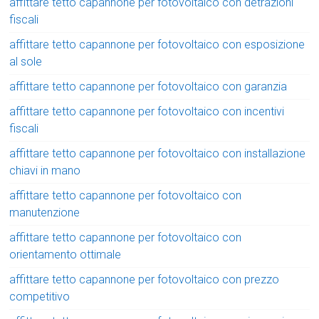
affittare tetto capannone per fotovoltaico con detrazioni
fiscali
affittare tetto capannone per fotovoltaico con esposizione
al sole
affittare tetto capannone per fotovoltaico con garanzia
affittare tetto capannone per fotovoltaico con incentivi
fiscali
affittare tetto capannone per fotovoltaico con installazione
chiavi in mano
affittare tetto capannone per fotovoltaico con
manutenzione
affittare tetto capannone per fotovoltaico con
orientamento ottimale
affittare tetto capannone per fotovoltaico con prezzo
competitivo