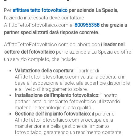
Per
affittare tetto fotovoltaico
per aziende La Spezia
,
l’azienda interessata deve contattare
AffittoTettoFotovoltaico.com al
800955358
che grazie a
partner specializzati darà risposte concrete.
AffittoTettoFotovoltaico.com collabora con i
leader nel
settore del fotovoltaico
per le aziende a La Spezia ed offre
un servizio completo, che include:
Valutazione della copertura:
il partner di
AffittoTettoFotovoltaico.com valuta la copertura in
base all’esposizione al sole, alla superficie disponibile
e al livello di irraggiamento solare.
Installazione dell’impianto fotovoltaico:
il nostro
partner installa l’impianto fotovoltaico utilizzando
materiali e tecnologie di alta qualità.
Gestione dell’impianto fotovoltaico:
il partner di
AffittoTettoFotovoltaico.com si occupa della
manutenzione e della gestione dell’impianto
fotovoltaico, garantendo un rendimento costante.