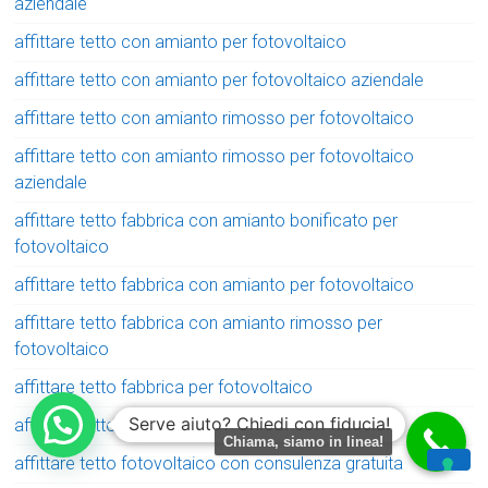
aziendale
affittare tetto con amianto per fotovoltaico
affittare tetto con amianto per fotovoltaico aziendale
affittare tetto con amianto rimosso per fotovoltaico
affittare tetto con amianto rimosso per fotovoltaico
aziendale
affittare tetto fabbrica con amianto bonificato per
fotovoltaico
affittare tetto fabbrica con amianto per fotovoltaico
affittare tetto fabbrica con amianto rimosso per
fotovoltaico
affittare tetto fabbrica per fotovoltaico
Serve aiuto? Chiedi con fiducia!
affittare tetto fotovoltaico
Chiama, siamo in linea!
affittare tetto fotovoltaico con consulenza gratuita