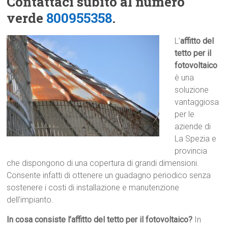
Contattaci subito al numero
verde
800955358
.
L’
affitto del
tetto per il
fotovoltaico
è una
soluzione
vantaggiosa
per le
aziende di
La Spezia e
provincia
che dispongono di una copertura di grandi dimensioni.
Consente infatti di ottenere un guadagno periodico senza
sostenere i costi di installazione e manutenzione
dell’impianto.
In cosa consiste l’affitto del tetto per il fotovoltaico?
In