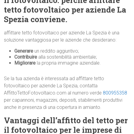
il fotovoltaico: perché affittare
tetto fotovoltaico per aziende La
Spezia conviene.
affittare tetto fotovoltaico per aziende La Spezia è una
soluzione vantaggiosa per le aziende che desiderano:
Generare
un reddito aggiuntivo;
Contribuire
alla sostenibilità ambientale;
Migliorare
la propria immagine aziendale.
Se la tua azienda è interessata ad affittare tetto
fotovoltaico per aziende La Spezia, contatta
AffittoTettoFotovoltaico.com al numero verde
800955358
per capannoni, magazzini, depositi, stabilimenti produttivi
anche in presenza di una copertura in amianto.
Vantaggi dell’affitto del tetto per
il fotovoltaico per le imprese di