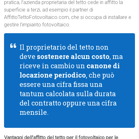
pratica, l’azienda proprietaria del tetto cede in affitto la
superficie a terzi, ad esempio il partner di
AffittoTettoFotovoltaico.com, che si occupa di installare e
gestire l’impianto fotovoltaico.
Il proprietario del tetto non
deve
sostenere alcun costo
, ma
riceve in cambio un
canone di
locazione periodico
, che può
essere una cifra fissa una
tantum calcolata sulla durata
del contratto oppure una cifra
mensile.
Vantaggi dell’affitto del tetto per il fotovoltaico per le