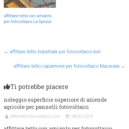
affittare tetto con amianto
per fotovoltaico La Spezia
←
affittare tetto industriale per fotovoltaico Asti
affittare tetto capannone per fotovoltaico Macerata
→
Ti potrebbe piacere
noleggio superficie superiore di aziende
agricole per pannelli fotovoltaici
affittotettofotovoltaico.com
08/02/2024
affittare tetto con amianto per fotovoltaico