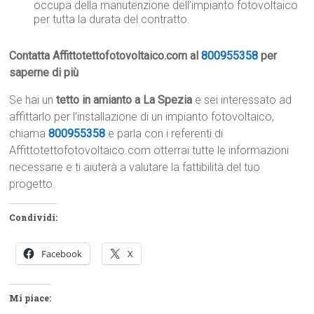
occupa della manutenzione dell’impianto fotovoltaico
per tutta la durata del contratto.
Contatta Affittotettofotovoltaico.com al
800955358
per
saperne di più
Se hai un
tetto in amianto a La Spezia
e sei interessato ad
affittarlo per l’installazione di un impianto fotovoltaico,
chiama
800955358
e parla con i referenti di
Affittotettofotovoltaico.com otterrai tutte le informazioni
necessarie e ti aiuterà a valutare la fattibilità del tuo
progetto.
Condividi:
Facebook
X
Mi piace: