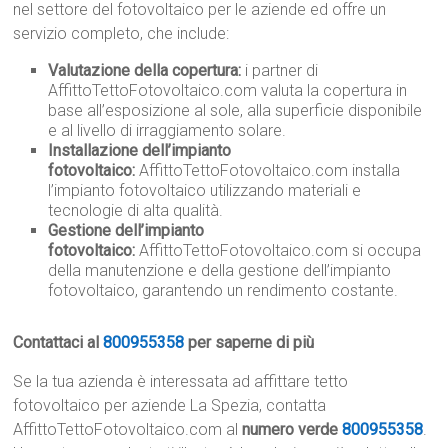
nel settore del fotovoltaico per le aziende ed offre un
servizio completo, che include:
Valutazione della copertura:
i partner di
AffittoTettoFotovoltaico.com valuta la copertura in
base all’esposizione al sole, alla superficie disponibile
e al livello di irraggiamento solare.
Installazione dell’impianto
fotovoltaico:
AffittoTettoFotovoltaico.com installa
l’impianto fotovoltaico utilizzando materiali e
tecnologie di alta qualità.
Gestione dell’impianto
fotovoltaico:
AffittoTettoFotovoltaico.com si occupa
della manutenzione e della gestione dell’impianto
fotovoltaico, garantendo un rendimento costante.
Contattaci al
800955358
per saperne di più
Se la tua azienda è interessata ad affittare tetto
fotovoltaico per aziende La Spezia, contatta
AffittoTettoFotovoltaico.com al
numero verde
800955358
.