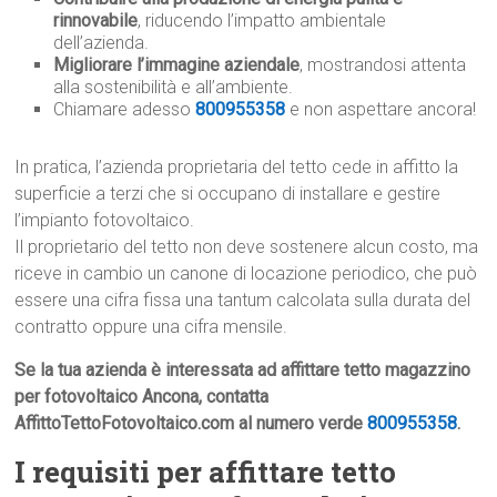
rinnovabile
, riducendo l’impatto ambientale
dell’azienda.
Migliorare l’immagine aziendale
, mostrandosi attenta
alla sostenibilità e all’ambiente.
Chiamare adesso
800955358
e non aspettare ancora!
In pratica, l’azienda proprietaria del tetto cede in affitto la
superficie a terzi che si occupano di installare e gestire
l’impianto fotovoltaico.
Il proprietario del tetto non deve sostenere alcun costo, ma
riceve in cambio un canone di locazione periodico, che può
essere una cifra fissa una tantum calcolata sulla durata del
contratto oppure una cifra mensile.
Se la tua azienda è interessata ad affittare tetto magazzino
per fotovoltaico Ancona, contatta
AffittoTettoFotovoltaico.com al numero verde
800955358
.
I requisiti per affittare tetto