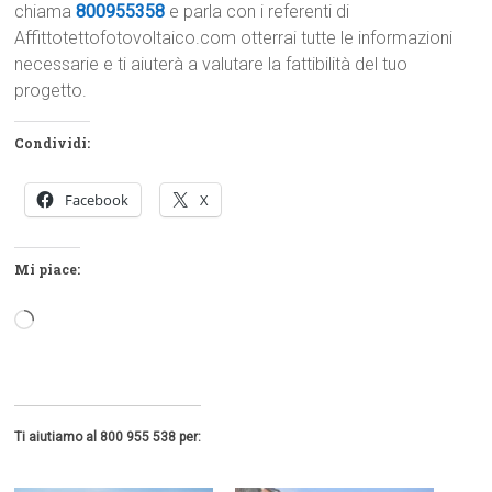
chiama
800955358
e parla con i referenti di
Affittotettofotovoltaico.com otterrai tutte le informazioni
necessarie e ti aiuterà a valutare la fattibilità del tuo
progetto.
Condividi:
Facebook
X
Mi piace:
Caricamento
in
corso…
Ti aiutiamo al 800 955 538 per: