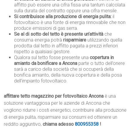
affitto può essere una cifra fissa una tantum calcolata
sulla durata del contratto oppure una cifra mensile.
Si contribuisce alla produzione di energia pulita:
il
fotovoltaico è una fonte di energia rinnovabile che non
produce emissioni di gas serra.
Se al di sotto del tetto è presente un’attività
che
consuma energia potrà
risparmiare
utilizzando quella
prodotta dal tetto in affitto pagata a prezzi inferiori
rispetto a qualsiasi gestore.
Qualora sul tetto fosse presente una
copertura in
amianto da bonificare a Ancona
parte o tutto dell’onere
sarà a carico della società che si occuperà della
bonifica amianto, della nuova copertura e della posa
dell’impianto fotovoltaico.
affittare tetto magazzino per fotovoltaico Ancona
è una
soluzione vantaggiosa per le aziende di Ancona che
vogliono ridurre i costi energetici, contribuire alla produzione
di energia pulita, risparmiare sui consumi ed ottenere un
reddito aggiuntivo,
chiama adesso
800955358
!