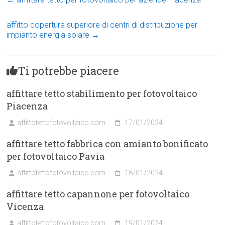
affitto copertura superiore di centri di distribuzione per
impianto energia solare
→
Ti potrebbe piacere
affittare tetto stabilimento per fotovoltaico
Piacenza
affittotettofotovoltaico.com
17/01/2024
affittare tetto fabbrica con amianto bonificato
per fotovoltaico Pavia
affittotettofotovoltaico.com
18/01/2024
affittare tetto capannone per fotovoltaico
Vicenza
affittotettofotovoltaico.com
19/01/2024