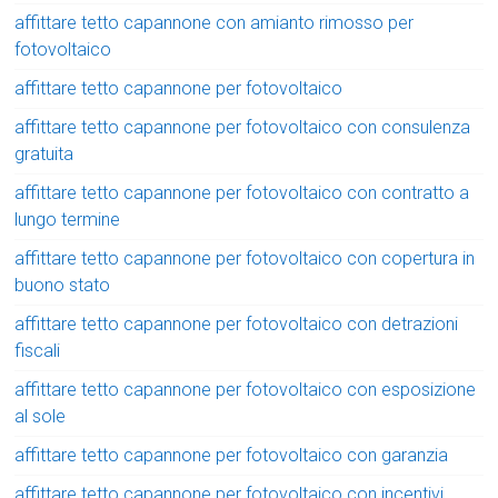
affittare tetto capannone con amianto rimosso per
fotovoltaico
affittare tetto capannone per fotovoltaico
affittare tetto capannone per fotovoltaico con consulenza
gratuita
affittare tetto capannone per fotovoltaico con contratto a
lungo termine
affittare tetto capannone per fotovoltaico con copertura in
buono stato
affittare tetto capannone per fotovoltaico con detrazioni
fiscali
affittare tetto capannone per fotovoltaico con esposizione
al sole
affittare tetto capannone per fotovoltaico con garanzia
affittare tetto capannone per fotovoltaico con incentivi