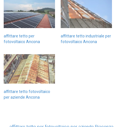
affittare tetto per
affittare tetto industriale per
fotovoltaico Ancona
fotovoltaico Ancona
affittare tetto fotovoltaico
per aziende Ancona
←
affittare tetto per fotovoltaico per aziende Piacenza