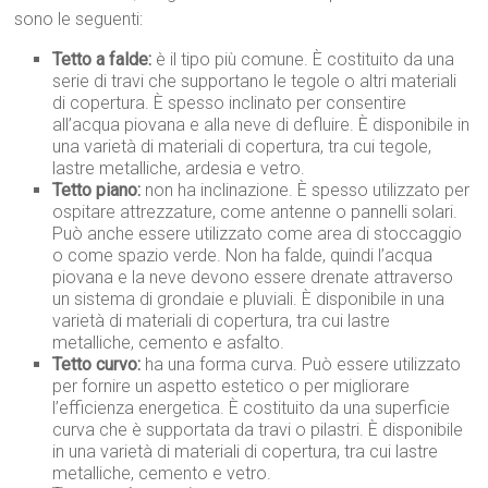
sono le seguenti:
Tetto a falde:
è il tipo più comune. È costituito da una
serie di travi che supportano le tegole o altri materiali
di copertura. È spesso inclinato per consentire
all’acqua piovana e alla neve di defluire. È disponibile in
una varietà di materiali di copertura, tra cui tegole,
lastre metalliche, ardesia e vetro.
Tetto piano:
non ha inclinazione. È spesso utilizzato per
ospitare attrezzature, come antenne o pannelli solari.
Può anche essere utilizzato come area di stoccaggio
o come spazio verde. Non ha falde, quindi l’acqua
piovana e la neve devono essere drenate attraverso
un sistema di grondaie e pluviali. È disponibile in una
varietà di materiali di copertura, tra cui lastre
metalliche, cemento e asfalto.
Tetto curvo:
ha una forma curva. Può essere utilizzato
per fornire un aspetto estetico o per migliorare
l’efficienza energetica. È costituito da una superficie
curva che è supportata da travi o pilastri. È disponibile
in una varietà di materiali di copertura, tra cui lastre
metalliche, cemento e vetro.