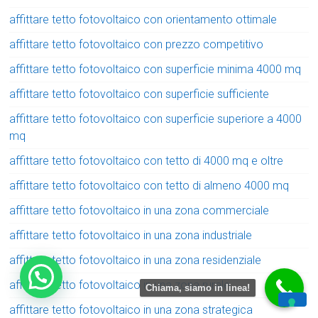
affittare tetto fotovoltaico con orientamento ottimale
affittare tetto fotovoltaico con prezzo competitivo
affittare tetto fotovoltaico con superficie minima 4000 mq
affittare tetto fotovoltaico con superficie sufficiente
affittare tetto fotovoltaico con superficie superiore a 4000
mq
affittare tetto fotovoltaico con tetto di 4000 mq e oltre
affittare tetto fotovoltaico con tetto di almeno 4000 mq
affittare tetto fotovoltaico in una zona commerciale
affittare tetto fotovoltaico in una zona industriale
affittare tetto fotovoltaico in una zona residenziale
affittare tetto fotovoltaico in una zona rurale
Chiama, siamo in linea!
affittare tetto fotovoltaico in una zona strategica