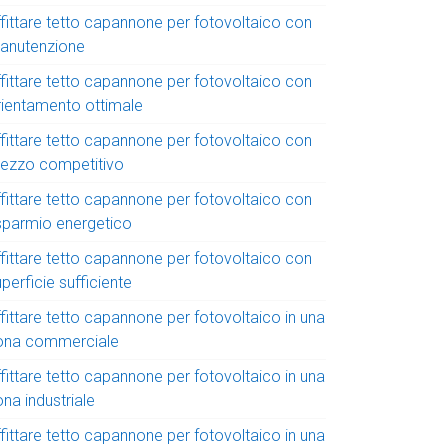
ffittare tetto capannone per fotovoltaico con
anutenzione
ffittare tetto capannone per fotovoltaico con
rientamento ottimale
ffittare tetto capannone per fotovoltaico con
rezzo competitivo
ffittare tetto capannone per fotovoltaico con
isparmio energetico
ffittare tetto capannone per fotovoltaico con
perficie sufficiente
fittare tetto capannone per fotovoltaico in una
ona commerciale
fittare tetto capannone per fotovoltaico in una
na industriale
fittare tetto capannone per fotovoltaico in una