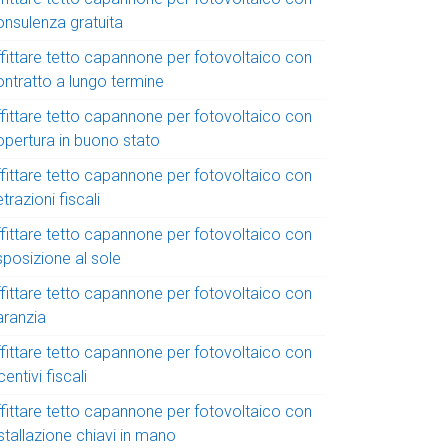
onsulenza gratuita
ffittare tetto capannone per fotovoltaico con
ontratto a lungo termine
ffittare tetto capannone per fotovoltaico con
opertura in buono stato
ffittare tetto capannone per fotovoltaico con
trazioni fiscali
ffittare tetto capannone per fotovoltaico con
sposizione al sole
ffittare tetto capannone per fotovoltaico con
aranzia
ffittare tetto capannone per fotovoltaico con
centivi fiscali
ffittare tetto capannone per fotovoltaico con
stallazione chiavi in mano