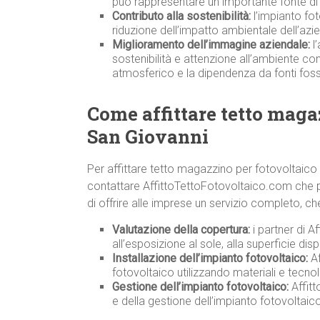
può rappresentare un importante fonte di 
Contributo alla sostenibilità:
l’impianto fot
riduzione dell’impatto ambientale dell’azi
Miglioramento dell’immagine aziendale:
l’
sostenibilità e attenzione all’ambiente co
atmosferico e la dipendenza da fonti fossi
Come affittare tetto maga
San Giovanni
Per affittare tetto magazzino per fotovoltaico
contattare AffittoTettoFotovoltaico.com che pe
di offrire alle imprese un servizio completo, ch
Valutazione della copertura:
i partner di A
all’esposizione al sole, alla superficie disp
Installazione dell’impianto fotovoltaico:
Af
fotovoltaico utilizzando materiali e tecnolo
Gestione dell’impianto fotovoltaico:
Affit
e della gestione dell’impianto fotovoltai