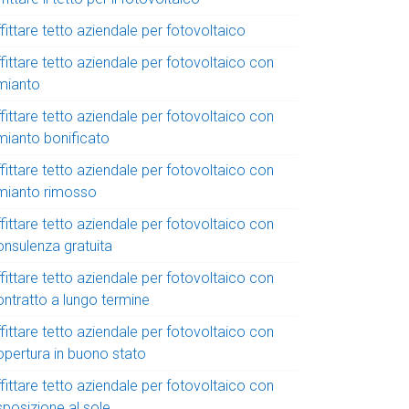
fittare tetto aziendale per fotovoltaico
fittare tetto aziendale per fotovoltaico con
mianto
fittare tetto aziendale per fotovoltaico con
mianto bonificato
fittare tetto aziendale per fotovoltaico con
mianto rimosso
fittare tetto aziendale per fotovoltaico con
onsulenza gratuita
fittare tetto aziendale per fotovoltaico con
ontratto a lungo termine
fittare tetto aziendale per fotovoltaico con
opertura in buono stato
fittare tetto aziendale per fotovoltaico con
sposizione al sole