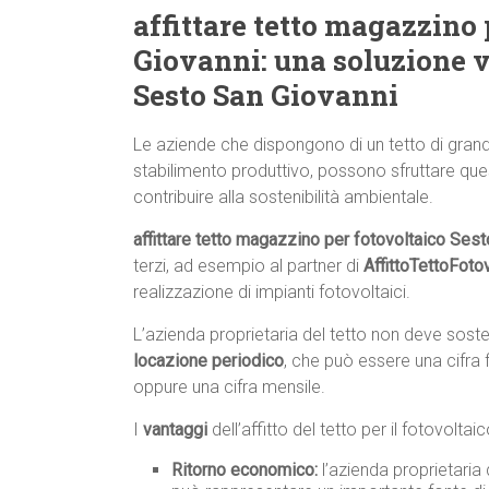
affittare tetto magazzino 
Giovanni: una soluzione v
Sesto San Giovanni
Le aziende che dispongono di un tetto di gran
stabilimento produttivo, possono sfruttare que
contribuire alla sostenibilità ambientale.
affittare tetto magazzino per fotovoltaico Ses
terzi, ad esempio al partner di
AffittoTettoFoto
realizzazione di impianti fotovoltaici.
L’azienda proprietaria del tetto non deve sos
locazione periodico
, che può essere una cifra 
oppure una cifra mensile.
I
vantaggi
dell’affitto del tetto per il fotovolta
Ritorno economico:
l’azienda proprietaria