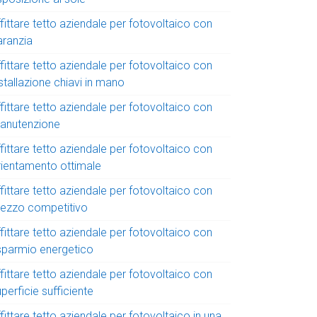
fittare tetto aziendale per fotovoltaico con
aranzia
fittare tetto aziendale per fotovoltaico con
stallazione chiavi in mano
fittare tetto aziendale per fotovoltaico con
anutenzione
fittare tetto aziendale per fotovoltaico con
rientamento ottimale
fittare tetto aziendale per fotovoltaico con
rezzo competitivo
fittare tetto aziendale per fotovoltaico con
isparmio energetico
fittare tetto aziendale per fotovoltaico con
perficie sufficiente
fittare tetto aziendale per fotovoltaico in una