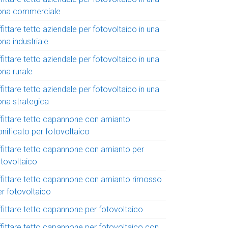
ona commerciale
fittare tetto aziendale per fotovoltaico in una
na industriale
fittare tetto aziendale per fotovoltaico in una
ona rurale
fittare tetto aziendale per fotovoltaico in una
ona strategica
ffittare tetto capannone con amianto
onificato per fotovoltaico
ffittare tetto capannone con amianto per
otovoltaico
ffittare tetto capannone con amianto rimosso
er fotovoltaico
ffittare tetto capannone per fotovoltaico
ffittare tetto capannone per fotovoltaico con