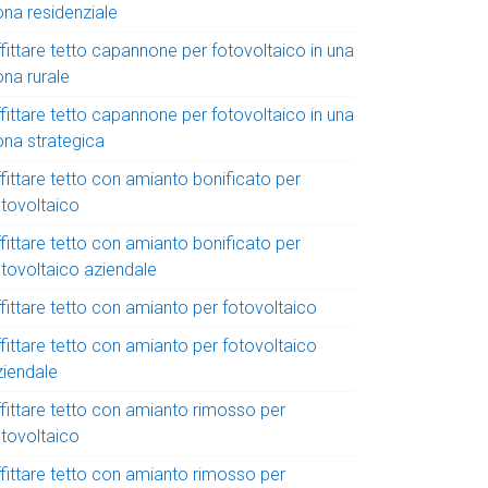
ona residenziale
fittare tetto capannone per fotovoltaico in una
ona rurale
fittare tetto capannone per fotovoltaico in una
ona strategica
fittare tetto con amianto bonificato per
otovoltaico
fittare tetto con amianto bonificato per
otovoltaico aziendale
fittare tetto con amianto per fotovoltaico
fittare tetto con amianto per fotovoltaico
ziendale
ffittare tetto con amianto rimosso per
otovoltaico
ffittare tetto con amianto rimosso per