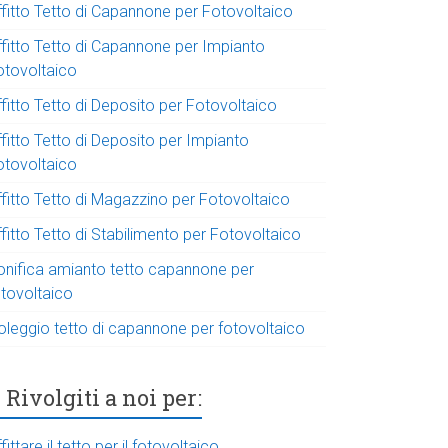
ffitto Tetto di Capannone per Fotovoltaico
ffitto Tetto di Capannone per Impianto
otovoltaico
fitto Tetto di Deposito per Fotovoltaico
fitto Tetto di Deposito per Impianto
otovoltaico
ffitto Tetto di Magazzino per Fotovoltaico
fitto Tetto di Stabilimento per Fotovoltaico
onifica amianto tetto capannone per
otovoltaico
oleggio tetto di capannone per fotovoltaico
Rivolgiti a noi per:
fittare il tetto per il fotovoltaico