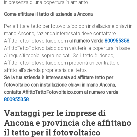
in presenza di una copertura in amianto.
Come affittare il tetto di azienda a Ancona
Per affittare tetto per fotovoltaico con installazione chiavi in
mano Ancona, l’azienda interessata deve contattare
AffittoTettoFotovoltaico.com al
numero verde
800955358
.
AffittoTettoFotovoltaico.com valuterà la copertura in base
ai requisiti tecnici sopra indicati. Se il tetto è idoneo,
AffittoTettoFotovoltaico.com proporrà un contratto di
affitto all’azienda proprietaria del tetto.
Se la tua azienda è interessata ad affittare tetto per
fotovoltaico con installazione chiavi in mano Ancona,
contatta AffittoTettoFotovoltaico.com al numero verde
800955358
.
Vantaggi per le imprese di
Ancona e provincia che affittano
il tetto per il fotovoltaico