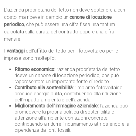
L’azienda proprietaria del tetto non deve sostenere alcun
costo, ma riceve in cambio un
canone di locazione
periodico
, che può essere una cifra fissa una tantum
calcolata sulla durata del contratto oppure una cifra
mensile.
I
vantaggi
dell’affitto del tetto per il fotovoltaico per le
imprese sono molteplici:
Ritorno economico:
l’azienda proprietaria del tetto
riceve un canone di locazione periodico, che può
rappresentare un importante fonte di reddito.
Contributo alla sostenibilità:
l’impianto fotovoltaico
produce energia pulita, contribuendo alla riduzione
dell’impatto ambientale dell’azienda.
Miglioramento dell’immagine aziendale:
l’azienda può
promuovere la propria politica di sostenibilità e
attenzione all’ambiente con azioni concrete,
contribuendo a ridurre l’inquinamento atmosferico e la
dipendenza da fonti fossili.