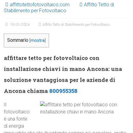
affittotettofotovoltaico.com
Affitto Tetto di
Stabilimento per Fotovoltaico
19/01/2024
Affitto Tetto di Stabilimento per Fotovoltaico
Sommario
[
mostra
]
affittare tetto per fotovoltaico con
installazione chiavi in mano Ancona: una
soluzione vantaggiosa per le aziende di
Ancona chiama
800955358
Il
fotovoltaico
è una fonte
di energia