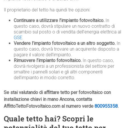
Il proprietario del tetto ha quindi tre opzioni:
Continuare a utilizzare l’impianto fotovoltaico.
In
questo caso, dovrà stipulare un nuovo contratto di
scambio sul posto o di vendita dell’energia elettrica al
GSE
.
Vendere l’impianto fotovoltaico a un altro soggetto.
In
questo caso, dovrà trovare un acquirente disposto a
pagare il valore dell’impianto.
Rimuovere l’impianto fotovoltaico.
In questo caso,
dovrà rivolgersi a un professionista del settore per
smaltire i pannelli solari e gli altri componenti
dell’impianto in modo corretto.
Se stai valutando di affittare tetto per fotovoltaico con
installazione chiavi in mano Ancona, contatta
AffittoTettoFotovoltaico.com al numero verde
800955358
.
Quale tetto hai? Scopri le
potenzialità del tuo tetto per