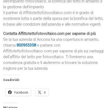
dell’impianto fotovoltaico, la bonifica del tetto in amianto e
la gestione dell’impianto.
Il partner di Affittotettofotovoltaico.com è in grado di
sostenere tutta o parte della spesa per la bonifica del tetto,
in base alle condizioni dell’azienda e alle normative vigenti.
Contatta Affittotettofotovoltaico.com per saperne di più
Se la tua azienda di Ancona ha una copertura in amianto,
chiama
800955358
e parlane con
Affittotettofotovoltaico.com per saperne di più sui vantaggi
dell’affitto del tetto per fotovoltaico. Ti forniremo una
consulenza gratuita e ti aiuteremo a trovare la soluzione
migliore per la tua azienda.
Condividi:
Facebook
X
Mi piace: