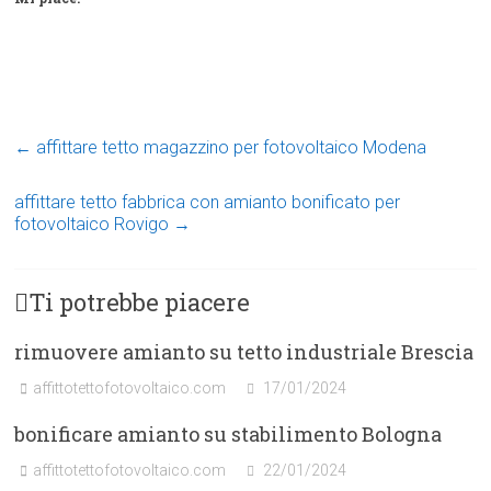
←
affittare tetto magazzino per fotovoltaico Modena
affittare tetto fabbrica con amianto bonificato per
fotovoltaico Rovigo
→
Ti potrebbe piacere
rimuovere amianto su tetto industriale Brescia
affittotettofotovoltaico.com
17/01/2024
bonificare amianto su stabilimento Bologna
affittotettofotovoltaico.com
22/01/2024