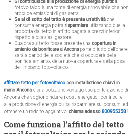
Si contribuisce alla produzione di energia pulita:
il
fotovoltaico è una fonte di energia rinnovabile che non
produce emissioni di gas serra.
Se al di sotto del tetto è presente un’attività
che
consuma energia potrà
risparmiare
utilizzando quella
prodotta dal tetto in affitto pagata a prezzi inferiori
rispetto a qualsiasi gestore.
Qualora sul tetto fosse presente una
copertura in
amianto da bonificare a Ancona
parte o tutto dell’onere
sarà a carico della società che si occuperà della
bonifica amianto, della nuova copertura e della posa
dell’impianto fotovoltaico.
affittare tetto per fotovoltaico
con installazione chiavi in
mano Ancona
è una soluzione vantaggiosa per le aziende di
Ancona che vogliono ridurre i costi energetici, contribuire
alla produzione di energia pulita, risparmiare sui consumi ed
ottenere un reddito aggiuntivo,
chiama adesso
800955358
!
Come funziona l’affitto del tetto