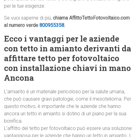
per le tue esigenze.
Se vuoi saperne di più,
chiama AffittoTettoFotovoltaico.com
al numero verde
800955358
.
Ecco i vantaggi per le aziende
con tetto in amianto derivanti da
affittare tetto per fotovoltaico
con installazione chiavi in mano
Ancona
L’amianto è un materiale pericoloso per la salute umana,
che può causare gravi patologie, come il mesotelioma. Per
questo motivo, è importante che le aziende che hanno
ancora un tetto in amianto si dotino di un piano per la sua
bonifica.
L’affitto del tetto per fotovoltaico può essere una soluzione
vantaggiosa per le aziende che hanno un tetto in amianto. I