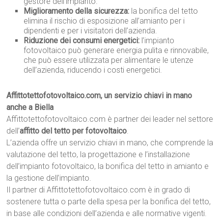
gestore dell’impianto.
Miglioramento della sicurezza:
la bonifica del tetto
elimina il rischio di esposizione all’amianto per i
dipendenti e per i visitatori dell’azienda.
Riduzione dei consumi energetici:
l’impianto
fotovoltaico può generare energia pulita e rinnovabile,
che può essere utilizzata per alimentare le utenze
dell’azienda, riducendo i costi energetici.
Affittotettofotovoltaico.com, un servizio chiavi in mano
anche a Biella
Affittotettofotovoltaico.com è partner dei leader nel settore
dell’
affitto del tetto per fotovoltaico
.
L’azienda offre un servizio chiavi in mano, che comprende la
valutazione del tetto, la progettazione e l’installazione
dell’impianto fotovoltaico, la bonifica del tetto in amianto e
la gestione dell’impianto.
Il partner di Affittotettofotovoltaico.com è in grado di
sostenere tutta o parte della spesa per la bonifica del tetto,
in base alle condizioni dell’azienda e alle normative vigenti.