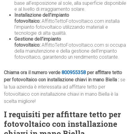
base all’esposizione al sole, alla superficie disponibile
e al livello di irraggiamento solare.
Installazione dell’impianto
fotovoltaico:
AffittoTettoFotovoltaico.com installa
l’impianto fotovoltaico utilizzando materiali e
tecnologie di alta qualità.
Gestione dell’impianto
fotovoltaico:
AffittoTettoFotovoltaico.com si occupa
della manutenzione e della gestione dell’impianto
fotovoltaico, garantendo un rendimento costante.
Chiama ora il numero verde
800955358
per affittare tetto
per fotovoltaico con installazione chiavi in mano Biella :
se
la tua azienda è interessata ad affittare tetto per
fotovoltaico con installazione chiavi in mano Biella è la
scelta migliore!
I requisiti per affittare tetto per
fotovoltaico con installazione
chiavi in mano Biella