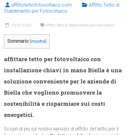
affittotettofotovoltaico.com
Affitto Tetto di
Stabilimento per Fotovoltaico
19/01/2024
Affitto Tetto di Stabilimento per Fotovoltaico
Sommario
[
mostra
]
affittare tetto per fotovoltaico con
installazione chiavi in mano Biella è una
soluzione conveniente per le aziende di
Biella che vogliono promuovere la
sostenibilità e risparmiare sui costi
energetici.
Scopri di più sul nostro servizio di affitto del tetto per il