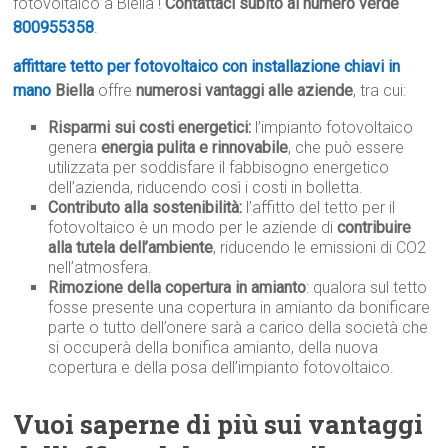
fotovoltaico a Biella !
Contattaci subito al numero verde
800955358
.
affittare tetto per fotovoltaico con installazione chiavi in
mano
Biella
offre
numerosi vantaggi alle aziende
, tra cui:
Risparmi sui costi energetici:
l’impianto fotovoltaico
genera
energia pulita e rinnovabile
, che può essere
utilizzata per soddisfare il fabbisogno energetico
dell’azienda, riducendo così i costi in bolletta.
Contributo alla sostenibilità:
l’affitto del tetto per il
fotovoltaico è un modo per le aziende di
contribuire
alla tutela dell’ambiente
, riducendo le emissioni di CO2
nell’atmosfera.
Rimozione della copertura in amianto
: qualora sul tetto
fosse presente una copertura in amianto da bonificare
parte o tutto dell’onere sarà a carico della società che
si occuperà della bonifica amianto, della nuova
copertura e della posa dell’impianto fotovoltaico.
Vuoi saperne di più sui vantaggi