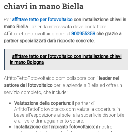
chiavi in mano Biella
Per
affittare tetto per fotovoltaico
con installazione chiavi in
mano Biella
, l’azienda interessata deve contattare
AffittoTettoFotovoltaico.com al
800955358
che grazie a
partner specializzati darà risposte concrete.
affittare tetto per fotovoltaico con installazione chiavi
in mano Bologna
AffittoTettoFotovoltaico.com collabora con i
leader nel
settore del fotovoltaico
per le aziende a Biella ed offre un
servizio completo, che include:
Valutazione della copertura:
il partner di
AffittoTettoFotovoltaico.com valuta la copertura in
base all’esposizione al sole, alla superficie disponibile
e al livello di irraggiamento solare.
Installazione dell’impianto fotovoltaico:
il nostro