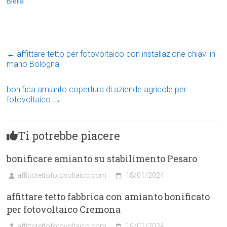
Biella
←
affittare tetto per fotovoltaico con installazione chiavi in
mano Bologna
bonifica amianto copertura di aziende agricole per
fotovoltaico
→
Ti potrebbe piacere
bonificare amianto su stabilimento Pesaro
affittotettofotovoltaico.com
18/01/2024
affittare tetto fabbrica con amianto bonificato
per fotovoltaico Cremona
affittotettofotovoltaico.com
19/01/2024