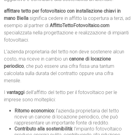
affittare tetto per fotovoltaico con installazione chiavi in
mano Biella
significa cedere in affitto la copertura a terzi, ad
esempio al partner di
AffittoTettoFotovoltaico.com
specializzata nella progettazione e realizzazione di impianti
fotovoltaici.
L’azienda proprietaria del tetto non deve sostenere alcun
costo, ma riceve in cambio un
canone di locazione
periodico
, che può essere una cifra fissa una tantum
calcolata sulla durata del contratto oppure una cifra
mensile.
I
vantaggi
dell’affitto del tetto per il fotovoltaico per le
imprese sono molteplici:
Ritorno economico:
l’azienda proprietaria del tetto
riceve un canone di locazione periodico, che può
rappresentare un importante fonte di reddito.
Contributo alla sostenibilità:
l’impianto fotovoltaico
produce energia pulita, contribuendo alla riduzione