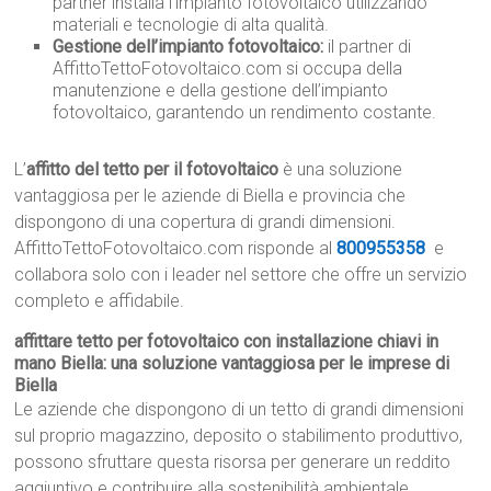
partner installa l’impianto fotovoltaico utilizzando
materiali e tecnologie di alta qualità.
Gestione dell’impianto fotovoltaico:
il partner di
AffittoTettoFotovoltaico.com si occupa della
manutenzione e della gestione dell’impianto
fotovoltaico, garantendo un rendimento costante.
L’
affitto del tetto per il fotovoltaico
è una soluzione
vantaggiosa per le aziende di Biella e provincia che
dispongono di una copertura di grandi dimensioni.
AffittoTettoFotovoltaico.com risponde al
800955358
e
collabora solo con i leader nel settore che offre un servizio
completo e affidabile.
affittare tetto per fotovoltaico con installazione chiavi in
mano Biella: una soluzione vantaggiosa per le imprese di
Biella
Le aziende che dispongono di un tetto di grandi dimensioni
sul proprio magazzino, deposito o stabilimento produttivo,
possono sfruttare questa risorsa per generare un reddito
aggiuntivo e contribuire alla sostenibilità ambientale.