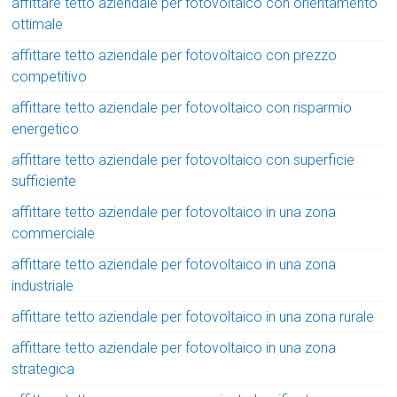
affittare tetto aziendale per fotovoltaico con orientamento
ottimale
affittare tetto aziendale per fotovoltaico con prezzo
competitivo
affittare tetto aziendale per fotovoltaico con risparmio
energetico
affittare tetto aziendale per fotovoltaico con superficie
sufficiente
affittare tetto aziendale per fotovoltaico in una zona
commerciale
affittare tetto aziendale per fotovoltaico in una zona
industriale
affittare tetto aziendale per fotovoltaico in una zona rurale
affittare tetto aziendale per fotovoltaico in una zona
strategica