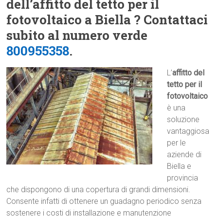
dell’affitto del tetto per il
fotovoltaico a Biella ? Contattaci
subito al numero verde
800955358
.
L’
affitto del
tetto per il
fotovoltaico
è una
soluzione
vantaggiosa
per le
aziende di
Biella e
provincia
che dispongono di una copertura di grandi dimensioni.
Consente infatti di ottenere un guadagno periodico senza
sostenere i costi di installazione e manutenzione