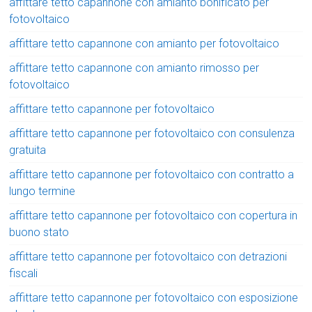
affittare tetto capannone con amianto bonificato per
fotovoltaico
affittare tetto capannone con amianto per fotovoltaico
affittare tetto capannone con amianto rimosso per
fotovoltaico
affittare tetto capannone per fotovoltaico
affittare tetto capannone per fotovoltaico con consulenza
gratuita
affittare tetto capannone per fotovoltaico con contratto a
lungo termine
affittare tetto capannone per fotovoltaico con copertura in
buono stato
affittare tetto capannone per fotovoltaico con detrazioni
fiscali
affittare tetto capannone per fotovoltaico con esposizione