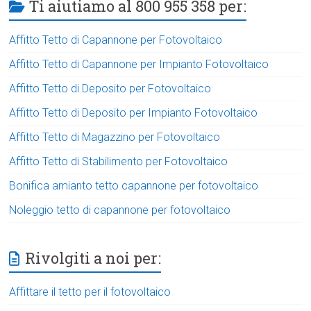
Ti aiutiamo al 800 955 358 per:
Affitto Tetto di Capannone per Fotovoltaico
Affitto Tetto di Capannone per Impianto Fotovoltaico
Affitto Tetto di Deposito per Fotovoltaico
Affitto Tetto di Deposito per Impianto Fotovoltaico
Affitto Tetto di Magazzino per Fotovoltaico
Affitto Tetto di Stabilimento per Fotovoltaico
Bonifica amianto tetto capannone per fotovoltaico
Noleggio tetto di capannone per fotovoltaico
Rivolgiti a noi per:
Affittare il tetto per il fotovoltaico