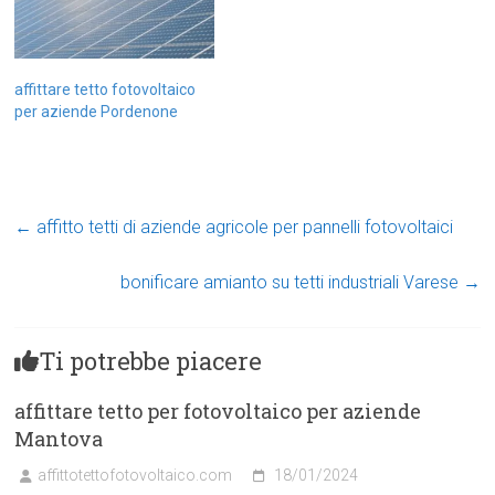
affittare tetto fotovoltaico
per aziende Pordenone
←
affitto tetti di aziende agricole per pannelli fotovoltaici
bonificare amianto su tetti industriali Varese
→
Ti potrebbe piacere
affittare tetto per fotovoltaico per aziende
Mantova
affittotettofotovoltaico.com
18/01/2024