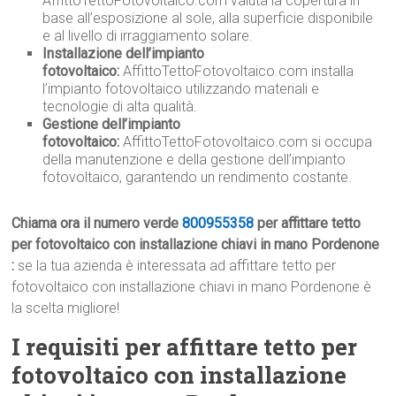
AffittoTettoFotovoltaico.com valuta la copertura in
base all’esposizione al sole, alla superficie disponibile
e al livello di irraggiamento solare.
Installazione dell’impianto
fotovoltaico:
AffittoTettoFotovoltaico.com installa
l’impianto fotovoltaico utilizzando materiali e
tecnologie di alta qualità.
Gestione dell’impianto
fotovoltaico:
AffittoTettoFotovoltaico.com si occupa
della manutenzione e della gestione dell’impianto
fotovoltaico, garantendo un rendimento costante.
Chiama ora il numero verde
800955358
per affittare tetto
per fotovoltaico con installazione chiavi in mano Pordenone
:
se la tua azienda è interessata ad affittare tetto per
fotovoltaico con installazione chiavi in mano Pordenone è
la scelta migliore!
I requisiti per affittare tetto per
fotovoltaico con installazione