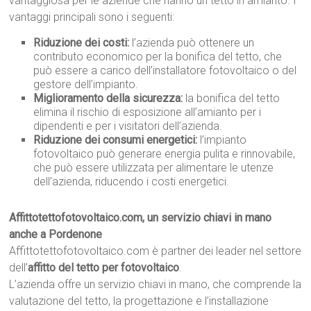
vantaggiosa per le aziende che hanno un tetto in amianto. I
vantaggi principali sono i seguenti:
Riduzione dei costi:
l’azienda può ottenere un
contributo economico per la bonifica del tetto, che
può essere a carico dell’installatore fotovoltaico o del
gestore dell’impianto.
Miglioramento della sicurezza:
la bonifica del tetto
elimina il rischio di esposizione all’amianto per i
dipendenti e per i visitatori dell’azienda.
Riduzione dei consumi energetici:
l’impianto
fotovoltaico può generare energia pulita e rinnovabile,
che può essere utilizzata per alimentare le utenze
dell’azienda, riducendo i costi energetici.
Affittotettofotovoltaico.com, un servizio chiavi in mano
anche a Pordenone
Affittotettofotovoltaico.com è partner dei leader nel settore
dell’
affitto del tetto per fotovoltaico
.
L’azienda offre un servizio chiavi in mano, che comprende la
valutazione del tetto, la progettazione e l’installazione