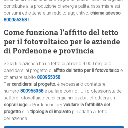
contribuire alla produzione di energia pulita, risparmiare sui
consumi ed ottenere un reddito aggiuntivo,
chiama adesso
800955358
!
Come funziona l’affitto del tetto
per il fotovoltaico per le aziende
di Pordenone e provincia
Se la tua azienda ha un tetto di almeno 4.000 mq, può
candidarsi al progetto di
affitto del tetto per il fotovoltaico
e
chiamare subito
800955358
.
Per
candidarsi al progetto
, è necessario contattare il
numero
800955358
e parlare con noi. Un professionista del
settore fotovoltaico ed energie rinnovabili, effettuerà un
sopralluogo
a Pordenone per
valutare la fattibilità del
progetto
e la
tipologia di impianto
più adatta al tetto
dell’azienda.