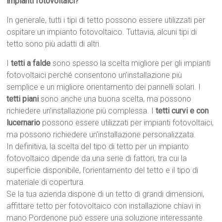
impianti fotovoltaici?
In generale, tutti i tipi di tetto possono essere utilizzati per
ospitare un impianto fotovoltaico. Tuttavia, alcuni tipi di
tetto sono più adatti di altri.
I
tetti a falde
sono spesso la scelta migliore per gli impianti
fotovoltaici perché consentono un’installazione più
semplice e un migliore orientamento dei pannelli solari. I
tetti piani
sono anche una buona scelta, ma possono
richiedere un’installazione più complessa. I
tetti curvi e con
lucernario
possono essere utilizzati per impianti fotovoltaici,
ma possono richiedere un’installazione personalizzata.
In definitiva, la scelta del tipo di tetto per un impianto
fotovoltaico dipende da una serie di fattori, tra cui la
superficie disponibile, l’orientamento del tetto e il tipo di
materiale di copertura.
Se la tua azienda dispone di un tetto di grandi dimensioni,
affittare tetto per fotovoltaico con installazione chiavi in
mano Pordenone può essere una soluzione interessante.