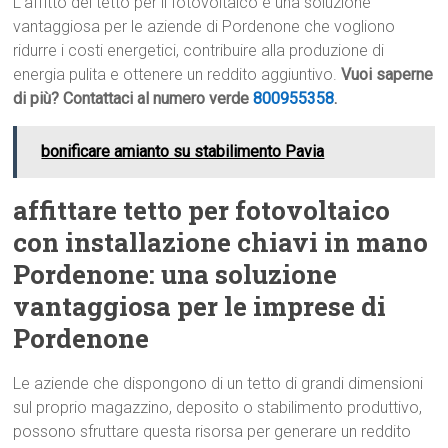
L’affitto del tetto per il fotovoltaico è una soluzione
vantaggiosa per le aziende di Pordenone che vogliono
ridurre i costi energetici, contribuire alla produzione di
energia pulita e ottenere un reddito aggiuntivo.
Vuoi saperne
di più? Contattaci al numero verde
800955358
.
bonificare amianto su stabilimento Pavia
affittare tetto per fotovoltaico
con installazione chiavi in mano
Pordenone: una soluzione
vantaggiosa per le imprese di
Pordenone
Le aziende che dispongono di un tetto di grandi dimensioni
sul proprio magazzino, deposito o stabilimento produttivo,
possono sfruttare questa risorsa per generare un reddito