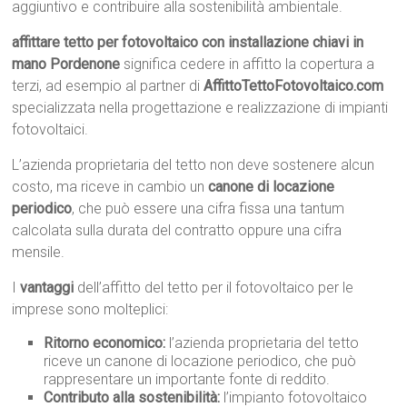
aggiuntivo e contribuire alla sostenibilità ambientale.
affittare tetto per fotovoltaico con installazione chiavi in
mano Pordenone
significa cedere in affitto la copertura a
terzi, ad esempio al partner di
AffittoTettoFotovoltaico.com
specializzata nella progettazione e realizzazione di impianti
fotovoltaici.
L’azienda proprietaria del tetto non deve sostenere alcun
costo, ma riceve in cambio un
canone di locazione
periodico
, che può essere una cifra fissa una tantum
calcolata sulla durata del contratto oppure una cifra
mensile.
I
vantaggi
dell’affitto del tetto per il fotovoltaico per le
imprese sono molteplici:
Ritorno economico:
l’azienda proprietaria del tetto
riceve un canone di locazione periodico, che può
rappresentare un importante fonte di reddito.
Contributo alla sostenibilità:
l’impianto fotovoltaico