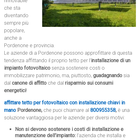
rinnovabile
che sta
diventando
sempre più
popolare,
anche a
Pordenone e provincia.
Le aziende di a Pordenone possono approfittare di questa
tendenza affittando il proprio tetto per l’
installazione di un
impianto fotovoltaico
senza sostenere costi o
immobilizzare patrimonio, ma, piuttosto,
guadagnando
sia
dal
canone di affitto
che dal
risparmio sui consumi
energetici
!
affittare tetto per fotovoltaico con installazione chiavi in
mano
Pordenone,
che puoi chiamare al
800955358
,
è una
soluzione vantaggiosa per le aziende per diversi motivi:
Non si devono sostenere i costi di installazione e
manutenzione dell’impianto:
l’azienda che installa e