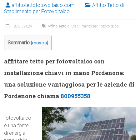
affittotettofotovoltaico.com
Affitto Tetto di
Stabilimento per Fotovoltaico
18/01/2024
Affitto Tetto di Stabilimento per Fotovoltaico
Sommario
[
mostra
]
affittare tetto per fotovoltaico con
installazione chiavi in mano Pordenone:
una soluzione vantaggiosa per le aziende di
Pordenone chiama
800955358
Il
fotovoltaico
è una fonte
di energia