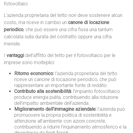
fotovoltaici.
L’azienda proprietaria del tetto non deve sostenere alcun
costo, ma riceve in cambio un
canone di locazione
periodico
, che può essere una cifra fissa una tantum
calcolata sulla durata del contratto oppure una cifra
mensile.
I
vantaggi
dell’affitto del tetto per il fotovoltaico per le
imprese sono molteplici:
Ritorno economico:
l’azienda proprietaria del tetto
riceve un canone di locazione periodico, che può
rappresentare un importante fonte di reddito.
Contributo alla sostenibilità:
l’impianto fotovoltaico
produce energia pulita, contribuendo alla riduzione
dell’impatto ambientale dell’azienda.
Miglioramento dell’immagine aziendale:
l’azienda può
promuovere la propria politica di sostenibilità e
attenzione all’ambiente con azioni concrete,
contribuendo a ridurre l’inquinamento atmosferico e la
dipendenza da fonti fossili.