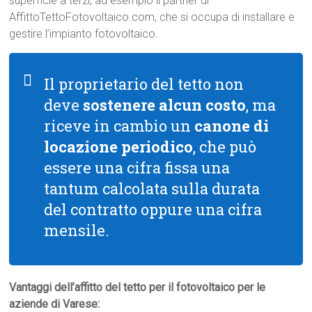
superficie a terzi, ad esempio il partner di
AffittoTettoFotovoltaico.com, che si occupa di installare e
gestire l’impianto fotovoltaico.
Il proprietario del tetto non
deve
sostenere alcun costo
, ma
riceve in cambio un
canone di
locazione periodico
, che può
essere una cifra fissa una
tantum calcolata sulla durata
del contratto oppure una cifra
mensile.
Vantaggi dell’affitto del tetto per il fotovoltaico per le
aziende di Varese: