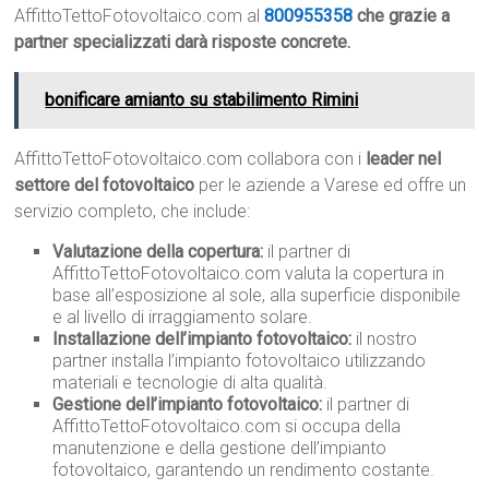
AffittoTettoFotovoltaico.com al
800955358
che grazie a
partner specializzati darà risposte concrete.
bonificare amianto su stabilimento Rimini
AffittoTettoFotovoltaico.com collabora con i
leader nel
settore del fotovoltaico
per le aziende a Varese ed offre un
servizio completo, che include:
Valutazione della copertura:
il partner di
AffittoTettoFotovoltaico.com valuta la copertura in
base all’esposizione al sole, alla superficie disponibile
e al livello di irraggiamento solare.
Installazione dell’impianto fotovoltaico:
il nostro
partner installa l’impianto fotovoltaico utilizzando
materiali e tecnologie di alta qualità.
Gestione dell’impianto fotovoltaico:
il partner di
AffittoTettoFotovoltaico.com si occupa della
manutenzione e della gestione dell’impianto
fotovoltaico, garantendo un rendimento costante.