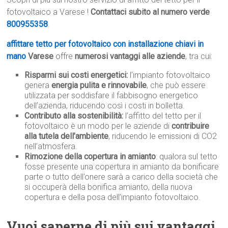
fotovoltaico a Varese !
Contattaci subito al numero verde
800955358
.
affittare tetto per fotovoltaico con installazione chiavi in
mano
Varese
offre
numerosi vantaggi alle aziende
, tra cui:
Risparmi sui costi energetici:
l’impianto fotovoltaico
genera
energia pulita e rinnovabile
, che può essere
utilizzata per soddisfare il fabbisogno energetico
dell’azienda, riducendo così i costi in bolletta.
Contributo alla sostenibilità:
l’affitto del tetto per il
fotovoltaico è un modo per le aziende di
contribuire
alla tutela dell’ambiente
, riducendo le emissioni di CO2
nell’atmosfera.
Rimozione della copertura in amianto
: qualora sul tetto
fosse presente una copertura in amianto da bonificare
parte o tutto dell’onere sarà a carico della società che
si occuperà della bonifica amianto, della nuova
copertura e della posa dell’impianto fotovoltaico.
Vuoi saperne di più sui vantaggi