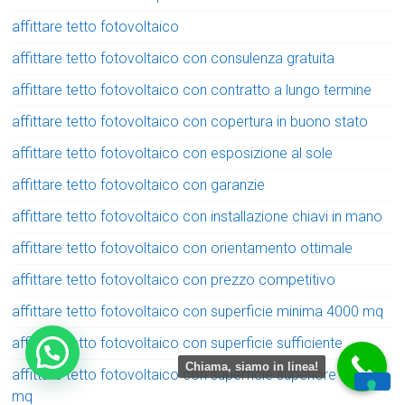
affittare tetto fotovoltaico
affittare tetto fotovoltaico con consulenza gratuita
affittare tetto fotovoltaico con contratto a lungo termine
affittare tetto fotovoltaico con copertura in buono stato
affittare tetto fotovoltaico con esposizione al sole
affittare tetto fotovoltaico con garanzie
affittare tetto fotovoltaico con installazione chiavi in mano
affittare tetto fotovoltaico con orientamento ottimale
affittare tetto fotovoltaico con prezzo competitivo
affittare tetto fotovoltaico con superficie minima 4000 mq
affittare tetto fotovoltaico con superficie sufficiente
Chiama, siamo in linea!
affittare tetto fotovoltaico con superficie superiore a 4000
mq