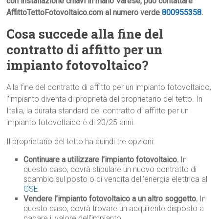
con installazione chiavi in mano Varese, può contattare
AffittoTettoFotovoltaico.com al numero verde
800955358
.
Cosa succede alla fine del
contratto di affitto per un
impianto fotovoltaico?
Alla fine del contratto di affitto per un impianto fotovoltaico,
l’impianto diventa di proprietà del proprietario del tetto. In
Italia, la durata standard del contratto di affitto per un
impianto fotovoltaico è di 20/25 anni.
Il proprietario del tetto ha quindi tre opzioni:
Continuare a utilizzare l’impianto fotovoltaico.
In
questo caso, dovrà stipulare un nuovo contratto di
scambio sul posto o di vendita dell’energia elettrica al
GSE
.
Vendere l’impianto fotovoltaico a un altro soggetto.
In
questo caso, dovrà trovare un acquirente disposto a
pagare il valore dell’impianto.