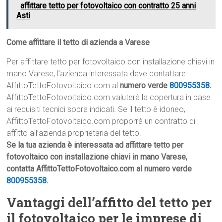
affittare tetto per fotovoltaico con contratto 25 anni
Asti
Come affittare il tetto di azienda a Varese
Per affittare tetto per fotovoltaico con installazione chiavi in
mano Varese, l’azienda interessata deve contattare
AffittoTettoFotovoltaico.com al
numero verde
800955358
.
AffittoTettoFotovoltaico.com valuterà la copertura in base
ai requisiti tecnici sopra indicati. Se il tetto è idoneo,
AffittoTettoFotovoltaico.com proporrà un contratto di
affitto all’azienda proprietaria del tetto.
Se la tua azienda è interessata ad affittare tetto per
fotovoltaico con installazione chiavi in mano Varese,
contatta AffittoTettoFotovoltaico.com al numero verde
800955358
.
Vantaggi dell’affitto del tetto per
il fotovoltaico per le imprese di