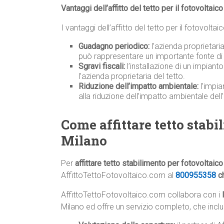
Vantaggi dell’affitto del tetto per il fotovoltaic
I vantaggi dell’affitto del tetto per il fotovolta
Guadagno periodico:
l’azienda proprietari
può rappresentare un importante fonte di 
Sgravi fiscali:
l’installazione di un impiant
l’azienda proprietaria del tetto.
Riduzione dell’impatto ambientale:
l’impia
alla riduzione dell’impatto ambientale dell
Come affittare tetto stabi
Milano
Per
affittare tetto stabilimento per fotovoltaic
AffittoTettoFotovoltaico.com al
800955358
ch
AffittoTettoFotovoltaico.com collabora con i
Milano ed offre un servizio completo, che inclu