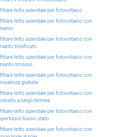
fittare tetto aziendale per fotovoltaico
fittare tetto aziendale per fotovoltaico con
mianto
fittare tetto aziendale per fotovoltaico con
mianto bonificato
fittare tetto aziendale per fotovoltaico con
mianto rimosso
fittare tetto aziendale per fotovoltaico con
onsulenza gratuita
fittare tetto aziendale per fotovoltaico con
ontratto a lungo termine
fittare tetto aziendale per fotovoltaico con
opertura in buono stato
fittare tetto aziendale per fotovoltaico con
sposizione al sole