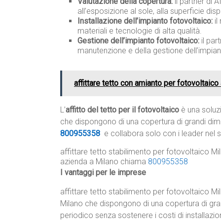
Valutazione della copertura:
il partner di 
all’esposizione al sole, alla superficie disp
Installazione dell’impianto fotovoltaico:
il
materiali e tecnologie di alta qualità.
Gestione dell’impianto fotovoltaico:
il par
manutenzione e della gestione dell’impia
affittare tetto con amianto per fotovoltaico
L’
affitto del tetto per il fotovoltaico
è una soluzi
che dispongono di una copertura di grandi dim
800955358
e collabora solo con i leader nel s
affittare tetto stabilimento per fotovoltaico M
azienda a Milano chiama
800955358
I vantaggi per le imprese
affittare tetto stabilimento per fotovoltaico M
Milano che dispongono di una copertura di gra
periodico senza sostenere i costi di installazi