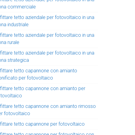
ona commerciale
fittare tetto aziendale per fotovoltaico in una
na industriale
fittare tetto aziendale per fotovoltaico in una
ona rurale
fittare tetto aziendale per fotovoltaico in una
ona strategica
ffittare tetto capannone con amianto
onificato per fotovoltaico
ffittare tetto capannone con amianto per
otovoltaico
ffittare tetto capannone con amianto rimosso
er fotovoltaico
ffittare tetto capannone per fotovoltaico
ffittare tetto capannone per fotovoltaico con