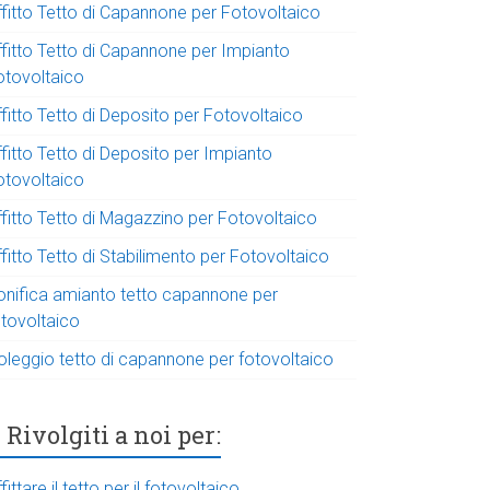
ffitto Tetto di Capannone per Fotovoltaico
ffitto Tetto di Capannone per Impianto
otovoltaico
fitto Tetto di Deposito per Fotovoltaico
fitto Tetto di Deposito per Impianto
otovoltaico
ffitto Tetto di Magazzino per Fotovoltaico
fitto Tetto di Stabilimento per Fotovoltaico
onifica amianto tetto capannone per
otovoltaico
oleggio tetto di capannone per fotovoltaico
Rivolgiti a noi per:
fittare il tetto per il fotovoltaico