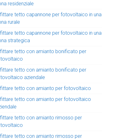
ona residenziale
fittare tetto capannone per fotovoltaico in una
ona rurale
fittare tetto capannone per fotovoltaico in una
ona strategica
fittare tetto con amianto bonificato per
otovoltaico
fittare tetto con amianto bonificato per
otovoltaico aziendale
fittare tetto con amianto per fotovoltaico
fittare tetto con amianto per fotovoltaico
ziendale
ffittare tetto con amianto rimosso per
otovoltaico
ffittare tetto con amianto rimosso per