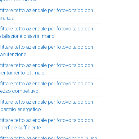
fittare tetto aziendale per fotovoltaico con
aranzia
fittare tetto aziendale per fotovoltaico con
stallazione chiavi in mano
fittare tetto aziendale per fotovoltaico con
anutenzione
fittare tetto aziendale per fotovoltaico con
rientamento ottimale
fittare tetto aziendale per fotovoltaico con
rezzo competitivo
fittare tetto aziendale per fotovoltaico con
isparmio energetico
fittare tetto aziendale per fotovoltaico con
perficie sufficiente
fittare tetto aziendale per fotovoltaico in una