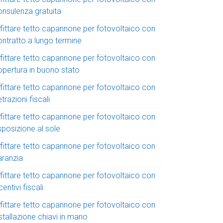
onsulenza gratuita
ffittare tetto capannone per fotovoltaico con
ontratto a lungo termine
ffittare tetto capannone per fotovoltaico con
opertura in buono stato
ffittare tetto capannone per fotovoltaico con
trazioni fiscali
ffittare tetto capannone per fotovoltaico con
sposizione al sole
ffittare tetto capannone per fotovoltaico con
aranzia
ffittare tetto capannone per fotovoltaico con
centivi fiscali
ffittare tetto capannone per fotovoltaico con
stallazione chiavi in mano