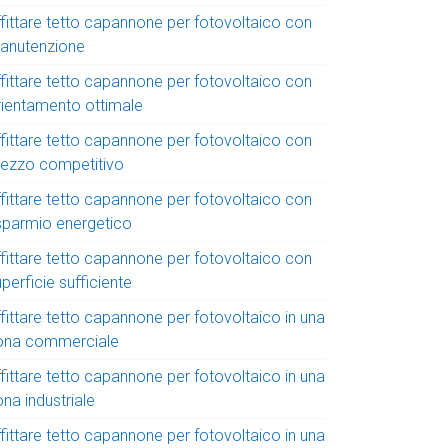
ffittare tetto capannone per fotovoltaico con
anutenzione
ffittare tetto capannone per fotovoltaico con
rientamento ottimale
ffittare tetto capannone per fotovoltaico con
rezzo competitivo
ffittare tetto capannone per fotovoltaico con
isparmio energetico
ffittare tetto capannone per fotovoltaico con
perficie sufficiente
fittare tetto capannone per fotovoltaico in una
ona commerciale
fittare tetto capannone per fotovoltaico in una
na industriale
fittare tetto capannone per fotovoltaico in una