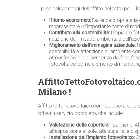
I principali vantaggi dell’affitto del tetto per i
Ritorno economico:
l’azienda proprietaria 
rappresentare un’importante fonte di redd
Contributo alla sostenibilità:
l’impianto fot
riduzione dell’impatto ambientale dell’azi
Miglioramento dell’immagine aziendale:
l’
sostenibilità e attenzione all’ambiente co
atmosferico e la dipendenza da fonti fossili
fotovoltaico come elemento di marketing
AffittoTettoFotovoltaico.
Milano !
AffittoTettoFotovoltaico.com collabora solo co
offre un servizio completo, che include:
Valutazione della copertura:
i partner di A
all’esposizione al sole, alla superficie disp
Installazione dell’impianto fotovoltaico:
Af