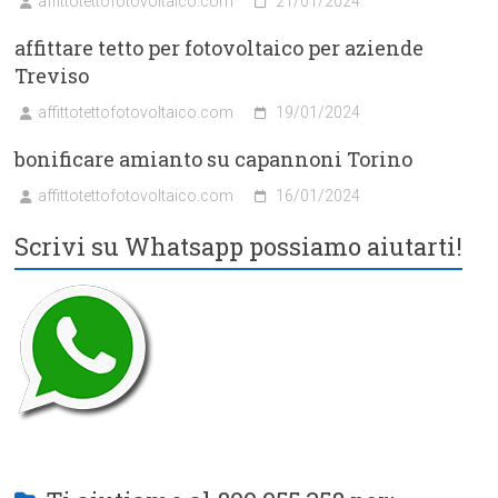
affittotettofotovoltaico.com
21/01/2024
affittare tetto per fotovoltaico per aziende
Treviso
affittotettofotovoltaico.com
19/01/2024
bonificare amianto su capannoni Torino
affittotettofotovoltaico.com
16/01/2024
Scrivi su Whatsapp possiamo aiutarti!