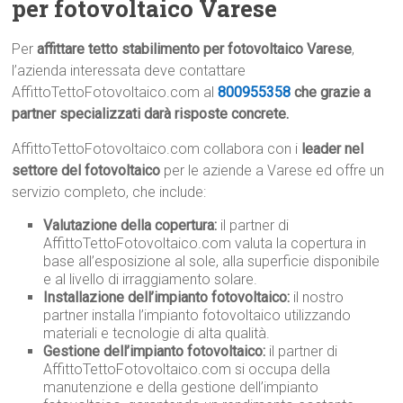
per fotovoltaico Varese
Per
affittare tetto stabilimento per fotovoltaico Varese
,
l’azienda interessata deve contattare
AffittoTettoFotovoltaico.com al
800955358
che grazie a
partner specializzati darà risposte concrete.
AffittoTettoFotovoltaico.com collabora con i
leader nel
settore del fotovoltaico
per le aziende a Varese ed offre un
servizio completo, che include:
Valutazione della copertura:
il partner di
AffittoTettoFotovoltaico.com valuta la copertura in
base all’esposizione al sole, alla superficie disponibile
e al livello di irraggiamento solare.
Installazione dell’impianto fotovoltaico:
il nostro
partner installa l’impianto fotovoltaico utilizzando
materiali e tecnologie di alta qualità.
Gestione dell’impianto fotovoltaico:
il partner di
AffittoTettoFotovoltaico.com si occupa della
manutenzione e della gestione dell’impianto