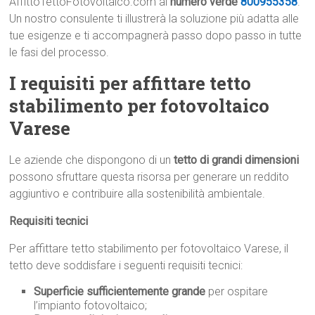
AffittoTettoFotovoltaico.com al
numero verde
800955358
.
Un nostro consulente ti illustrerà la soluzione più adatta alle
tue esigenze e ti accompagnerà passo dopo passo in tutte
le fasi del processo.
I requisiti per affittare tetto
stabilimento per fotovoltaico
Varese
Le aziende che dispongono di un
tetto di grandi dimensioni
possono sfruttare questa risorsa per generare un reddito
aggiuntivo e contribuire alla sostenibilità ambientale.
Requisiti tecnici
Per affittare tetto stabilimento per fotovoltaico Varese, il
tetto deve soddisfare i seguenti requisiti tecnici:
Superficie sufficientemente grande
per ospitare
l’impianto fotovoltaico;