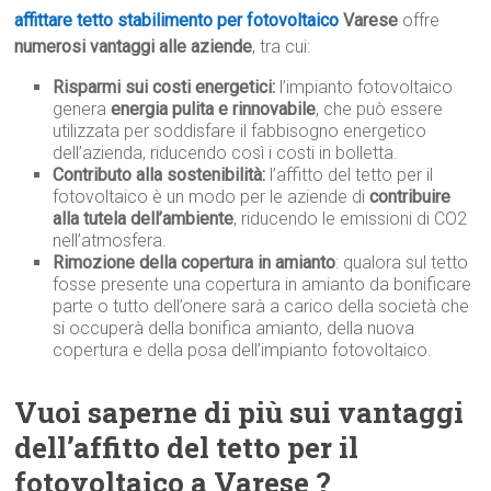
affittare tetto stabilimento per fotovoltaico
Varese
offre
numerosi vantaggi alle aziende
, tra cui:
Risparmi sui costi energetici:
l’impianto fotovoltaico
genera
energia pulita e rinnovabile
, che può essere
utilizzata per soddisfare il fabbisogno energetico
dell’azienda, riducendo così i costi in bolletta.
Contributo alla sostenibilità:
l’affitto del tetto per il
fotovoltaico è un modo per le aziende di
contribuire
alla tutela dell’ambiente
, riducendo le emissioni di CO2
nell’atmosfera.
Rimozione della copertura in amianto
: qualora sul tetto
fosse presente una copertura in amianto da bonificare
parte o tutto dell’onere sarà a carico della società che
si occuperà della bonifica amianto, della nuova
copertura e della posa dell’impianto fotovoltaico.
Vuoi saperne di più sui vantaggi
dell’affitto del tetto per il
fotovoltaico a Varese ?