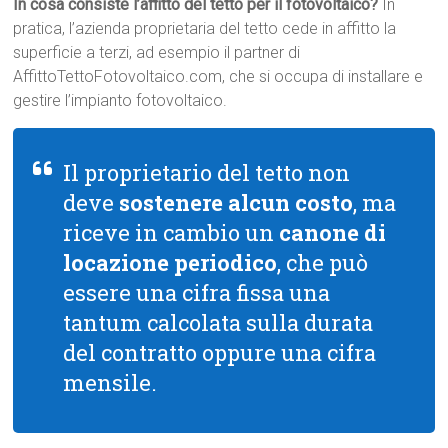
In cosa consiste l’affitto del tetto per il fotovoltaico?
In
pratica, l’azienda proprietaria del tetto cede in affitto la
superficie a terzi, ad esempio il partner di
AffittoTettoFotovoltaico.com, che si occupa di installare e
gestire l’impianto fotovoltaico.
Il proprietario del tetto non
deve
sostenere alcun costo
, ma
riceve in cambio un
canone di
locazione periodico
, che può
essere una cifra fissa una
tantum calcolata sulla durata
del contratto oppure una cifra
mensile.