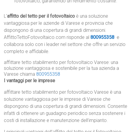
fotovoltaico, garantendo un rendimento costante.
L’
affitto del tetto per il fotovoltaico
è una soluzione
vantaggiosa per le aziende di Varese e provincia che
dispongono di una copertura di grandi dimensioni.
AffittoTettoFotovoltaico.com risponde al
800955358
e
collabora solo con i leader nel settore che offre un servizio
completo e affidabile.
affittare tetto stabilimento per fotovoltaico Varese: una
soluzione vantaggiosa e sostenibile per la tua azienda a
Varese chiama
800955358
I vantaggi per le imprese
affittare tetto stabilimento per fotovoltaico Varese è una
soluzione vantaggiosa per le imprese di Varese che
dispongono di una copertura di grandi dimensioni. Consente
infatti di ottenere un guadagno periodico senza sostenere i
costi di installazione e manutenzione dell’impianto.
I principali vantaggi dell’affitto del tetto per il fotovoltaico