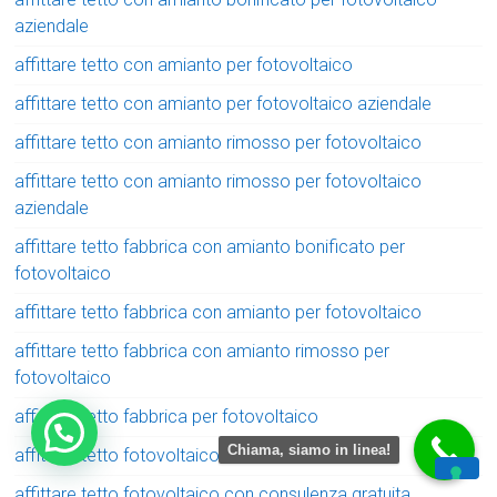
aziendale
affittare tetto con amianto per fotovoltaico
affittare tetto con amianto per fotovoltaico aziendale
affittare tetto con amianto rimosso per fotovoltaico
affittare tetto con amianto rimosso per fotovoltaico
aziendale
affittare tetto fabbrica con amianto bonificato per
fotovoltaico
affittare tetto fabbrica con amianto per fotovoltaico
affittare tetto fabbrica con amianto rimosso per
fotovoltaico
affittare tetto fabbrica per fotovoltaico
Chiama, siamo in linea!
affittare tetto fotovoltaico
affittare tetto fotovoltaico con consulenza gratuita