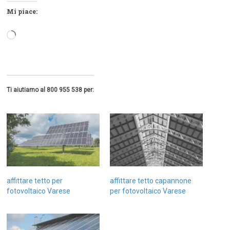
Mi piace:
Caricamento
in
corso…
Ti aiutiamo al 800 955 538 per:
affittare tetto per
affittare tetto capannone
fotovoltaico Varese
per fotovoltaico Varese