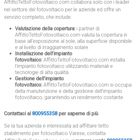
AffittoTettoFotovoltaico.com collabora solo con i leader
nel settore del fotovoltaico per le aziende ed offre un
servizio completo, che include:
Valutazione della copertura:
i partner di
AffittoTettoFotovoltaico.com valuta la copertura in
base all’esposizione al sole, alla superficie disponibile
e al livello di irraggiamento solare.
Installazione dell’impianto
fotovoltaico:
AffittoTettoFotovoltaico.com installa
l’impianto fotovoltaico utilizzando materiali e
tecnologie di alta qualità.
Gestione dell’impianto
fotovoltaico:
AffittoTettoFotovoltaico.com si occupa
della manutenzione e della gestione dell’impianto
fotovoltaico, garantendo un rendimento costante.
Contattaci al
800955358
per saperne di più
Se la tua azienda è interessata ad affittare tetto
stabilimento per fotovoltaico Varese, contatta