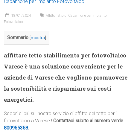
Capannone per Impianto Fotovoltaico
18/01/2024
Affitto Tetto di Capannone per Impianto
Fotovoltaico
Sommario
[
mostra
]
affittare tetto stabilimento per fotovoltaico
Varese è una soluzione conveniente per le
aziende di Varese che vogliono promuovere
la sostenibilità e risparmiare sui costi
energetici.
Scopri di più sul nostro servizio di affitto del tetto per il
fotovoltaico a Varese !
Contattaci subito al numero verde
800955358
.