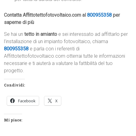
Contatta Affittotettofotovoltaico.com al
800955358
per
saperne di più
Se hai un
tetto in amianto
e sei interessato ad affittarlo per
l’installazione di un impianto fotovoltaico, chiama
800955358
e parla con i referenti di
Affittotettofotovoltaico.com otterrai tutte le informazioni
necessarie e ti aiuterà a valutare la fattibilità del tuo
progetto.
Condividi:
Facebook
X
Mi piace: