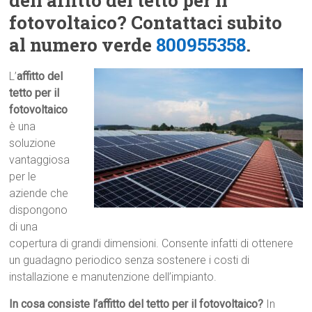
dell’affitto del tetto per il
fotovoltaico? Contattaci subito
al numero verde
800955358
.
L’
affitto del
tetto per il
fotovoltaico
è una
soluzione
vantaggiosa
per le
aziende che
dispongono
di una
copertura di grandi dimensioni. Consente infatti di ottenere
un guadagno periodico senza sostenere i costi di
installazione e manutenzione dell’impianto.
In cosa consiste l’affitto del tetto per il fotovoltaico?
In