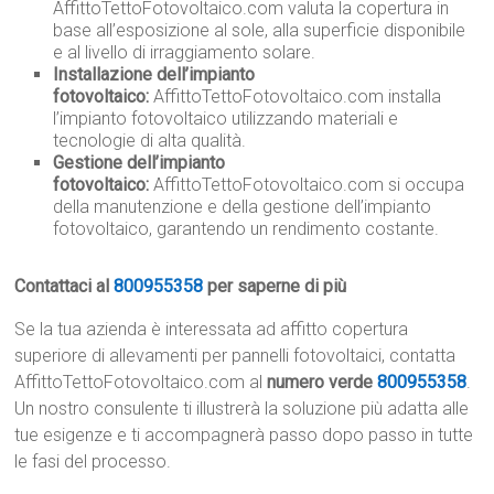
AffittoTettoFotovoltaico.com valuta la copertura in
base all’esposizione al sole, alla superficie disponibile
e al livello di irraggiamento solare.
Installazione dell’impianto
fotovoltaico:
AffittoTettoFotovoltaico.com installa
l’impianto fotovoltaico utilizzando materiali e
tecnologie di alta qualità.
Gestione dell’impianto
fotovoltaico:
AffittoTettoFotovoltaico.com si occupa
della manutenzione e della gestione dell’impianto
fotovoltaico, garantendo un rendimento costante.
Contattaci al
800955358
per saperne di più
Se la tua azienda è interessata ad affitto copertura
superiore di allevamenti per pannelli fotovoltaici, contatta
AffittoTettoFotovoltaico.com al
numero verde
800955358
.
Un nostro consulente ti illustrerà la soluzione più adatta alle
tue esigenze e ti accompagnerà passo dopo passo in tutte
le fasi del processo.