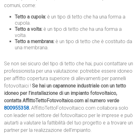
comuni, come:
Tetto a cupola:
è un tipo di tetto che ha una forma a
cupola.
Tetto a volta:
è un tipo di tetto che ha una forma a
volta.
Tetto a membrana:
è un tipo di tetto che è costituito da
una membrana.
Se non sei sicuro del tipo di tetto che hai, puoi contattare un
professionista per una valutazione: potrebbe essere idoneo
per affitto copertura superiore di allevamenti per pannelli
fotovoltaici !
Se hai un capannone industriale con un tetto
idoneo per l’installazione di un impianto fotovoltaico,
contatta AffittoTettoFotovoltaico.com al numero verde
800955358
.
AffittoTettoFotovoltaico.com collabora solo
con leader nel settore del fotovoltaico per le imprese e può
aiutarti a valutare la fattibilità del tuo progetto e a trovare un
partner per la realizzazione dell’impianto.