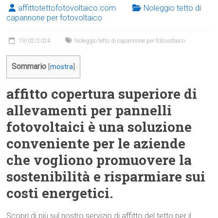
affittotettofotovoltaico.com
Noleggio tetto di
capannone per fotovoltaico
19/02/2024
Noleggio tetto di capannone per fotovoltaico
Sommario
[
mostra
]
affitto copertura superiore di
allevamenti per pannelli
fotovoltaici è una soluzione
conveniente per le aziende
che vogliono promuovere la
sostenibilità e risparmiare sui
costi energetici.
Scopri di più sul nostro servizio di affitto del tetto per il