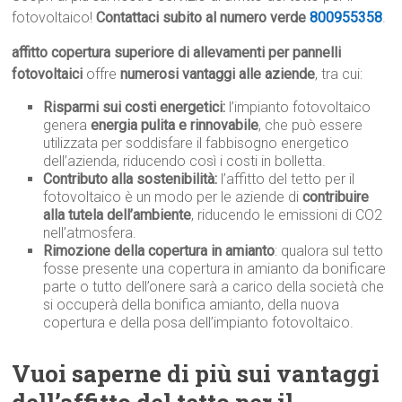
fotovoltaico!
Contattaci subito al numero verde
800955358
.
affitto copertura superiore di allevamenti per pannelli
fotovoltaici
offre
numerosi vantaggi alle aziende
, tra cui:
Risparmi sui costi energetici:
l’impianto fotovoltaico
genera
energia pulita e rinnovabile
, che può essere
utilizzata per soddisfare il fabbisogno energetico
dell’azienda, riducendo così i costi in bolletta.
Contributo alla sostenibilità:
l’affitto del tetto per il
fotovoltaico è un modo per le aziende di
contribuire
alla tutela dell’ambiente
, riducendo le emissioni di CO2
nell’atmosfera.
Rimozione della copertura in amianto
: qualora sul tetto
fosse presente una copertura in amianto da bonificare
parte o tutto dell’onere sarà a carico della società che
si occuperà della bonifica amianto, della nuova
copertura e della posa dell’impianto fotovoltaico.
Vuoi saperne di più sui vantaggi