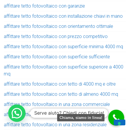
affittare tetto fotovoltaico con garanzie
affittare tetto fotovoltaico con installazione chiavi in mano
affittare tetto fotovoltaico con orientamento ottimale
affittare tetto fotovoltaico con prezzo competitivo
affittare tetto fotovoltaico con superficie minima 4000 mq
affittare tetto fotovoltaico con superficie sufficiente
affittare tetto fotovoltaico con superficie superiore a 4000
mq
affittare tetto fotovoltaico con tetto di 4000 mq e oltre
affittare tetto fotovoltaico con tetto di almeno 4000 mq
affittare tetto fotovoltaico in una zona commerciale
Serve aiuto? Chiedi con fiducia!
affittare tetto fotovoltaico in una zona industriale
Chiama, siamo in linea!
affittare tetto fotovoltaico in una zona residenziale