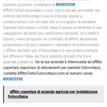
aziende possono contattare al
800955358
AffittoTettoFotovoltaico.com, che si avvale dei leader nel
settore del fotovoltaico per le imprese grazie a
collaborazioni con società che si occupano di installare
impianti fotovoltaici in tutta Italia. Il passo preliminare è una
valutazione del tetto per verificarne l’idoneità. Se il tetto è
idoneo, viene proposto un contratto di affitto all’azienda
proprietaria che può valutarlo e decidere di sottoscriverlo.
L’affitto del tetto per il fotovoltaico è una pratica sempre
più diffusa in Italia, sia tra le aziende private che tra le
aziende pubbliche.
Se la tua azienda è interessata ad affitto
copertura superiore di allevamenti per pannelli fotovoltaici,
contatta AffittoTettoFotovoltaico.com al numero verde
800955358
.
affitto copertura di aziende agricole per installazione
fotovoltaica