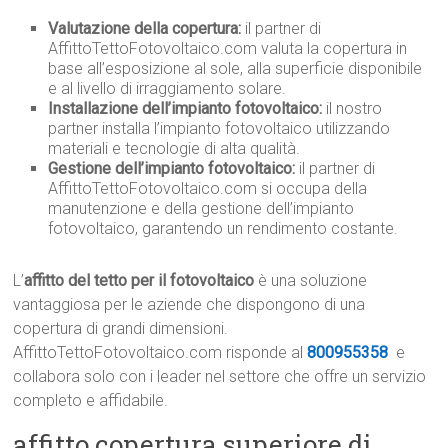
Valutazione della copertura:
il partner di
AffittoTettoFotovoltaico.com valuta la copertura in
base all’esposizione al sole, alla superficie disponibile
e al livello di irraggiamento solare.
Installazione dell’impianto fotovoltaico:
il nostro
partner installa l’impianto fotovoltaico utilizzando
materiali e tecnologie di alta qualità.
Gestione dell’impianto fotovoltaico:
il partner di
AffittoTettoFotovoltaico.com si occupa della
manutenzione e della gestione dell’impianto
fotovoltaico, garantendo un rendimento costante.
L’
affitto del tetto per il fotovoltaico
è una soluzione
vantaggiosa per le aziende che dispongono di una
copertura di grandi dimensioni.
AffittoTettoFotovoltaico.com risponde al
800955358
e
collabora solo con i leader nel settore che offre un servizio
completo e affidabile.
affitto copertura superiore di