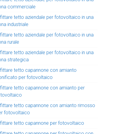
ona commerciale
fittare tetto aziendale per fotovoltaico in una
na industriale
fittare tetto aziendale per fotovoltaico in una
ona rurale
fittare tetto aziendale per fotovoltaico in una
ona strategica
ffittare tetto capannone con amianto
onificato per fotovoltaico
ffittare tetto capannone con amianto per
otovoltaico
ffittare tetto capannone con amianto rimosso
er fotovoltaico
ffittare tetto capannone per fotovoltaico
ffittare tetto capannone per fotovoltaico con