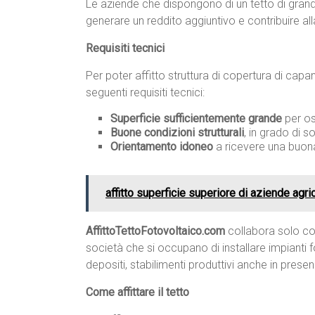
Le aziende che dispongono di un tetto di grand
generare un reddito aggiuntivo e contribuire all
Requisiti tecnici
Per poter affitto struttura di copertura di capan
seguenti requisiti tecnici:
Superficie sufficientemente grande
per os
Buone condizioni strutturali
, in grado di s
Orientamento idoneo
a ricevere una buona
affitto superficie superiore di aziende agr
AffittoTettoFotovoltaico.com
collabora solo con
società che si occupano di installare impianti fo
depositi, stabilimenti produttivi anche in prese
Come affittare il tetto