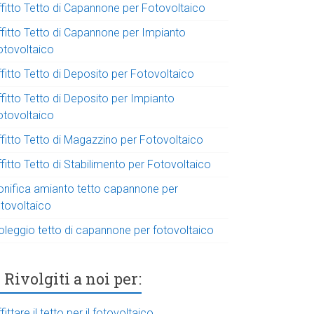
ffitto Tetto di Capannone per Fotovoltaico
ffitto Tetto di Capannone per Impianto
otovoltaico
fitto Tetto di Deposito per Fotovoltaico
fitto Tetto di Deposito per Impianto
otovoltaico
ffitto Tetto di Magazzino per Fotovoltaico
fitto Tetto di Stabilimento per Fotovoltaico
onifica amianto tetto capannone per
otovoltaico
oleggio tetto di capannone per fotovoltaico
Rivolgiti a noi per:
fittare il tetto per il fotovoltaico