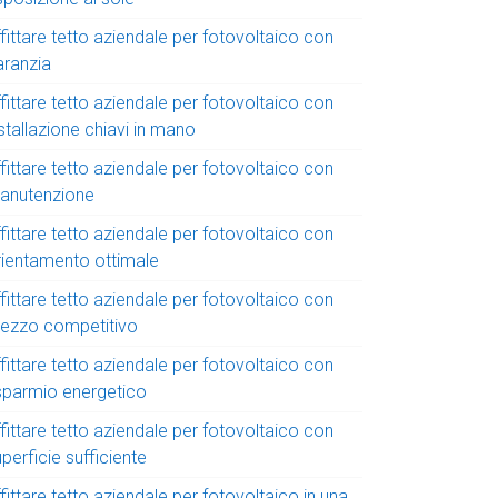
fittare tetto aziendale per fotovoltaico con
aranzia
fittare tetto aziendale per fotovoltaico con
stallazione chiavi in mano
fittare tetto aziendale per fotovoltaico con
anutenzione
fittare tetto aziendale per fotovoltaico con
rientamento ottimale
fittare tetto aziendale per fotovoltaico con
rezzo competitivo
fittare tetto aziendale per fotovoltaico con
isparmio energetico
fittare tetto aziendale per fotovoltaico con
perficie sufficiente
fittare tetto aziendale per fotovoltaico in una