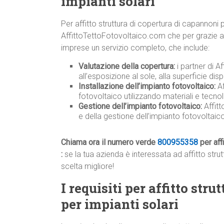
impianti solari
Per affitto struttura di copertura di capannoni 
AffittoTettoFotovoltaico.com che per grazie ad a
imprese un servizio completo, che include:
Valutazione della copertura:
i partner di A
all’esposizione al sole, alla superficie disp
Installazione dell’impianto fotovoltaico:
Af
fotovoltaico utilizzando materiali e tecnolo
Gestione dell’impianto fotovoltaico:
Affit
e della gestione dell’impianto fotovoltai
Chiama ora il numero verde
800955358
per aff
:
se la tua azienda è interessata ad affitto strut
scelta migliore!
I requisiti per affitto str
per impianti solari