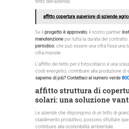
tetto dell’azienda.
affitto copertura superiore di aziende agri
Se il
progetto è approvato
, il nostro partner
ins
manutenzione
per tutta la durata del contratto.
periodico
, che può essere una cifra fissa una 
cifra mensile.
L’affitto del tetto per il fotovoltaico è una so
costi energetici, contribuire alla produzione di
saperne di più? Contattaci al numero verde
80
affitto struttura di coper
solari: una soluzione van
Le aziende che dispongono di un tetto di gran
stabilimento produttivo, possono sfruttare que
contribuire alla sostenibilità ambientale.