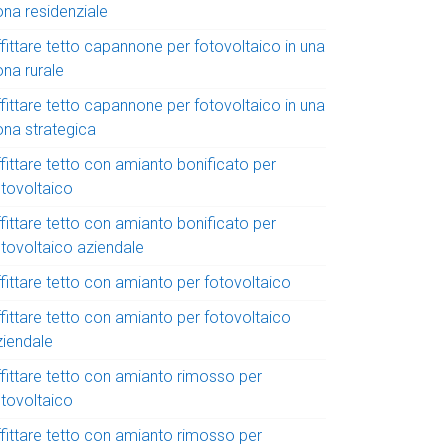
ona residenziale
fittare tetto capannone per fotovoltaico in una
ona rurale
fittare tetto capannone per fotovoltaico in una
ona strategica
fittare tetto con amianto bonificato per
otovoltaico
fittare tetto con amianto bonificato per
otovoltaico aziendale
fittare tetto con amianto per fotovoltaico
fittare tetto con amianto per fotovoltaico
ziendale
ffittare tetto con amianto rimosso per
otovoltaico
ffittare tetto con amianto rimosso per