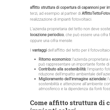
affitto struttura di copertura di capannoni per im
terzi, ad esempio al partner di
AffittoTettoFoto
realizzazione di impianti fotovoltaici.
L’azienda proprietaria del tetto non deve sos
locazione periodico
, che può essere una cifra 
oppure una cifra mensile.
I
vantaggi
dell’affitto del tetto per il fotovolta
Ritorno economico:
l’azienda proprietaria
può rappresentare un importante fonte di 
Contributo alla sostenibilità:
l’impianto fot
riduzione dell’impatto ambientale dell’azi
Miglioramento dell’immagine aziendale:
l’
sostenibilità e attenzione all’ambiente co
atmosferico e la dipendenza da fonti fossi
Come affitto struttura di 