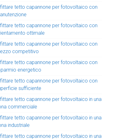
ffittare tetto capannone per fotovoltaico con
anutenzione
ffittare tetto capannone per fotovoltaico con
rientamento ottimale
ffittare tetto capannone per fotovoltaico con
rezzo competitivo
ffittare tetto capannone per fotovoltaico con
isparmio energetico
ffittare tetto capannone per fotovoltaico con
perficie sufficiente
fittare tetto capannone per fotovoltaico in una
ona commerciale
fittare tetto capannone per fotovoltaico in una
na industriale
fittare tetto capannone per fotovoltaico in una