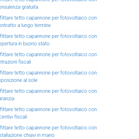
onsulenza gratuita
ffittare tetto capannone per fotovoltaico con
ontratto a lungo termine
ffittare tetto capannone per fotovoltaico con
opertura in buono stato
ffittare tetto capannone per fotovoltaico con
trazioni fiscali
ffittare tetto capannone per fotovoltaico con
sposizione al sole
ffittare tetto capannone per fotovoltaico con
aranzia
ffittare tetto capannone per fotovoltaico con
centivi fiscali
ffittare tetto capannone per fotovoltaico con
stallazione chiavi in mano