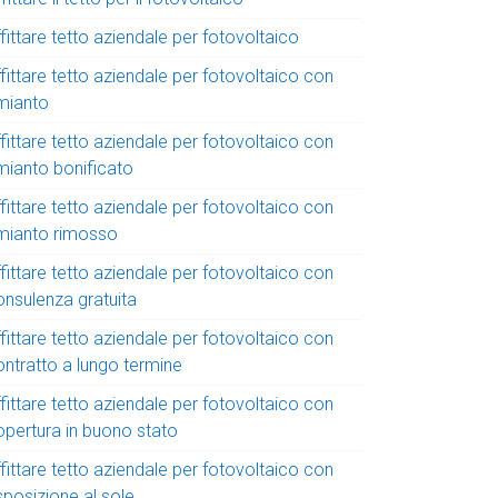
fittare tetto aziendale per fotovoltaico
fittare tetto aziendale per fotovoltaico con
mianto
fittare tetto aziendale per fotovoltaico con
mianto bonificato
fittare tetto aziendale per fotovoltaico con
mianto rimosso
fittare tetto aziendale per fotovoltaico con
onsulenza gratuita
fittare tetto aziendale per fotovoltaico con
ontratto a lungo termine
fittare tetto aziendale per fotovoltaico con
opertura in buono stato
fittare tetto aziendale per fotovoltaico con
sposizione al sole