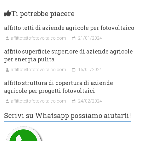
Ti potrebbe piacere
affitto tetti di aziende agricole per fotovoltaico
affittotettofotovoltaico.com
21/01/2024
affitto superficie superiore di aziende agricole
per energia pulita
affittotettofotovoltaico.com
16/01/2024
affitto struttura di copertura di aziende
agricole per progetti fotovoltaici
affittotettofotovoltaico.com
24/02/2024
Scrivi su Whatsapp possiamo aiutarti!