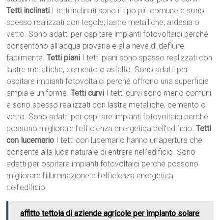
Tetti inclinati
I tetti inclinati sono il tipo più comune e sono
spesso realizzati con tegole, lastre metalliche, ardesia o
vetro. Sono adatti per ospitare impianti fotovoltaici perché
consentono all’acqua piovana e alla neve di defluire
facilmente.
Tetti piani
I tetti piani sono spesso realizzati con
lastre metalliche, cemento o asfalto. Sono adatti per
ospitare impianti fotovoltaici perché offrono una superficie
ampia e uniforme.
Tetti curvi
I tetti curvi sono meno comuni
e sono spesso realizzati con lastre metalliche, cemento o
vetro. Sono adatti per ospitare impianti fotovoltaici perché
possono migliorare l’efficienza energetica dell’edificio.
Tetti
con lucernario
I tetti con lucernario hanno un’apertura che
consente alla luce naturale di entrare nell’edificio. Sono
adatti per ospitare impianti fotovoltaici perché possono
migliorare l’illuminazione e l’efficienza energetica
dell’edificio.
affitto tettoia di aziende agricole per impianto solare