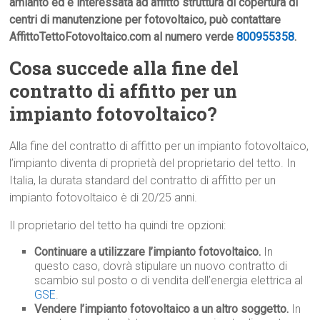
amianto ed è interessata ad affitto struttura di copertura di
centri di manutenzione per fotovoltaico, può contattare
AffittoTettoFotovoltaico.com al numero verde
800955358
.
Cosa succede alla fine del
contratto di affitto per un
impianto fotovoltaico?
Alla fine del contratto di affitto per un impianto fotovoltaico,
l’impianto diventa di proprietà del proprietario del tetto. In
Italia, la durata standard del contratto di affitto per un
impianto fotovoltaico è di 20/25 anni.
Il proprietario del tetto ha quindi tre opzioni:
Continuare a utilizzare l’impianto fotovoltaico.
In
questo caso, dovrà stipulare un nuovo contratto di
scambio sul posto o di vendita dell’energia elettrica al
GSE
.
Vendere l’impianto fotovoltaico a un altro soggetto.
In