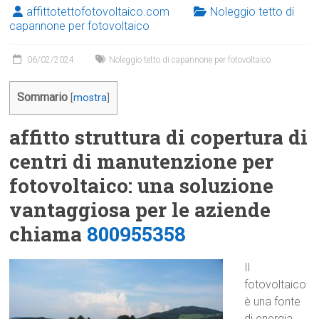
affittotettofotovoltaico.com
Noleggio tetto di
capannone per fotovoltaico
06/02/2024
Noleggio tetto di capannone per fotovoltaico
Sommario
[
mostra
]
affitto struttura di copertura di
centri di manutenzione per
fotovoltaico: una soluzione
vantaggiosa per le aziende
chiama
800955358
Il
fotovoltaico
è una fonte
di energia