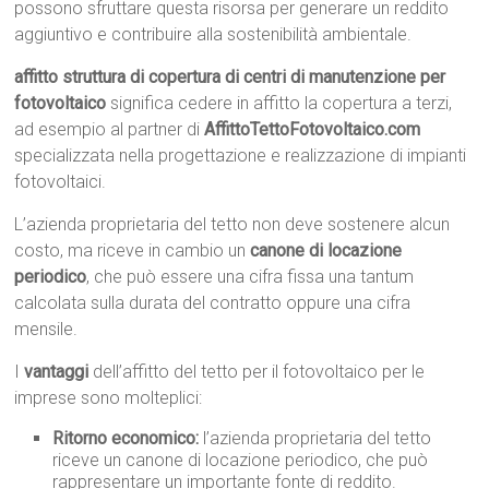
possono sfruttare questa risorsa per generare un reddito
aggiuntivo e contribuire alla sostenibilità ambientale.
affitto struttura di copertura di centri di manutenzione per
fotovoltaico
significa cedere in affitto la copertura a terzi,
ad esempio al partner di
AffittoTettoFotovoltaico.com
specializzata nella progettazione e realizzazione di impianti
fotovoltaici.
L’azienda proprietaria del tetto non deve sostenere alcun
costo, ma riceve in cambio un
canone di locazione
periodico
, che può essere una cifra fissa una tantum
calcolata sulla durata del contratto oppure una cifra
mensile.
I
vantaggi
dell’affitto del tetto per il fotovoltaico per le
imprese sono molteplici:
Ritorno economico:
l’azienda proprietaria del tetto
riceve un canone di locazione periodico, che può
rappresentare un importante fonte di reddito.