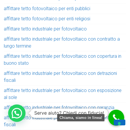
affittare tetto fotovoltaico per enti pubblici
affittare tetto fotovoltaico per enti religiosi
affittare tetto industriale per fotovoltaico
affittare tetto industriale per fotovoltaico con contratto a
lungo termine
affittare tetto industriale per fotovoltaico con copertura in
buono stato
affittare tetto industriale per fotovoltaico con detrazioni
fiscali
affittare tetto industriale per fotovoltaico con esposizione
al sole
affittare tetto industriale per fotovoltaico con garanzia
Serve aiuto? Chiedi con fiducia!
affittare tetto industriale per fotovoltaico con incentivi
Chiama, siamo in linea!
fiscali