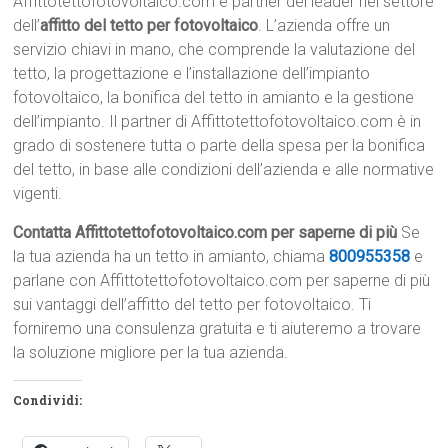
Affittotettofotovoltaico.com è partner dei leader nel settore
dell’
affitto del tetto per fotovoltaico
. L’azienda offre un
servizio chiavi in mano, che comprende la valutazione del
tetto, la progettazione e l’installazione dell’impianto
fotovoltaico, la bonifica del tetto in amianto e la gestione
dell’impianto. Il partner di Affittotettofotovoltaico.com è in
grado di sostenere tutta o parte della spesa per la bonifica
del tetto, in base alle condizioni dell’azienda e alle normative
vigenti.
Contatta Affittotettofotovoltaico.com per saperne di più
Se
la tua azienda ha un tetto in amianto, chiama
800955358
e
parlane con Affittotettofotovoltaico.com per saperne di più
sui vantaggi dell’affitto del tetto per fotovoltaico. Ti
forniremo una consulenza gratuita e ti aiuteremo a trovare
la soluzione migliore per la tua azienda.
Condividi: