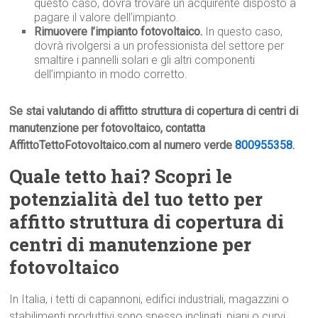
questo caso, dovrà trovare un acquirente disposto a
pagare il valore dell’impianto.
Rimuovere l’impianto fotovoltaico.
In questo caso,
dovrà rivolgersi a un professionista del settore per
smaltire i pannelli solari e gli altri componenti
dell’impianto in modo corretto.
Se stai valutando di affitto struttura di copertura di centri di
manutenzione per fotovoltaico, contatta
AffittoTettoFotovoltaico.com al numero verde
800955358
.
Quale tetto hai? Scopri le
potenzialità del tuo tetto per
affitto struttura di copertura di
centri di manutenzione per
fotovoltaico
In Italia, i tetti di capannoni, edifici industriali, magazzini o
stabilimenti produttivi sono spesso inclinati, piani o curvi.