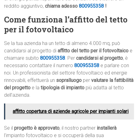
reddito aggiuntivo,
chiama adesso
800955358
!
Come funziona l’affitto del tetto
per il fotovoltaico
Se la tua azienda ha un tetto di almeno 4.000 mq, può
candidarsi al progetto di
affitto del tetto per il fotovoltaico
e
chiamare subito
800955358
. Per
candidarsi al progetto
, è
necessario contattare il numero
800955358
e parlare con
noi. Un professionista del settore fotovoltaico ed energie
rinnovabili, effettuerà un
sopralluogo
per
valutare la fattibilità
del progetto
e la
tipologia di impianto
più adatta al tetto
dell’azienda.
affitto copertura di aziende agricole per impianti solari
Se il
progetto è approvato
, il nostro partner
installerà
l’impianto fotovoltaico e si occuperà della sua