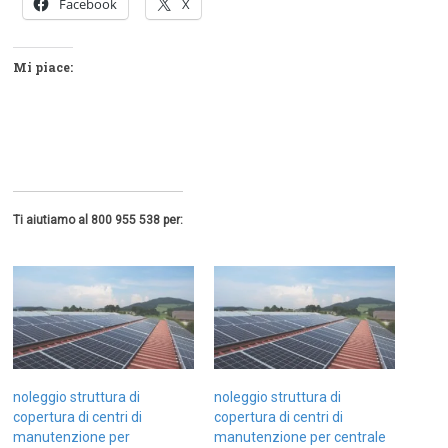
Facebook
X
Mi piace:
Ti aiutiamo al 800 955 538 per:
noleggio struttura di
noleggio struttura di
copertura di centri di
copertura di centri di
manutenzione per
manutenzione per centrale