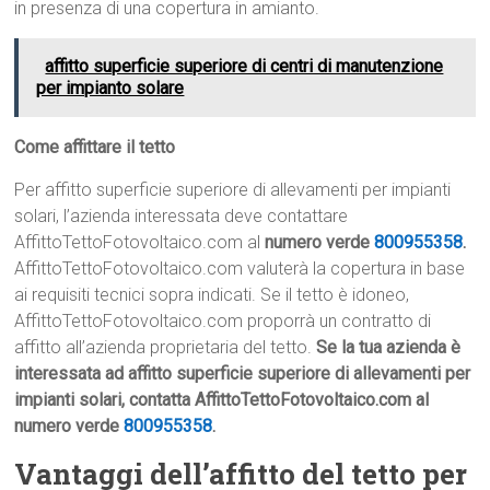
in presenza di una copertura in amianto.
affitto superficie superiore di centri di manutenzione
per impianto solare
Come affittare il tetto
Per affitto superficie superiore di allevamenti per impianti
solari, l’azienda interessata deve contattare
AffittoTettoFotovoltaico.com al
numero verde
800955358
.
AffittoTettoFotovoltaico.com valuterà la copertura in base
ai requisiti tecnici sopra indicati. Se il tetto è idoneo,
AffittoTettoFotovoltaico.com proporrà un contratto di
affitto all’azienda proprietaria del tetto.
Se la tua azienda è
interessata ad affitto superficie superiore di allevamenti per
impianti solari, contatta AffittoTettoFotovoltaico.com al
numero verde
800955358
.
Vantaggi dell’affitto del tetto per