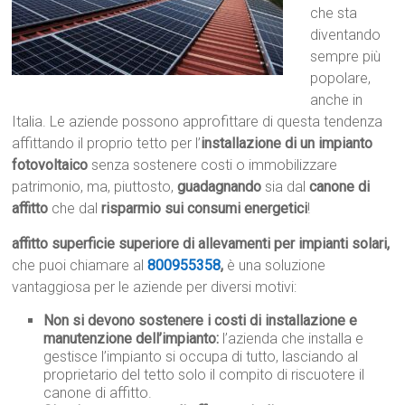
che sta
diventando
sempre più
popolare,
anche in
Italia. Le aziende possono approfittare di questa tendenza
affittando il proprio tetto per l’
installazione di un impianto
fotovoltaico
senza sostenere costi o immobilizzare
patrimonio, ma, piuttosto,
guadagnando
sia dal
canone di
affitto
che dal
risparmio sui consumi energetici
!
affitto superficie superiore di allevamenti per impianti solari,
che puoi chiamare al
800955358
,
è una soluzione
vantaggiosa per le aziende per diversi motivi:
Non si devono sostenere i costi di installazione e
manutenzione dell’impianto:
l’azienda che installa e
gestisce l’impianto si occupa di tutto, lasciando al
proprietario del tetto solo il compito di riscuotere il
canone di affitto.