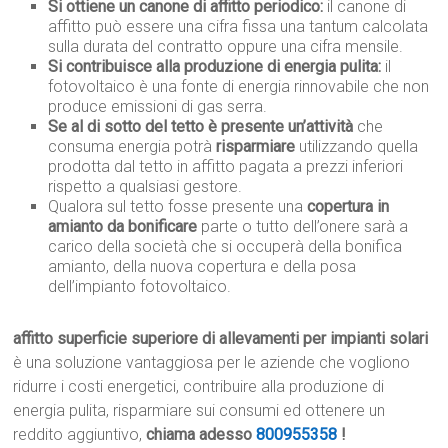
Si ottiene un canone di affitto periodico:
il canone di
affitto può essere una cifra fissa una tantum calcolata
sulla durata del contratto oppure una cifra mensile.
Si contribuisce alla produzione di energia pulita:
il
fotovoltaico è una fonte di energia rinnovabile che non
produce emissioni di gas serra.
Se al di sotto del tetto è presente un’attività
che
consuma energia potrà
risparmiare
utilizzando quella
prodotta dal tetto in affitto pagata a prezzi inferiori
rispetto a qualsiasi gestore.
Qualora sul tetto fosse presente una
copertura in
amianto da bonificare
parte o tutto dell’onere sarà a
carico della società che si occuperà della bonifica
amianto, della nuova copertura e della posa
dell’impianto fotovoltaico.
affitto superficie superiore di allevamenti per impianti solari
è una soluzione vantaggiosa per le aziende che vogliono
ridurre i costi energetici, contribuire alla produzione di
energia pulita, risparmiare sui consumi ed ottenere un
reddito aggiuntivo,
chiama adesso
800955358
!