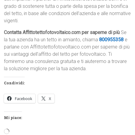
grado di sostenere tutta o parte della spesa per la bonifica
del tetto, in base alle condizioni dell’azienda e alle normative
vigenti.
Contatta Affittotettofotovoltaico.com per saperne di più
Se
la tua azienda ha un tetto in amianto, chiama
800955358
e
parlane con Affittotettofotovoltaico.com per saperne di più
sui vantaggi dell’affitto del tetto per fotovoltaico. Ti
forniremo una consulenza gratuita e ti aiuteremo a trovare
la soluzione migliore per la tua azienda.
Condividi:
Facebook
X
Mi piace:
Caricamento