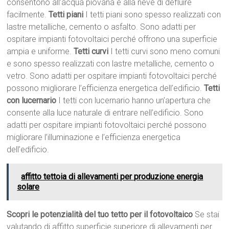
consentono all’acqua piovana e alla neve di defluire
facilmente.
Tetti piani
I tetti piani sono spesso realizzati con
lastre metalliche, cemento o asfalto. Sono adatti per
ospitare impianti fotovoltaici perché offrono una superficie
ampia e uniforme.
Tetti curvi
I tetti curvi sono meno comuni
e sono spesso realizzati con lastre metalliche, cemento o
vetro. Sono adatti per ospitare impianti fotovoltaici perché
possono migliorare l’efficienza energetica dell’edificio.
Tetti
con lucernario
I tetti con lucernario hanno un’apertura che
consente alla luce naturale di entrare nell’edificio. Sono
adatti per ospitare impianti fotovoltaici perché possono
migliorare l’illuminazione e l’efficienza energetica
dell’edificio.
affitto tettoia di allevamenti per produzione energia
solare
Scopri le potenzialità del tuo tetto per il fotovoltaico
Se stai
valutando di affitto superficie superiore di allevamenti per