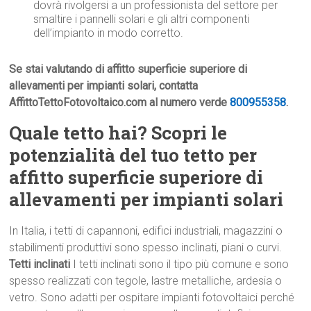
dovrà rivolgersi a un professionista del settore per
smaltire i pannelli solari e gli altri componenti
dell’impianto in modo corretto.
Se stai valutando di affitto superficie superiore di
allevamenti per impianti solari, contatta
AffittoTettoFotovoltaico.com al numero verde
800955358
.
Quale tetto hai? Scopri le
potenzialità del tuo tetto per
affitto superficie superiore di
allevamenti per impianti solari
In Italia, i tetti di capannoni, edifici industriali, magazzini o
stabilimenti produttivi sono spesso inclinati, piani o curvi.
Tetti inclinati
I tetti inclinati sono il tipo più comune e sono
spesso realizzati con tegole, lastre metalliche, ardesia o
vetro. Sono adatti per ospitare impianti fotovoltaici perché