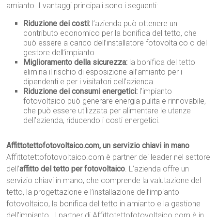
amianto. I vantaggi principali sono i seguenti:
Riduzione dei costi:
l’azienda può ottenere un
contributo economico per la bonifica del tetto, che
può essere a carico dell’installatore fotovoltaico o del
gestore dell’impianto.
Miglioramento della sicurezza:
la bonifica del tetto
elimina il rischio di esposizione all’amianto per i
dipendenti e per i visitatori dell’azienda.
Riduzione dei consumi energetici:
l’impianto
fotovoltaico può generare energia pulita e rinnovabile,
che può essere utilizzata per alimentare le utenze
dell’azienda, riducendo i costi energetici.
Affittotettofotovoltaico.com, un servizio chiavi in mano
Affittotettofotovoltaico.com è partner dei leader nel settore
dell’
affitto del tetto per fotovoltaico
. L’azienda offre un
servizio chiavi in mano, che comprende la valutazione del
tetto, la progettazione e l’installazione dell’impianto
fotovoltaico, la bonifica del tetto in amianto e la gestione
dell’impianto. Il partner di Affittotettofotovoltaico.com è in