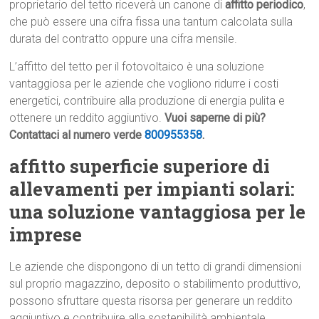
proprietario del tetto riceverà un canone di
affitto periodico
,
che può essere una cifra fissa una tantum calcolata sulla
durata del contratto oppure una cifra mensile.
L’affitto del tetto per il fotovoltaico è una soluzione
vantaggiosa per le aziende che vogliono ridurre i costi
energetici, contribuire alla produzione di energia pulita e
ottenere un reddito aggiuntivo.
Vuoi saperne di più?
Contattaci al numero verde
800955358
.
affitto superficie superiore di
allevamenti per impianti solari:
una soluzione vantaggiosa per le
imprese
Le aziende che dispongono di un tetto di grandi dimensioni
sul proprio magazzino, deposito o stabilimento produttivo,
possono sfruttare questa risorsa per generare un reddito
aggiuntivo e contribuire alla sostenibilità ambientale.