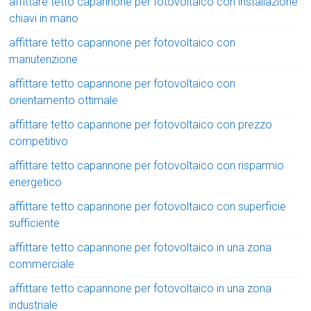
affittare tetto capannone per fotovoltaico con installazione
chiavi in mano
affittare tetto capannone per fotovoltaico con
manutenzione
affittare tetto capannone per fotovoltaico con
orientamento ottimale
affittare tetto capannone per fotovoltaico con prezzo
competitivo
affittare tetto capannone per fotovoltaico con risparmio
energetico
affittare tetto capannone per fotovoltaico con superficie
sufficiente
affittare tetto capannone per fotovoltaico in una zona
commerciale
affittare tetto capannone per fotovoltaico in una zona
industriale