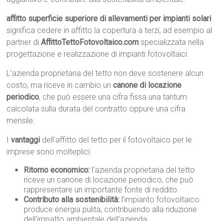
affitto superficie superiore di allevamenti per impianti solari
significa cedere in affitto la copertura a terzi, ad esempio al
partner di
AffittoTettoFotovoltaico.com
specializzata nella
progettazione e realizzazione di impianti fotovoltaici.
L’azienda proprietaria del tetto non deve sostenere alcun
costo, ma riceve in cambio un
canone di locazione
periodico
, che può essere una cifra fissa una tantum
calcolata sulla durata del contratto oppure una cifra
mensile.
I
vantaggi
dell’affitto del tetto per il fotovoltaico per le
imprese sono molteplici:
Ritorno economico:
l’azienda proprietaria del tetto
riceve un canone di locazione periodico, che può
rappresentare un importante fonte di reddito.
Contributo alla sostenibilità:
l’impianto fotovoltaico
produce energia pulita, contribuendo alla riduzione
dell’impatto ambientale dell’azienda.