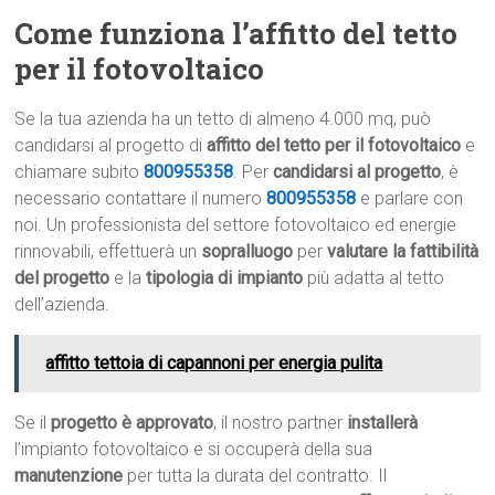
Come funziona l’affitto del tetto
per il fotovoltaico
Se la tua azienda ha un tetto di almeno 4.000 mq, può
candidarsi al progetto di
affitto del tetto per il fotovoltaico
e
chiamare subito
800955358
. Per
candidarsi al progetto
, è
necessario contattare il numero
800955358
e parlare con
noi. Un professionista del settore fotovoltaico ed energie
rinnovabili, effettuerà un
sopralluogo
per
valutare la fattibilità
del progetto
e la
tipologia di impianto
più adatta al tetto
dell’azienda.
affitto tettoia di capannoni per energia pulita
Se il
progetto è approvato
, il nostro partner
installerà
l’impianto fotovoltaico e si occuperà della sua
manutenzione
per tutta la durata del contratto. Il